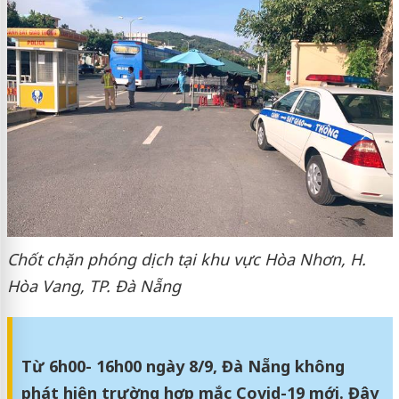
Chốt chặn phóng dịch tại khu vực Hòa Nhơn, H.
Hòa Vang, TP. Đà Nẵng
Từ 6h00- 16h00 ngày 8/9, Đà Nẵng không
phát hiện trường hợp mắc Covid-19 mới. Đây