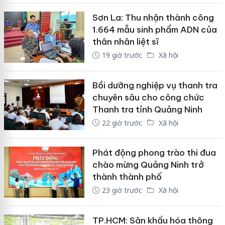
Sơn La: Thu nhận thành công
1.664 mẫu sinh phẩm ADN của
thân nhân liệt sĩ
19 giờ trước
Xã hội
Bồi dưỡng nghiệp vụ thanh tra
chuyên sâu cho công chức
Thanh tra tỉnh Quảng Ninh
22 giờ trước
Xã hội
Phát động phong trào thi đua
chào mừng Quảng Ninh trở
thành thành phố
23 giờ trước
Xã hội
TP.HCM: Sân khấu hóa thông