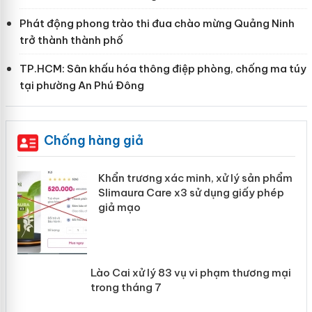
Phát động phong trào thi đua chào mừng Quảng Ninh
trở thành thành phố
TP.HCM: Sân khấu hóa thông điệp phòng, chống ma túy
tại phường An Phú Đông
Chống hàng giả
ản
Khẩn trương xác minh, xử lý sản phẩm
Slimaura Care x3 sử dụng giấy phép
giả mạo
 án
Lào Cai xử lý 83 vụ vi phạm thương
n
mại trong tháng 7