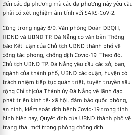
đến các địa phương mà các địa phương này yêu cầu
phải có xét nghiệm âm tính với SARS-CoV-2.
Cũng trong ngày 8/9, Văn phòng Đoàn ĐBQH,
HĐND và UBND TP. Đà Nẵng có văn bản Thông
báo Kết luận của Chủ tịch UBND thành phố về
công tác phòng, chống dịch Covid-19. Theo đó,
Chủ tịch UBND TP. Đà Nẵng yêu cầu các sở, ban,
ngành của thành phố, UBND các quận, huyện có
trách nhiệm tiếp tục quán triệt, tuyên truyền sâu
rộng Chỉ thị của Thành ủy Đà Nẵng về lãnh đạo
phát triển kinh tế- xã hội, đảm bảo quốc phòng,
an ninh, kiểm soát dịch bệnh Covid-19 trong tình
hình hiện nay, Quyết định của UBND thành phố về
trạng thái mới trong phòng chống dịch.