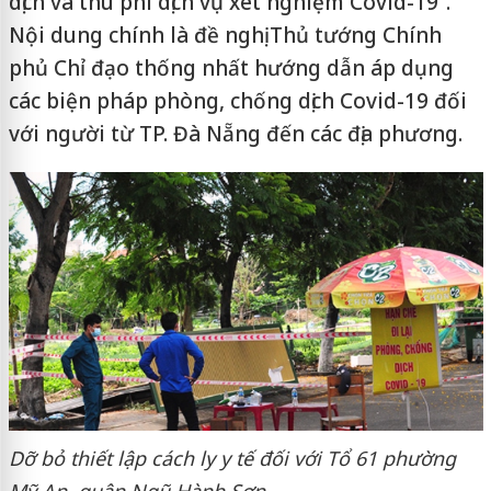
dịch và thu phí dịch vụ xét nghiệm Covid-19”.
Nội dung chính là đề nghị Thủ tướng Chính
phủ Chỉ đạo thống nhất hướng dẫn áp dụng
các biện pháp phòng, chống dịch Covid-19 đối
với người từ TP. Đà Nẵng đến các địa phương.
Dỡ bỏ thiết lập cách ly y tế đối với Tổ 61 phường