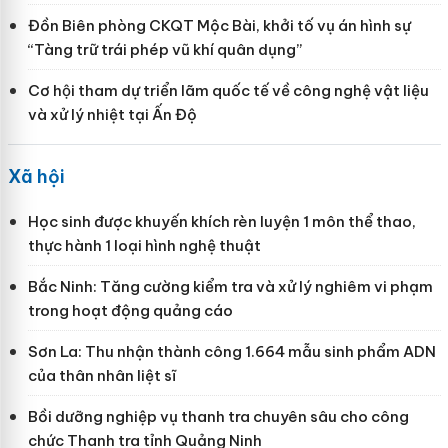
Đồn Biên phòng CKQT Mộc Bài, khởi tố vụ án hình sự
“Tàng trữ trái phép vũ khí quân dụng”
Cơ hội tham dự triển lãm quốc tế về công nghệ vật liệu
và xử lý nhiệt tại Ấn Độ
Xã hội
Học sinh được khuyến khích rèn luyện 1 môn thể thao,
thực hành 1 loại hình nghệ thuật
Bắc Ninh: Tăng cường kiểm tra và xử lý nghiêm vi phạm
trong hoạt động quảng cáo
Sơn La: Thu nhận thành công 1.664 mẫu sinh phẩm ADN
của thân nhân liệt sĩ
Bồi dưỡng nghiệp vụ thanh tra chuyên sâu cho công
chức Thanh tra tỉnh Quảng Ninh