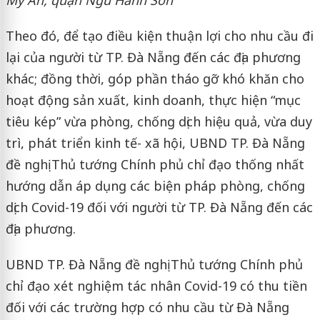
Mỹ An, quận Ngũ Hành Sơn
Theo đó, để tạo điều kiện thuận lợi cho nhu cầu đi
lại của người từ TP. Đà Nẵng đến các địa phương
khác; đồng thời, góp phần tháo gỡ khó khăn cho
hoạt động sản xuất, kinh doanh, thực hiện “mục
tiêu kép” vừa phòng, chống dịch hiệu quả, vừa duy
trì, phát triển kinh tế- xã hội, UBND TP. Đà Nẵng
đề nghị Thủ tướng Chính phủ chỉ đạo thống nhất
hướng dẫn áp dụng các biện pháp phòng, chống
dịch Covid-19 đối với người từ TP. Đà Nẵng đến các
địa phương.
UBND TP. Đà Nẵng đề nghị Thủ tướng Chính phủ
chỉ đạo xét nghiệm tác nhân Covid-19 có thu tiền
đối với các trường hợp có nhu cầu từ Đà Nẵng