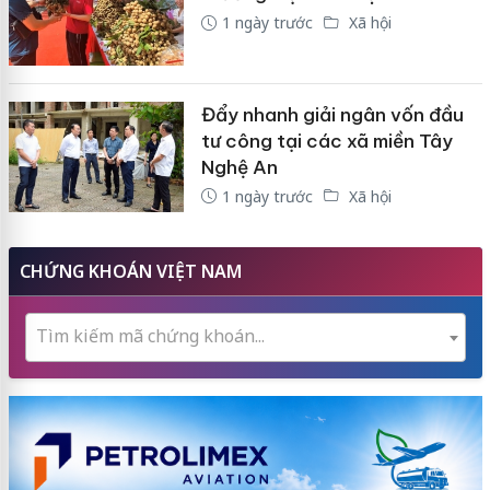
1 ngày trước
Xã hội
Đẩy nhanh giải ngân vốn đầu
tư công tại các xã miền Tây
Nghệ An
1 ngày trước
Xã hội
CHỨNG KHOÁN VIỆT NAM
Tìm kiếm mã chứng khoán...