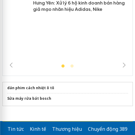
Hưng Yên: Xử lý 6 hộ kinh doanh bán
hàng giả mạo nhãn hiệu Adidas, Nike
dán phim cách nhiệt ô tô
Sửa máy rửa bát bosch
Tin tức
Kinh tế
Thương hiệu
Chuyển động 389