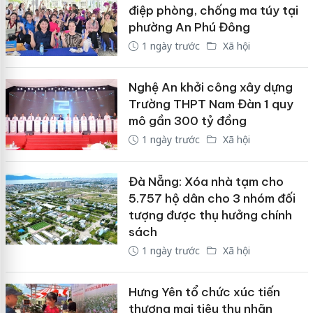
điệp phòng, chống ma túy tại
phường An Phú Đông
1 ngày trước
Xã hội
Nghệ An khởi công xây dựng
Trường THPT Nam Đàn 1 quy
mô gần 300 tỷ đồng
1 ngày trước
Xã hội
Đà Nẵng: Xóa nhà tạm cho
5.757 hộ dân cho 3 nhóm đối
tượng được thụ hưởng chính
sách
1 ngày trước
Xã hội
Hưng Yên tổ chức xúc tiến
thương mại tiêu thụ nhãn