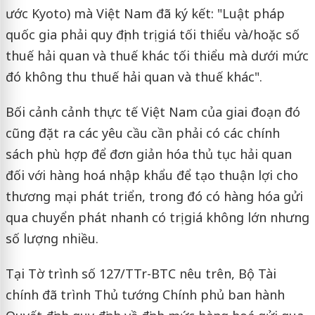
ước Kyoto) mà Việt Nam đã ký kết: "Luật pháp
quốc gia phải quy định trị giá tối thiểu và/hoặc số
thuế hải quan và thuế khác tối thiểu mà dưới mức
đó không thu thuế hải quan và thuế khác".
Bối cảnh cảnh thực tế Việt Nam của giai đoạn đó
cũng đặt ra các yêu cầu cần phải có các chính
sách phù hợp để đơn giản hóa thủ tục hải quan
đối với hàng hoá nhập khẩu để tạo thuận lợi cho
thương mại phát triển, trong đó có hàng hóa gửi
qua chuyển phát nhanh có trị giá không lớn nhưng
số lượng nhiều.
Tại Tờ trình số 127/TTr-BTC nêu trên, Bộ Tài
chính đã trình Thủ tướng Chính phủ ban hành