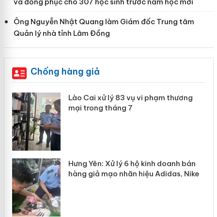
và đồng phục cho 307 học sinh trước năm học mới
Ông Nguyễn Nhật Quang làm Giám đốc Trung tâm
Quản lý nhà tỉnh Lâm Đồng
Chống hàng giả
 án
Lào Cai xử lý 83 vụ vi phạm thương
mại trong tháng 7
n
y
Hưng Yên: Xử lý 6 hộ kinh doanh bán
hàng giả mạo nhãn hiệu Adidas, Nike