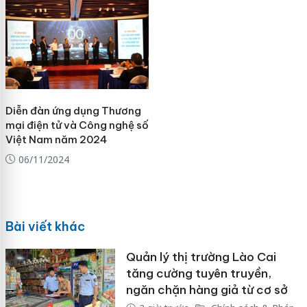
Diễn đàn ứng dụng Thương
mại điện tử và Công nghệ số
Việt Nam năm 2024
06/11/2024
Bài viết khác
Quản lý thị trường Lào Cai
tăng cường tuyên truyền,
ngăn chặn hàng giả từ cơ sở