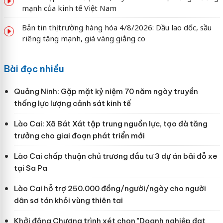
mạnh của kinh tế Việt Nam
Bản tin thị trường hàng hóa 4/8/2026: Dầu lao dốc, sầu
riêng tăng mạnh, giá vàng giằng co
Bài đọc nhiều
Quảng Ninh: Gặp mặt kỷ niệm 70 năm ngày truyền
thống lực lượng cảnh sát kinh tế
Lào Cai: Xã Bát Xát tập trung nguồn lực, tạo đà tăng
trưởng cho giai đoạn phát triển mới
Lào Cai chấp thuận chủ trương đầu tư 3 dự án bãi đỗ xe
tại Sa Pa
Lào Cai hỗ trợ 250.000 đồng/người/ngày cho người
dân sơ tán khỏi vùng thiên tai
Khởi động Chương trình xét chọn "Doanh nghiệp đạt