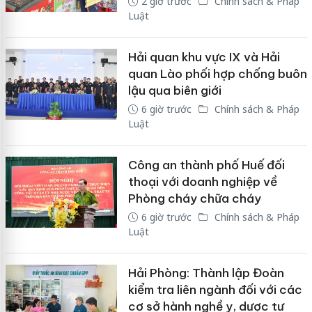
2 giờ trước
Chính sách & Pháp
Luật
Hải quan khu vực IX và Hải
quan Lào phối hợp chống buôn
lậu qua biên giới
6 giờ trước
Chính sách & Pháp
Luật
Công an thành phố Huế đối
thoại với doanh nghiệp về
Phòng cháy chữa cháy
6 giờ trước
Chính sách & Pháp
Luật
Hải Phòng: Thành lập Đoàn
kiểm tra liên ngành đối với các
cơ sở hành nghề y, dược tư