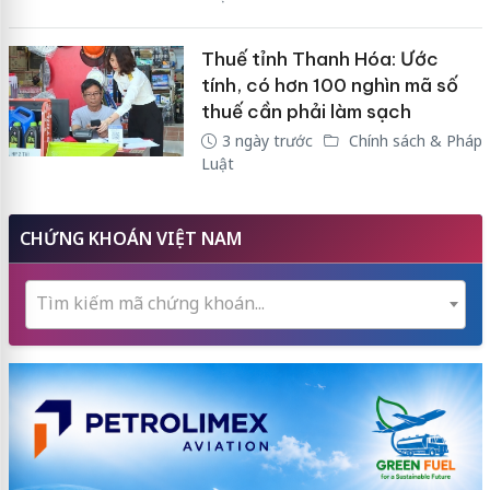
Thuế tỉnh Thanh Hóa: Ước
tính, có hơn 100 nghìn mã số
thuế cần phải làm sạch
3 ngày trước
Chính sách & Pháp
Luật
CHỨNG KHOÁN VIỆT NAM
Tìm kiếm mã chứng khoán...