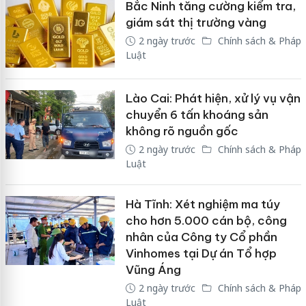
Bắc Ninh tăng cường kiểm tra,
giám sát thị trường vàng
2 ngày trước
Chính sách & Pháp
Luật
Lào Cai: Phát hiện, xử lý vụ vận
chuyển 6 tấn khoáng sản
không rõ nguồn gốc
2 ngày trước
Chính sách & Pháp
Luật
Hà Tĩnh: Xét nghiệm ma túy
cho hơn 5.000 cán bộ, công
nhân của Công ty Cổ phần
Vinhomes tại Dự án Tổ hợp
Vũng Áng
2 ngày trước
Chính sách & Pháp
Luật