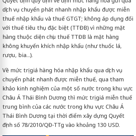
Quyết định quy định về định mức hàng hoá gửi qua
dịch vụ chuyển phát nhanh nhập khẩu được miễn
thuế nhập khẩu và thuế GTGT; không áp dụng đối
với thuế tiêu thụ đặc biệt (TTĐB) vì những mặt
hàng thuộc diện chịu thuế TTĐB là mặt hàng
không khuyến khích nhập khẩu (như thuốc lá,
rượu, bia...).
Về mức trị giá hàng hóa nhập khẩu qua dịch vụ
chuyển phát nhanh được miễn thuế, qua tham
khảo kinh nghiệm của một số nước trong khu vực
Châu Á Thái Bình Dương thì mức trị giá miễn thuế
trung bình của các nước trong khu vực Châu Á
Thái Bình Dương tại thời điểm xây dựng Quyết
định số 78/2010/QĐ-TTg vào khoảng 130 USD.