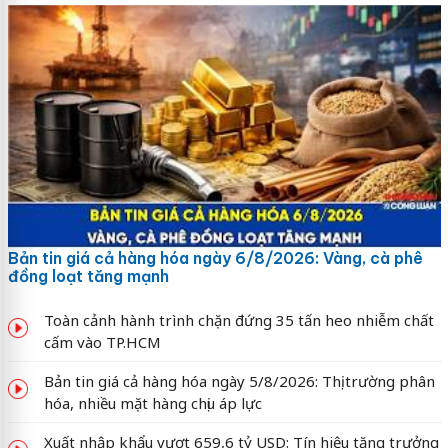
Bản tin giá cả hàng hóa ngày 6/8/2026: Vàng, cà phê
đồng loạt tăng mạnh
Toàn cảnh hành trình chặn đứng 35 tấn heo nhiễm chất
cấm vào TP.HCM
Bản tin giá cả hàng hóa ngày 5/8/2026: Thị trường phân
hóa, nhiều mặt hàng chịu áp lực
Xuất nhập khẩu vượt 659,6 tỷ USD: Tín hiệu tăng trưởng