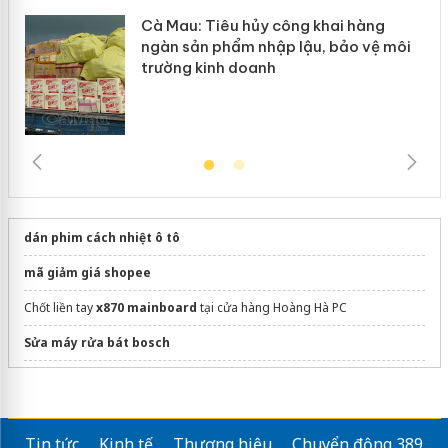
Cà Mau: Tiêu hủy công khai hàng
ngàn sản phẩm nhập lậu, bảo vệ môi
trường kinh doanh
dán phim cách nhiệt ô tô
mã giảm giá shopee
Chốt liền tay
x870 mainboard
tại cửa hàng Hoàng Hà PC
Sửa máy rửa bát bosch
Mua hàng goofish
Tin tức
Kinh tế
Thương hiệu
Chuyển động 389