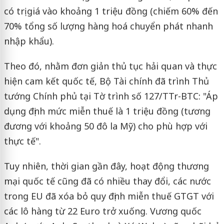
có trị giá vào khoảng 1 triệu đồng (chiếm 60% đến
70% tổng số lượng hàng hoá chuyển phát nhanh
nhập khẩu).
Theo đó, nhằm đơn giản thủ tục hải quan và thực
hiện cam kết quốc tế, Bộ Tài chính đã trình Thủ
tướng Chính phủ tại Tờ trình số 127/TTr-BTC: "Áp
dụng định mức miễn thuế là 1 triệu đồng (tương
đương với khoảng 50 đô la Mỹ) cho phù hợp với
thực tế".
Tuy nhiên, thời gian gần đây, hoạt động thương
mại quốc tế cũng đã có nhiều thay đổi, các nước
trong EU đã xóa bỏ quy định miễn thuế GTGT với
các lô hàng từ 22 Euro trở xuống. Vương quốc