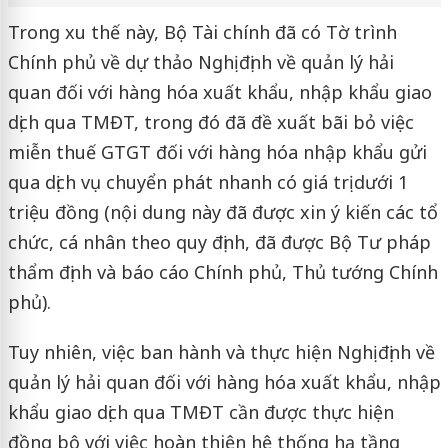
Trong xu thế này, Bộ Tài chính đã có Tờ trình
Chính phủ về dự thảo Nghị định về quản lý hải
quan đối với hàng hóa xuất khẩu, nhập khẩu giao
dịch qua TMĐT, trong đó đã đề xuất bãi bỏ việc
miễn thuế GTGT đối với hàng hóa nhập khẩu gửi
qua dịch vụ chuyển phát nhanh có giá trị dưới 1
triệu đồng (nội dung này đã được xin ý kiến các tổ
chức, cá nhân theo quy định, đã được Bộ Tư pháp
thẩm định và báo cáo Chính phủ, Thủ tướng Chính
phủ).
Tuy nhiên, việc ban hành và thực hiện Nghị định về
quản lý hải quan đối với hàng hóa xuất khẩu, nhập
khẩu giao dịch qua TMĐT cần được thực hiện
đồng bộ với việc hoàn thiện hệ thống hạ tầng