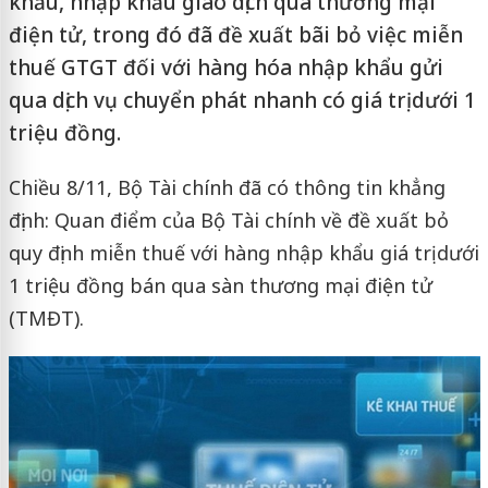
khẩu, nhập khẩu giao dịch qua thương mại
điện tử, trong đó đã đề xuất bãi bỏ việc miễn
thuế GTGT đối với hàng hóa nhập khẩu gửi
qua dịch vụ chuyển phát nhanh có giá trị dưới 1
triệu đồng.
Chiều 8/11, Bộ Tài chính đã có thông tin khẳng
định: Quan điểm của Bộ Tài chính về đề xuất bỏ
quy định miễn thuế với hàng nhập khẩu giá trị dưới
1 triệu đồng bán qua sàn thương mại điện tử
(TMĐT).