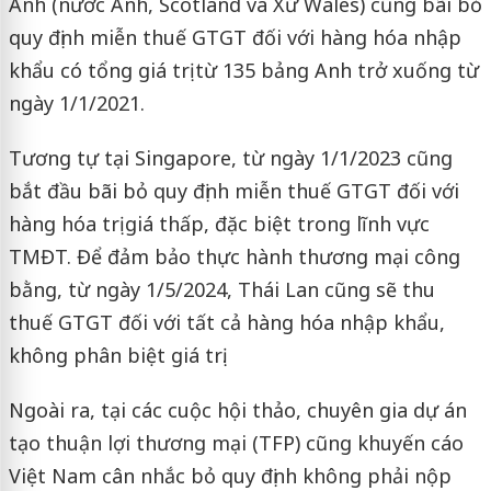
Anh (nước Anh, Scotland và Xứ Wales) cũng bãi bỏ
quy định miễn thuế GTGT đối với hàng hóa nhập
khẩu có tổng giá trị từ 135 bảng Anh trở xuống từ
ngày 1/1/2021.
Tương tự tại Singapore, từ ngày 1/1/2023 cũng
bắt đầu bãi bỏ quy định miễn thuế GTGT đối với
hàng hóa trị giá thấp, đặc biệt trong lĩnh vực
TMĐT. Để đảm bảo thực hành thương mại công
bằng, từ ngày 1/5/2024, Thái Lan cũng sẽ thu
thuế GTGT đối với tất cả hàng hóa nhập khẩu,
không phân biệt giá trị.
Ngoài ra, tại các cuộc hội thảo, chuyên gia dự án
tạo thuận lợi thương mại (TFP) cũng khuyến cáo
Việt Nam cân nhắc bỏ quy định không phải nộp