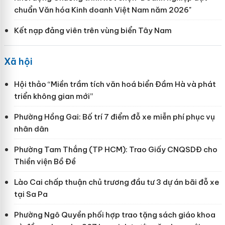
chuẩn Văn hóa Kinh doanh Việt Nam năm 2026"
Kết nạp đảng viên trên vùng biển Tây Nam
Xã hội
Hội thảo “Miền trầm tích văn hoá biển Đầm Hà và phát
triển không gian mới”
Phường Hồng Gai: Bố trí 7 điểm đỗ xe miễn phí phục vụ
nhân dân
Phường Tam Thắng (TP HCM): Trao Giấy CNQSDĐ cho
Thiền viện Bồ Đề
Lào Cai chấp thuận chủ trương đầu tư 3 dự án bãi đỗ xe
tại Sa Pa
Phường Ngô Quyền phối hợp trao tặng sách giáo khoa