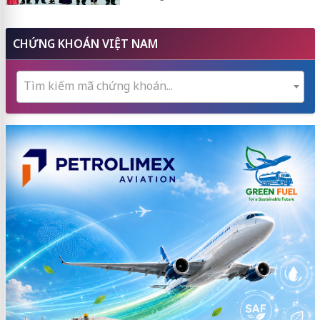
CHỨNG KHOÁN VIỆT NAM
Tìm kiếm mã chứng khoán...