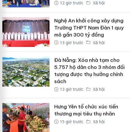
12 giờ trước
Xã hội
Nghệ An khởi công xây dựng
Trường THPT Nam Đàn 1 quy
mô gần 300 tỷ đồng
13 giờ trước
Xã hội
Đà Nẵng: Xóa nhà tạm cho
5.757 hộ dân cho 3 nhóm đối
tượng được thụ hưởng chính
sách
13 giờ trước
Xã hội
Hưng Yên tổ chức xúc tiến
thương mại tiêu thụ nhãn
15 giờ trước
Xã hội