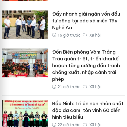
Đẩy nhanh giải ngân vốn đầu
tư công tại các xã miền Tây
Nghệ An
16 giờ trước
Xã hội
Đồn Biên phòng Vàm Trảng
Trâu quán triệt, triển khai kế
hoạch tăng cường đấu tranh
chống xuất, nhập cảnh trái
phép
21 giờ trước
Xã hội
Bắc Ninh: Tri ân nạn nhân chất
độc da cam, tôn vinh 60 điển
hình tiêu biểu
22 giờ trước
Xã hội