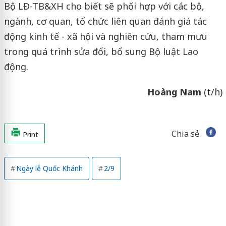
Bộ LĐ-TB&XH cho biết sẽ phối hợp với các bộ,
ngành, cơ quan, tổ chức liên quan đánh giá tác
động kinh tế - xã hội và nghiên cứu, tham mưu
trong quá trình sửa đổi, bổ sung Bộ luật Lao
động.
Hoàng Nam
(t/h)
Chia sẻ
Print
Ngày lễ Quốc Khánh
2/9