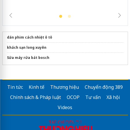
dán phim cách nhiệt ô tô
khách sạn long xuyên
Sửa máy rửa bát bosch
Tin tức
Kinh tế
Thương hiệu
Chuyển động 389
Chính sách & Pháp luật
OCOP
Tư vấn
Xã hội
Videos