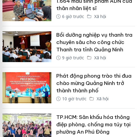
1.664 mẫu sinh phẩm ADN của
thân nhân liệt sĩ
6 giờ trước
Xã hội
Bồi dưỡng nghiệp vụ thanh tra
chuyên sâu cho công chức
Thanh tra tỉnh Quảng Ninh
9 giờ trước
Xã hội
Phát động phong trào thi đua
chào mừng Quảng Ninh trở
thành thành phố
10 giờ trước
Xã hội
TP.HCM: Sân khấu hóa thông
điệp phòng, chống ma túy tại
phường An Phú Đông