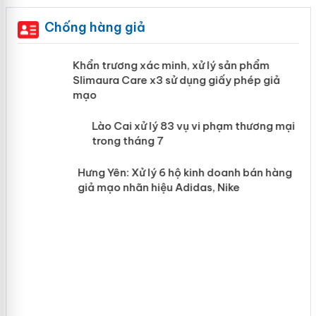
Chống hàng giả
ản
Khẩn trương xác minh, xử lý sản phẩm
Slimaura Care x3 sử dụng giấy phép giả
mạo
 án
Lào Cai xử lý 83 vụ vi phạm thương
mại trong tháng 7
n
Hưng Yên: Xử lý 6 hộ kinh doanh bán
hàng giả mạo nhãn hiệu Adidas, Nike