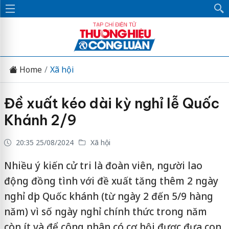
Home
Xã hội
Đề xuất kéo dài kỳ nghỉ lễ Quốc
Khánh 2/9
20:35 25/08/2024
Xã hội
Nhiều ý kiến cử tri là đoàn viên, người lao
động đồng tình với đề xuất tăng thêm 2 ngày
nghỉ dịp Quốc khánh (từ ngày 2 đến 5/9 hàng
năm) vì số ngày nghỉ chính thức trong năm
còn ít và để công nhân có cơ hội được đưa con