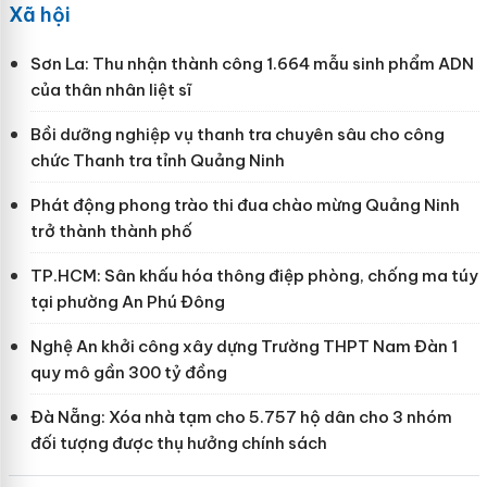
Xã hội
Sơn La: Thu nhận thành công 1.664 mẫu sinh phẩm ADN
của thân nhân liệt sĩ
Bồi dưỡng nghiệp vụ thanh tra chuyên sâu cho công
chức Thanh tra tỉnh Quảng Ninh
Phát động phong trào thi đua chào mừng Quảng Ninh
trở thành thành phố
TP.HCM: Sân khấu hóa thông điệp phòng, chống ma túy
tại phường An Phú Đông
Nghệ An khởi công xây dựng Trường THPT Nam Đàn 1
quy mô gần 300 tỷ đồng
Đà Nẵng: Xóa nhà tạm cho 5.757 hộ dân cho 3 nhóm
đối tượng được thụ hưởng chính sách