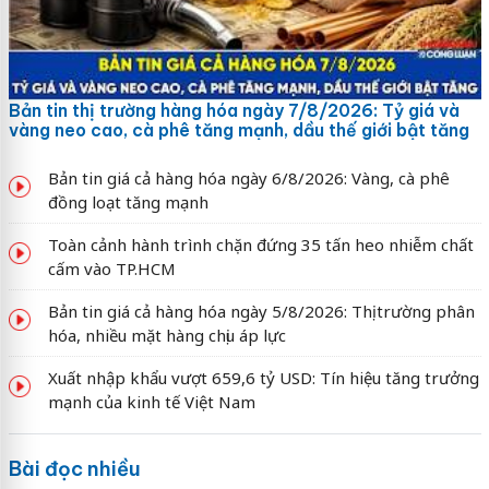
Bản tin thị trường hàng hóa ngày 7/8/2026: Tỷ giá và
vàng neo cao, cà phê tăng mạnh, dầu thế giới bật tăng
Bản tin giá cả hàng hóa ngày 6/8/2026: Vàng, cà phê
đồng loạt tăng mạnh
Toàn cảnh hành trình chặn đứng 35 tấn heo nhiễm chất
cấm vào TP.HCM
Bản tin giá cả hàng hóa ngày 5/8/2026: Thị trường phân
hóa, nhiều mặt hàng chịu áp lực
Xuất nhập khẩu vượt 659,6 tỷ USD: Tín hiệu tăng trưởng
mạnh của kinh tế Việt Nam
Bài đọc nhiều