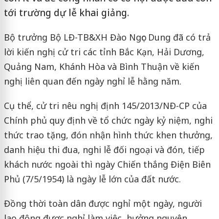
tới trường dự lễ khai giảng.
Bộ trưởng Bộ LĐ-TB&XH Đào Ngọc Dung đã có trả
lời kiến nghị cử tri các tỉnh Bắc Kạn, Hải Dương,
Quảng Nam, Khánh Hòa và Bình Thuận về kiến
nghị liên quan đến ngày nghỉ lễ hằng năm.
Cụ thể, cử tri nêu nghị định 145/2013/NĐ-CP của
Chính phủ quy định về tổ chức ngày kỷ niệm, nghi
thức trao tặng, đón nhận hình thức khen thưởng,
danh hiệu thi đua, nghi lễ đối ngoại và đón, tiếp
khách nước ngoài thì ngày Chiến thắng Điện Biên
Phủ (7/5/1954) là ngày lễ lớn của đất nước.
Đồng thời toàn dân được nghỉ một ngày, người
lao động được nghỉ làm việc, hưởng nguyên