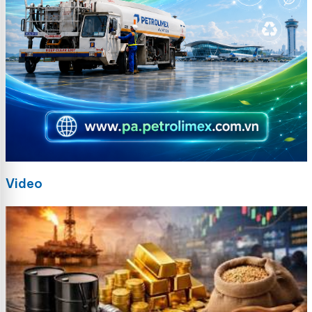
Video