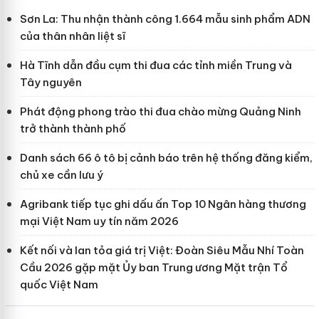
Sơn La: Thu nhận thành công 1.664 mẫu sinh phẩm ADN
của thân nhân liệt sĩ
Hà Tĩnh dẫn đầu cụm thi đua các tỉnh miền Trung và
Tây nguyên
Phát động phong trào thi đua chào mừng Quảng Ninh
trở thành thành phố
Danh sách 66 ô tô bị cảnh báo trên hệ thống đăng kiểm,
chủ xe cần lưu ý
Agribank tiếp tục ghi dấu ấn Top 10 Ngân hàng thương
mại Việt Nam uy tín năm 2026
Kết nối và lan tỏa giá trị Việt: Đoàn Siêu Mẫu Nhí Toàn
Cầu 2026 gặp mặt Ủy ban Trung ương Mặt trận Tổ
quốc Việt Nam