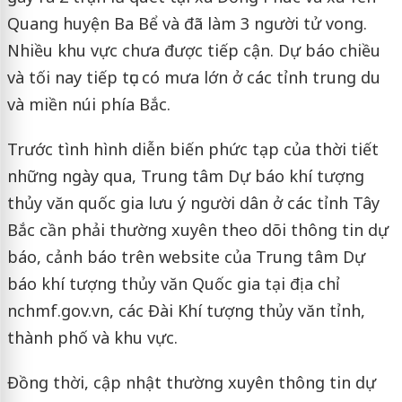
Quang huyện Ba Bể và đã làm 3 người tử vong.
Nhiều khu vực chưa được tiếp cận. Dự báo chiều
và tối nay tiếp tục có mưa lớn ở các tỉnh trung du
và miền núi phía Bắc.
Trước tình hình diễn biến phức tạp của thời tiết
những ngày qua, Trung tâm Dự báo khí tượng
thủy văn quốc gia lưu ý người dân ở các tỉnh Tây
Bắc cần phải thường xuyên theo dõi thông tin dự
báo, cảnh báo trên website của Trung tâm Dự
báo khí tượng thủy văn Quốc gia tại địa chỉ
nchmf.gov.vn, các Đài Khí tượng thủy văn tỉnh,
thành phố và khu vực.
Đồng thời, cập nhật thường xuyên thông tin dự