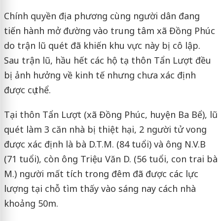
Chính quyền địa phương cùng người dân đang
tiến hành mở đường vào trung tâm xã Đồng Phúc
do trận lũ quét đã khiến khu vực này bị cô lập.
Sau trận lũ, hầu hết các hộ tạ thôn Tẩn Lượt đều
bị ảnh hưởng về kinh tế nhưng chưa xác định
được cụ thể.
Tại thôn Tẩn Lượt (xã Đồng Phúc, huyện Ba Bể), lũ
quét làm 3 căn nhà bị thiệt hại, 2 người tử vong
được xác định là bà D.T.M. (84 tuổi) và ông N.V.B
(71 tuổi), còn ông Triệu Văn D. (56 tuổi, con trai bà
M.) người mất tích trong đêm đã được các lực
lượng tại chỗ tìm thấy vào sáng nay cách nhà
khoảng 50m.