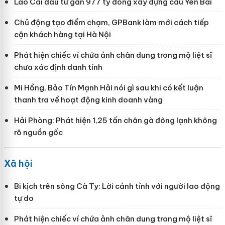
Lào Cai đầu tư gần 977 tỷ đồng xây dựng cầu Yên Bái
Chủ động tạo điểm chạm, GPBank làm mới cách tiếp
cận khách hàng tại Hà Nội
Phát hiện chiếc ví chứa ảnh chân dung trong mộ liệt sĩ
chưa xác định danh tính
Mi Hồng, Bảo Tín Mạnh Hải nói gì sau khi có kết luận
thanh tra về hoạt động kinh doanh vàng
Hải Phòng: Phát hiện 1,25 tấn chân gà đông lạnh không
rõ nguồn gốc
Xã hội
Bi kịch trên sông Cà Ty: Lời cảnh tỉnh với người lao động
tự do
Phát hiện chiếc ví chứa ảnh chân dung trong mộ liệt sĩ