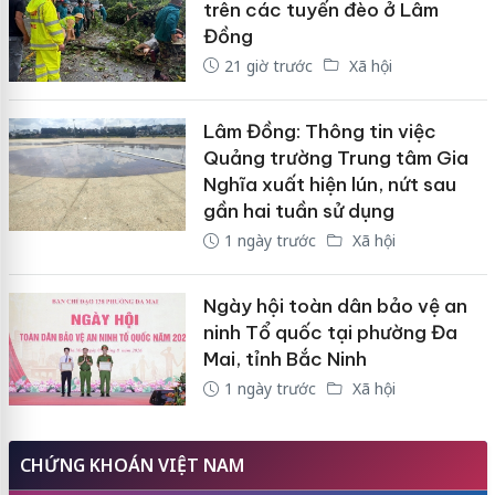
trên các tuyến đèo ở Lâm
Đồng
21 giờ trước
Xã hội
Lâm Đồng: Thông tin việc
Quảng trường Trung tâm Gia
Nghĩa xuất hiện lún, nứt sau
gần hai tuần sử dụng
1 ngày trước
Xã hội
Ngày hội toàn dân bảo vệ an
ninh Tổ quốc tại phường Đa
Mai, tỉnh Bắc Ninh
1 ngày trước
Xã hội
CHỨNG KHOÁN VIỆT NAM