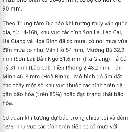
90 mm.
Theo Trung tâm Dự báo khí tượng thủy văn quốc
gia, từ 14-16h, khu vực các tỉnh Sơn La, Lào Cai,
Hà Giang và Hoà Bình đã có mưa, có nơi mưa vừa
đến mưa to như: Vân Hồ 54 mm, Mường Bú 32,2
mm (Sơn La); Bản Ngò 31,6 mm (Hà Giang); Tả Củ
Tỷ 31 mm (Lào Cai); Tiền Phong 2 48.2 mm, Tân
Minh 46. 8 mm (Hoà Bình);... Mô hình độ ẩm đất
cho thấy một số khu vực thuộc các tỉnh trên đã
gần bão hòa (trên 85%) hoặc đạt trạng thái bão
hòa.
Cơ quan khí tượng dự báo trong chiều tối và đêm
18/5, khu vực các tỉnh trên tiếp tục có mưa với