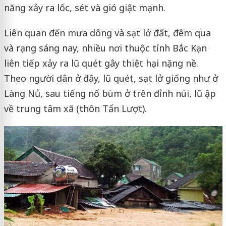
năng xảy ra lốc, sét và gió giật mạnh.
Liên quan đến mưa dông và sạt lở đất, đêm qua
và rạng sáng nay, nhiều nơi thuộc tỉnh Bắc Kạn
liên tiếp xảy ra lũ quét gây thiệt hại nặng nề.
Theo người dân ở đây, lũ quét, sạt lở giống như ở
Làng Nủ, sau tiếng nổ bùm ở trên đỉnh núi, lũ ập
về trung tâm xã (thôn Tẩn Lượt).