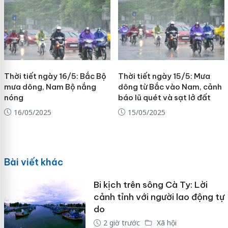
Thời tiết ngày 16/5: Bắc Bộ
Thời tiết ngày 15/5: Mưa
mưa dông, Nam Bộ nắng
dông từ Bắc vào Nam, cảnh
nóng
báo lũ quét và sạt lở đất
16/05/2025
15/05/2025
Bài viết khác
Bi kịch trên sông Cà Ty: Lời
cảnh tỉnh với người lao động tự
do
2 giờ trước
Xã hội