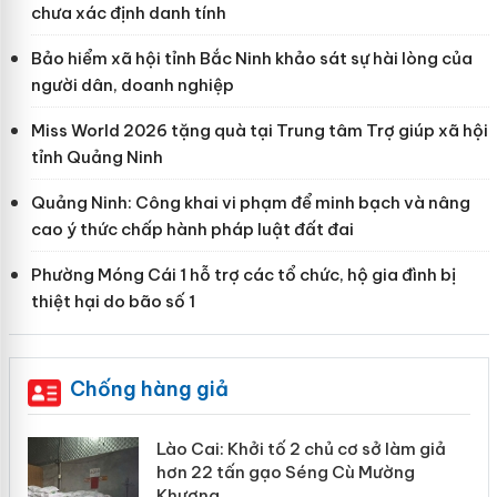
chưa xác định danh tính
Bảo hiểm xã hội tỉnh Bắc Ninh khảo sát sự hài lòng của
người dân, doanh nghiệp
Miss World 2026 tặng quà tại Trung tâm Trợ giúp xã hội
tỉnh Quảng Ninh
Quảng Ninh: Công khai vi phạm để minh bạch và nâng
cao ý thức chấp hành pháp luật đất đai
Phường Móng Cái 1 hỗ trợ các tổ chức, hộ gia đình bị
thiệt hại do bão số 1
Chống hàng giả
mại
Lào Cai: Khởi tố 2 chủ cơ sở làm giả
hơn 22 tấn gạo Séng Cù Mường
Khương