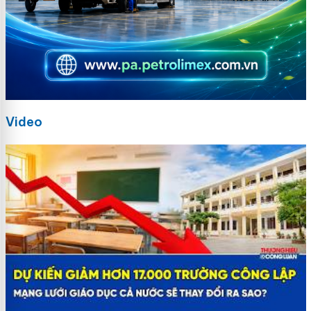
Video