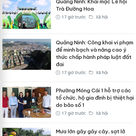
Quảng Ninh: Khai mạc Lễ hội
Trà Đường Hoa
17 giờ trước
Xã hội
Quảng Ninh: Công khai vi phạm
để minh bạch và nâng cao ý
thức chấp hành pháp luật đất
đai
17 giờ trước
Xã hội
Phường Móng Cái 1 hỗ trợ các
tổ chức, hộ gia đình bị thiệt hại
do bão số 1
17 giờ trước
Xã hội
Mưa lớn gây gãy cây, sạt lở