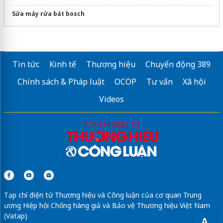
Sửa máy rửa bát bosch
Tin tức
Kinh tế
Thương hiệu
Chuyển động 389
Chính sách & Pháp luật
OCOP
Tư vấn
Xã hội
Videos
Tạp chí điện tử Thương hiệu và Công luận của cơ quan Trung
ương Hiệp hội Chống hàng giả và Bảo vệ Thương hiệu Việt Nam
(Vatap)
A