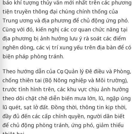
báo khí tượng thủy văn mới nhất trên các phương
tiện truyền thông đại chúng chính thống của
Trung ương và địa phương để chủ động ứng phó.
Cùng với đó, kiến nghị các cơ quan chức năng tại
địa phương bị ảnh hưởng lưu ý rà soát các điểm
nghẽn dòng, các vị trí xung yếu trên địa bàn để có
biện pháp phòng tránh.
Theo hướng dẫn của Cục Quản lý Đê điều và Phòng,
chống thiên tai (Bộ Nông nghiệp và Môi trường),
trước tình hình trên, các khu vực chịu ảnh hưởng
theo dõi chặt chẽ diễn biến mưa lớn, lũ, ngập úng
lũ quét, sạt lở đất. Đồng thời, thông tin kịp thời,
đầy đủ đến các cấp chính quyền, người dân biết
để chủ động phòng tránh, ứng phó, giảm thiểu