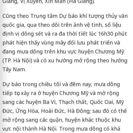
Giang, Vị Xuyên, Xín Mần (Hà Giang).
Cũng theo Trung tâm Dự báo khí tượng thủy văn
quốc gia, qua theo dõi trên ảnh vệ tinh, số liệu
định vị dông sét và ra đa thời tiết lúc 16h30 phút
phát hiện thấy vùng mây đối lưu phát triển và
đang mưa dông trên khu vực huyện Chương Mỹ
(TP. Hà Nội) và có xu hướng mở rộng theo hướng
Tây Nam.
Dự báo trong chiều tối và đêm nay, mưa dông
tiếp tục xảy ra ở huyện Chương Mỹ và mở rộng
sang các huyện Ba Vì, Thạch thất, Quốc Oai, Mỹ
Đức, Ứng Hòa, Hoài Đức, Hà Đông; sau đó có thể
mở rộng sang các quận, huyện khác thuộc khu
vực nội thành Hà Nội. Trong mưa dông có khả