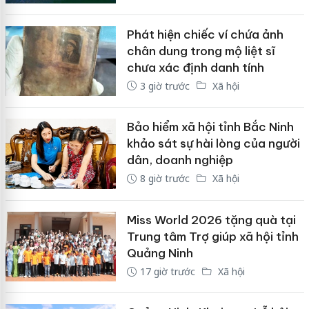
Phát hiện chiếc ví chứa ảnh
chân dung trong mộ liệt sĩ
chưa xác định danh tính
3 giờ trước
Xã hội
Bảo hiểm xã hội tỉnh Bắc Ninh
khảo sát sự hài lòng của người
dân, doanh nghiệp
8 giờ trước
Xã hội
Miss World 2026 tặng quà tại
Trung tâm Trợ giúp xã hội tỉnh
Quảng Ninh
17 giờ trước
Xã hội