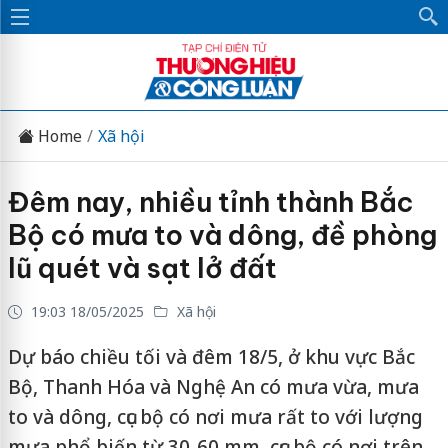
Home
Xã hội
Đêm nay, nhiều tỉnh thành Bắc
Bộ có mưa to và dông, đề phòng
lũ quét và sạt lở đất
19:03 18/05/2025
Xã hội
Dự báo chiều tối và đêm 18/5, ở khu vực Bắc
Bộ, Thanh Hóa và Nghệ An có mưa vừa, mưa
to và dông, cục bộ có nơi mưa rất to với lượng
mưa phổ biến từ 30-60 mm, cục bộ có nơi trên