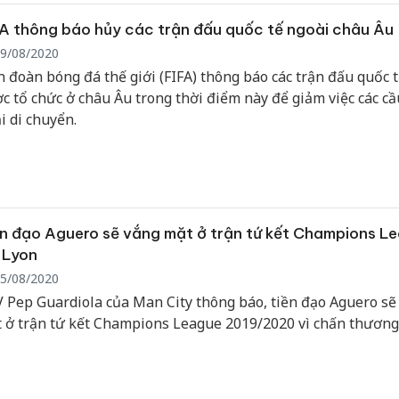
A thông báo hủy các trận đấu quốc tế ngoài châu Âu
9/08/2020
n đoàn bóng đá thế giới (FIFA) thông báo các trận đấu quốc t
c tổ chức ở châu Âu trong thời điểm này để giảm việc các cầ
i di chuyển.
n đạo Aguero sẽ vắng mặt ở trận tứ kết Champions L
 Lyon
5/08/2020
 Pep Guardiola của Man City thông báo, tiền đạo Aguero sẽ
 ở trận tứ kết Champions League 2019/2020 vì chấn thương