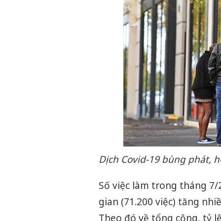
Dịch Covid-19 bùng phát, hơ
Số việc làm trong tháng 7
gian (71.200 việc) tăng nhiề
Theo đó về tổng cộng, tỷ lệ