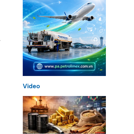
.
Video