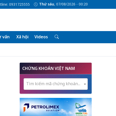
Thứ sáu
, 07/08/2026 - 00:20
tline: 0931725555
 vấn
Xã hội
Videos
CHỨNG KHOÁN VIỆT NAM
Tìm kiếm mã chứng khoán...