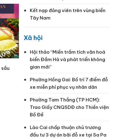
Kết nạp đảng viên trên vùng biển
Tây Nam
Xã hội
Hội thảo “Miền trầm tích văn hoá
biển Đầm Hà và phát triển không
gian mới”
ụ sầu
Phường Hồng Gai: Bố trí 7 điểm đỗ
xe miễn phí phục vụ nhân dân
Phường Tam Thắng (TP HCM):
Trao Giấy CNQSDĐ cho Thiền viện
Bồ Đề
Lào Cai chấp thuận chủ trương
đầu tư 3 dự án bãi đỗ xe tại Sa Pa