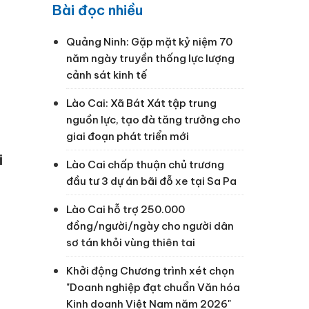
Bài đọc nhiều
Quảng Ninh: Gặp mặt kỷ niệm 70
năm ngày truyền thống lực lượng
cảnh sát kinh tế
Lào Cai: Xã Bát Xát tập trung
nguồn lực, tạo đà tăng trưởng cho
giai đoạn phát triển mới
i
Lào Cai chấp thuận chủ trương
đầu tư 3 dự án bãi đỗ xe tại Sa Pa
Lào Cai hỗ trợ 250.000
đồng/người/ngày cho người dân
sơ tán khỏi vùng thiên tai
Khởi động Chương trình xét chọn
"Doanh nghiệp đạt chuẩn Văn hóa
Kinh doanh Việt Nam năm 2026"