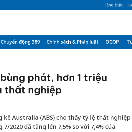
Hàng thật
Ho
Chuyển động 389
Chính sách & Pháp luật
OCOP
Tư
bùng phát, hơn 1 triệu
a thất nghiệp
kê Australia (ABS) cho thấy tỷ lệ thất nghiệp
 7/2020 đã tăng lên 7,5% so với 7,4% của