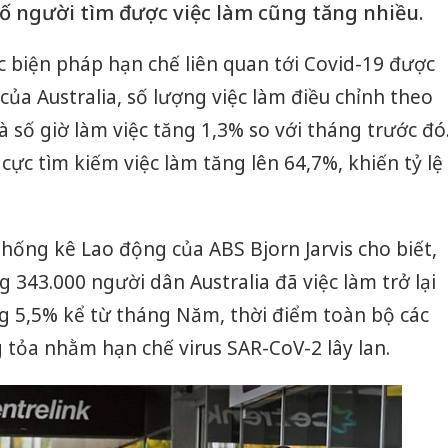
số người tìm được việc làm cũng tăng nhiều.
c biện pháp hạn chế liên quan tới Covid-19 được
của Australia, số lượng việc làm điều chỉnh theo
 số giờ làm việc tăng 1,3% so với tháng trước đó
 cực tìm kiếm việc làm tăng lên 64,7%, khiến tỷ lệ
ống kê Lao động của ABS Bjorn Jarvis cho biết,
 343.000 người dân Australia đã việc làm trở lại
ng 5,5% kể từ tháng Năm, thời điểm toàn bộ các
g tỏa nhằm hạn chế virus SAR-CoV-2 lây lan.