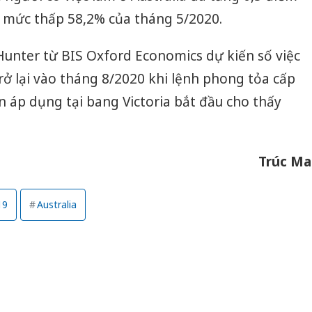
i mức thấp 58,2% của tháng 5/2020.
Hunter từ BIS Oxford Economics dự kiến số việc
trở lại vào tháng 8/2020 khi lệnh phong tỏa cấp
n áp dụng tại bang Victoria bắt đầu cho thấy
Trúc Ma
19
Australia