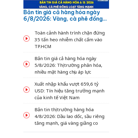
Bản tin giá cả hàng hóa ngày
6/8/2026: Vàng, cà phê đồng
loạt tăng mạnh
Toàn cảnh hành trình chặn đứng
35 tấn heo nhiễm chất cấm vào
TP.HCM
Bản tin giá cả hàng hóa ngày
5/8/2026: Thị trường phân hóa,
nhiều mặt hàng chịu áp lực
Xuất nhập khẩu vượt 659,6 tỷ
USD: Tín hiệu tăng trưởng mạnh
của kinh tế Việt Nam
Bản tin thị trường hàng hóa
4/8/2026: Dầu lao dốc, sầu riêng
tăng mạnh, giá vàng giằng co