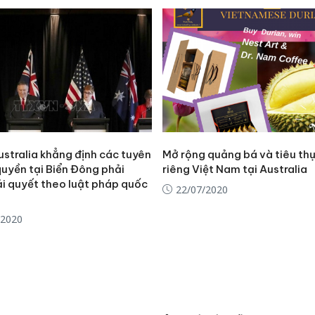
ustralia khẳng định các tuyên
Mở rộng quảng bá và tiêu th
quyền tại Biển Đông phải
riêng Việt Nam tại Australia
ải quyết theo luật pháp quốc
22/07/2020
/2020