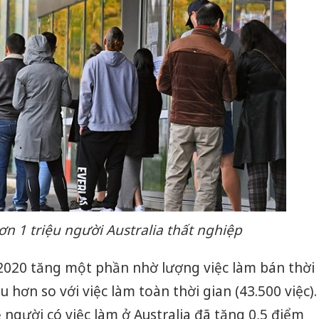
n 1 triệu người Australia thất nghiệp
/2020 tăng một phần nhờ lượng việc làm bán thời
u hơn so với việc làm toàn thời gian (43.500 việc).
 người có việc làm ở Australia đã tăng 0,5 điểm