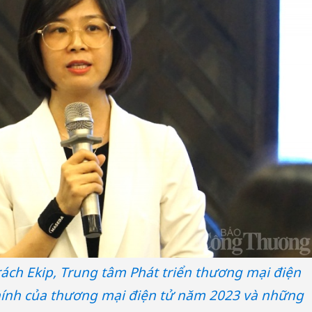
ách Ekip, Trung tâm Phát triển thương mại điện
chính của thương mại điện tử năm 2023 và những