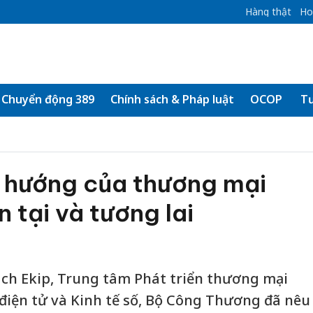
Hàng thật
Ho
Chuyển động 389
Chính sách & Pháp luật
OCOP
Tư
u hướng của thương mại
n tại và tương lai
ách Ekip, Trung tâm Phát triển thương mại
điện tử và Kinh tế số, Bộ Công Thương đã nêu