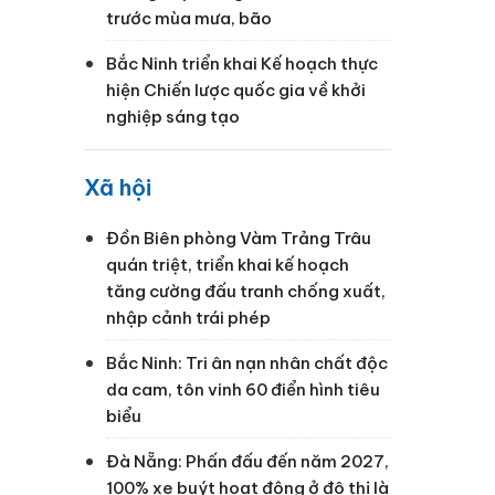
trước mùa mưa, bão
Bắc Ninh triển khai Kế hoạch thực
hiện Chiến lược quốc gia về khởi
nghiệp sáng tạo
Xã hội
Đồn Biên phòng Vàm Trảng Trâu
quán triệt, triển khai kế hoạch
tăng cường đấu tranh chống xuất,
nhập cảnh trái phép
Bắc Ninh: Tri ân nạn nhân chất độc
da cam, tôn vinh 60 điển hình tiêu
biểu
Đà Nẵng: Phấn đấu đến năm 2027,
100% xe buýt hoạt động ở đô thị là