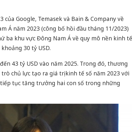
3 của Google, Temasek và Bain & Company về
am Á năm 2023 (công bố hồi đầu tháng 11/2023)
hứ ba khu vực Đông Nam Á về quy mô nền kinh t
a khoảng 30 tỷ USD.
 đến 43 tỷ USD vào năm 2025. Trong đó, thương
trò chủ lực tạo ra giá trị kinh tế số năm 2023 với
 tiếp tục tăng trưởng hai con số trong những