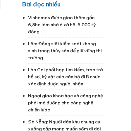
Bài đọc nhiều
Vinhomes được giao thêm gần
6,8ha làm nhà ở xã hội 6.000 tỷ
đồng
Lâm Đồng siết kiểm soát kháng
sinh trong thủy sản để giữ vững thị
trường
Lào Cai phối hợp tìm kiếm, trao trả
hồ sơ, kỷ vật của cán bộ đi B chưa
xác định được người nhận
Ngoại giao khoa học và công nghệ
phải mở đường cho công nghệ
chiến lược
Đà Nẵng: Người dân khu chung cư
xuống cấp mong muốn sớm di dời