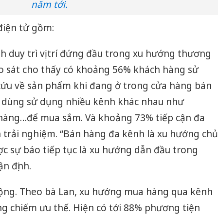
năm tới.
điện tử gồm:
 duy trì vị trí đứng đầu trong xu hướng thương
o sát cho thấy có khoảng 56% khách hàng sử
ứu về sản phẩm khi đang ở trong cửa hàng bán
i dùng sử dụng nhiều kênh khác nhau như
 hàng…để mua sắm. Và khoảng 73% tiếp cận đa
 trải nghiệm. “Bán hàng đa kênh là xu hướng chủ
c sự báo tiếp tục là xu hướng dẫn đầu trong
n định.
động. Theo bà Lan, xu hướng mua hàng qua kênh
 chiếm ưu thế. Hiện có tới 88% phương tiện