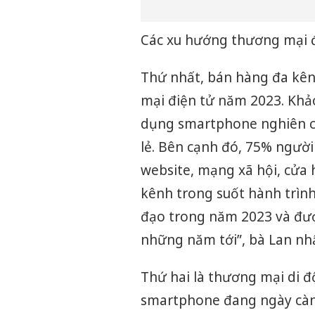
Các xu hướng thương mại 
Thứ nhất, bán hàng đa kênh
mại điện tử năm 2023. Khả
dụng smartphone nghiên c
lẻ. Bên cạnh đó, 75% ngườ
website, mạng xã hội, cửa
kênh trong suốt hành trình
đạo trong năm 2023 và đượ
những năm tới”, bà Lan nhậ
Thứ hai là thương mại di 
smartphone đang ngày càng