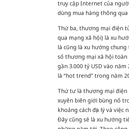
truy cập Internet của ngườ
dùng mua hàng thông qua c
Thứ ba, thương mại điện t
qua mạng xã hội) là xu hư
là cũng là xu hướng chung t
số thương mại xã hội toàn
gần 3.000 tỷ USD vào năm 
là “hot trend” trong năm 2
Thứ tư là thương mại điện 
xuyên biên giới bùng nổ tr
khoảng cách địa lý và việc
Đây cũng sẽ là xu hướng ti