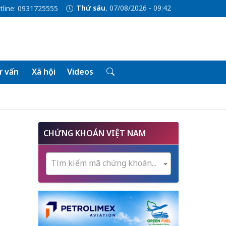
Thứ sáu
, 07/08/2026 - 09:42
tline: 0931725555
 vấn
Xã hội
Videos
CHỨNG KHOÁN VIỆT NAM
Tìm kiếm mã chứng khoán...