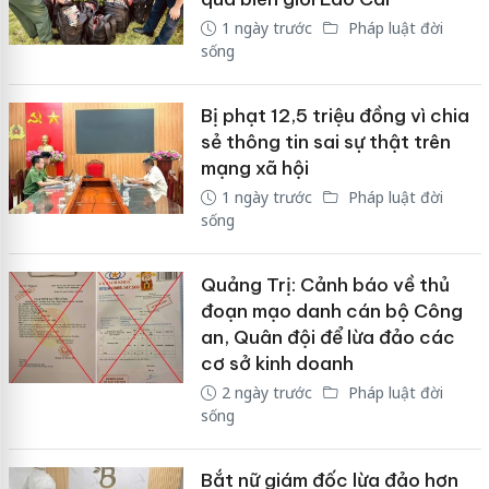
1 ngày trước
Pháp luật đời
sống
Bị phạt 12,5 triệu đồng vì chia
sẻ thông tin sai sự thật trên
mạng xã hội
1 ngày trước
Pháp luật đời
sống
Quảng Trị: Cảnh báo về thủ
đoạn mạo danh cán bộ Công
an, Quân đội để lừa đảo các
cơ sở kinh doanh
2 ngày trước
Pháp luật đời
sống
Bắt nữ giám đốc lừa đảo hơn