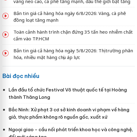
vàng neo cao, cà phê tăng mạnh, dầu thế giới bật tăng
Bản tin giá cả hàng hóa ngày 6/8/2026: Vàng, cà phê
đồng loạt tăng mạnh
Toàn cảnh hành trình chặn đứng 35 tấn heo nhiễm chất
cấm vào TP.HCM
Bản tin giá cả hàng hóa ngày 5/8/2026: Thị trường phân
hóa, nhiều mặt hàng chịu áp lực
Bài đọc nhiều
Lần đầu tổ chức Festival Võ thuật quốc tế tại Hoàng
thành Thăng Long
Bắc Ninh: Xử phạt 3 cơ sở kinh doanh vi phạm về hàng
giả, thực phẩm không rõ nguồn gốc, xuất xứ
Ngoại giao - cầu nối phát triển khoa học và công nghệ,
đổi mới sáng tạo