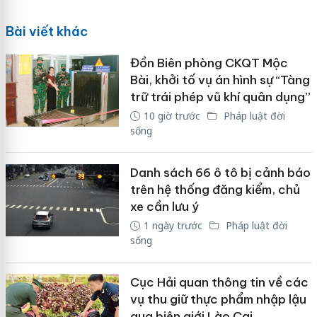
Bài viết khác
Đồn Biên phòng CKQT Mộc
Bài, khởi tố vụ án hình sự “Tàng
trữ trái phép vũ khí quân dụng”
10 giờ trước
Pháp luật đời
sống
Danh sách 66 ô tô bị cảnh báo
trên hệ thống đăng kiểm, chủ
xe cần lưu ý
1 ngày trước
Pháp luật đời
sống
Cục Hải quan thông tin về các
vụ thu giữ thực phẩm nhập lậu
qua biên giới Lào Cai