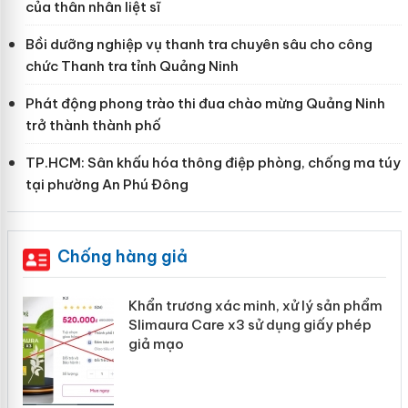
của thân nhân liệt sĩ
Bồi dưỡng nghiệp vụ thanh tra chuyên sâu cho công
chức Thanh tra tỉnh Quảng Ninh
Phát động phong trào thi đua chào mừng Quảng Ninh
trở thành thành phố
TP.HCM: Sân khấu hóa thông điệp phòng, chống ma túy
tại phường An Phú Đông
Chống hàng giả
ản
Khẩn trương xác minh, xử lý sản phẩm
Slimaura Care x3 sử dụng giấy phép
giả mạo
 án