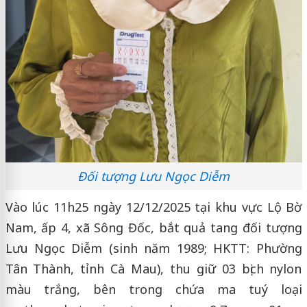
Đối tượng Lưu Ngọc Diễm
Vào lúc 11h25 ngày 12/12/2025 tại khu vực Lộ Bờ
Nam, ấp 4, xã Sông Đốc, bắt quả tang đối tượng
Lưu Ngọc Diễm (sinh năm 1989; HKTT: Phường
Tân Thành, tỉnh Cà Mau), thu giữ 03 bịch nylon
màu trắng, bên trong chứa ma tuý loại