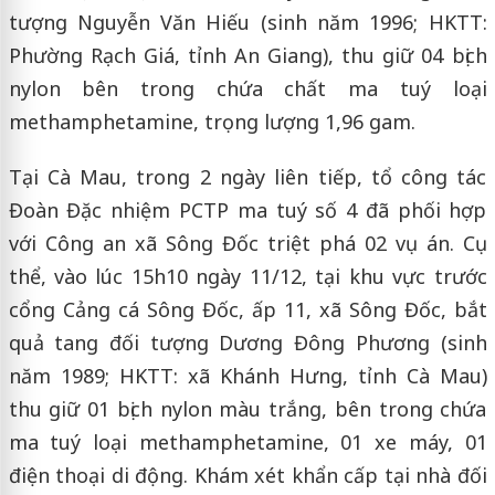
tượng Nguyễn Văn Hiếu (sinh năm 1996; HKTT:
Phường Rạch Giá, tỉnh An Giang), thu giữ 04 bịch
nylon bên trong chứa chất ma tuý loại
methamphetamine, trọng lượng 1,96 gam.
Tại Cà Mau, trong 2 ngày liên tiếp, tổ công tác
Đoàn Đặc nhiệm PCTP ma tuý số 4 đã phối hợp
với Công an xã Sông Đốc triệt phá 02 vụ án. Cụ
thể, vào lúc 15h10 ngày 11/12, tại khu vực trước
cổng Cảng cá Sông Đốc, ấp 11, xã Sông Đốc, bắt
quả tang đối tượng Dương Đông Phương (sinh
năm 1989; HKTT: xã Khánh Hưng, tỉnh Cà Mau)
thu giữ 01 bịch nylon màu trắng, bên trong chứa
ma tuý loại methamphetamine, 01 xe máy, 01
điện thoại di động. Khám xét khẩn cấp tại nhà đối