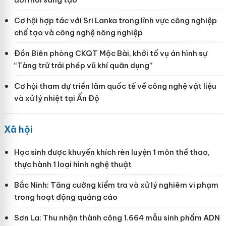
Cơ hội hợp tác với Sri Lanka trong lĩnh vực công nghiệp
chế tạo và công nghệ nông nghiệp
Đồn Biên phòng CKQT Mộc Bài, khởi tố vụ án hình sự
“Tàng trữ trái phép vũ khí quân dụng”
Cơ hội tham dự triển lãm quốc tế về công nghệ vật liệu
và xử lý nhiệt tại Ấn Độ
Xã hội
Học sinh được khuyến khích rèn luyện 1 môn thể thao,
thực hành 1 loại hình nghệ thuật
Bắc Ninh: Tăng cường kiểm tra và xử lý nghiêm vi phạm
trong hoạt động quảng cáo
Sơn La: Thu nhận thành công 1.664 mẫu sinh phẩm ADN