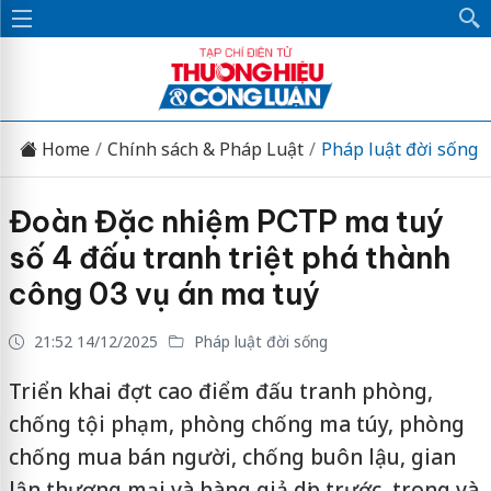
Home
Chính sách & Pháp Luật
Pháp luật đời sống
Đoàn Đặc nhiệm PCTP ma tuý
số 4 đấu tranh triệt phá thành
công 03 vụ án ma tuý
21:52 14/12/2025
Pháp luật đời sống
Triển khai đợt cao điểm đấu tranh phòng,
chống tội phạm, phòng chống ma túy, phòng
chống mua bán người, chống buôn lậu, gian
lận thương mại và hàng giả dịp trước, trong và