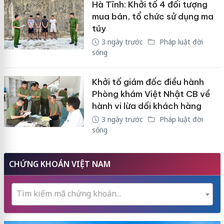
Hà Tĩnh: Khởi tố 4 đối tượng
mua bán, tổ chức sử dụng ma
túy
3 ngày trước
Pháp luật đời
sống
Khởi tố giám đốc điều hành
Phòng khám Việt Nhật CB về
hành vi lừa dối khách hàng
3 ngày trước
Pháp luật đời
sống
CHỨNG KHOÁN VIỆT NAM
Tìm kiếm mã chứng khoán...