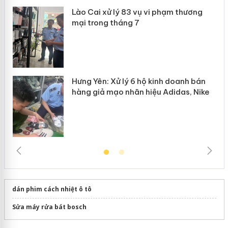
Lào Cai xử lý 83 vụ vi phạm thương
n
mại trong tháng 7
Hưng Yên: Xử lý 6 hộ kinh doanh bán
hàng giả mạo nhãn hiệu Adidas, Nike
dán phim cách nhiệt ô tô
Sửa máy rửa bát bosch