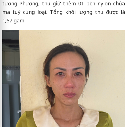
tượng Phương, thu giữ thêm 01 bịch nylon chứa
ma tuý cùng loại. Tổng khối lượng thu được là
1,57 gam.