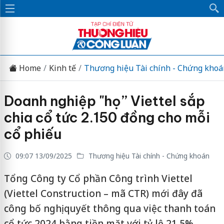
Home
Kinh tế
Thương hiệu Tài chính - Chứng khoá
Doanh nghiệp "họ” Viettel sắp
chia cổ tức 2.150 đồng cho mỗi
cổ phiếu
09:07 13/09/2025
Thương hiệu Tài chính - Chứng khoán
Tổng Công ty Cổ phần Công trình Viettel
(Viettel Construction – mã CTR) mới đây đã
công bố nghị quyết thông qua việc thanh toán
cổ tức 2024 bằng tiền mặt với tỷ lệ 21,5%,