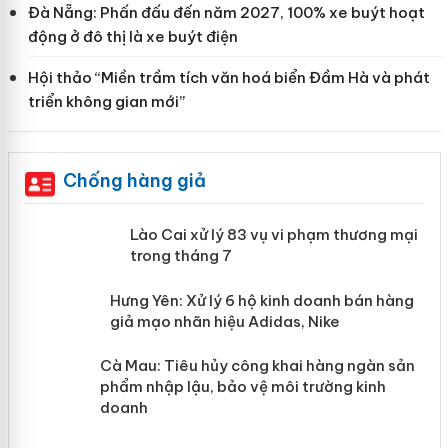
Đà Nẵng: Phấn đấu đến năm 2027, 100% xe buýt hoạt
động ở đô thị là xe buýt điện
Hội thảo “Miền trầm tích văn hoá biển Đầm Hà và phát
triển không gian mới”
Chống hàng giả
 án
Lào Cai xử lý 83 vụ vi phạm thương
mại trong tháng 7
n
y
Hưng Yên: Xử lý 6 hộ kinh doanh bán
hàng giả mạo nhãn hiệu Adidas, Nike