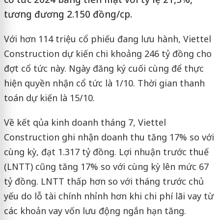
tương đương 2.150 đồng/cp.
Với hơn 114 triệu cổ phiếu đang lưu hành, Viettel
Construction dự kiến chi khoảng 246 tỷ đồng cho
đợt cổ tức này. Ngày đăng ký cuối cùng để thực
hiện quyền nhận cổ tức là 1/10. Thời gian thanh
toán dự kiến là 15/10.
Về kết qủa kinh doanh tháng 7, Viettel
Construction ghi nhận doanh thu tăng 17% so với
cùng kỳ, đạt 1.317 tỷ đồng. Lợi nhuận trước thuế
(LNTT) cũng tăng 17% so với cùng kỳ lên mức 67
tỷ đồng. LNTT thấp hơn so với tháng trước chủ
yếu do lỗ tài chính nhỉnh hơn khi chi phí lãi vay từ
các khoản vay vốn lưu động ngắn hạn tăng.