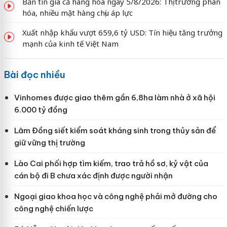
Bản tin giá cả hàng hóa ngày 5/8/2026: Thị trường phân
hóa, nhiều mặt hàng chịu áp lực
Xuất nhập khẩu vượt 659,6 tỷ USD: Tín hiệu tăng trưởng
mạnh của kinh tế Việt Nam
Bài đọc nhiều
Vinhomes được giao thêm gần 6,8ha làm nhà ở xã hội
6.000 tỷ đồng
Lâm Đồng siết kiểm soát kháng sinh trong thủy sản để
giữ vững thị trường
Lào Cai phối hợp tìm kiếm, trao trả hồ sơ, kỷ vật của
cán bộ đi B chưa xác định được người nhận
Ngoại giao khoa học và công nghệ phải mở đường cho
công nghệ chiến lược