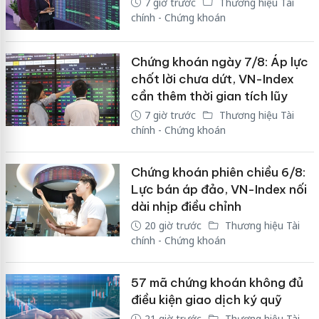
7 giờ trước
Thương hiệu Tài
chính - Chứng khoán
Chứng khoán ngày 7/8: Áp lực
chốt lời chưa dứt, VN-Index
cần thêm thời gian tích lũy
7 giờ trước
Thương hiệu Tài
chính - Chứng khoán
Chứng khoán phiên chiều 6/8:
Lực bán áp đảo, VN-Index nối
dài nhịp điều chỉnh
20 giờ trước
Thương hiệu Tài
chính - Chứng khoán
57 mã chứng khoán không đủ
điều kiện giao dịch ký quỹ
21 giờ trước
Thương hiệu Tài