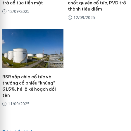
trả cổ tức tiền mặt
chốt quyền cổ tức, PVD trở
thành tiêu điểm
12/09/2025
12/09/2025
BSR sắp chia cổ tức và
thưởng cổ phiếu “khủng”
61,5%, hé lộ kế hoạch đổi
tên
11/09/2025