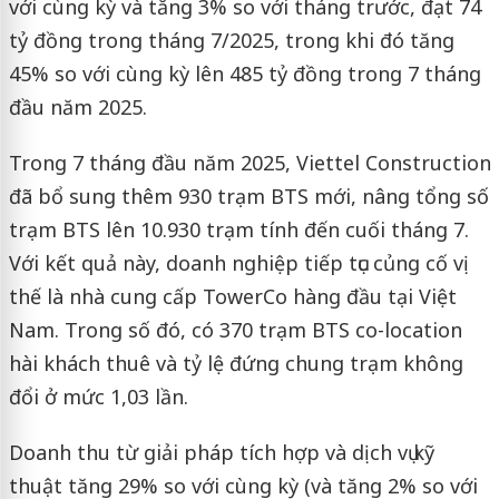
với cùng kỳ và tăng 3% so với tháng trước, đạt 74
tỷ đồng trong tháng 7/2025, trong khi đó tăng
45% so với cùng kỳ lên 485 tỷ đồng trong 7 tháng
đầu năm 2025.
Trong 7 tháng đầu năm 2025, Viettel Construction
đã bổ sung thêm 930 trạm BTS mới, nâng tổng số
trạm BTS lên 10.930 trạm tính đến cuối tháng 7.
Với kết quả này, doanh nghiệp tiếp tục củng cố vị
thế là nhà cung cấp TowerCo hàng đầu tại Việt
Nam. Trong số đó, có 370 trạm BTS co-location
hài khách thuê và tỷ lệ đứng chung trạm không
đổi ở mức 1,03 lần.
Doanh thu từ giải pháp tích hợp và dịch vụ kỹ
thuật tăng 29% so với cùng kỳ (và tăng 2% so với