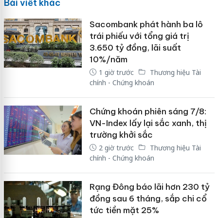
Bài viết khác
Sacombank phát hành ba lô
trái phiếu với tổng giá trị
3.650 tỷ đồng, lãi suất
10%/năm
1 giờ trước
Thương hiệu Tài
chính - Chứng khoán
Chứng khoán phiên sáng 7/8:
VN-Index lấy lại sắc xanh, thị
trường khởi sắc
2 giờ trước
Thương hiệu Tài
chính - Chứng khoán
Rạng Đông báo lãi hơn 230 tỷ
đồng sau 6 tháng, sắp chi cổ
tức tiền mặt 25%