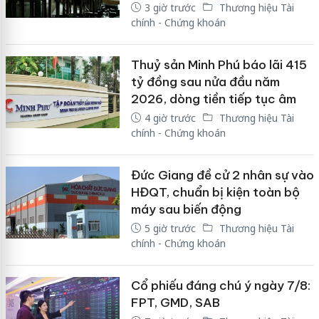
3 giờ trước
Thương hiệu Tài
chính - Chứng khoán
Thuỷ sản Minh Phú báo lãi 415
tỷ đồng sau nửa đầu năm
2026, dòng tiền tiếp tục âm
4 giờ trước
Thương hiệu Tài
chính - Chứng khoán
Đức Giang đề cử 2 nhân sự vào
HĐQT, chuẩn bị kiện toàn bộ
máy sau biến động
5 giờ trước
Thương hiệu Tài
chính - Chứng khoán
Cổ phiếu đáng chú ý ngày 7/8:
FPT, GMD, SAB