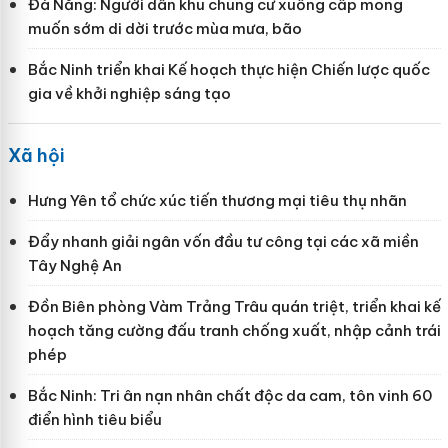
Đà Nẵng: Người dân khu chung cư xuống cấp mong
muốn sớm di dời trước mùa mưa, bão
Bắc Ninh triển khai Kế hoạch thực hiện Chiến lược quốc
gia về khởi nghiệp sáng tạo
Xã hội
Hưng Yên tổ chức xúc tiến thương mại tiêu thụ nhãn
Đẩy nhanh giải ngân vốn đầu tư công tại các xã miền
Tây Nghệ An
Đồn Biên phòng Vàm Trảng Trâu quán triệt, triển khai kế
hoạch tăng cường đấu tranh chống xuất, nhập cảnh trái
phép
Bắc Ninh: Tri ân nạn nhân chất độc da cam, tôn vinh 60
điển hình tiêu biểu