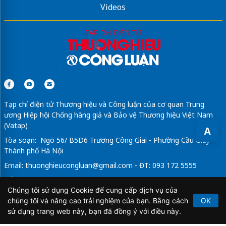
Videos
Tạp chí điện tử Thương hiệu và Công luận của cơ quan Trung
ương Hiệp hội Chống hàng giả và Bảo vệ Thương hiệu Việt Nam
(Vatap)
A
Tòa soạn: Ngõ 56/ B5D6 Trương Công Giai - Phường Cầu Giấy -
Thành phố Hà Nội
Email:
thuonghieucongluan@gmail.com
- ĐT: 093 172 5555
Tổng Biên Tập: Vũ Đức Thuận
Chúng tôi sử dụng Cookie để cung cấp dịch vụ của
Giấy phép hoạt động báo chí điện tử số 64/GP-BTTTT do Bộ
chúng tôi và nâng cao trải nghiệm của bạn. Bằng cách
OK
Thông tin và Truyền thông cấp ngày 21/2/2020.
sử dụng trang web này, bạn đã đồng ý với điều này.