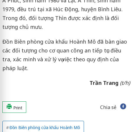
A Phúc, sinh năm 1980 và Lạc A Thìn, sinh năm
1979, đều trú tại xã Húc Động, huyện Bình Liêu.
Trong đó, đối tượng Thìn được xác định là đối
tượng chủ mưu.
Đồn Biên phòng cửa khẩu Hoành Mô đã bàn giao
các đối tượng cho cơ quan công an tiếp tục điều
tra, xác minh và xử lý vụ việc theo quy định của
pháp luật.
Trần Trang
(t/h)
Chia sẻ
Print
Đồn Biên phòng cửa khẩu Hoành Mô