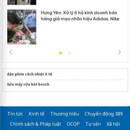
Hưng Yên: Xử lý 6 hộ kinh doanh bán
hàng giả mạo nhãn hiệu Adidas, Nike
dán phim cách nhiệt ô tô
Sửa máy rửa bát bosch
Tin tức
Kinh tế
Thương hiệu
Chuyển động 389
Chính sách & Pháp luật
OCOP
Tư vấn
Xã hội