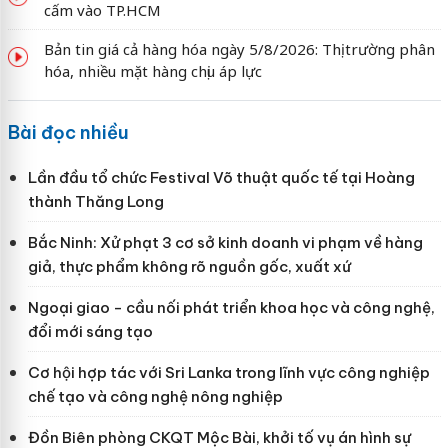
cấm vào TP.HCM
Bản tin giá cả hàng hóa ngày 5/8/2026: Thị trường phân
hóa, nhiều mặt hàng chịu áp lực
Bài đọc nhiều
Lần đầu tổ chức Festival Võ thuật quốc tế tại Hoàng
thành Thăng Long
Bắc Ninh: Xử phạt 3 cơ sở kinh doanh vi phạm về hàng
giả, thực phẩm không rõ nguồn gốc, xuất xứ
Ngoại giao - cầu nối phát triển khoa học và công nghệ,
đổi mới sáng tạo
Cơ hội hợp tác với Sri Lanka trong lĩnh vực công nghiệp
chế tạo và công nghệ nông nghiệp
Đồn Biên phòng CKQT Mộc Bài, khởi tố vụ án hình sự