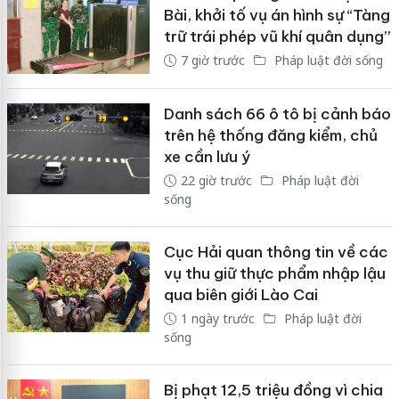
Bài, khởi tố vụ án hình sự “Tàng
trữ trái phép vũ khí quân dụng”
7 giờ trước
Pháp luật đời sống
Danh sách 66 ô tô bị cảnh báo
trên hệ thống đăng kiểm, chủ
xe cần lưu ý
22 giờ trước
Pháp luật đời
sống
Cục Hải quan thông tin về các
vụ thu giữ thực phẩm nhập lậu
qua biên giới Lào Cai
1 ngày trước
Pháp luật đời
sống
Bị phạt 12,5 triệu đồng vì chia