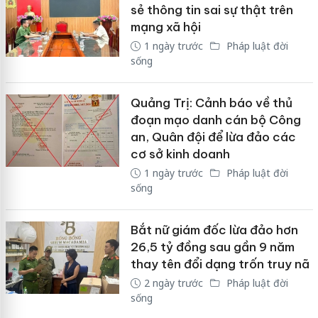
sẻ thông tin sai sự thật trên
mạng xã hội
1 ngày trước
Pháp luật đời
sống
Quảng Trị: Cảnh báo về thủ
đoạn mạo danh cán bộ Công
an, Quân đội để lừa đảo các
cơ sở kinh doanh
1 ngày trước
Pháp luật đời
sống
Bắt nữ giám đốc lừa đảo hơn
26,5 tỷ đồng sau gần 9 năm
thay tên đổi dạng trốn truy nã
2 ngày trước
Pháp luật đời
sống