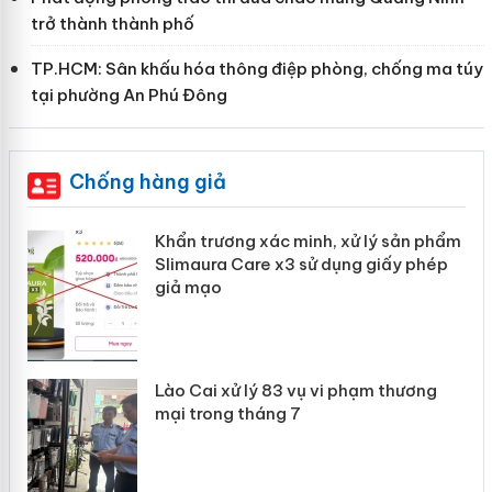
trở thành thành phố
TP.HCM: Sân khấu hóa thông điệp phòng, chống ma túy
tại phường An Phú Đông
Chống hàng giả
ản
Khẩn trương xác minh, xử lý sản phẩm
Slimaura Care x3 sử dụng giấy phép
giả mạo
 án
Lào Cai xử lý 83 vụ vi phạm thương
n
mại trong tháng 7