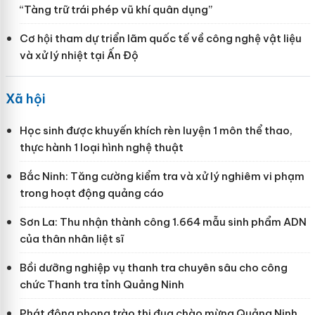
“Tàng trữ trái phép vũ khí quân dụng”
Cơ hội tham dự triển lãm quốc tế về công nghệ vật liệu
và xử lý nhiệt tại Ấn Độ
Xã hội
Học sinh được khuyến khích rèn luyện 1 môn thể thao,
thực hành 1 loại hình nghệ thuật
Bắc Ninh: Tăng cường kiểm tra và xử lý nghiêm vi phạm
trong hoạt động quảng cáo
Sơn La: Thu nhận thành công 1.664 mẫu sinh phẩm ADN
của thân nhân liệt sĩ
Bồi dưỡng nghiệp vụ thanh tra chuyên sâu cho công
chức Thanh tra tỉnh Quảng Ninh
Phát động phong trào thi đua chào mừng Quảng Ninh