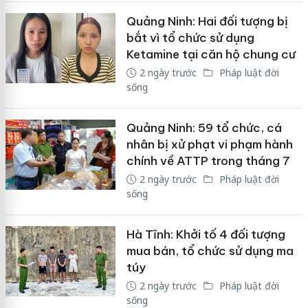
Quảng Ninh: Hai đối tượng bị
bắt vì tổ chức sử dụng
Ketamine tại căn hộ chung cư
2 ngày trước
Pháp luật đời
sống
Quảng Ninh: 59 tổ chức, cá
nhân bị xử phạt vi phạm hành
chính về ATTP trong tháng 7
2 ngày trước
Pháp luật đời
sống
Hà Tĩnh: Khởi tố 4 đối tượng
mua bán, tổ chức sử dụng ma
túy
2 ngày trước
Pháp luật đời
sống