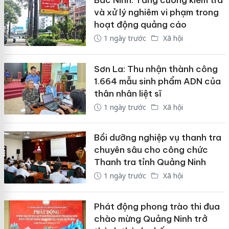
Bắc Ninh: Tăng cường kiểm tra
và xử lý nghiêm vi phạm trong
hoạt động quảng cáo
1 ngày trước
Xã hội
Sơn La: Thu nhận thành công
1.664 mẫu sinh phẩm ADN của
thân nhân liệt sĩ
1 ngày trước
Xã hội
Bồi dưỡng nghiệp vụ thanh tra
chuyên sâu cho công chức
Thanh tra tỉnh Quảng Ninh
1 ngày trước
Xã hội
Phát động phong trào thi đua
chào mừng Quảng Ninh trở