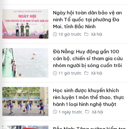
Ngày hội toàn dân bảo vệ an
ninh Tổ quốc tại phường Đa
Mai, tỉnh Bắc Ninh
10 giờ trước
Xã hội
Đà Nẵng: Huy động gần 100
cán bộ, chiến sĩ tham gia cứu
nhóm người bị sóng cuốn trôi
11 giờ trước
Xã hội
Học sinh được khuyến khích
rèn luyện 1 môn thể thao, thực
hành 1 loại hình nghệ thuật
1 ngày trước
Xã hội