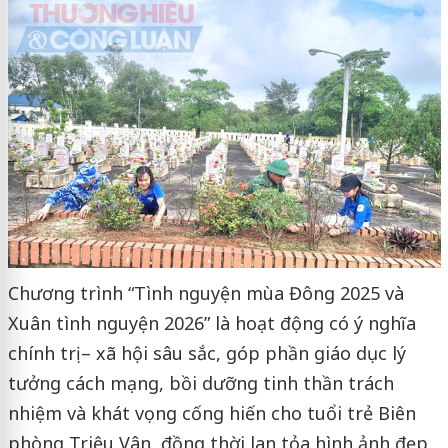
Chương trình “Tình nguyện mùa Đông 2025 và
Xuân tình nguyện 2026” là hoạt động có ý nghĩa
chính trị – xã hội sâu sắc, góp phần giáo dục lý
tưởng cách mạng, bồi dưỡng tinh thần trách
nhiệm và khát vọng cống hiến cho tuổi trẻ Biên
phòng Triệu Vân, đồng thời lan tỏa hình ảnh đẹp