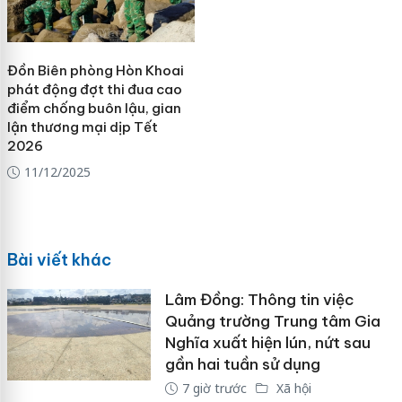
Đồn Biên phòng Hòn Khoai
phát động đợt thi đua cao
điểm chống buôn lậu, gian
lận thương mại dịp Tết
2026
11/12/2025
Bài viết khác
Lâm Đồng: Thông tin việc
Quảng trường Trung tâm Gia
Nghĩa xuất hiện lún, nứt sau
gần hai tuần sử dụng
7 giờ trước
Xã hội