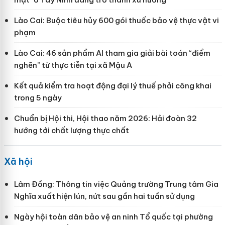
Lào Cai: Buộc tiêu hủy 600 gói thuốc bảo vệ thực vật vi
phạm
Lào Cai: 46 sản phẩm AI tham gia giải bài toán “điểm
nghẽn” từ thực tiễn tại xã Mậu A
Kết quả kiểm tra hoạt động đại lý thuế phải công khai
trong 5 ngày
Chuẩn bị Hội thi, Hội thao năm 2026: Hải đoàn 32
hướng tới chất lượng thực chất
Xã hội
Lâm Đồng: Thông tin việc Quảng trường Trung tâm Gia
Nghĩa xuất hiện lún, nứt sau gần hai tuần sử dụng
Ngày hội toàn dân bảo vệ an ninh Tổ quốc tại phường