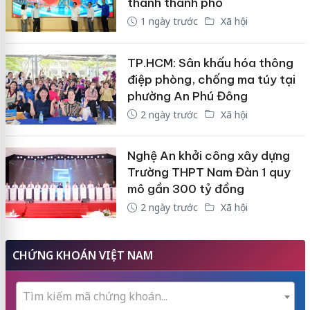
thành thành phố
1 ngày trước
Xã hội
TP.HCM: Sân khấu hóa thông
điệp phòng, chống ma túy tại
phường An Phú Đông
2 ngày trước
Xã hội
Nghệ An khởi công xây dựng
Trường THPT Nam Đàn 1 quy
mô gần 300 tỷ đồng
2 ngày trước
Xã hội
CHỨNG KHOÁN VIỆT NAM
Tìm kiếm mã chứng khoán...