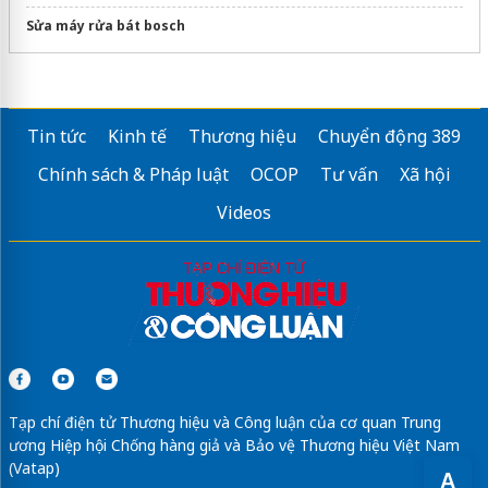
Sửa máy rửa bát bosch
Tin tức
Kinh tế
Thương hiệu
Chuyển động 389
Chính sách & Pháp luật
OCOP
Tư vấn
Xã hội
Videos
Tạp chí điện tử Thương hiệu và Công luận của cơ quan Trung
ương Hiệp hội Chống hàng giả và Bảo vệ Thương hiệu Việt Nam
(Vatap)
A