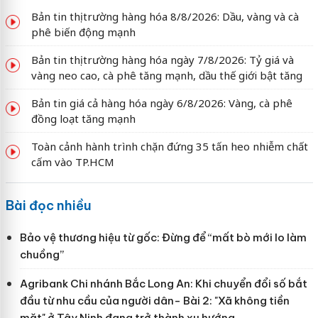
Bản tin thị trường hàng hóa 8/8/2026: Dầu, vàng và cà
phê biến động mạnh
Bản tin thị trường hàng hóa ngày 7/8/2026: Tỷ giá và
vàng neo cao, cà phê tăng mạnh, dầu thế giới bật tăng
Bản tin giá cả hàng hóa ngày 6/8/2026: Vàng, cà phê
đồng loạt tăng mạnh
Toàn cảnh hành trình chặn đứng 35 tấn heo nhiễm chất
cấm vào TP.HCM
Bài đọc nhiều
Bảo vệ thương hiệu từ gốc: Đừng để “mất bò mới lo làm
chuồng”
Agribank Chi nhánh Bắc Long An: Khi chuyển đổi số bắt
đầu từ nhu cầu của người dân- Bài 2: "Xã không tiền
mặt" ở Tây Ninh đang trở thành xu hướng