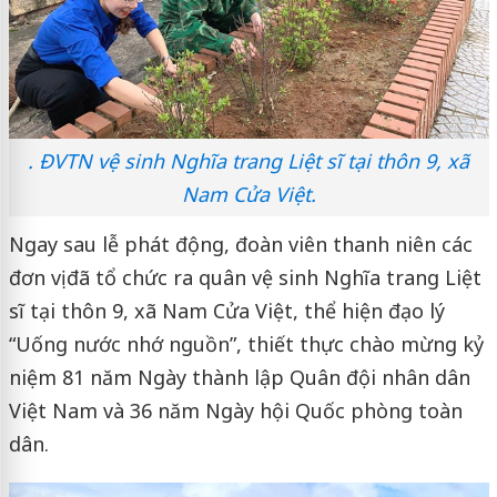
. ĐVTN vệ sinh Nghĩa trang Liệt sĩ tại thôn 9, xã
Nam Cửa Việt.
Ngay sau lễ phát động, đoàn viên thanh niên các
đơn vị đã tổ chức ra quân vệ sinh Nghĩa trang Liệt
sĩ tại thôn 9, xã Nam Cửa Việt, thể hiện đạo lý
“Uống nước nhớ nguồn”, thiết thực chào mừng kỷ
niệm 81 năm Ngày thành lập Quân đội nhân dân
Việt Nam và 36 năm Ngày hội Quốc phòng toàn
dân.