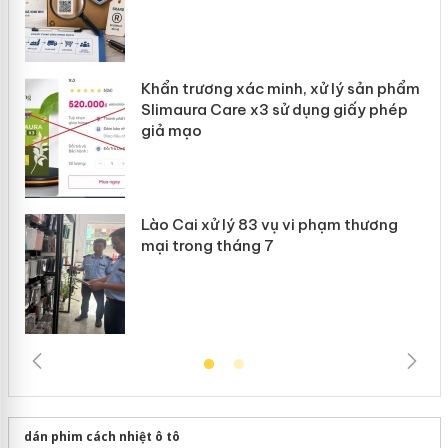
ản
Khẩn trương xác minh, xử lý sản phẩm
 án
Slimaura Care x3 sử dụng giấy phép
giả mạo
Lào Cai xử lý 83 vụ vi phạm thương
mại trong tháng 7
dán phim cách nhiệt ô tô