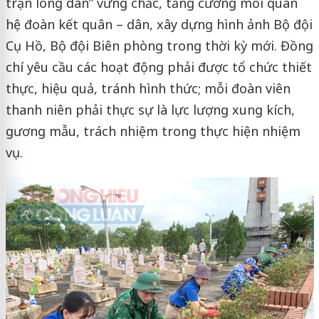
trận lòng dân” vững chắc, tăng cường mối quan
hệ đoàn kết quân – dân, xây dựng hình ảnh Bộ đội
Cụ Hồ, Bộ đội Biên phòng trong thời kỳ mới. Đồng
chí yêu cầu các hoạt động phải được tổ chức thiết
thực, hiệu quả, tránh hình thức; mỗi đoàn viên
thanh niên phải thực sự là lực lượng xung kích,
gương mẫu, trách nhiệm trong thực hiện nhiệm
vụ.