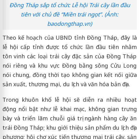
Đồng Tháp sắp tổ chức Lễ hội Trái cây lần đầu
tiên với chủ đề “Miền trái ngọt”. (Ảnh:
baodongthap.vn)
Theo kế hoạch của
UBND tỉnh Đồng Tháp
, đây là
lễ hội cấp tỉnh được tổ chức lần đầu tiên nhằm
tôn vinh các loại trái cây đặc sản của Đồng Tháp
nói riêng và khu vực Đồng bằng sông Cửu Long
nói chung, đồng thời tạo không gian kết nối giữa
sản xuất, thương mại, du lịch và văn hóa bản địa.
Trong khuôn khổ lễ hội sẽ diễn ra nhiều hoạt
động nổi bật như lễ khai mạc, không gian trưng
bày và triển lãm chuỗi giá trị ngành hàng cây ăn
trái Đồng Tháp; khu giới thiệu sản phẩm du lịch địa
phương; hội chợ xúc tiến thương mại trái cây, sản