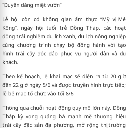
“Duyên dáng miệt vườn”.
Lễ hội còn có không gian ẩm thực “Mỹ vị Mê
Kông”, ngày hội tuổi trẻ Đồng Tháp, các hoạt
động trải nghiệm du lịch xanh, du lịch nông nghiệp
cùng chương trình chạy bộ đồng hành với tạo
hình trái cây độc đáo phục vụ người dân và du
khách.
Theo kế hoạch, lễ khai mạc sẽ diễn ra từ 20 giờ
đến 22 giờ ngày 5/6 và được truyền hình trực tiếp;
lễ bế mạc tổ chức vào tối 8/6.
Thông qua chuỗi hoạt động quy mô lớn này, Đồng
Tháp kỳ vọng quảng bá mạnh mẽ thương hiệu
trái cây đặc sản địa phương, mở rộng thị trường