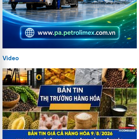
Video