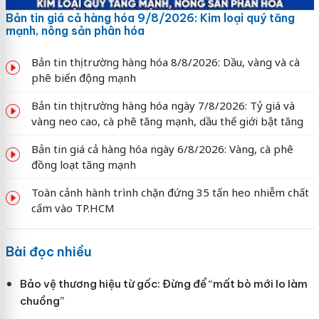
Bản tin giá cả hàng hóa 9/8/2026: Kim loại quý tăng
mạnh, nông sản phân hóa
Bản tin thị trường hàng hóa 8/8/2026: Dầu, vàng và cà
phê biến động mạnh
Bản tin thị trường hàng hóa ngày 7/8/2026: Tỷ giá và
vàng neo cao, cà phê tăng mạnh, dầu thế giới bật tăng
Bản tin giá cả hàng hóa ngày 6/8/2026: Vàng, cà phê
đồng loạt tăng mạnh
Toàn cảnh hành trình chặn đứng 35 tấn heo nhiễm chất
cấm vào TP.HCM
Bài đọc nhiều
Bảo vệ thương hiệu từ gốc: Đừng để “mất bò mới lo làm
chuồng”