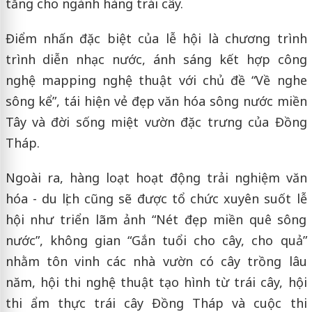
tăng cho ngành hàng trái cây.
Điểm nhấn đặc biệt của lễ hội là chương trình
trình diễn nhạc nước, ánh sáng kết hợp công
nghệ mapping nghệ thuật với chủ đề “Về nghe
sông kể”, tái hiện vẻ đẹp văn hóa sông nước miền
Tây và đời sống miệt vườn đặc trưng của Đồng
Tháp.
Ngoài ra, hàng loạt hoạt động trải nghiệm văn
hóa - du lịch cũng sẽ được tổ chức xuyên suốt lễ
hội như triển lãm ảnh “Nét đẹp miền quê sông
nước”, không gian “Gắn tuổi cho cây, cho quả”
nhằm tôn vinh các nhà vườn có cây trồng lâu
năm, hội thi nghệ thuật tạo hình từ trái cây, hội
thi ẩm thực trái cây Đồng Tháp và cuộc thi