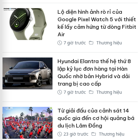
Lộ diện hình ảnh rò rỉ của
Google Pixel Watch 5 với thiết
kế lấy cảm hứng từ dòng Fitbit
Air
7 giờ trước
Thương hiệu
Hyundai Elantra thế hệ thứ 8
lập kỷ lục đơn hàng tại Hàn
Quốc nhờ bản Hybrid và dải
trang bị cao cấp
7 giờ trước
Thương hiệu
Từ giải đấu của cảnh sát 14
quốc gia đến cơ hội quảng bá
du lịch Lâm Đồng
23 giờ trước
Thương hiệu