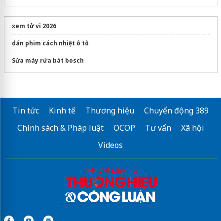
xem tử vi 2026
dán phim cách nhiệt ô tô
Sửa máy rửa bát bosch
Tin tức
Kinh tế
Thương hiệu
Chuyển động 389
Chính sách & Pháp luật
OCOP
Tư vấn
Xã hội
Videos