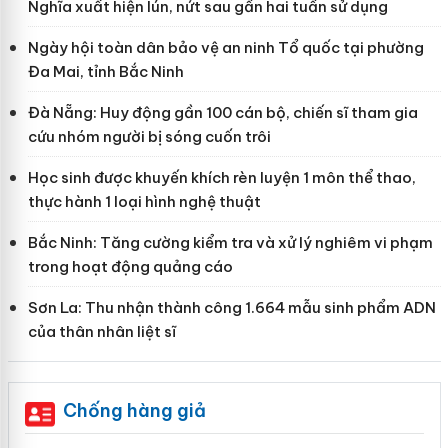
Nghĩa xuất hiện lún, nứt sau gần hai tuần sử dụng
Ngày hội toàn dân bảo vệ an ninh Tổ quốc tại phường
Đa Mai, tỉnh Bắc Ninh
Đà Nẵng: Huy động gần 100 cán bộ, chiến sĩ tham gia
cứu nhóm người bị sóng cuốn trôi
Học sinh được khuyến khích rèn luyện 1 môn thể thao,
thực hành 1 loại hình nghệ thuật
Bắc Ninh: Tăng cường kiểm tra và xử lý nghiêm vi phạm
trong hoạt động quảng cáo
Sơn La: Thu nhận thành công 1.664 mẫu sinh phẩm ADN
của thân nhân liệt sĩ
Chống hàng giả