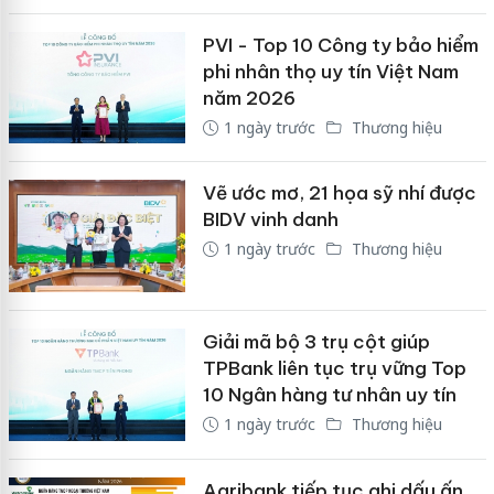
PVI - Top 10 Công ty bảo hiểm
phi nhân thọ uy tín Việt Nam
năm 2026
1 ngày trước
Thương hiệu
Vẽ ước mơ, 21 họa sỹ nhí được
BIDV vinh danh
1 ngày trước
Thương hiệu
Giải mã bộ 3 trụ cột giúp
TPBank liên tục trụ vững Top
10 Ngân hàng tư nhân uy tín
1 ngày trước
Thương hiệu
Agribank tiếp tục ghi dấu ấn