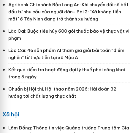
Agribank Chi nhánh Bắc Long An: Khi chuyển đổi số bắt
đầu từ nhu cầu của người dân- Bài 2: "Xã không tiền
mặt" ở Tây Ninh đang trở thành xu hướng
Lào Cai: Buộc tiêu hủy 600 gói thuốc bảo vệ thực vật vi
phạm
Lào Cai: 46 sản phẩm AI tham gia giải bài toán “điểm
nghẽn” từ thực tiễn tại xã Mậu A
Kết quả kiểm tra hoạt động đại lý thuế phải công khai
trong 5 ngày
Chuẩn bị Hội thi, Hội thao năm 2026: Hải đoàn 32
hướng tới chất lượng thực chất
Xã hội
Lâm Đồng: Thông tin việc Quảng trường Trung tâm Gia