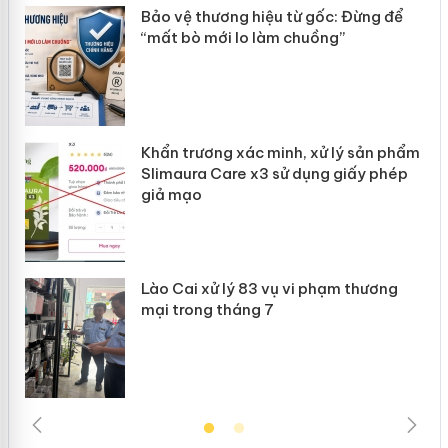
àng
Bảo vệ thương hiệu từ gốc: Đừng để
“mất bò mới lo làm chuồng”
ản
Khẩn trương xác minh, xử lý sản phẩm
 án
Slimaura Care x3 sử dụng giấy phép
giả mạo
Lào Cai xử lý 83 vụ vi phạm thương
mại trong tháng 7