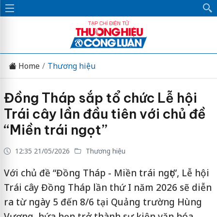
Home
Thương hiệu
Đồng Tháp sắp tổ chức Lễ hội
Trái cây lần đầu tiên với chủ đề
“Miền trái ngọt”
12:35 21/05/2026
Thương hiệu
Với chủ đề “Đồng Tháp - Miền trái ngọt”, Lễ hội
Trái cây Đồng Tháp lần thứ I năm 2026 sẽ diễn
ra từ ngày 5 đến 8/6 tại Quảng trường Hùng
Vương, hứa hẹn trở thành sự kiện văn hóa -