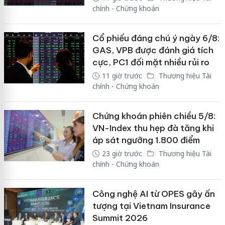
chính - Chứng khoán
Cổ phiếu đáng chú ý ngày 6/8:
GAS, VPB được đánh giá tích
cực, PC1 đối mặt nhiều rủi ro
11 giờ trước
Thương hiệu Tài
chính - Chứng khoán
Chứng khoán phiên chiều 5/8:
VN-Index thu hẹp đà tăng khi
áp sát ngưỡng 1.800 điểm
23 giờ trước
Thương hiệu Tài
chính - Chứng khoán
Công nghệ AI từ OPES gây ấn
tượng tại Vietnam Insurance
Summit 2026