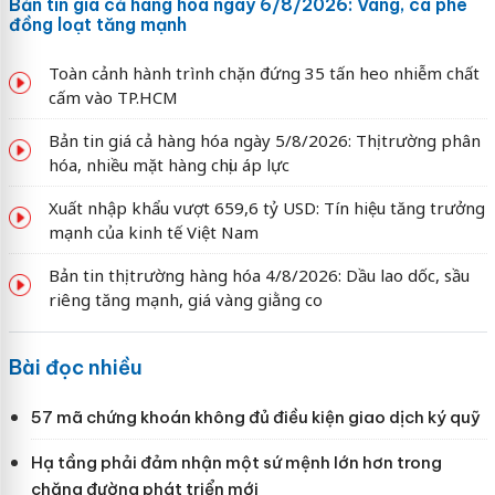
Bản tin giá cả hàng hóa ngày 6/8/2026: Vàng, cà phê
đồng loạt tăng mạnh
Toàn cảnh hành trình chặn đứng 35 tấn heo nhiễm chất
cấm vào TP.HCM
Bản tin giá cả hàng hóa ngày 5/8/2026: Thị trường phân
hóa, nhiều mặt hàng chịu áp lực
Xuất nhập khẩu vượt 659,6 tỷ USD: Tín hiệu tăng trưởng
mạnh của kinh tế Việt Nam
Bản tin thị trường hàng hóa 4/8/2026: Dầu lao dốc, sầu
riêng tăng mạnh, giá vàng giằng co
Bài đọc nhiều
57 mã chứng khoán không đủ điều kiện giao dịch ký quỹ
Hạ tầng phải đảm nhận một sứ mệnh lớn hơn trong
chặng đường phát triển mới