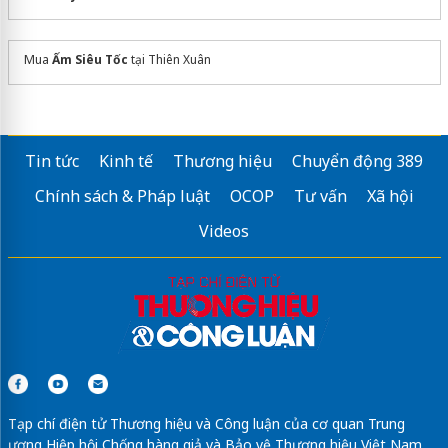
Mua
Ấm Siêu Tốc
tại Thiên Xuân
Tin tức
Kinh tế
Thương hiệu
Chuyển động 389
Chính sách & Pháp luật
OCOP
Tư vấn
Xã hội
Videos
Tạp chí điện tử Thương hiệu và Công luận của cơ quan Trung
ương Hiệp hội Chống hàng giả và Bảo vệ Thương hiệu Việt Nam