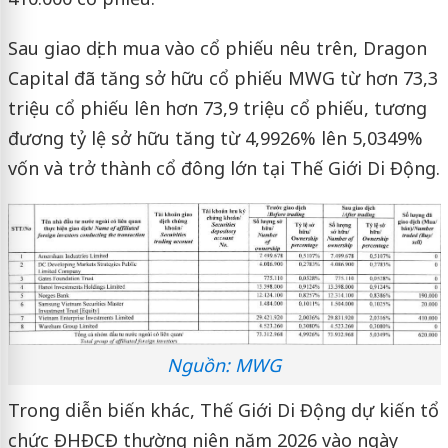
Sau giao dịch mua vào cổ phiếu nêu trên, Dragon
Capital đã tăng sở hữu cổ phiếu MWG từ hơn 73,3
triệu cổ phiếu lên hơn 73,9 triệu cổ phiếu, tương
đương tỷ lệ sở hữu tăng từ 4,9926% lên 5,0349%
vốn và trở thành cổ đông lớn tại Thế Giới Di Động.
Nguồn: MWG
Trong diễn biến khác, Thế Giới Di Động dự kiến tổ
chức ĐHĐCĐ thường niên năm 2026 vào ngày