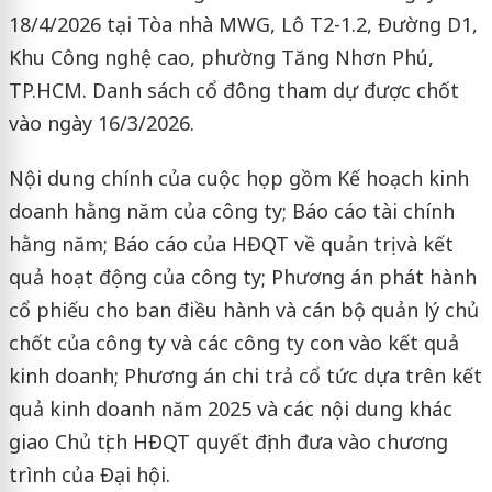
18/4/2026 tại Tòa nhà MWG, Lô T2-1.2, Đường D1,
Khu Công nghệ cao, phường Tăng Nhơn Phú,
TP.HCM. Danh sách cổ đông tham dự được chốt
vào ngày 16/3/2026.
Nội dung chính của cuộc họp gồm Kế hoạch kinh
doanh hằng năm của công ty; Báo cáo tài chính
hằng năm; Báo cáo của HĐQT về quản trị và kết
quả hoạt động của công ty; Phương án phát hành
cổ phiếu cho ban điều hành và cán bộ quản lý chủ
chốt của công ty và các công ty con vào kết quả
kinh doanh; Phương án chi trả cổ tức dựa trên kết
quả kinh doanh năm 2025 và các nội dung khác
giao Chủ tịch HĐQT quyết định đưa vào chương
trình của Đại hội.