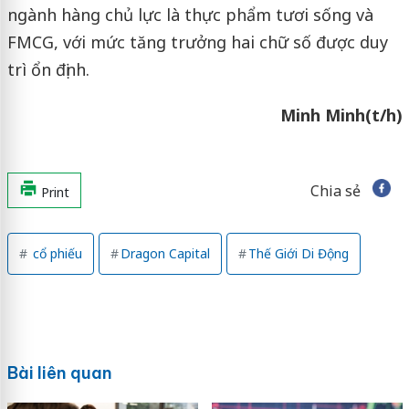
ngành hàng chủ lực là thực phẩm tươi sống và
FMCG, với mức tăng trưởng hai chữ số được duy
trì ổn định.
Minh Minh(t/h)
Chia sẻ
Print
cổ phiếu
Dragon Capital
Thế Giới Di Động
Bài liên quan