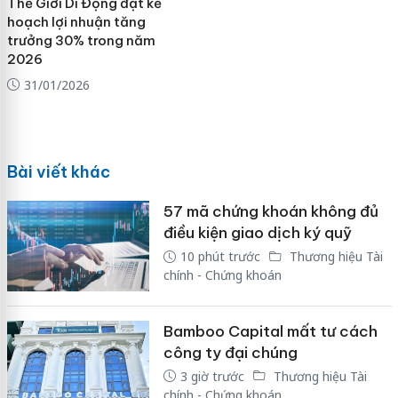
Thế Giới Di Động đặt kế
hoạch lợi nhuận tăng
trưởng 30% trong năm
2026
31/01/2026
Bài viết khác
57 mã chứng khoán không đủ
điều kiện giao dịch ký quỹ
10 phút trước
Thương hiệu Tài
chính - Chứng khoán
Bamboo Capital mất tư cách
công ty đại chúng
3 giờ trước
Thương hiệu Tài
chính - Chứng khoán