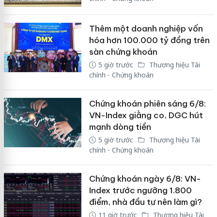
Thêm một doanh nghiệp vốn
hóa hơn 100.000 tỷ đồng trên
sàn chứng khoán
5 giờ trước
Thương hiệu Tài
chính - Chứng khoán
Chứng khoán phiên sáng 6/8:
VN-Index giằng co, DGC hút
mạnh dòng tiền
5 giờ trước
Thương hiệu Tài
chính - Chứng khoán
Chứng khoán ngày 6/8: VN-
Index trước ngưỡng 1.800
điểm, nhà đầu tư nên làm gì?
11 giờ trước
Thương hiệu Tài