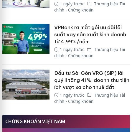
1 ngày trước
Thương hiệu Tài
chính - Chứng khoán
VPBank ra mắt gói ưu đãi lãi
suất vay sản xuất kinh doanh
từ 4,99%/năm
1 ngày trước
Thương hiệu Tài
chính - Chứng khoán
Đầu tư Sài Gòn VRG (SIP) lãi
quý II tăng 41%, doanh thu tiện
ích vượt xa cho thuê đất
1 ngày trước
Thương hiệu Tài
chính - Chứng khoán
CHỨNG KHOÁN VIỆT NAM