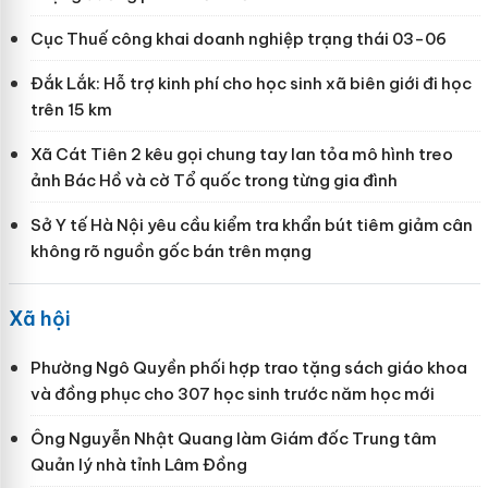
Cục Thuế công khai doanh nghiệp trạng thái 03-06
Đắk Lắk: Hỗ trợ kinh phí cho học sinh xã biên giới đi học
trên 15 km
Xã Cát Tiên 2 kêu gọi chung tay lan tỏa mô hình treo
ảnh Bác Hồ và cờ Tổ quốc trong từng gia đình
Sở Y tế Hà Nội yêu cầu kiểm tra khẩn bút tiêm giảm cân
không rõ nguồn gốc bán trên mạng
Xã hội
Phường Ngô Quyền phối hợp trao tặng sách giáo khoa
và đồng phục cho 307 học sinh trước năm học mới
Ông Nguyễn Nhật Quang làm Giám đốc Trung tâm
Quản lý nhà tỉnh Lâm Đồng