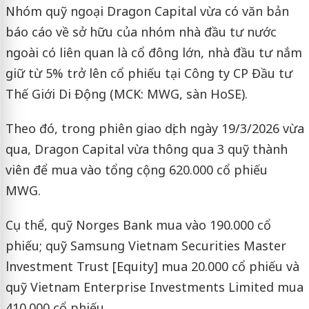
Nhóm quỹ ngoại Dragon Capital vừa có văn bản
báo cáo về sở hữu của nhóm nhà đầu tư nước
ngoài có liên quan là cổ đông lớn, nhà đầu tư nắm
giữ từ 5% trở lên cổ phiếu tại Công ty CP Đầu tư
Thế Giới Di Động (MCK: MWG, sàn HoSE).
Theo đó, trong phiên giao dịch ngày 19/3/2026 vừa
qua, Dragon Capital vừa thông qua 3 quỹ thành
viên để mua vào tổng cộng 620.000 cổ phiếu
MWG.
Cụ thể, quỹ Norges Bank mua vào 190.000 cổ
phiếu; quỹ Samsung Vietnam Securities Master
lnvestment Trust [Equity] mua 20.000 cổ phiếu và
quỹ Vietnam Enterprise Investments Limited mua
410.000 cổ phiếu.