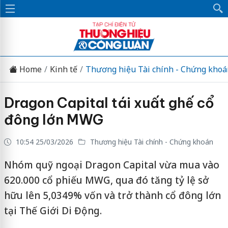
Home
Kinh tế
Thương hiệu Tài chính - Chứng khoá
Dragon Capital tái xuất ghế cổ
đông lớn MWG
10:54 25/03/2026
Thương hiệu Tài chính - Chứng khoán
Nhóm quỹ ngoại Dragon Capital vừa mua vào
620.000 cổ phiếu MWG, qua đó tăng tỷ lệ sở
hữu lên 5,0349% vốn và trở thành cổ đông lớn
tại Thế Giới Di Động.