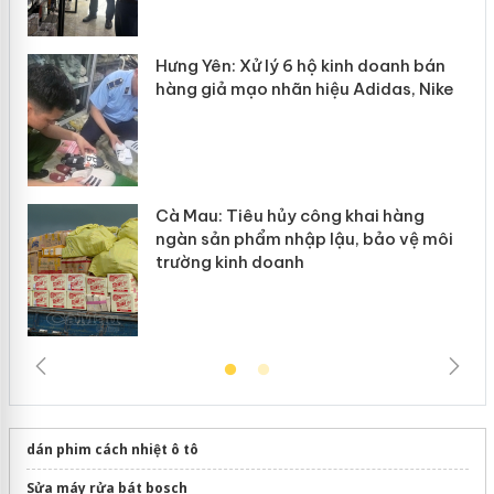
y
Hưng Yên: Xử lý 6 hộ kinh doanh bán
hàng giả mạo nhãn hiệu Adidas, Nike
Cà Mau: Tiêu hủy công khai hàng
ngàn sản phẩm nhập lậu, bảo vệ môi
trường kinh doanh
dán phim cách nhiệt ô tô
Sửa máy rửa bát bosch