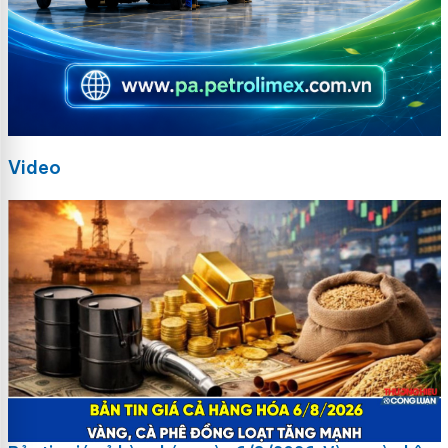
Video