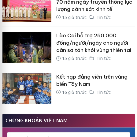
70 năm ngày truyền thống lực
lượng cảnh sát kinh tế
15 giờ trước
Tin tức
Lào Cai hỗ trợ 250.000
đồng/người/ngày cho người
dân sơ tán khỏi vùng thiên tai
15 giờ trước
Tin tức
Kết nạp đảng viên trên vùng
biển Tây Nam
16 giờ trước
Tin tức
CHỨNG KHOÁN VIỆT NAM