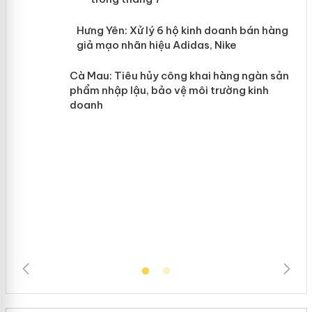
n
y
Hưng Yên: Xử lý 6 hộ kinh doanh bán
hàng giả mạo nhãn hiệu Adidas, Nike
Cà Mau: Tiêu hủy công khai hàng
ngàn sản phẩm nhập lậu, bảo vệ môi
trường kinh doanh