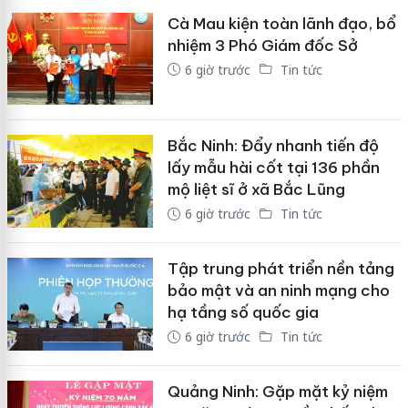
Cà Mau kiện toàn lãnh đạo, bổ
nhiệm 3 Phó Giám đốc Sở
6 giờ trước
Tin tức
Bắc Ninh: Đẩy nhanh tiến độ
lấy mẫu hài cốt tại 136 phần
mộ liệt sĩ ở xã Bắc Lũng
6 giờ trước
Tin tức
Tập trung phát triển nền tảng
bảo mật và an ninh mạng cho
hạ tầng số quốc gia
6 giờ trước
Tin tức
Quảng Ninh: Gặp mặt kỷ niệm