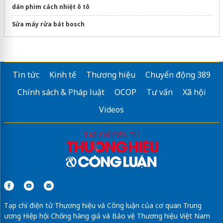
dán phim cách nhiệt ô tô
Sửa máy rửa bát bosch
Tin tức
Kinh tế
Thương hiệu
Chuyển động 389
Chính sách & Pháp luật
OCOP
Tư vấn
Xã hội
Videos
Tạp chí điện tử Thương hiệu và Công luận của cơ quan Trung
ương Hiệp hội Chống hàng giả và Bảo vệ Thương hiệu Việt Nam