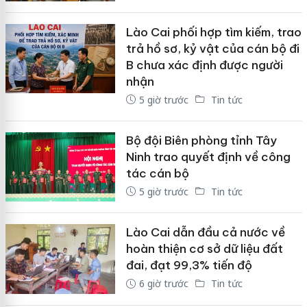
Lào Cai phối hợp tìm kiếm, trao
trả hồ sơ, kỷ vật của cán bộ đi
B chưa xác định được người
nhận
5 giờ trước
Tin tức
Bộ đội Biên phòng tỉnh Tây
Ninh trao quyết định về công
tác cán bộ
5 giờ trước
Tin tức
Lào Cai dẫn đầu cả nước về
hoàn thiện cơ sở dữ liệu đất
đai, đạt 99,3% tiến độ
6 giờ trước
Tin tức