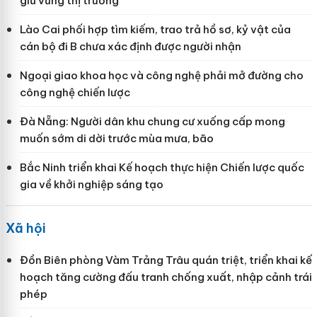
giữ vững thị trường
Lào Cai phối hợp tìm kiếm, trao trả hồ sơ, kỷ vật của
cán bộ đi B chưa xác định được người nhận
Ngoại giao khoa học và công nghệ phải mở đường cho
công nghệ chiến lược
Đà Nẵng: Người dân khu chung cư xuống cấp mong
muốn sớm di dời trước mùa mưa, bão
Bắc Ninh triển khai Kế hoạch thực hiện Chiến lược quốc
gia về khởi nghiệp sáng tạo
Xã hội
Đồn Biên phòng Vàm Trảng Trâu quán triệt, triển khai kế
hoạch tăng cường đấu tranh chống xuất, nhập cảnh trái
phép