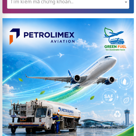
Tìm kiếm mã chứng khoán...