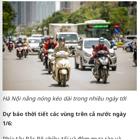
Hà Nội nắng nóng kéo dài trong nhiều ngày tới
Dự báo thời tiết các vùng trên cả nước ngày
1/6:
Phía tây Bắc Bộ chiều tối và đêm mưa rào và