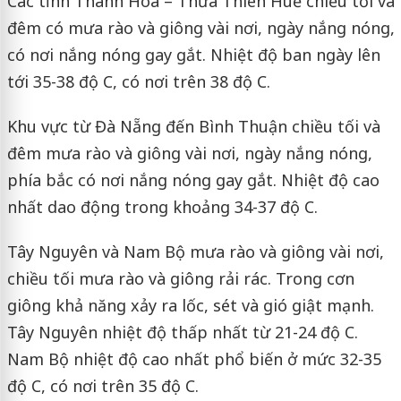
Các tỉnh Thanh Hóa – Thừa Thiên Huế chiều tối và
đêm có mưa rào và giông vài nơi, ngày nắng nóng,
có nơi nắng nóng gay gắt. Nhiệt độ ban ngày lên
tới 35-38 độ C, có nơi trên 38 độ C.
Khu vực từ Đà Nẵng đến Bình Thuận chiều tối và
đêm mưa rào và giông vài nơi, ngày nắng nóng,
phía bắc có nơi nắng nóng gay gắt. Nhiệt độ cao
nhất dao động trong khoảng 34-37 độ C.
Tây Nguyên và Nam Bộ mưa rào và giông vài nơi,
chiều tối mưa rào và giông rải rác. Trong cơn
giông khả năng xảy ra lốc, sét và gió giật mạnh.
Tây Nguyên nhiệt độ thấp nhất từ 21-24 độ C.
Nam Bộ nhiệt độ cao nhất phổ biến ở mức 32-35
độ C, có nơi trên 35 độ C.