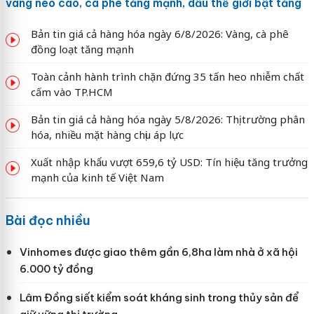
vàng neo cao, cà phê tăng mạnh, dầu thế giới bật tăng
Bản tin giá cả hàng hóa ngày 6/8/2026: Vàng, cà phê
đồng loạt tăng mạnh
Toàn cảnh hành trình chặn đứng 35 tấn heo nhiễm chất
cấm vào TP.HCM
Bản tin giá cả hàng hóa ngày 5/8/2026: Thị trường phân
hóa, nhiều mặt hàng chịu áp lực
Xuất nhập khẩu vượt 659,6 tỷ USD: Tín hiệu tăng trưởng
mạnh của kinh tế Việt Nam
Bài đọc nhiều
Vinhomes được giao thêm gần 6,8ha làm nhà ở xã hội
6.000 tỷ đồng
Lâm Đồng siết kiểm soát kháng sinh trong thủy sản để