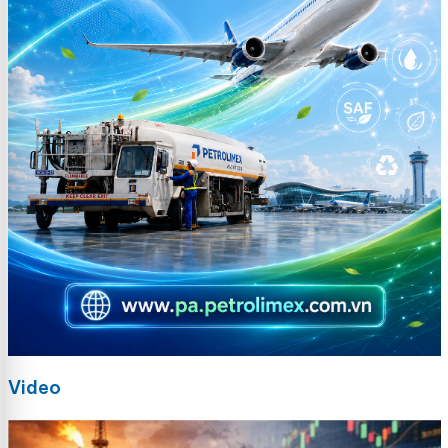
Video