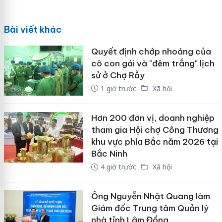
Bài viết khác
Quyết định chớp nhoáng của
cô con gái và "đêm trắng" lịch
sử ở Chợ Rẫy
1 giờ trước
Xã hội
Hơn 200 đơn vị, doanh nghiệp
tham gia Hội chợ Công Thương
khu vực phía Bắc năm 2026 tại
Bắc Ninh
4 giờ trước
Xã hội
Ông Nguyễn Nhật Quang làm
Giám đốc Trung tâm Quản lý
nhà tỉnh Lâm Đồng