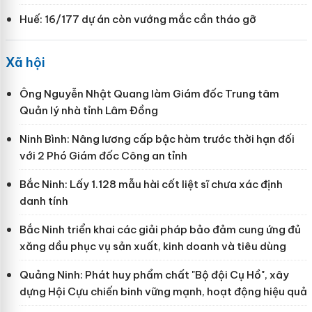
Huế: 16/177 dự án còn vướng mắc cần tháo gỡ
Xã hội
Ông Nguyễn Nhật Quang làm Giám đốc Trung tâm
Quản lý nhà tỉnh Lâm Đồng
Ninh Bình: Nâng lương cấp bậc hàm trước thời hạn đối
với 2 Phó Giám đốc Công an tỉnh
Bắc Ninh: Lấy 1.128 mẫu hài cốt liệt sĩ chưa xác định
danh tính
Bắc Ninh triển khai các giải pháp bảo đảm cung ứng đủ
xăng dầu phục vụ sản xuất, kinh doanh và tiêu dùng
Quảng Ninh: Phát huy phẩm chất "Bộ đội Cụ Hồ", xây
dựng Hội Cựu chiến binh vững mạnh, hoạt động hiệu quả