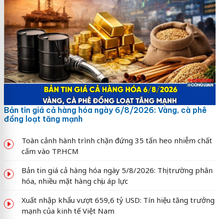
Bản tin giá cả hàng hóa ngày 6/8/2026: Vàng, cà phê
đồng loạt tăng mạnh
Toàn cảnh hành trình chặn đứng 35 tấn heo nhiễm chất
cấm vào TP.HCM
Bản tin giá cả hàng hóa ngày 5/8/2026: Thị trường phân
hóa, nhiều mặt hàng chịu áp lực
Xuất nhập khẩu vượt 659,6 tỷ USD: Tín hiệu tăng trưởng
mạnh của kinh tế Việt Nam