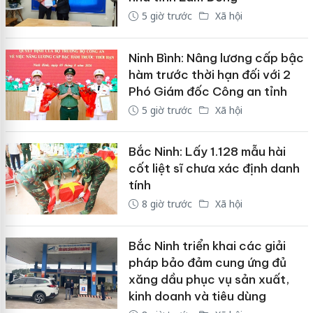
5 giờ trước
Xã hội
Ninh Bình: Nâng lương cấp bậc
hàm trước thời hạn đối với 2
Phó Giám đốc Công an tỉnh
5 giờ trước
Xã hội
Bắc Ninh: Lấy 1.128 mẫu hài
cốt liệt sĩ chưa xác định danh
tính
8 giờ trước
Xã hội
Bắc Ninh triển khai các giải
pháp bảo đảm cung ứng đủ
xăng dầu phục vụ sản xuất,
kinh doanh và tiêu dùng