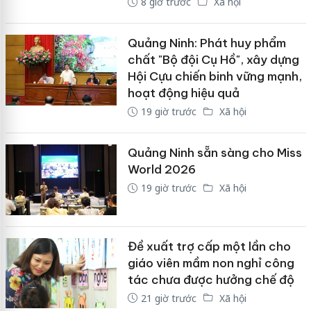
8 giờ trước
Xã hội
Quảng Ninh: Phát huy phẩm
chất "Bộ đội Cụ Hồ", xây dựng
Hội Cựu chiến binh vững mạnh,
hoạt động hiệu quả
19 giờ trước
Xã hội
Quảng Ninh sẵn sàng cho Miss
World 2026
19 giờ trước
Xã hội
Đề xuất trợ cấp một lần cho
giáo viên mầm non nghỉ công
tác chưa được hưởng chế độ
21 giờ trước
Xã hội