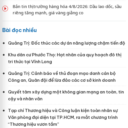
Bản tin thị trường hàng hóa 4/8/2026: Dầu lao dốc, sầu
riêng tăng mạnh, giá vàng giằng co
Bài đọc nhiều
Quảng Trị: Đốc thúc các dự án năng lượng chậm tiến độ
Khu dân cư Phước Thọ: Hạt nhân của quy hoạch đô thị
tri thức tại Vĩnh Long
Quảng Trị: Cảnh báo về thủ đoạn mạo danh cán bộ
Công an, Quân đội để lừa đảo các cơ sở kinh doanh
Quyết tâm xây dựng một không gian mạng an toàn, tin
cậy và nhân văn
Tạp chí Thương hiệu và Công luận kiện toàn nhân sự
Văn phòng đại diện tại TP.HCM, ra mắt chương trình
“Thương hiệu vươn tầm”