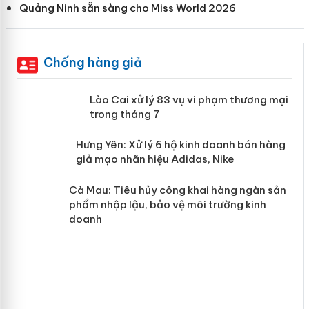
Quảng Ninh sẵn sàng cho Miss World 2026
Chống hàng giả
 án
Lào Cai xử lý 83 vụ vi phạm thương
mại trong tháng 7
n
y
Hưng Yên: Xử lý 6 hộ kinh doanh bán
hàng giả mạo nhãn hiệu Adidas, Nike
Cà Mau: Tiêu hủy công khai hàng
ngàn sản phẩm nhập lậu, bảo vệ môi