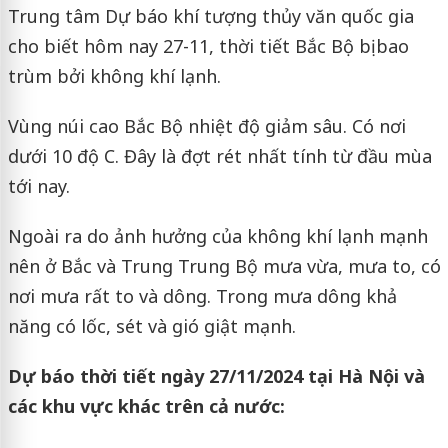
Trung tâm Dự báo khí tượng thủy văn quốc gia
cho biết hôm nay 27-11, thời tiết Bắc Bộ bị bao
trùm bởi không khí lạnh.
Vùng núi cao Bắc Bộ nhiệt độ giảm sâu. Có nơi
dưới 10 độ C. Đây là đợt rét nhất tính từ đầu mùa
tới nay.
Ngoài ra do ảnh hưởng của không khí lạnh mạnh
nên ở Bắc và Trung Trung Bộ mưa vừa, mưa to, có
nơi mưa rất to và dông. Trong mưa dông khả
năng có lốc, sét và gió giật mạnh.
Dự báo thời tiết ngày 27/11/2024 tại Hà Nội và
các khu vực khác trên cả nước: