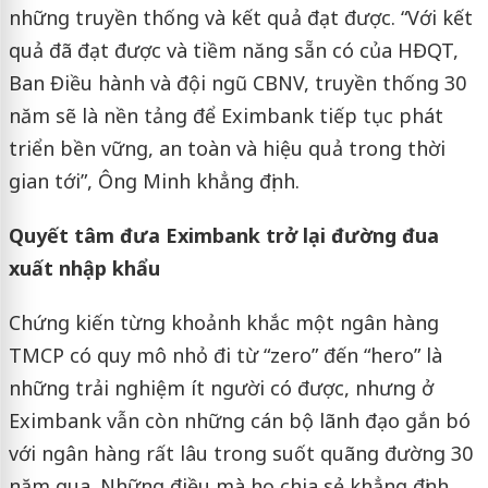
những truyền thống và kết quả đạt được. “Với kết
quả đã đạt được và tiềm năng sẵn có của HĐQT,
Ban Điều hành và đội ngũ CBNV, truyền thống 30
năm sẽ là nền tảng để Eximbank tiếp tục phát
triển bền vững, an toàn và hiệu quả trong thời
gian tới”, Ông Minh khẳng định.
Quyết tâm đưa Eximbank trở lại đường đua
xuất nhập khẩu
Chứng kiến từng khoảnh khắc một ngân hàng
TMCP có quy mô nhỏ đi từ “zero” đến “hero” là
những trải nghiệm ít người có được, nhưng ở
Eximbank vẫn còn những cán bộ lãnh đạo gắn bó
với ngân hàng rất lâu trong suốt quãng đường 30
năm qua. Những điều mà họ chia sẻ khẳng định