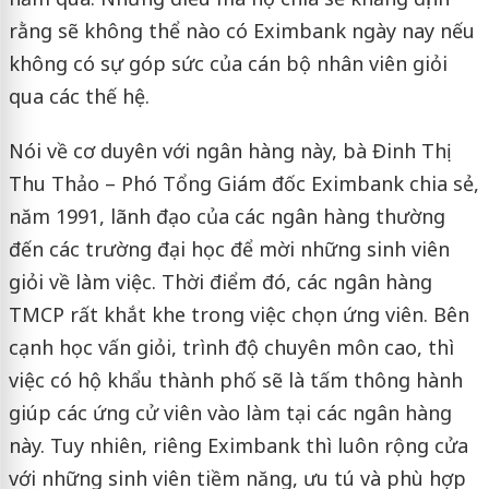
rằng sẽ không thể nào có Eximbank ngày nay nếu
không có sự góp sức của cán bộ nhân viên giỏi
qua các thế hệ.
Nói về cơ duyên với ngân hàng này, bà Đinh Thị
Thu Thảo – Phó Tổng Giám đốc Eximbank chia sẻ,
năm 1991, lãnh đạo của các ngân hàng thường
đến các trường đại học để mời những sinh viên
giỏi về làm việc. Thời điểm đó, các ngân hàng
TMCP rất khắt khe trong việc chọn ứng viên. Bên
cạnh học vấn giỏi, trình độ chuyên môn cao, thì
việc có hộ khẩu thành phố sẽ là tấm thông hành
giúp các ứng cử viên vào làm tại các ngân hàng
này. Tuy nhiên, riêng Eximbank thì luôn rộng cửa
với những sinh viên tiềm năng, ưu tú và phù hợp