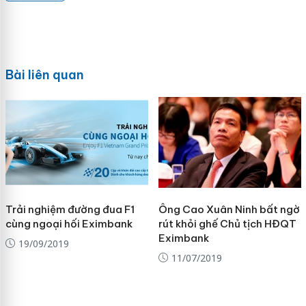
Bài liên quan
Trải nghiệm đường đua F1
Ông Cao Xuân Ninh bất ngờ
cùng ngoại hối Eximbank
rút khỏi ghế Chủ tịch HĐQT
Eximbank
19/09/2019
11/07/2019