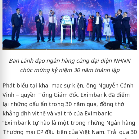
Ban Lãnh đạo ngân hàng cùng đại diện NHNN
chúc mừng kỷ niệm 30 năm thành lập
Phát biểu tại khai mạc sự kiện, ông Nguyễn Cảnh
Vinh – quyền Tổng Giám đốc Eximbank đã điểm
lại những dấu ấn trong 30 năm qua, đồng thời
khẳng định vị thế và vai trò của Eximbank:
“Eximbank tự hào là một trong những Ngân hàng
Thương mại CP đầu tiên của Việt Nam. Trải qua 30