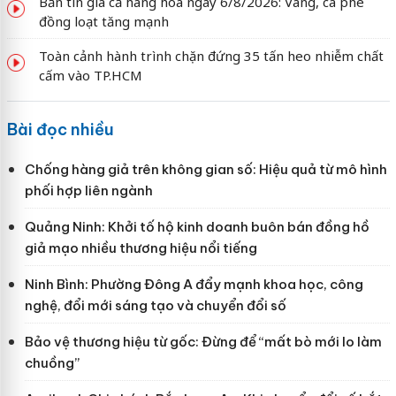
Bản tin giá cả hàng hóa ngày 6/8/2026: Vàng, cà phê
đồng loạt tăng mạnh
Toàn cảnh hành trình chặn đứng 35 tấn heo nhiễm chất
cấm vào TP.HCM
Bài đọc nhiều
Chống hàng giả trên không gian số: Hiệu quả từ mô hình
phối hợp liên ngành
Quảng Ninh: Khởi tố hộ kinh doanh buôn bán đồng hồ
giả mạo nhiều thương hiệu nổi tiếng
Ninh Bình: Phường Đông A đẩy mạnh khoa học, công
nghệ, đổi mới sáng tạo và chuyển đổi số
Bảo vệ thương hiệu từ gốc: Đừng để “mất bò mới lo làm
chuồng”