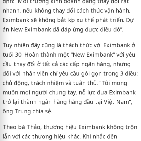
định: “Môi trường kinh doanh đang thay đổi rất
nhanh, nếu không thay đổi cách thức vận hành,
Eximbank sẽ không bắt kịp xu thế phát triển. Dự
án New Eximbank đã đáp ứng được điều đó”.
Tuy nhiên đây cũng là thách thức với Eximbank ở
tuổi 30. Hoàn thành một “New Eximbank” với yêu
cầu thay đổi ở tất cả các cấp ngân hàng, nhưng
đối với nhân viên chỉ yêu cầu gói gọn trong 3 điều:
chủ động, trách nhiệm và tuân thủ. “Tôi mong
muốn mọi người chung tay, nỗ lực đưa Eximbank
trở lại thành ngân hàng hàng đầu tại Việt Nam”,
ông Trung chia sẻ.
Theo bà Thảo, thương hiệu Eximbank không trộn
lẫn với các thương hiệu khác. Khi nhắc đến