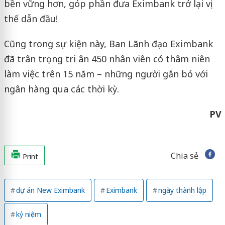
bền vững hơn, góp phần đưa Eximbank trở lại vị
thế dẫn đầu!
Cũng trong sự kiện này, Ban Lãnh đạo Eximbank
đã trân trọng tri ân 450 nhân viên có thâm niên
làm việc trên 15 năm – những người gắn bó với
ngân hàng qua các thời kỳ.
PV
Chia sẻ
Print
dự án New Eximbank
Eximbank
ngày thành lập
kỷ niệm