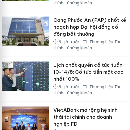
chính - Chứng khoán
Cảng Phước An (PAP) chốt kế
hoạch họp Đại hội đồng cổ
đông bất thường
9 giờ trước
Thương hiệu Tài
chính - Chứng khoán
Lịch chốt quyền cổ tức tuần
10-14/8: Cổ tức tiền mặt cao
nhất 100%
9 giờ trước
Thương hiệu Tài
chính - Chứng khoán
VietABank mở rộng hệ sinh
thái tài chính cho doanh
nghiệp FDI