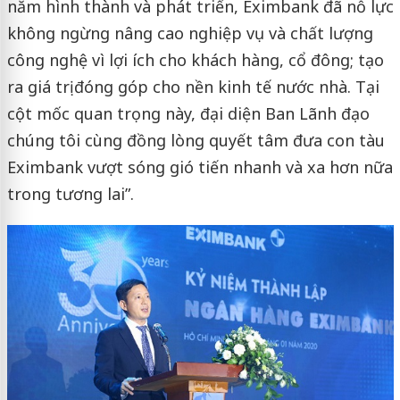
năm hình thành và phát triển, Eximbank đã nỗ lực
không ngừng nâng cao nghiệp vụ và chất lượng
công nghệ vì lợi ích cho khách hàng, cổ đông; tạo
ra giá trị đóng góp cho nền kinh tế nước nhà. Tại
cột mốc quan trọng này, đại diện Ban Lãnh đạo
chúng tôi cùng đồng lòng quyết tâm đưa con tàu
Eximbank vượt sóng gió tiến nhanh và xa hơn nữa
trong tương lai”.