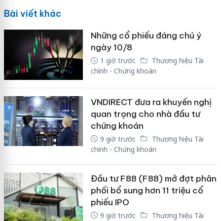
Bài viết khác
Những cổ phiếu đáng chú ý
ngày 10/8
1 giờ trước
Thương hiệu Tài
chính - Chứng khoán
VNDIRECT đưa ra khuyến nghị
quan trọng cho nhà đầu tư
chứng khoán
9 giờ trước
Thương hiệu Tài
chính - Chứng khoán
Đầu tư F88 (F88) mở đợt phân
phối bổ sung hơn 11 triệu cổ
phiếu IPO
9 giờ trước
Thương hiệu Tài