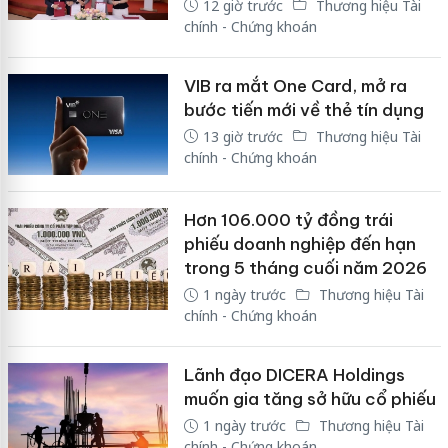
12 giờ trước
Thương hiệu Tài
chính - Chứng khoán
VIB ra mắt One Card, mở ra
bước tiến mới về thẻ tín dụng
13 giờ trước
Thương hiệu Tài
chính - Chứng khoán
Hơn 106.000 tỷ đồng trái
phiếu doanh nghiệp đến hạn
trong 5 tháng cuối năm 2026
1 ngày trước
Thương hiệu Tài
chính - Chứng khoán
Lãnh đạo DICERA Holdings
muốn gia tăng sở hữu cổ phiếu
1 ngày trước
Thương hiệu Tài
chính - Chứng khoán