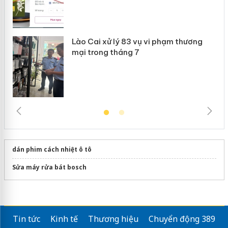
Lào Cai xử lý 83 vụ vi phạm thương
mại trong tháng 7
dán phim cách nhiệt ô tô
Sửa máy rửa bát bosch
Tin tức
Kinh tế
Thương hiệu
Chuyển động 389