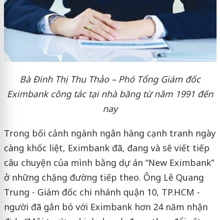
Bà Đinh Thị Thu Thảo – Phó Tổng Giám đốc
Eximbank công tác tại nhà băng từ năm 1991 đến
nay
Trong bối cảnh ngành ngân hàng cạnh tranh ngày
càng khốc liệt, Eximbank đã, đang và sẽ viết tiếp
câu chuyện của mình bằng dự án “New Eximbank”
ở những chặng đường tiếp theo. Ông Lê Quang
Trung - Giám đốc chi nhánh quận 10, TP.HCM -
người đã gắn bó với Eximbank hơn 24 năm nhận