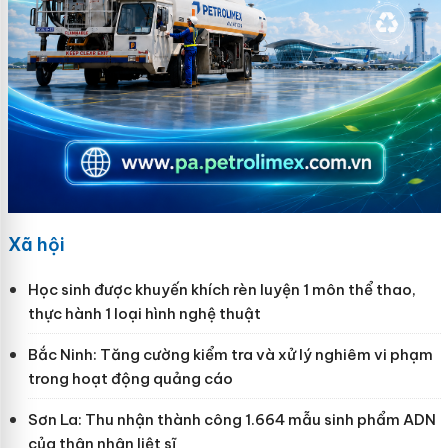
Xã hội
Học sinh được khuyến khích rèn luyện 1 môn thể thao,
thực hành 1 loại hình nghệ thuật
Bắc Ninh: Tăng cường kiểm tra và xử lý nghiêm vi phạm
trong hoạt động quảng cáo
Sơn La: Thu nhận thành công 1.664 mẫu sinh phẩm ADN
của thân nhân liệt sĩ