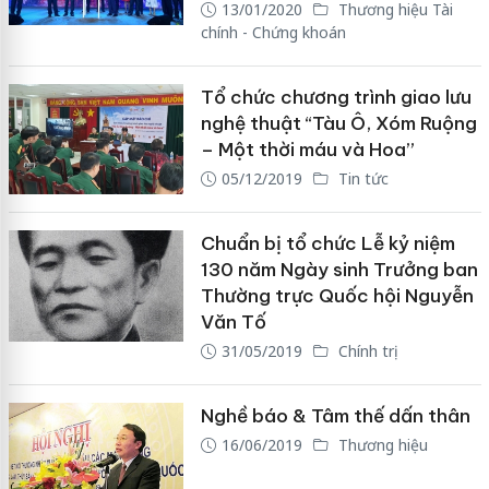
13/01/2020
Thương hiệu Tài
chính - Chứng khoán
Tổ chức chương trình giao lưu
nghệ thuật “Tàu Ô, Xóm Ruộng
– Một thời máu và Hoa”
05/12/2019
Tin tức
Chuẩn bị tổ chức Lễ kỷ niệm
130 năm Ngày sinh Trưởng ban
Thường trực Quốc hội Nguyễn
Văn Tố
31/05/2019
Chính trị
Nghề báo & Tâm thế dấn thân
16/06/2019
Thương hiệu