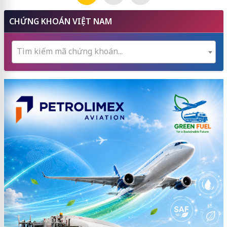
CHỨNG KHOÁN VIỆT NAM
Tìm kiếm mã chứng khoán...