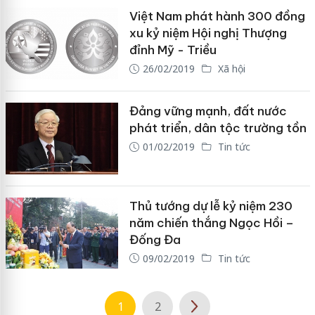
Việt Nam phát hành 300 đồng
xu kỷ niệm Hội nghị Thượng
đỉnh Mỹ - Triều
26/02/2019
Xã hội
Đảng vững mạnh, đất nước
phát triển, dân tộc trường tồn
01/02/2019
Tin tức
Thủ tướng dự lễ kỷ niệm 230
năm chiến thắng Ngọc Hồi –
Đống Đa
09/02/2019
Tin tức
1
2