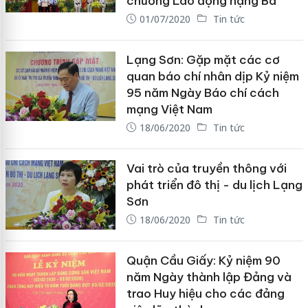
chương Lao động hạng Ba
01/07/2020
Tin tức
Lạng Sơn: Gặp mặt các cơ
quan báo chí nhân dịp Kỷ niệm
95 năm Ngày Báo chí cách
mạng Việt Nam
18/06/2020
Tin tức
Vai trò của truyền thông với
phát triển đô thị - du lịch Lạng
Sơn
18/06/2020
Tin tức
Quận Cầu Giấy: Kỷ niệm 90
năm Ngày thành lập Đảng và
trao Huy hiệu cho các đảng