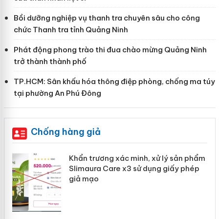
Bồi dưỡng nghiệp vụ thanh tra chuyên sâu cho công
chức Thanh tra tỉnh Quảng Ninh
Phát động phong trào thi đua chào mừng Quảng Ninh
trở thành thành phố
TP.HCM: Sân khấu hóa thông điệp phòng, chống ma túy
tại phường An Phú Đông
Chống hàng giả
ản
Khẩn trương xác minh, xử lý sản phẩm
Slimaura Care x3 sử dụng giấy phép
giả mạo
 án