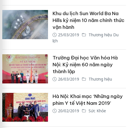
Khu du lịch Sun World Ba Na
Hills kỷ niệm 10 năm chính thức
vận hành
25/03/2019
Thương hiệu Du
lịch
Trường Đại học Văn hóa Hà
Nội: Kỷ niệm 60 năm ngày
thành lập
26/03/2019
Thương hiệu
Hà Nội: Khai mạc ‘Những ngày
phim Y tế Việt Nam 2019’
20/02/2019
Sức Khỏe