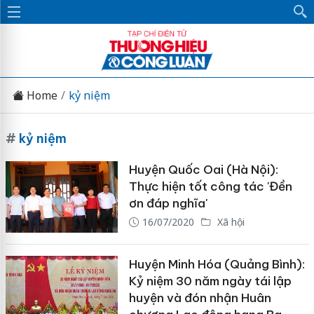
Home
kỷ niệm
#
kỷ niệm
Huyện Quốc Oai (Hà Nội):
Thực hiện tốt công tác 'Đền
ơn đáp nghĩa'
16/07/2020
Xã hội
Huyện Minh Hóa (Quảng Bình):
Kỷ niệm 30 năm ngày tái lập
huyện và đón nhận Huân