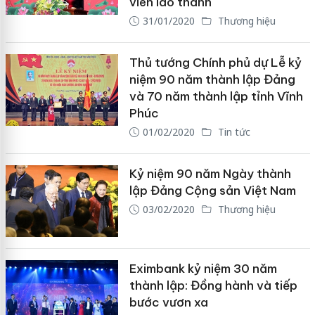
viên lão thành
31/01/2020
Thương hiệu
Thủ tướng Chính phủ dự Lễ kỷ
niệm 90 năm thành lập Đảng
và 70 năm thành lập tỉnh Vĩnh
Phúc
01/02/2020
Tin tức
Kỷ niệm 90 năm Ngày thành
lập Đảng Cộng sản Việt Nam
03/02/2020
Thương hiệu
Eximbank kỷ niệm 30 năm
thành lập: Đồng hành và tiếp
bước vươn xa