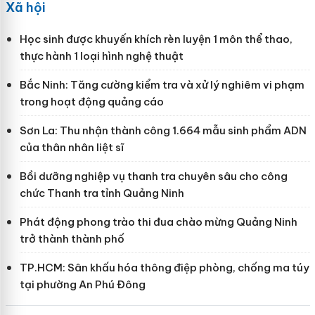
Xã hội
Học sinh được khuyến khích rèn luyện 1 môn thể thao,
thực hành 1 loại hình nghệ thuật
Bắc Ninh: Tăng cường kiểm tra và xử lý nghiêm vi phạm
trong hoạt động quảng cáo
Sơn La: Thu nhận thành công 1.664 mẫu sinh phẩm ADN
của thân nhân liệt sĩ
Bồi dưỡng nghiệp vụ thanh tra chuyên sâu cho công
chức Thanh tra tỉnh Quảng Ninh
Phát động phong trào thi đua chào mừng Quảng Ninh
trở thành thành phố
TP.HCM: Sân khấu hóa thông điệp phòng, chống ma túy
tại phường An Phú Đông