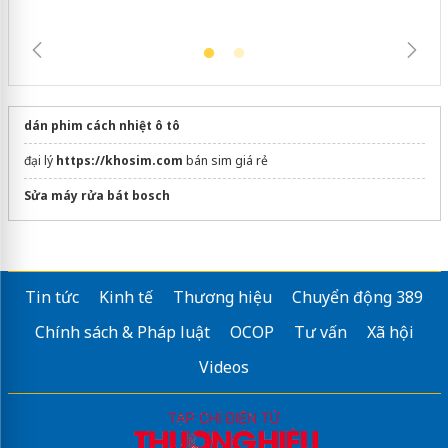
dán phim cách nhiệt ô tô
đại lý
https://khosim.com
bán sim giá rẻ
Sửa máy rửa bát bosch
Tin tức
Kinh tế
Thương hiệu
Chuyển động 389
Chính sách & Pháp luật
OCOP
Tư vấn
Xã hội
Videos