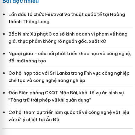
Bài đọc nhiều
Lần đầu tổ chức Festival Võ thuật quốc tế tại Hoàng
thành Thăng Long
Bắc Ninh: Xử phạt 3 cơ sở kinh doanh vi phạm về hàng
giả, thực phẩm không rõ nguồn gốc, xuất xứ
Ngoại giao - cầu nối phát triển khoa học và công nghệ,
đổi mới sáng tạo
Cơ hội hợp tác với Sri Lanka trong lĩnh vực công nghiệp
chế tạo và công nghệ nông nghiệp
Đồn Biên phòng CKQT Mộc Bài, khởi tố vụ án hình sự
“Tàng trữ trái phép vũ khí quân dụng”
Cơ hội tham dự triển lãm quốc tế về công nghệ vật liệu
và xử lý nhiệt tại Ấn Độ