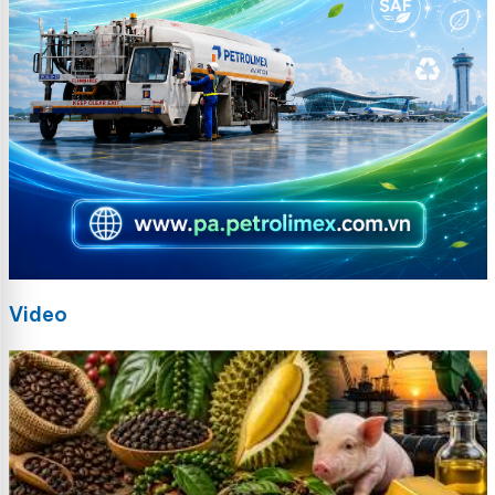
Video