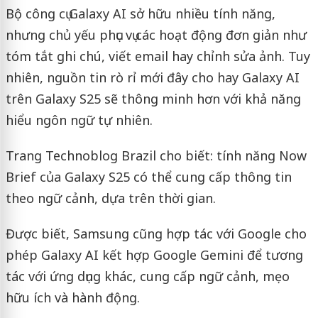
Bộ công cụ Galaxy AI sở hữu nhiều tính năng,
nhưng chủ yếu phục vụ các hoạt động đơn giản như
tóm tắt ghi chú, viết email hay chỉnh sửa ảnh. Tuy
nhiên, nguồn tin rò rỉ mới đây cho hay Galaxy AI
trên Galaxy S25 sẽ thông minh hơn với khả năng
hiểu ngôn ngữ tự nhiên.
Trang Technoblog Brazil cho biết: tính năng Now
Brief của Galaxy S25 có thể cung cấp thông tin
theo ngữ cảnh, dựa trên thời gian.
Được biết, Samsung cũng hợp tác với Google cho
phép Galaxy AI kết hợp Google Gemini để tương
tác với ứng dụng khác, cung cấp ngữ cảnh, mẹo
hữu ích và hành động.