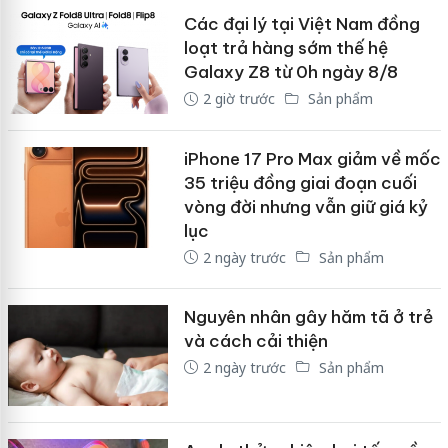
Các đại lý tại Việt Nam đồng
loạt trả hàng sớm thế hệ
Galaxy Z8 từ 0h ngày 8/8
2 giờ trước
Sản phẩm
iPhone 17 Pro Max giảm về mốc
35 triệu đồng giai đoạn cuối
vòng đời nhưng vẫn giữ giá kỷ
lục
2 ngày trước
Sản phẩm
Nguyên nhân gây hăm tã ở trẻ
và cách cải thiện
2 ngày trước
Sản phẩm