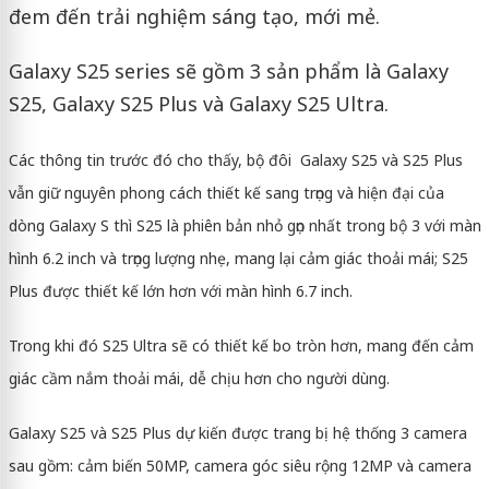
đem đến trải nghiệm sáng tạo, mới mẻ.
Galaxy S25 series sẽ gồm 3 sản phẩm là Galaxy
S25, Galaxy S25 Plus và Galaxy S25 Ultra.
Các thông tin trước đó cho thấy, bộ đôi Galaxy S25 và S25 Plus
vẫn giữ nguyên phong cách thiết kế sang trọng và hiện đại của
dòng Galaxy S thì S25 là phiên bản nhỏ gọn nhất trong bộ 3 với màn
hình 6.2 inch và trọng lượng nhẹ, mang lại cảm giác thoải mái; S25
Plus được thiết kế lớn hơn với màn hình 6.7 inch.
Trong khi đó S25 Ultra sẽ có thiết kế bo tròn hơn, mang đến cảm
giác cầm nắm thoải mái, dễ chịu hơn cho người dùng.
Galaxy S25 và S25 Plus dự kiến được trang bị hệ thống 3 camera
sau gồm: cảm biến 50MP, camera góc siêu rộng 12MP và camera