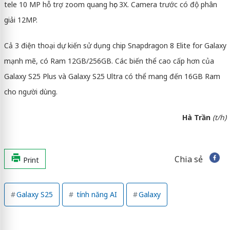
tele 10 MP hỗ trợ zoom quang học 3X. Camera trước có độ phân
giải 12MP.
Cả 3 điện thoại dự kiến sử dụng chip Snapdragon 8 Elite for Galaxy
mạnh mẽ, có Ram 12GB/256GB. Các biến thể cao cấp hơn của
Galaxy S25 Plus và Galaxy S25 Ultra có thể mang đến 16GB Ram
cho người dùng.
Hà Trần
(t/h)
Chia sẻ
Print
Galaxy S25
tính năng AI
Galaxy