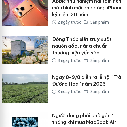
Apple thử nghiệm hai tấm nền
màn hình mới cho dòng iPhone
kỷ niệm 20 năm
2 ngày trước
Sản phẩm
Đồng Tháp siết truy xuất
nguồn gốc, nâng chuẩn
thương hiệu yến sào
3 ngày trước
Sản phẩm
Ngày 8-9/8 diễn ra lễ hội “Trà
Đường Hoa” năm 2026
3 ngày trước
Sản phẩm
Người dùng phải chờ gần 1
tháng khi mua MacBook Air