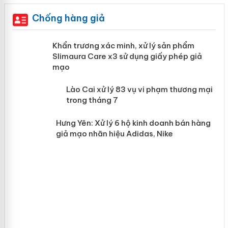
Chống hàng giả
ản
Khẩn trương xác minh, xử lý sản phẩm
Slimaura Care x3 sử dụng giấy phép
giả mạo
 án
Lào Cai xử lý 83 vụ vi phạm thương
n
mại trong tháng 7
Hưng Yên: Xử lý 6 hộ kinh doanh bán
hàng giả mạo nhãn hiệu Adidas, Nike