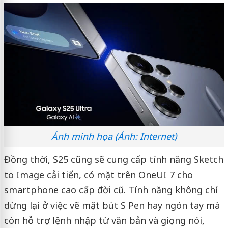
Ảnh minh họa (Ảnh: Internet)
Đồng thời, S25 cũng sẽ cung cấp tính năng Sketch
to Image cải tiến, có mặt trên OneUI 7 cho
smartphone cao cấp đời cũ. Tính năng không chỉ
dừng lại ở việc vẽ mặt bút S Pen hay ngón tay mà
còn hỗ trợ lệnh nhập từ văn bản và giọng nói,