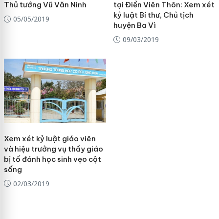
Thủ tướng Vũ Văn Ninh
tại Điền Viên Thôn: Xem xét
kỷ luật Bí thư, Chủ tịch
05/05/2019
huyện Ba Vì
09/03/2019
Xem xét kỷ luật giáo viên
và hiệu trưởng vụ thầy giáo
bị tố đánh học sinh vẹo cột
sống
02/03/2019