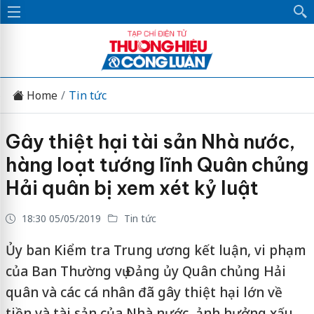
Home
Tin tức
Gây thiệt hại tài sản Nhà nước,
hàng loạt tướng lĩnh Quân chủng
Hải quân bị xem xét kỷ luật
18:30 05/05/2019
Tin tức
Ủy ban Kiểm tra Trung ương kết luận, vi phạm
của Ban Thường vụ Đảng ủy Quân chủng Hải
quân và các cá nhân đã gây thiệt hại lớn về
tiền và tài sản của Nhà nước, ảnh hưởng xấu