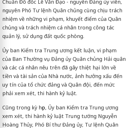
Chuẩn Đô đốc Lê Văn Đạo - nguyên Đảng ủy viên,
nguyên Phó Tư lệnh Quân chủng cùng chịu trách
nhiệm về những vi phạm, khuyết điểm của Quân
chủng và trách nhiệm cá nhân trong công tác
quản lý, sử dụng đất quốc phòng.
Ủy ban Kiểm tra Trung ương kết luận, vi phạm
của Ban Thường vụ Đảng ủy Quân chủng Hải quân
và các cá nhân nêu trên đã gây thiệt hại lớn về
tiền và tài sản của Nhà nước, ảnh hưởng xấu đến
uy tín của tổ chức đảng và Quân đội, đến mức
phải xem xét, thi hành kỷ luật.
Cũng trong kỳ họp, Ủy ban Kiểm tra Trung ương
xem xét, thi hành kỷ luật Trung tướng Nguyễn
Hoàng Thủy, Phó Bí thư Đảng ủy, Tư lệnh Quân