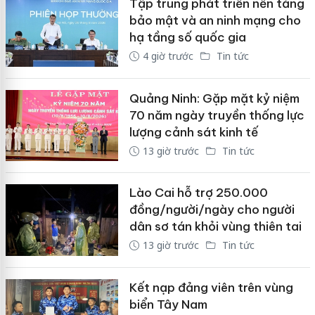
Tập trung phát triển nền tảng
bảo mật và an ninh mạng cho
hạ tầng số quốc gia
4 giờ trước
Tin tức
Quảng Ninh: Gặp mặt kỷ niệm
70 năm ngày truyền thống lực
lượng cảnh sát kinh tế
13 giờ trước
Tin tức
Lào Cai hỗ trợ 250.000
đồng/người/ngày cho người
dân sơ tán khỏi vùng thiên tai
13 giờ trước
Tin tức
Kết nạp đảng viên trên vùng
biển Tây Nam