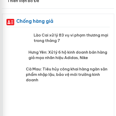
Thiền viện Bồ Đề
Chống hàng giả
 án
Lào Cai xử lý 83 vụ vi phạm thương
mại trong tháng 7
n
y
Hưng Yên: Xử lý 6 hộ kinh doanh bán
hàng giả mạo nhãn hiệu Adidas, Nike
Cà Mau: Tiêu hủy công khai hàng
ngàn sản phẩm nhập lậu, bảo vệ môi