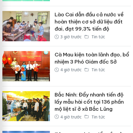
Lào Cai dẫn đầu cả nước về
hoàn thiện cơ sở dữ liệu đất
đai, đạt 99,3% tiến độ
3 giờ trước
Tin tức
Cà Mau kiện toàn lãnh đạo, bổ
nhiệm 3 Phó Giám đốc Sở
4 giờ trước
Tin tức
Bắc Ninh: Đẩy nhanh tiến độ
lấy mẫu hài cốt tại 136 phần
mộ liệt sĩ ở xã Bắc Lũng
4 giờ trước
Tin tức