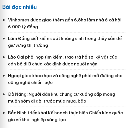
Bài đọc nhiều
Vinhomes được giao thêm gần 6,8ha làm nhà ở xã hội
6.000 tỷ đồng
Lâm Đồng siết kiểm soát kháng sinh trong thủy sản để
giữ vững thị trường
Lào Cai phối hợp tìm kiếm, trao trả hồ sơ, kỷ vật của
cán bộ đi B chưa xác định được người nhận
Ngoại giao khoa học và công nghệ phải mở đường cho
công nghệ chiến lược
Đà Nẵng: Người dân khu chung cư xuống cấp mong
muốn sớm di dời trước mùa mưa, bão
Bắc Ninh triển khai Kế hoạch thực hiện Chiến lược quốc
gia về khởi nghiệp sáng tạo