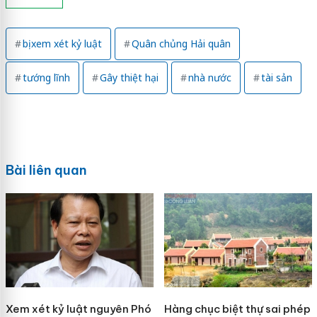
bị xem xét kỷ luật
Quân chủng Hải quân
tướng lĩnh
Gây thiệt hại
nhà nước
tài sản
Bài liên quan
Xem xét kỷ luật nguyên Phó
Hàng chục biệt thự sai phép