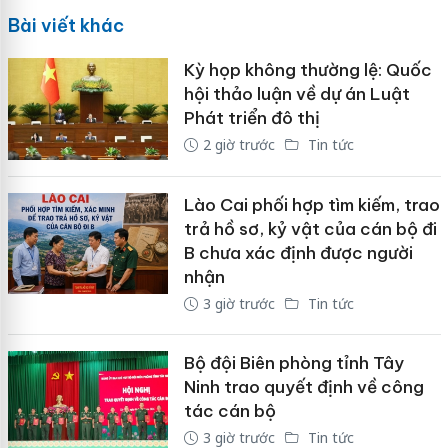
Bài viết khác
Kỳ họp không thường lệ: Quốc
hội thảo luận về dự án Luật
Phát triển đô thị
2 giờ trước
Tin tức
Lào Cai phối hợp tìm kiếm, trao
trả hồ sơ, kỷ vật của cán bộ đi
B chưa xác định được người
nhận
3 giờ trước
Tin tức
Bộ đội Biên phòng tỉnh Tây
Ninh trao quyết định về công
tác cán bộ
3 giờ trước
Tin tức