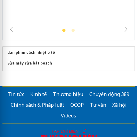
trường kinh doanh
dán phim cách nhiệt ô tô
Sửa máy rửa bát bosch
Tin tức
Kinh tế
Thương hiệu
Chuyển động 389
Chính sách & Pháp luật
OCOP
Tư vấn
Xã hội
Videos