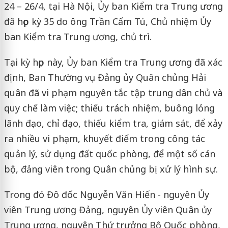
24 – 26/4, tại Hà Nội, Ủy ban Kiểm tra Trung ương
đã họp kỳ 35 do ông Trần Cẩm Tú, Chủ nhiệm Ủy
ban Kiểm tra Trung ương, chủ trì.
Tại kỳ họp này, Ủy ban Kiểm tra Trung ương đã xác
định, Ban Thường vụ Đảng ủy Quân chủng Hải
quân đã vi phạm nguyên tắc tập trung dân chủ và
quy chế làm việc; thiếu trách nhiệm, buông lỏng
lãnh đạo, chỉ đạo, thiếu kiểm tra, giám sát, để xảy
ra nhiều vi phạm, khuyết điểm trong công tác
quản lý, sử dụng đất quốc phòng, để một số cán
bộ, đảng viên trong Quân chủng bị xử lý hình sự.
Trong đó Đô đốc Nguyễn Văn Hiến - nguyên Ủy
viên Trung ương Đảng, nguyên Ủy viên Quân ủy
Trung ương, nguyên Thứ trưởng Bộ Quốc phòng,