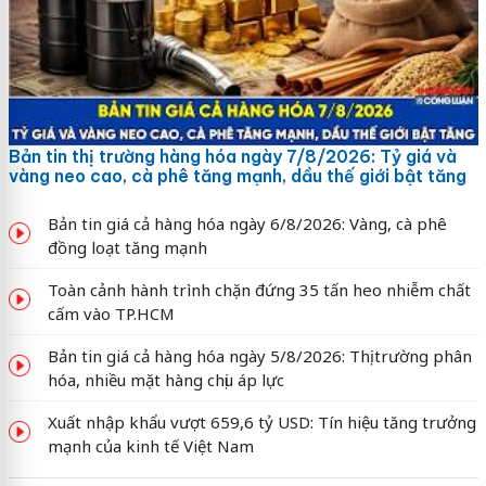
Bản tin thị trường hàng hóa ngày 7/8/2026: Tỷ giá và
vàng neo cao, cà phê tăng mạnh, dầu thế giới bật tăng
Bản tin giá cả hàng hóa ngày 6/8/2026: Vàng, cà phê
đồng loạt tăng mạnh
Toàn cảnh hành trình chặn đứng 35 tấn heo nhiễm chất
cấm vào TP.HCM
Bản tin giá cả hàng hóa ngày 5/8/2026: Thị trường phân
hóa, nhiều mặt hàng chịu áp lực
Xuất nhập khẩu vượt 659,6 tỷ USD: Tín hiệu tăng trưởng
mạnh của kinh tế Việt Nam