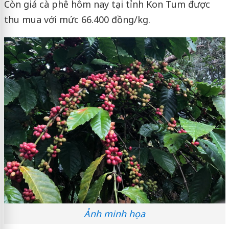
Còn giá cà phê hôm nay tại tỉnh Kon Tum được
thu mua với mức 66.400 đồng/kg.
Ảnh minh họa