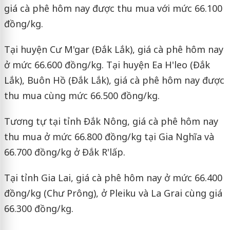
giá cà phê hôm nay được thu mua với mức 66.100
đồng/kg.
Tại huyện Cư M'gar (Đắk Lắk), giá cà phê hôm nay
ở mức 66.600 đồng/kg. Tại huyện Ea H'leo (Đắk
Lắk), Buôn Hồ (Đắk Lắk), giá cà phê hôm nay được
thu mua cùng mức 66.500 đồng/kg.
Tương tự tại tỉnh Đắk Nông, giá cà phê hôm nay
thu mua ở mức 66.800 đồng/kg tại Gia Nghĩa và
66.700 đồng/kg ở Đắk R'lấp.
Tại tỉnh Gia Lai, giá cà phê hôm nay ở mức 66.400
đồng/kg (Chư Prông), ở Pleiku và La Grai cùng giá
66.300 đồng/kg.