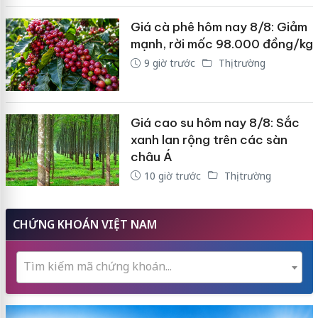
Giá cà phê hôm nay 8/8: Giảm
mạnh, rời mốc 98.000 đồng/kg
9 giờ trước
Thị trường
Giá cao su hôm nay 8/8: Sắc
xanh lan rộng trên các sàn
châu Á
10 giờ trước
Thị trường
CHỨNG KHOÁN VIỆT NAM
Tìm kiếm mã chứng khoán...