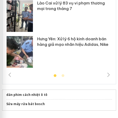
Lào Cai xử lý 83 vụ vi phạm thương
n
mại trong tháng 7
Hưng Yên: Xử lý 6 hộ kinh doanh bán
hàng giả mạo nhãn hiệu Adidas, Nike
dán phim cách nhiệt ô tô
Sửa máy rửa bát bosch