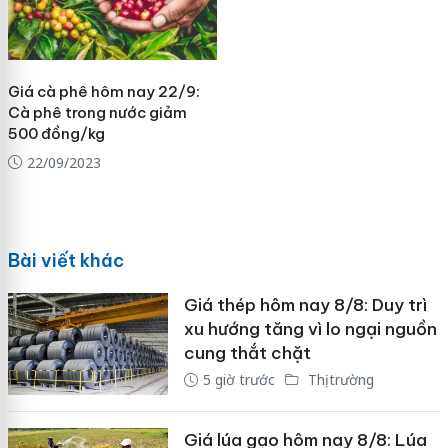
Giá cà phê hôm nay 22/9:
Cà phê trong nước giảm
500 đồng/kg
22/09/2023
Bài viết khác
Giá thép hôm nay 8/8: Duy trì
xu hướng tăng vì lo ngại nguồn
cung thắt chặt
5 giờ trước
Thị trường
Giá lúa gạo hôm nay 8/8: Lúa