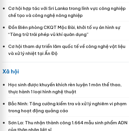
Cơ hội hợp tác với Sri Lanka trong lĩnh vực công nghiệp
chế tạo và công nghệ nông nghiệp
Đồn Biên phòng CKQT Mộc Bài, khởi tố vụ án hình sự
“Tàng trữ trái phép vũ khí quân dụng”
Cơ hội tham dự triển lãm quốc tế về công nghệ vật liệu
và xử lý nhiệt tại Ấn Độ
Xã hội
Học sinh được khuyến khích rèn luyện 1 môn thể thao,
thực hành 1 loại hình nghệ thuật
Bắc Ninh: Tăng cường kiểm tra và xử lý nghiêm vi phạm
trong hoạt động quảng cáo
Sơn La: Thu nhận thành công 1.664 mẫu sinh phẩm ADN
của thân nhân liệt sĩ