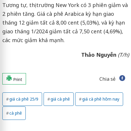
Tương tự, thị trường New York có 3 phiên giảm và
2 phiên tăng. Giá cà phê Arabica kỳ hạn giao
tháng 12 giảm tất cả 8,00 cent (5,03%), và kỳ hạn
giao tháng 1/2024 giảm tất cả 7,50 cent (4,69%),
các mức giảm khá mạnh.
Thảo Nguyễn
(T/h)
Chia sẻ
Print
giá cà phê 25/9
giá cà phê
giá cà phê hôm nay
cà phê