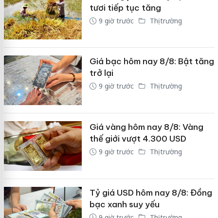
tươi tiếp tục tăng
9 giờ trước
Thị trường
Giá bạc hôm nay 8/8: Bật tăng
trở lại
9 giờ trước
Thị trường
Giá vàng hôm nay 8/8: Vàng
thế giới vượt 4.300 USD
9 giờ trước
Thị trường
Tỷ giá USD hôm nay 8/8: Đồng
bạc xanh suy yếu
9 giờ trước
Thị trường