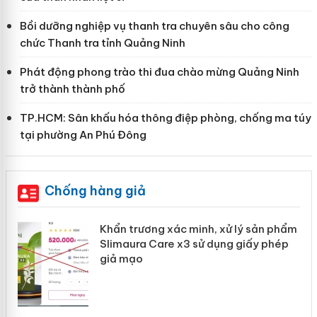
Bồi dưỡng nghiệp vụ thanh tra chuyên sâu cho công
chức Thanh tra tỉnh Quảng Ninh
Phát động phong trào thi đua chào mừng Quảng Ninh
trở thành thành phố
TP.HCM: Sân khấu hóa thông điệp phòng, chống ma túy
tại phường An Phú Đông
Chống hàng giả
ản
Khẩn trương xác minh, xử lý sản phẩm
Slimaura Care x3 sử dụng giấy phép
giả mạo
 án