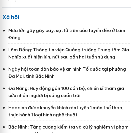
Xã hội
Mưa lớn gây gãy cây, sạt lở trên các tuyến đèo ở Lâm
Đồng
Lâm Đồng: Thông tin việc Quảng trường Trung tâm Gia
Nghĩa xuất hiện lún, nứt sau gần hai tuần sử dụng
Ngày hội toàn dân bảo vệ an ninh Tổ quốc tại phường
Đa Mai, tỉnh Bắc Ninh
Đà Nẵng: Huy động gần 100 cán bộ, chiến sĩ tham gia
cứu nhóm người bị sóng cuốn trôi
Học sinh được khuyến khích rèn luyện 1 môn thể thao,
thực hành 1 loại hình nghệ thuật
Bắc Ninh: Tăng cường kiểm tra và xử lý nghiêm vi phạm