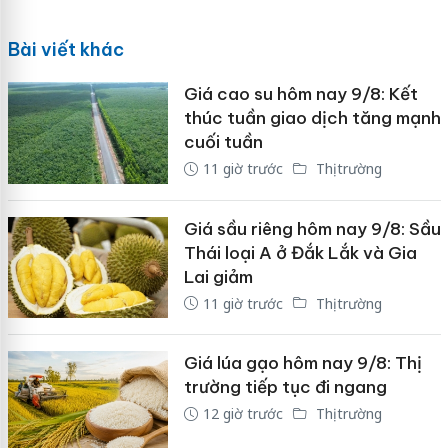
Bài viết khác
Giá cao su hôm nay 9/8: Kết
thúc tuần giao dịch tăng mạnh
cuối tuần
11 giờ trước
Thị trường
Giá sầu riêng hôm nay 9/8: Sầu
Thái loại A ở Đắk Lắk và Gia
Lai giảm
11 giờ trước
Thị trường
Giá lúa gạo hôm nay 9/8: Thị
trường tiếp tục đi ngang
12 giờ trước
Thị trường