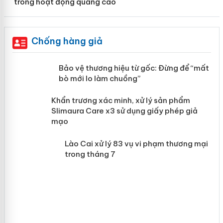
trong hoạt động quảng cáo
Chống hàng giả
àng
Bảo vệ thương hiệu từ gốc: Đừng để
“mất bò mới lo làm chuồng”
ản
Khẩn trương xác minh, xử lý sản phẩm
 án
Slimaura Care x3 sử dụng giấy phép giả
mạo
Lào Cai xử lý 83 vụ vi phạm thương
mại trong tháng 7