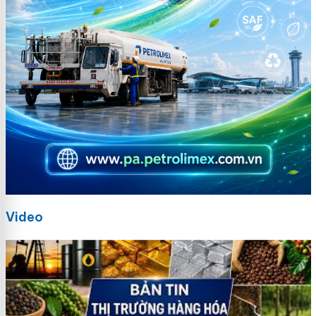
Video