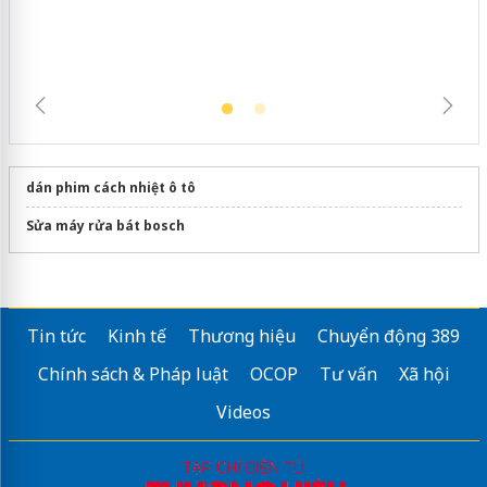
dán phim cách nhiệt ô tô
Sửa máy rửa bát bosch
Tin tức
Kinh tế
Thương hiệu
Chuyển động 389
Chính sách & Pháp luật
OCOP
Tư vấn
Xã hội
Videos