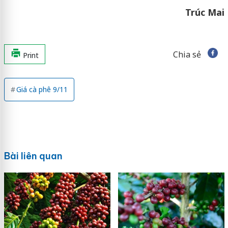
Trúc Mai
Chia sẻ
Print
Giá cà phê 9/11
Bài liên quan