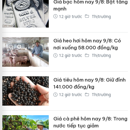
Giá bạc hôm nay 9/8: Bật tăng
mạnh
12 giờ trước
Thị trường
Giá heo hơi hôm nay 9/8: Có
nơi xuống 58.000 đồng/kg
12 giờ trước
Thị trường
Giá tiêu hôm nay 9/8: Giữ đỉnh
141.000 đồng/kg
12 giờ trước
Thị trường
Giá cà phê hôm nay 9/8: Trong
nước tiếp tục giảm