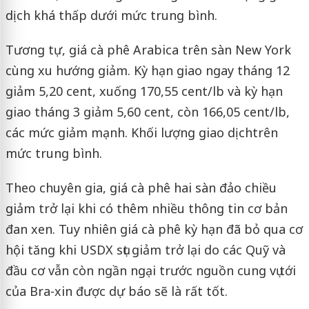
dịch khá thấp dưới mức trung bình.
Tương tự, giá cà phê Arabica trên sàn New York
cùng xu hướng giảm. Kỳ hạn giao ngay tháng 12
giảm 5,20 cent, xuống 170,55 cent/lb và kỳ hạn
giao tháng 3 giảm 5,60 cent, còn 166,05 cent/lb,
các mức giảm mạnh. Khối lượng giao dịch
trên
mức trung bình.
Theo chuyên gia, giá cà phê hai sàn đảo chiều
giảm trở lại khi có thêm nhiều thông tin cơ bản
đan xen. Tuy nhiên giá cà phê kỳ hạn đã bỏ qua cơ
hội tăng khi USDX sụt giảm trở lại do các Quỹ và
đầu cơ vẫn còn ngần ngại trước nguồn cung vụ tới
của Bra-xin được dự báo sẽ là rất tốt.