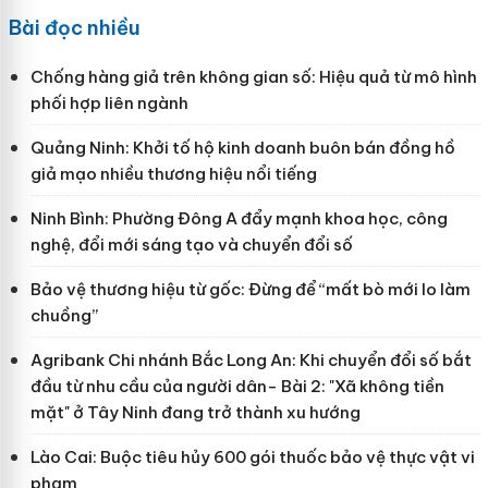
Bài đọc nhiều
Chống hàng giả trên không gian số: Hiệu quả từ mô hình
phối hợp liên ngành
Quảng Ninh: Khởi tố hộ kinh doanh buôn bán đồng hồ
giả mạo nhiều thương hiệu nổi tiếng
Ninh Bình: Phường Đông A đẩy mạnh khoa học, công
nghệ, đổi mới sáng tạo và chuyển đổi số
Bảo vệ thương hiệu từ gốc: Đừng để “mất bò mới lo làm
chuồng”
Agribank Chi nhánh Bắc Long An: Khi chuyển đổi số bắt
đầu từ nhu cầu của người dân- Bài 2: "Xã không tiền
mặt" ở Tây Ninh đang trở thành xu hướng
Lào Cai: Buộc tiêu hủy 600 gói thuốc bảo vệ thực vật vi
phạm