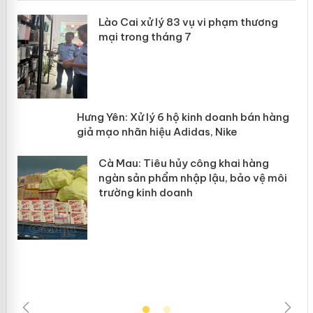
 án
Lào Cai xử lý 83 vụ vi phạm thương
mại trong tháng 7
n
y
Hưng Yên: Xử lý 6 hộ kinh doanh bán
hàng giả mạo nhãn hiệu Adidas, Nike
Cà Mau: Tiêu hủy công khai hàng
ngàn sản phẩm nhập lậu, bảo vệ môi
trường kinh doanh