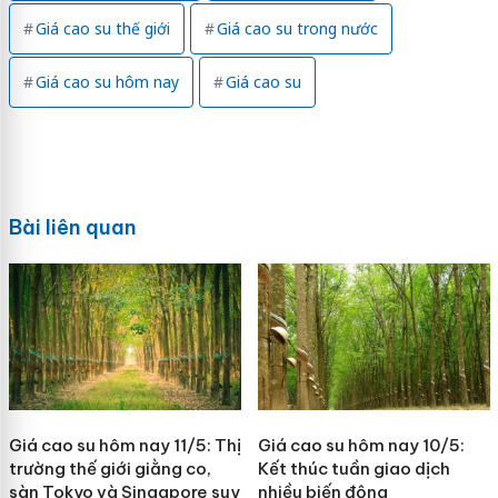
Giá cao su thế giới
Giá cao su trong nước
Giá cao su hôm nay
Giá cao su
Bài liên quan
Giá cao su hôm nay 11/5: Thị
Giá cao su hôm nay 10/5:
trường thế giới giằng co,
Kết thúc tuần giao dịch
sàn Tokyo và Singapore suy
nhiều biến động