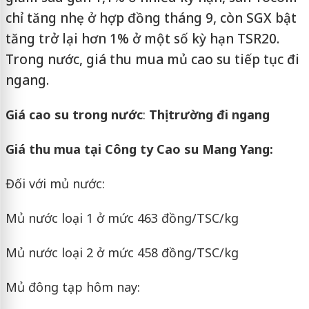
chỉ tăng nhẹ ở hợp đồng tháng 9, còn SGX bật
tăng trở lại hơn 1% ở một số kỳ hạn TSR20.
Trong nước, giá thu mua mủ cao su tiếp tục đi
ngang.
Giá cao su trong nước
:
Thị trường đi ngang
Giá thu mua tại Công ty Cao su Mang Yang:
Đối với mủ nước:
Mủ nước loại 1 ở mức 463 đồng/TSC/kg
Mủ nước loại 2 ở mức 458 đồng/TSC/kg
Mủ đông tạp hôm nay: