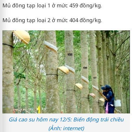
Mủ đông tạp loại 1 ở mức 459 đồng/kg.
Mủ đông tạp loại 2 ở mức 404 đồng/kg.
Giá cao su hôm nay 12/5: Biến động trái chiều
(Ảnh: internet)