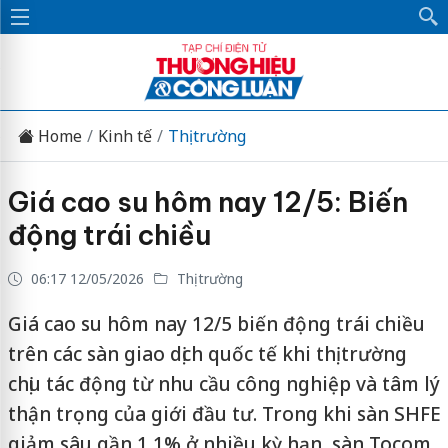
Home
Kinh tế
Thị trường
Giá cao su hôm nay 12/5: Biến
động trái chiều
06:17 12/05/2026
Thị trường
Giá cao su hôm nay 12/5 biến động trái chiều
trên các sàn giao dịch quốc tế khi thị trường
chịu tác động từ nhu cầu công nghiệp và tâm lý
thận trọng của giới đầu tư. Trong khi sàn SHFE
giảm sâu gần 1,1% ở nhiều kỳ hạn, sàn Tocom