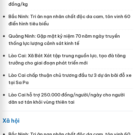
đồng/kg
Bắc Ninh: Tri ân nạn nhân chất độc da cam, tôn vinh 60
điển hình tiêu biểu
Quảng Ninh: Gặp mặt kỷ niệm 70 năm ngày truyền
thống lực lượng cảnh sát kinh tế
Lào Cai: Xã Bát Xát tập trung nguồn lực, tạo đà tăng
trưởng cho giai đoạn phát triển mới
Lào Cai chấp thuận chủ trương đầu tư 3 dự án bãi đỗ xe
tại Sa Pa
Lào Cai hỗ trợ 250.000 đồng/người/ngày cho người
dân sơ tán khỏi vùng thiên tai
Xã hội
Bắc Ninh: Tri ân nạn nhân chất độc da cam, tôn vinh 60