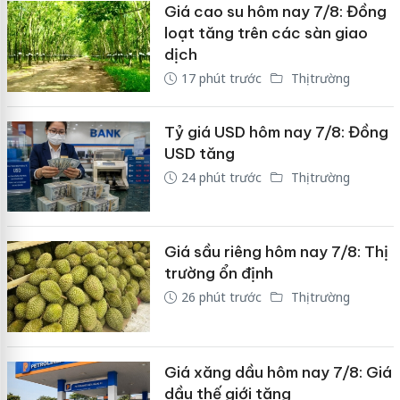
Giá cao su hôm nay 7/8: Đồng
loạt tăng trên các sàn giao
dịch
17 phút trước
Thị trường
Tỷ giá USD hôm nay 7/8: Đồng
USD tăng
24 phút trước
Thị trường
Giá sầu riêng hôm nay 7/8: Thị
trường ổn định
26 phút trước
Thị trường
Giá xăng dầu hôm nay 7/8: Giá
dầu thế giới tăng