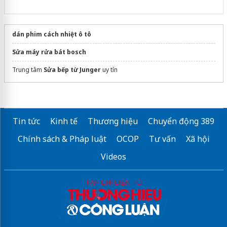
dán phim cách nhiệt ô tô
Sửa máy rửa bát bosch
Trung tâm
Sửa bếp từ Junger
uy tín
Tin tức
Kinh tế
Thương hiệu
Chuyển động 389
Chính sách & Pháp luật
OCOP
Tư vấn
Xã hội
Videos