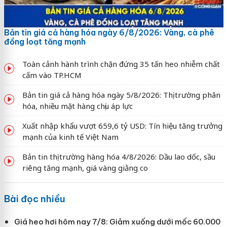
Bản tin giá cả hàng hóa ngày 6/8/2026: Vàng, cà phê
đồng loạt tăng mạnh
Toàn cảnh hành trình chặn đứng 35 tấn heo nhiễm chất
cấm vào TP.HCM
Bản tin giá cả hàng hóa ngày 5/8/2026: Thị trường phân
hóa, nhiều mặt hàng chịu áp lực
Xuất nhập khẩu vượt 659,6 tỷ USD: Tín hiệu tăng trưởng
mạnh của kinh tế Việt Nam
Bản tin thị trường hàng hóa 4/8/2026: Dầu lao dốc, sầu
riêng tăng mạnh, giá vàng giằng co
Bài đọc nhiều
Giá heo hơi hôm nay 7/8: Giảm xuống dưới mốc 60.000