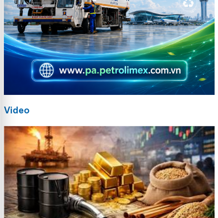
Video