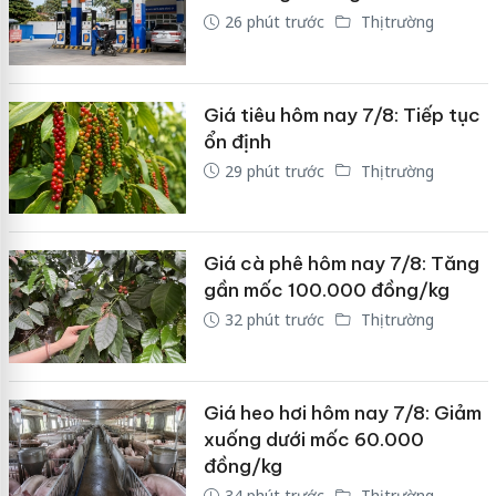
26 phút trước
Thị trường
Giá tiêu hôm nay 7/8: Tiếp tục
ổn định
29 phút trước
Thị trường
Giá cà phê hôm nay 7/8: Tăng
gần mốc 100.000 đồng/kg
32 phút trước
Thị trường
Giá heo hơi hôm nay 7/8: Giảm
xuống dưới mốc 60.000
đồng/kg
34 phút trước
Thị trường