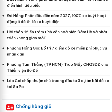
điển hình tiêu biểu
Đà Nẵng: Phấn đấu đến năm 2027, 100% xe buýt hoạt
động ở đô thị là xe buýt điện
Hội thảo “Miền trầm tích văn hoá biển Đầm Hà và phát
triển không gian mới”
Phường Hồng Gai: Bố trí 7 điểm đỗ xe miễn phí phục vụ
nhân dân
Phường Tam Thắng (TP HCM): Trao Giấy CNQSDĐ cho
Thiền viện Bồ Đề
Lào Cai chấp thuận chủ trương đầu tư 3 dự án bãi đỗ xe
tại Sa Pa
Chống hàng giả