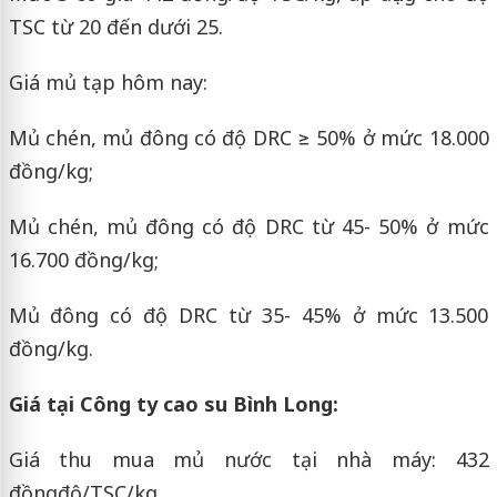
TSC từ 20 đến dưới 25.
Giá mủ tạp hôm nay:
Mủ chén, mủ đông có độ DRC ≥ 50% ở mức 18.000
đồng/kg;
Mủ chén, mủ đông có độ DRC từ 45- 50% ở mức
16.700 đồng/kg;
Mủ đông có độ DRC từ 35- 45% ở mức 13.500
đồng/kg.
Giá tại Công ty cao su Bình Long:
Giá thu mua mủ nước tại nhà máy: 432
đồngđộ/TSC/kg