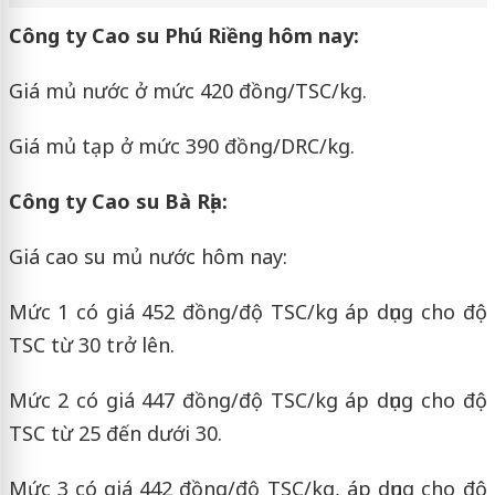
Công ty Cao su Phú Riềng hôm nay:
Giá mủ nước ở mức 420 đồng/TSC/kg.
Giá mủ tạp ở mức 390 đồng/DRC/kg.
Công ty Cao su Bà Rịa:
Giá cao su mủ nước hôm nay:
Mức 1 có giá 452 đồng/độ TSC/kg áp dụng cho độ
TSC từ 30 trở lên.
Mức 2 có giá 447 đồng/độ TSC/kg áp dụng cho độ
TSC từ 25 đến dưới 30.
Mức 3 có giá 442 đồng/độ TSC/kg, áp dụng cho độ