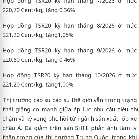
Hợp đồng TSR20 kỳ hạn tháng 7/2026 ở mức
220,70 Cent/kg, tăng 0,36%
Hợp đồng TSR20 kỳ hạn tháng 8/2026 ở mức
221,20 Cent/kg, tăng1,05%
Hợp đồng TSR20 kỳ hạn tháng 9/2026 ở mức
220,60 Cent/kg, tăng 0,46%
Hợp đồng TSR20 kỳ hạn tháng 10/2026 ở mức
221,20 Cent/kg, tăng1,00%
Thị trường cao su cao su thế giới vẫn trong trạng
thái giằng co mạnh giữa áp lực nhu cầu tiêu thụ
chậm và kỳ vọng phục hồi từ ngành sản xuất lốp xe
châu Á. Đà giảm trên sàn SHFE phản ánh tâm lý
thận trọng của thị trường Trung Quốc, trong khi