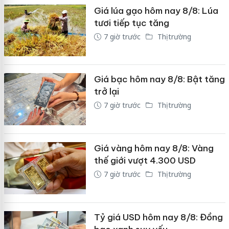
Giá lúa gạo hôm nay 8/8: Lúa
tươi tiếp tục tăng
7 giờ trước
Thị trường
Giá bạc hôm nay 8/8: Bật tăng
trở lại
7 giờ trước
Thị trường
Giá vàng hôm nay 8/8: Vàng
thế giới vượt 4.300 USD
7 giờ trước
Thị trường
Tỷ giá USD hôm nay 8/8: Đồng