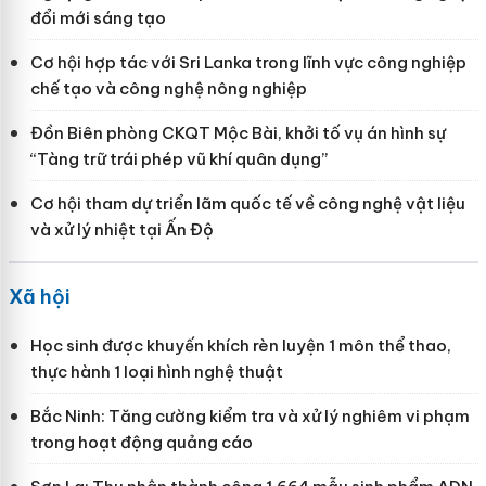
đổi mới sáng tạo
Cơ hội hợp tác với Sri Lanka trong lĩnh vực công nghiệp
chế tạo và công nghệ nông nghiệp
Đồn Biên phòng CKQT Mộc Bài, khởi tố vụ án hình sự
“Tàng trữ trái phép vũ khí quân dụng”
Cơ hội tham dự triển lãm quốc tế về công nghệ vật liệu
và xử lý nhiệt tại Ấn Độ
Xã hội
Học sinh được khuyến khích rèn luyện 1 môn thể thao,
thực hành 1 loại hình nghệ thuật
Bắc Ninh: Tăng cường kiểm tra và xử lý nghiêm vi phạm
trong hoạt động quảng cáo