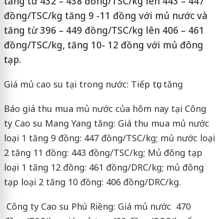
tăng từ 432 – 438 đồng/TSC/kg lên 443 – 447
đồng/TSC/kg tăng 9 -11 đồng với mủ nước và
tăng từ 396 – 449 đồng/TSC/kg lên 406 – 461
đồng/TSC/kg, tăng 10- 12 đồng với mủ đông
tạp.
Giá mủ cao su tại trong nước: Tiếp tục tăng
Báo giá thu mua mủ nước của hôm nay tại Công
ty Cao su Mang Yang tăng: Giá thu mua mủ nước
loại 1 tăng 9 đồng: 447 đồng/TSC/kg; mủ nước loại
2 tăng 11 đồng: 443 đồng/TSC/kg; Mủ đông tạp
loại 1 tăng 12 đồng: 461 đồng/DRC/kg; mủ đông
tạp loại 2 tăng 10 đồng: 406 đồng/DRC/kg.
Công ty Cao su Phú Riềng: Giá mủ nước 470