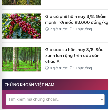
Giá cà phê hôm nay 8/8: Giảm
mạnh, rời mốc 98.000 đồng/kg
7 giờ trước
Thị trường
Giá cao su hôm nay 8/8: Sắc
xanh lan rộng trên các sàn
châu Á
8 giờ trước
Thị trường
CHỨNG KHOÁN VIỆT NAM
Tìm kiếm mã chứng khoán...