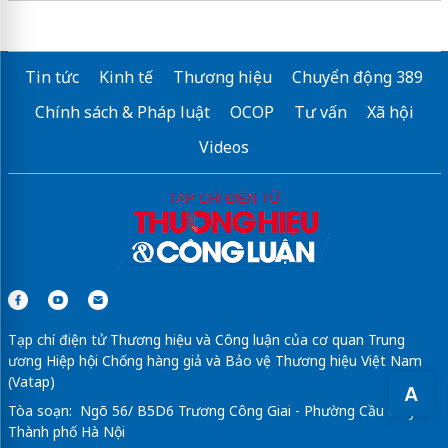
Tin tức
Kinh tế
Thương hiệu
Chuyển động 389
Chính sách & Pháp luật
OCOP
Tư vấn
Xã hội
Videos
Tạp chí điện tử Thương hiệu và Công luận của cơ quan Trung
ương Hiệp hội Chống hàng giả và Bảo vệ Thương hiệu Việt Nam
(Vatap)
A
Tòa soạn: Ngõ 56/ B5D6 Trương Công Giai - Phường Cầu Giấy -
Thành phố Hà Nội