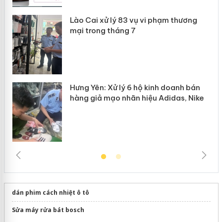
Lào Cai xử lý 83 vụ vi phạm thương
n
mại trong tháng 7
Hưng Yên: Xử lý 6 hộ kinh doanh bán
hàng giả mạo nhãn hiệu Adidas, Nike
dán phim cách nhiệt ô tô
Sửa máy rửa bát bosch