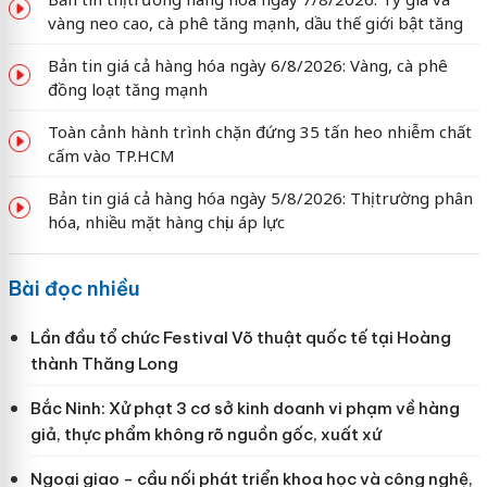
vàng neo cao, cà phê tăng mạnh, dầu thế giới bật tăng
Bản tin giá cả hàng hóa ngày 6/8/2026: Vàng, cà phê
đồng loạt tăng mạnh
Toàn cảnh hành trình chặn đứng 35 tấn heo nhiễm chất
cấm vào TP.HCM
Bản tin giá cả hàng hóa ngày 5/8/2026: Thị trường phân
hóa, nhiều mặt hàng chịu áp lực
Bài đọc nhiều
Lần đầu tổ chức Festival Võ thuật quốc tế tại Hoàng
thành Thăng Long
Bắc Ninh: Xử phạt 3 cơ sở kinh doanh vi phạm về hàng
giả, thực phẩm không rõ nguồn gốc, xuất xứ
Ngoại giao - cầu nối phát triển khoa học và công nghệ,