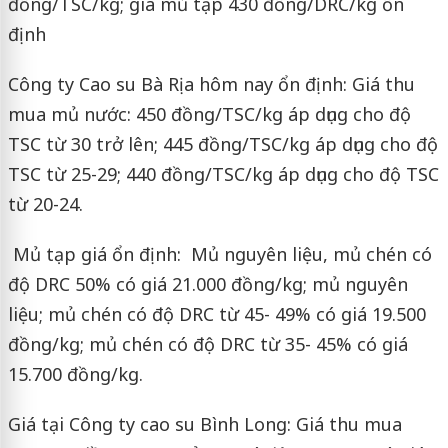
đồng/TSC/kg; giá mủ tạp 430 đồng/DRC/kg ổn
định
Công ty Cao su Bà Rịa hôm nay ổn định: Giá thu
mua mủ nước: 450 đồng/TSC/kg áp dụng cho độ
TSC từ 30 trở lên; 445 đồng/TSC/kg áp dụng cho độ
TSC từ 25-29; 440 đồng/TSC/kg áp dụng cho độ TSC
từ 20-24.
Mủ tạp giá ổn định: Mủ nguyên liệu, mủ chén có
độ DRC 50% có giá 21.000 đồng/kg; mủ nguyên
liệu; mủ chén có độ DRC từ 45- 49% có giá 19.500
đồng/kg; mủ chén có độ DRC từ 35- 45% có giá
15.700 đồng/kg.
Giá tại Công ty cao su Bình Long: Giá thu mua