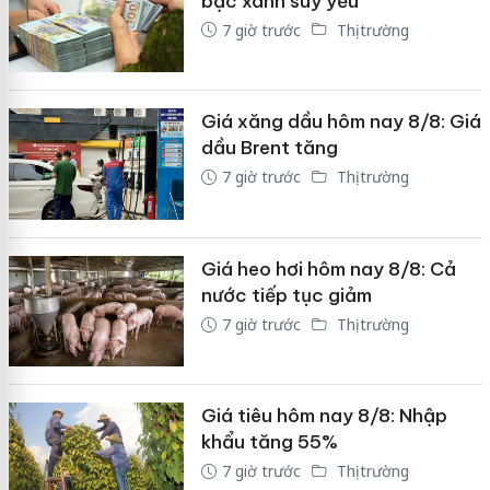
bạc xanh suy yếu
7 giờ trước
Thị trường
Giá xăng dầu hôm nay 8/8: Giá
dầu Brent tăng
7 giờ trước
Thị trường
Giá heo hơi hôm nay 8/8: Cả
nước tiếp tục giảm
7 giờ trước
Thị trường
Giá tiêu hôm nay 8/8: Nhập
khẩu tăng 55%
7 giờ trước
Thị trường