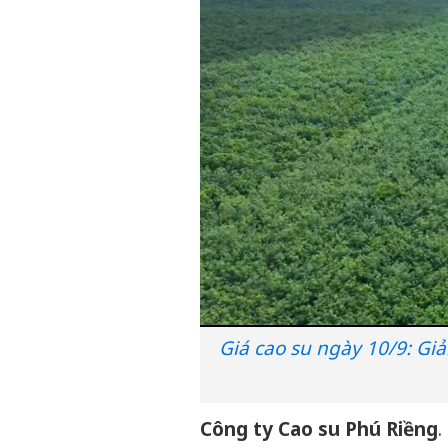
Giá cao su ngày 10/9: Gi
Công ty Cao su Phú Riềng
.