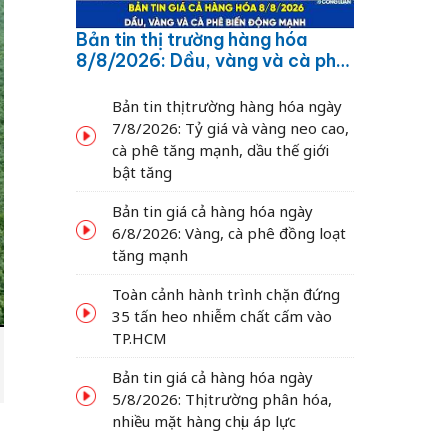
Bản tin thị trường hàng hóa
8/8/2026: Dầu, vàng và cà phê
biến động mạnh
Bản tin thị trường hàng hóa ngày
7/8/2026: Tỷ giá và vàng neo cao,
cà phê tăng mạnh, dầu thế giới
bật tăng
Bản tin giá cả hàng hóa ngày
6/8/2026: Vàng, cà phê đồng loạt
tăng mạnh
Toàn cảnh hành trình chặn đứng
35 tấn heo nhiễm chất cấm vào
TP.HCM
Bản tin giá cả hàng hóa ngày
5/8/2026: Thị trường phân hóa,
nhiều mặt hàng chịu áp lực