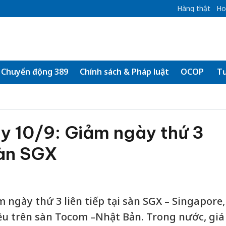
Hàng thật
Ho
Chuyển động 389
Chính sách & Pháp luật
OCOP
Tư
y 10/9: Giảm ngày thứ 3
sàn SGX
m ngày thứ 3 liên tiếp tại sàn SGX – Singapore,
hiều trên sàn Tocom –Nhật Bản. Trong nước, giá