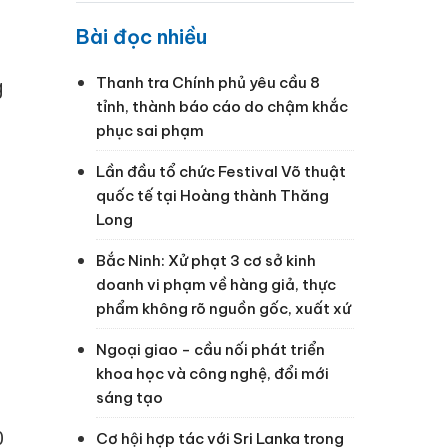
Bài đọc nhiều
Thanh tra Chính phủ yêu cầu 8
g
tỉnh, thành báo cáo do chậm khắc
phục sai phạm
Lần đầu tổ chức Festival Võ thuật
quốc tế tại Hoàng thành Thăng
Long
Bắc Ninh: Xử phạt 3 cơ sở kinh
doanh vi phạm về hàng giả, thực
phẩm không rõ nguồn gốc, xuất xứ
Ngoại giao - cầu nối phát triển
khoa học và công nghệ, đổi mới
sáng tạo
0
Cơ hội hợp tác với Sri Lanka trong