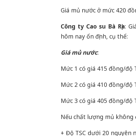
Giá mủ nước ở mức 420 đồ
Công ty Cao su Bà Rịa
: G
hôm nay ổn định, cụ thể:
Giá mủ nước
:
Mức 1 có giá 415 đồng/độ T
Mức 2 có giá 410 đồng/độ 
Mức 3 có giá 405 đồng/độ 
Nếu chất lượng mủ không đạ
+ Độ TSC dưới 20 nguyên n