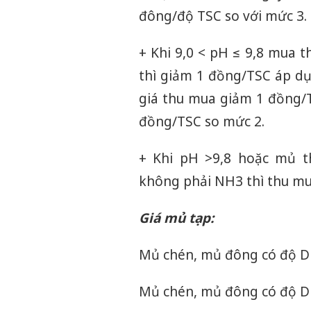
đông/độ TSC so với mức 3.
+ Khi 9,0 < pH ≤ 9,8 mua t
thì giảm 1 đồng/TSC áp dụ
giá thu mua giảm 1 đồng/T
đồng/TSC so mức 2.
+ Khi pH >9,8 hoặc mủ t
không phải NH3 thì thu m
Giá mủ tạp:
Mủ chén, mủ đông có độ D
Mủ chén, mủ đông có độ D