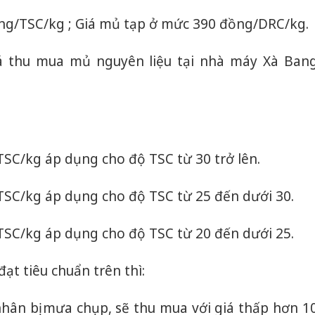
ng/TSC/kg ; Giá mủ tạp ở mức 390 đồng/DRC/kg.
iá thu mua mủ nguyên liệu tại nhà máy Xà Ban
SC/kg áp dụng cho độ TSC từ 30 trở lên.
TSC/kg áp dụng cho độ TSC từ 25 đến dưới 30.
TSC/kg áp dụng cho độ TSC từ 20 đến dưới 25.
t tiêu chuẩn trên thì:
hân bị mưa chụp, sẽ thu mua với giá thấp hơn 1