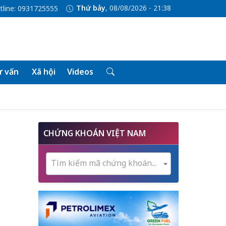
Thứ bảy
, 08/08/2026 - 21:38
tline: 0931725555
 vấn
Xã hội
Videos
CHỨNG KHOÁN VIỆT NAM
Tìm kiếm mã chứng khoán...