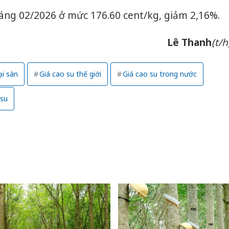
ng 02/2026 ở mức 176.60 cent/kg, giảm 2,16%.
Lê Thanh
(t/h
ại sàn
Giá cao su thế giới
Giá cao su trong nước
 su