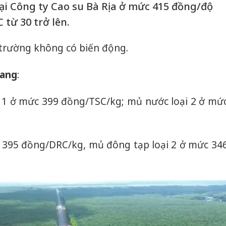
ại Công ty Cao su Bà Rịa ở mức 415 đồng/độ
 từ 30 trở lên.
ị trường không có biến động.
Yang
:
 1 ở mức 399 đồng/TSC/kg; mủ nước loại 2 ở mứ
 395 đồng/DRC/kg, mủ đông tạp loại 2 ở mức 34