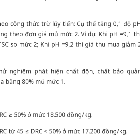
heo công thức trừ lũy tiến: Cụ thể tăng 0,1 độ p
ng theo đơn giá mủ mức 2. Ví dụ: Khi pH =9,1 th
SC so mức 2; Khi pH =9,2 thì giá thu mua giảm 
hử nghiệm phát hiện chất độn, chất bảo quả
ua bằng 80% mủ mức 1.
RC ≥ 50% ở mức 18.500 đồng/kg.
RC từ 45 ≤ DRC < 50% ở mức 17.200 đồng/kg.