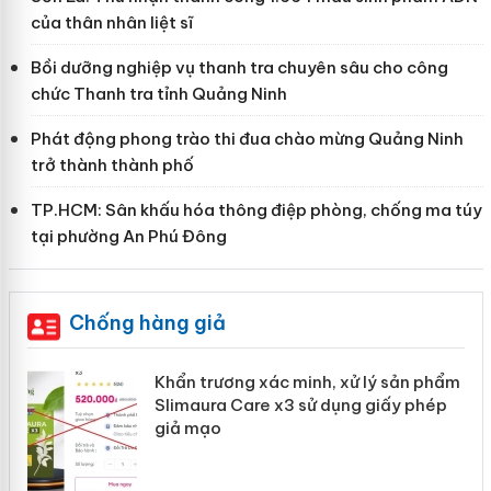
của thân nhân liệt sĩ
Bồi dưỡng nghiệp vụ thanh tra chuyên sâu cho công
chức Thanh tra tỉnh Quảng Ninh
Phát động phong trào thi đua chào mừng Quảng Ninh
trở thành thành phố
TP.HCM: Sân khấu hóa thông điệp phòng, chống ma túy
tại phường An Phú Đông
Chống hàng giả
ản
Khẩn trương xác minh, xử lý sản phẩm
Slimaura Care x3 sử dụng giấy phép
giả mạo
 án