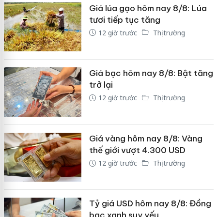
Giá lúa gạo hôm nay 8/8: Lúa
tươi tiếp tục tăng
12 giờ trước
Thị trường
Giá bạc hôm nay 8/8: Bật tăng
trở lại
12 giờ trước
Thị trường
Giá vàng hôm nay 8/8: Vàng
thế giới vượt 4.300 USD
12 giờ trước
Thị trường
Tỷ giá USD hôm nay 8/8: Đồng
bạc xanh suy yếu