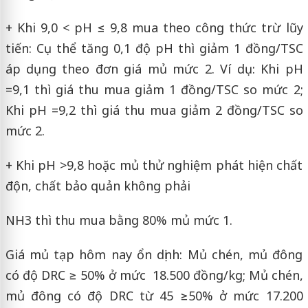
+ Khi 9,0 < pH ≤ 9,8 mua theo công thức trừ lũy
tiến: Cụ thể tăng 0,1 độ pH thì giảm 1 đồng/TSC
áp dụng theo đơn giá mủ mức 2. Ví dụ: Khi pH
=9,1 thì giá thu mua giảm 1 đồng/TSC so mức 2;
Khi pH =9,2 thì giá thu mua giảm 2 đồng/TSC so
mức 2.
+ Khi pH >9,8 hoặc mủ thử nghiệm phát hiện chất
độn, chất bảo quản không phải
NH3 thì thu mua bằng 80% mủ mức 1.
Giá mủ tạp hôm nay ổn dịnh: Mủ chén, mủ đông
có độ DRC ≥ 50% ở mức 18.500 đồng/kg; Mủ chén,
mủ đông có độ DRC từ 45 ≥50% ở mức 17.200