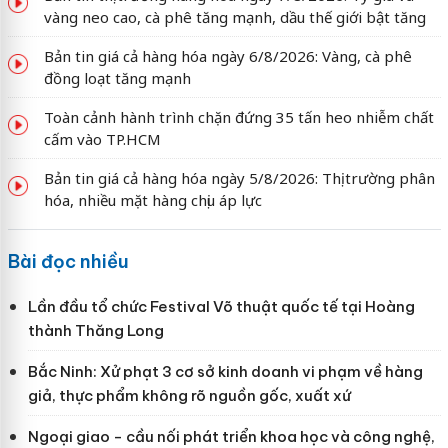
vàng neo cao, cà phê tăng mạnh, dầu thế giới bật tăng
Bản tin giá cả hàng hóa ngày 6/8/2026: Vàng, cà phê
đồng loạt tăng mạnh
Toàn cảnh hành trình chặn đứng 35 tấn heo nhiễm chất
cấm vào TP.HCM
Bản tin giá cả hàng hóa ngày 5/8/2026: Thị trường phân
hóa, nhiều mặt hàng chịu áp lực
Bài đọc nhiều
Lần đầu tổ chức Festival Võ thuật quốc tế tại Hoàng
thành Thăng Long
Bắc Ninh: Xử phạt 3 cơ sở kinh doanh vi phạm về hàng
giả, thực phẩm không rõ nguồn gốc, xuất xứ
Ngoại giao - cầu nối phát triển khoa học và công nghệ,