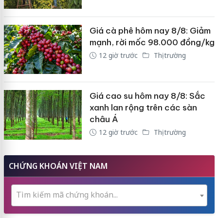
Giá cà phê hôm nay 8/8: Giảm
mạnh, rời mốc 98.000 đồng/kg
12 giờ trước
Thị trường
Giá cao su hôm nay 8/8: Sắc
xanh lan rộng trên các sàn
châu Á
12 giờ trước
Thị trường
CHỨNG KHOÁN VIỆT NAM
Tìm kiếm mã chứng khoán...