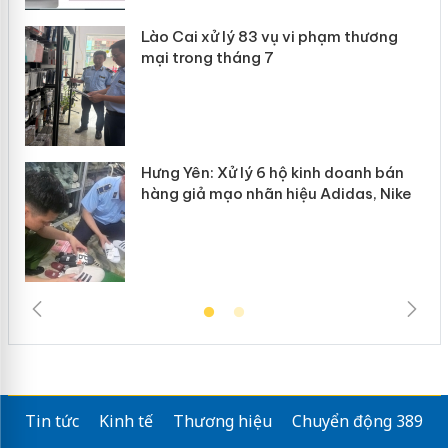
Lào Cai xử lý 83 vụ vi phạm thương
n
mại trong tháng 7
Hưng Yên: Xử lý 6 hộ kinh doanh bán
hàng giả mạo nhãn hiệu Adidas, Nike
Tin tức
Kinh tế
Thương hiệu
Chuyển động 389