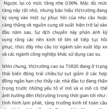
Ngược lại có mức tăng nhẹ 0.06%. Mặc dù mức
tăng này rất nhỏ, nhưng báo hiệu thị trường đang
kỳ vọng vào một sự phục hồi của nhu cầu hoặc
căng thẳng về nguồn cung sẽ xuất hiện trở lại vào
đầu năm sau. Sự dịch chuyển này phản ánh kỳ
vọng rằng các nền kinh tế lớn sẽ tiếp tục hồi
phục, thúc đẩy nhu cầu từ ngành sản xuất lốp xe
và các ngành công nghiệp khác sử dụng cao su.
Nhìn chung, thị trường cao su TSR20 đang ở trạng
thái biến động trái chiều.Sự sụt giảm ở các hợp
đồng ngắn hạn cho thấy các nhà đầu tư đang thận
trọng trước những yếu tố vĩ mô và vi mô có thể
ảnh hưởng đến thị trường trong thời gian tới như :
tình hình lạm phát, tăng trưởng kinh tế toàn cầu