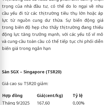
trọng của nhà đầu tư, có thể do lo ngại về nhu
cầu yếu đi từ các thị trường tiêu thụ lớn hoặc áp
lực từ nguồn cung dư thừa. Sự biến động giá
trong biên độ hẹp cho thấy thị trường đang thiếu
động lực tăng trưởng mạnh, với các yếu tố vĩ mô
và cung-cầu toàn cầu có thể tiếp tục chi phối diễn
biến giá trong ngắn hạn
Sàn SGX – Singapore (TSR20)
Giá cao su TSR20 giảm:
Hợp đồng
Giá
(cent/kg)
Tỷ lệ
Tháng 9/2025
167,60
0,00%