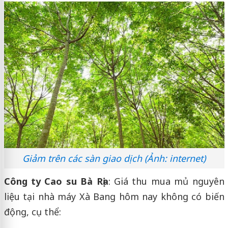
Giảm trên các sàn giao dịch (Ảnh: internet)
Công ty Cao su Bà Rịa
: Giá thu mua mủ nguyên
liệu tại nhà máy Xà Bang hôm nay không có biến
động, cụ thể: