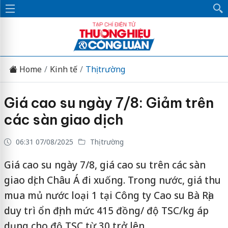
Home
Kinh tế
Thị trường
Giá cao su ngày 7/8: Giảm trên
các sàn giao dịch
06:31 07/08/2025
Thị trường
Giá cao su ngày 7/8, giá cao su trên các sàn
giao dịch Châu Á đi xuống. Trong nước, giá thu
mua mủ nước loại 1 tại Công ty Cao su Bà Rịa
duy trì ổn định mức 415 đồng/ độ TSC/kg áp
dụng cho độ TSC từ 30 trở lên.