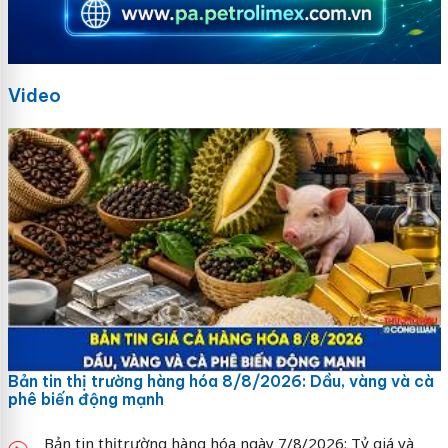
Video
Bản tin thị trường hàng hóa 8/8/2026: Dầu, vàng và cà
phê biến động mạnh
Bản tin thị trường hàng hóa ngày 7/8/2026: Tỷ giá và