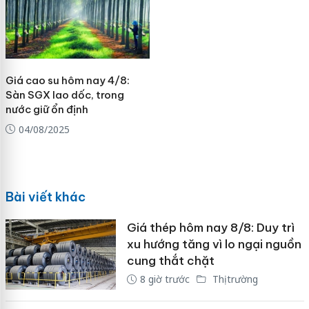
Giá cao su hôm nay 4/8:
Sàn SGX lao dốc, trong
nước giữ ổn định
04/08/2025
Bài viết khác
Giá thép hôm nay 8/8: Duy trì
xu hướng tăng vì lo ngại nguồn
cung thắt chặt
8 giờ trước
Thị trường