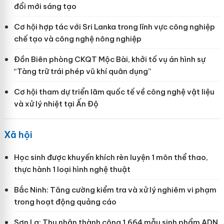
đổi mới sáng tạo
Cơ hội hợp tác với Sri Lanka trong lĩnh vực công nghiệp
chế tạo và công nghệ nông nghiệp
Đồn Biên phòng CKQT Mộc Bài, khởi tố vụ án hình sự
“Tàng trữ trái phép vũ khí quân dụng”
Cơ hội tham dự triển lãm quốc tế về công nghệ vật liệu
và xử lý nhiệt tại Ấn Độ
Xã hội
Học sinh được khuyến khích rèn luyện 1 môn thể thao,
thực hành 1 loại hình nghệ thuật
Bắc Ninh: Tăng cường kiểm tra và xử lý nghiêm vi phạm
trong hoạt động quảng cáo
Sơn La: Thu nhận thành công 1.664 mẫu sinh phẩm ADN