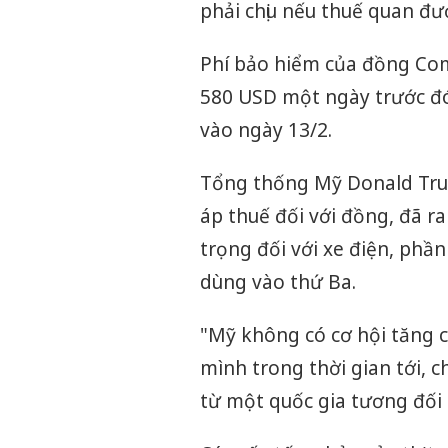
phải chịu nếu thuế quan đư
Phí bảo hiểm của đồng Com
580 USD một ngày trước đó
vào ngày 13/2.
Tổng thống Mỹ Donald Trum
áp thuế đối với đồng, đã r
trọng đối với xe điện, phầ
dùng vào thứ Ba.
"Mỹ không có cơ hội tăng c
mình trong thời gian tới, 
từ một quốc gia tương đối 