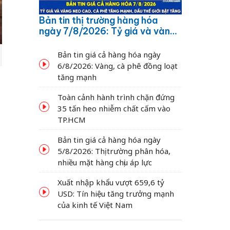
Bản tin thị trường hàng hóa
ngày 7/8/2026: Tỷ giá và vàng
neo cao, cà phê tăng mạnh,
dầu thế giới bật tăng
Bản tin giá cả hàng hóa ngày
6/8/2026: Vàng, cà phê đồng loạt
tăng mạnh
Toàn cảnh hành trình chặn đứng
35 tấn heo nhiễm chất cấm vào
TP.HCM
Bản tin giá cả hàng hóa ngày
5/8/2026: Thị trường phân hóa,
nhiều mặt hàng chịu áp lực
Xuất nhập khẩu vượt 659,6 tỷ
USD: Tín hiệu tăng trưởng mạnh
g
của kinh tế Việt Nam