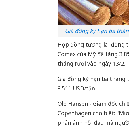
Giá đồng kỳ hạn ba tháng
Hợp đồng tương lai đồng t
Comex của Mỹ đã tăng 3,8%
tháng rưỡi vào ngày 13/2.
Giá đồng kỳ hạn ba tháng t
9.511 USD/tấn.
Ole Hansen - Giám đốc chi
Copenhagen cho biết: "Mức
phản ánh nỗi đau mà người 