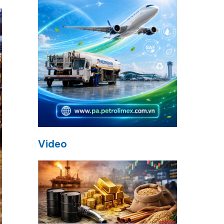
Video