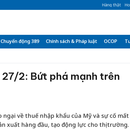
Hàng thật
Ho
Chuyển động 389
Chính sách & Pháp luật
OCOP
Tư
 27/2: Bứt phá mạnh trên
 ngại về thuế nhập khẩu của Mỹ và sự cố mất
sản xuất hàng đầu, tạo động lực cho thị trường.