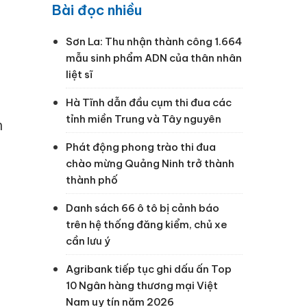
Bài đọc nhiều
Sơn La: Thu nhận thành công 1.664
mẫu sinh phẩm ADN của thân nhân
liệt sĩ
Hà Tĩnh dẫn đầu cụm thi đua các
tỉnh miền Trung và Tây nguyên
h
Phát động phong trào thi đua
chào mừng Quảng Ninh trở thành
thành phố
Danh sách 66 ô tô bị cảnh báo
trên hệ thống đăng kiểm, chủ xe
cần lưu ý
Agribank tiếp tục ghi dấu ấn Top
10 Ngân hàng thương mại Việt
Nam uy tín năm 2026