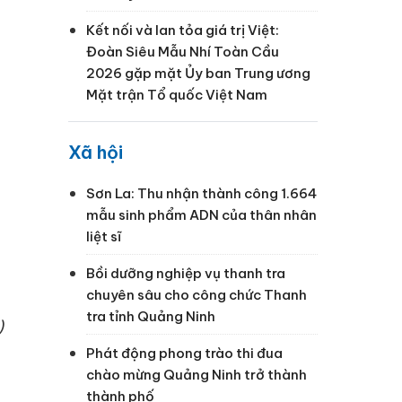
Kết nối và lan tỏa giá trị Việt:
Đoàn Siêu Mẫu Nhí Toàn Cầu
2026 gặp mặt Ủy ban Trung ương
Mặt trận Tổ quốc Việt Nam
Xã hội
Sơn La: Thu nhận thành công 1.664
mẫu sinh phẩm ADN của thân nhân
liệt sĩ
Bồi dưỡng nghiệp vụ thanh tra
chuyên sâu cho công chức Thanh
tra tỉnh Quảng Ninh
)
Phát động phong trào thi đua
chào mừng Quảng Ninh trở thành
thành phố