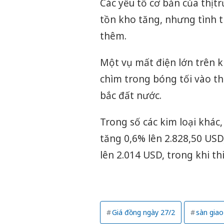
Các yếu tố cơ bản của thị 
tồn kho tăng, nhưng tình t
thêm.
Một vụ mất điện lớn trên k
chìm trong bóng tối vào th
bắc đất nước.
Trong số các kim loại khá
tăng 0,6% lên 2.828,50 USD
lên 2.014 USD, trong khi th
Giá đồng ngày 27/2
sàn giao