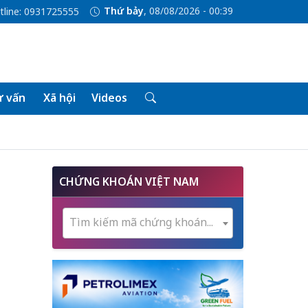
Thứ bảy
, 08/08/2026 - 00:39
tline: 0931725555
 vấn
Xã hội
Videos
CHỨNG KHOÁN VIỆT NAM
Tìm kiếm mã chứng khoán...