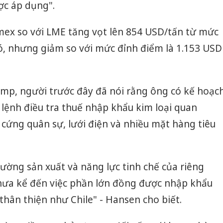
ợc áp dụng".
ex so với LME tăng vọt lên 854 USD/tấn từ mức
, nhưng giảm so với mức đỉnh điểm là 1.153 USD
p, người trước đây đã nói rằng ông có kế hoạc
a lệnh điều tra thuế nhập khẩu kim loại quan
n cứng quân sự, lưới điện và nhiều mặt hàng tiêu
ường sản xuất và năng lực tinh chế của riêng
chưa kể đến việc phần lớn đồng được nhập khẩu
thân thiện như Chile" - Hansen cho biết.