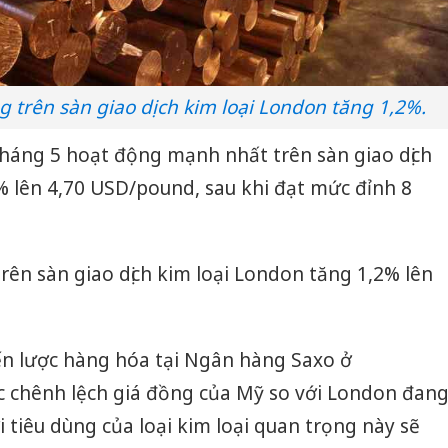
 trên sàn giao dịch kim loại London tăng 1,2%.
háng 5 hoạt động mạnh nhất trên sàn giao dịch
 lên 4,70 USD/pound, sau khi đạt mức đỉnh 8
rên sàn giao dịch kim loại London tăng 1,2% lên
ến lược hàng hóa tại Ngân hàng Saxo ở
 chênh lệch giá đồng của Mỹ so với London đan
tiêu dùng của loại kim loại quan trọng này sẽ