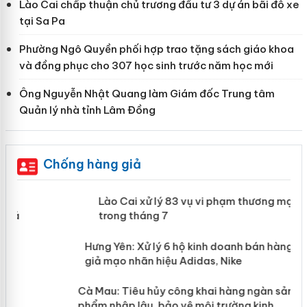
Lào Cai chấp thuận chủ trương đầu tư 3 dự án bãi đỗ xe
tại Sa Pa
Phường Ngô Quyền phối hợp trao tặng sách giáo khoa
và đồng phục cho 307 học sinh trước năm học mới
Ông Nguyễn Nhật Quang làm Giám đốc Trung tâm
Quản lý nhà tỉnh Lâm Đồng
Chống hàng giả
 án
Lào Cai xử lý 83 vụ vi phạm thương
mại trong tháng 7
n
y
Hưng Yên: Xử lý 6 hộ kinh doanh bán