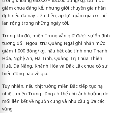
trong khoảng 66.000 – 68.000 đồng/kg. Dù mức
giảm chưa đáng kể, nhưng giới chuyên gia nhận
định nếu đà này tiếp diễn, áp lực giảm giá có thể
lan rộng trong những ngày tới.
Trong khi đó, miền Trung vẫn giữ được sự ổn định
tương đối. Ngoại trừ Quảng Ngãi ghi nhận mức
giảm 1.000 đồng/kg, hầu hết các tỉnh như Thanh
Hóa, Nghệ An, Hà Tĩnh, Quảng Trị, Thừa Thiên
Huế, Đà Nẵng, Khánh Hòa và Đắk Lắk chưa có sự
biến động nào về giá.
Tuy nhiên, nếu thị trường miền Bắc tiếp tục hạ
nhiệt, miền Trung cũng có thể chịu ảnh hưởng do
mối liên kết về nguồn cung và nhu cầu giữa các
vùng.