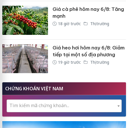
Giá cà phê hôm nay 6/8: Tăng
mạnh
18 giờ trước
Thị trường
Giá heo hơi hôm nay 6/8: Giảm
tiếp tại một số địa phương
19 giờ trước
Thị trường
CHỨNG KHOÁN VIỆT NAM
Tìm kiếm mã chứng khoán...