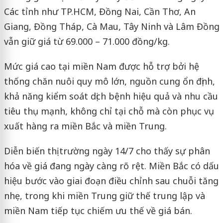
Các tỉnh như TP.HCM, Đồng Nai, Cần Thơ, An
Giang, Đồng Tháp, Cà Mau, Tây Ninh và Lâm Đồng
vẫn giữ giá từ 69.000 – 71.000 đồng/kg.
Mức giá cao tại miền Nam được hỗ trợ bởi hệ
thống chăn nuôi quy mô lớn, nguồn cung ổn định,
khả năng kiểm soát dịch bệnh hiệu quả và nhu cầu
tiêu thụ mạnh, không chỉ tại chỗ mà còn phục vụ
xuất hàng ra miền Bắc và miền Trung.
Diễn biến thị trường ngày 14/7 cho thấy sự phân
hóa về giá đang ngày càng rõ rệt. Miền Bắc có dấu
hiệu bước vào giai đoạn điều chỉnh sau chuỗi tăng
nhẹ, trong khi miền Trung giữ thế trung lập và
miền Nam tiếp tục chiếm ưu thế về giá bán.