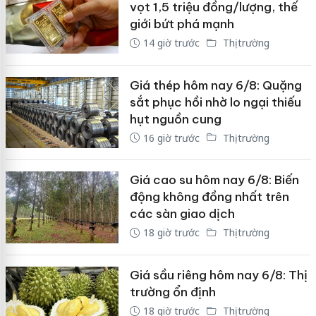
vọt 1,5 triệu đồng/lượng, thế
giới bứt phá mạnh
14 giờ trước
Thị trường
Giá thép hôm nay 6/8: Quặng
sắt phục hồi nhờ lo ngại thiếu
hụt nguồn cung
16 giờ trước
Thị trường
Giá cao su hôm nay 6/8: Biến
động không đồng nhất trên
các sàn giao dịch
18 giờ trước
Thị trường
Giá sầu riêng hôm nay 6/8: Thị
trường ổn định
18 giờ trước
Thị trường