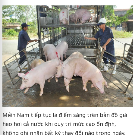
Miền Nam tiếp tục là điểm sáng trên bản đồ giá
heo hơi cả nước khi duy trì mức cao ổn định,
không ghi nhận bất kỳ thay đổi nào trong ngày.