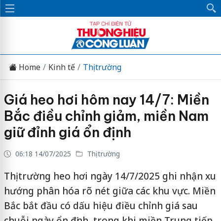
Home
Kinh tế
Thị trường
Giá heo hơi hôm nay 14/7: Miền
Bắc điều chỉnh giảm, miền Nam
giữ đỉnh giá ổn định
06:18 14/07/2025
Thị trường
Thị trường heo hơi ngày 14/7/2025 ghi nhận xu
hướng phân hóa rõ nét giữa các khu vực. Miền
Bắc bắt đầu có dấu hiệu điều chỉnh giá sau
chuỗi ngày ổn định, trong khi miền Trung tiếp