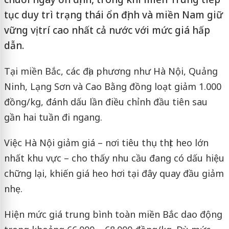
tục duy trì trạng thái ổn định và miền Nam giữ
vững vị trí cao nhất cả nước với mức giá hấp
dẫn.
Tại miền Bắc, các địa phương như Hà Nội, Quảng
Ninh, Lạng Sơn và Cao Bằng đồng loạt giảm 1.000
đồng/kg, đánh dấu lần điều chỉnh đầu tiên sau
gần hai tuần đi ngang.
Việc Hà Nội giảm giá – nơi tiêu thụ thịt heo lớn
nhất khu vực – cho thấy nhu cầu đang có dấu hiệu
chững lại, khiến giá heo hơi tại đây quay đầu giảm
nhẹ.
Hiện mức giá trung bình toàn miền Bắc dao động