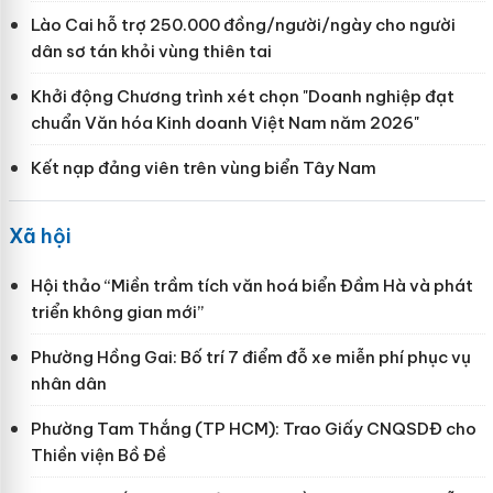
Lào Cai hỗ trợ 250.000 đồng/người/ngày cho người
dân sơ tán khỏi vùng thiên tai
Khởi động Chương trình xét chọn "Doanh nghiệp đạt
chuẩn Văn hóa Kinh doanh Việt Nam năm 2026"
Kết nạp đảng viên trên vùng biển Tây Nam
Xã hội
Hội thảo “Miền trầm tích văn hoá biển Đầm Hà và phát
triển không gian mới”
Phường Hồng Gai: Bố trí 7 điểm đỗ xe miễn phí phục vụ
nhân dân
Phường Tam Thắng (TP HCM): Trao Giấy CNQSDĐ cho
Thiền viện Bồ Đề