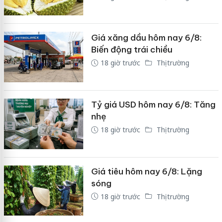
Giá xăng dầu hôm nay 6/8:
Biến động trái chiều
18 giờ trước
Thị trường
Tỷ giá USD hôm nay 6/8: Tăng
nhẹ
18 giờ trước
Thị trường
Giá tiêu hôm nay 6/8: Lặng
sóng
18 giờ trước
Thị trường