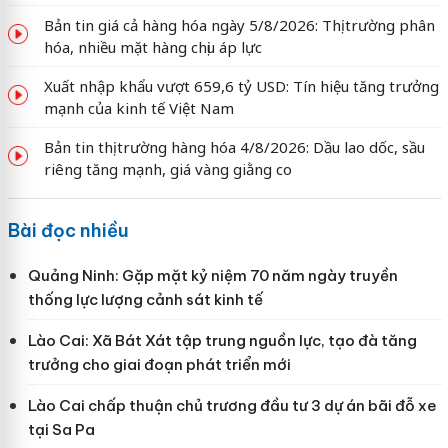
Bản tin giá cả hàng hóa ngày 5/8/2026: Thị trường phân
hóa, nhiều mặt hàng chịu áp lực
Xuất nhập khẩu vượt 659,6 tỷ USD: Tín hiệu tăng trưởng
mạnh của kinh tế Việt Nam
Bản tin thị trường hàng hóa 4/8/2026: Dầu lao dốc, sầu
riêng tăng mạnh, giá vàng giằng co
Bài đọc nhiều
Quảng Ninh: Gặp mặt kỷ niệm 70 năm ngày truyền
thống lực lượng cảnh sát kinh tế
Lào Cai: Xã Bát Xát tập trung nguồn lực, tạo đà tăng
trưởng cho giai đoạn phát triển mới
Lào Cai chấp thuận chủ trương đầu tư 3 dự án bãi đỗ xe
tại Sa Pa