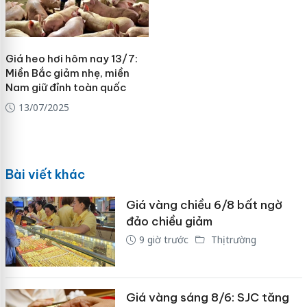
Giá heo hơi hôm nay 13/7:
Miền Bắc giảm nhẹ, miền
Nam giữ đỉnh toàn quốc
13/07/2025
Bài viết khác
Giá vàng chiều 6/8 bất ngờ
đảo chiều giảm
9 giờ trước
Thị trường
Giá vàng sáng 8/6: SJC tăng