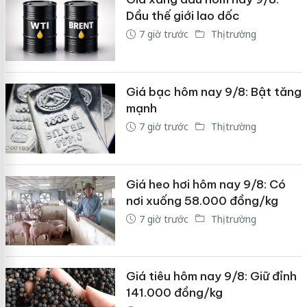
Dầu thế giới lao dốc
7 giờ trước
Thị trường
Giá bạc hôm nay 9/8: Bật tăng
mạnh
7 giờ trước
Thị trường
Giá heo hơi hôm nay 9/8: Có
nơi xuống 58.000 đồng/kg
7 giờ trước
Thị trường
Giá tiêu hôm nay 9/8: Giữ đỉnh
141.000 đồng/kg