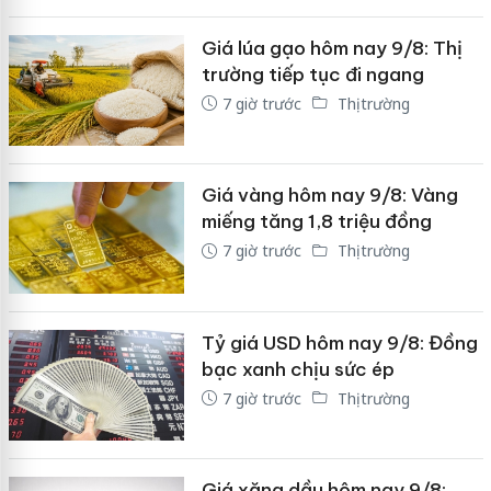
Giá lúa gạo hôm nay 9/8: Thị
trường tiếp tục đi ngang
7 giờ trước
Thị trường
Giá vàng hôm nay 9/8: Vàng
miếng tăng 1,8 triệu đồng
7 giờ trước
Thị trường
Tỷ giá USD hôm nay 9/8: Đồng
bạc xanh chịu sức ép
7 giờ trước
Thị trường
Giá xăng dầu hôm nay 9/8: