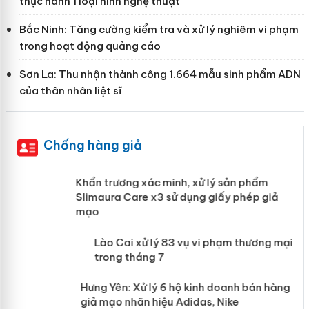
thực hành 1 loại hình nghệ thuật
Bắc Ninh: Tăng cường kiểm tra và xử lý nghiêm vi phạm
trong hoạt động quảng cáo
Sơn La: Thu nhận thành công 1.664 mẫu sinh phẩm ADN
của thân nhân liệt sĩ
Chống hàng giả
ản
Khẩn trương xác minh, xử lý sản phẩm
Slimaura Care x3 sử dụng giấy phép giả
mạo
 án
Lào Cai xử lý 83 vụ vi phạm thương
mại trong tháng 7
n