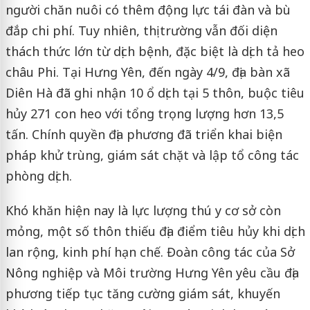
người chăn nuôi có thêm động lực tái đàn và bù
đắp chi phí. Tuy nhiên, thị trường vẫn đối diện
thách thức lớn từ dịch bệnh, đặc biệt là dịch tả heo
châu Phi. Tại Hưng Yên, đến ngày 4/9, địa bàn xã
Diên Hà đã ghi nhận 10 ổ dịch tại 5 thôn, buộc tiêu
hủy 271 con heo với tổng trọng lượng hơn 13,5
tấn. Chính quyền địa phương đã triển khai biện
pháp khử trùng, giám sát chặt và lập tổ công tác
phòng dịch.
Khó khăn hiện nay là lực lượng thú y cơ sở còn
mỏng, một số thôn thiếu địa điểm tiêu hủy khi dịch
lan rộng, kinh phí hạn chế. Đoàn công tác của Sở
Nông nghiệp và Môi trường Hưng Yên yêu cầu địa
phương tiếp tục tăng cường giám sát, khuyến