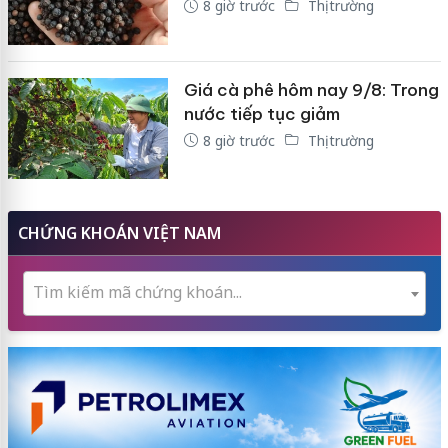
8 giờ trước
Thị trường
Giá cà phê hôm nay 9/8: Trong
nước tiếp tục giảm
8 giờ trước
Thị trường
CHỨNG KHOÁN VIỆT NAM
Tìm kiếm mã chứng khoán...