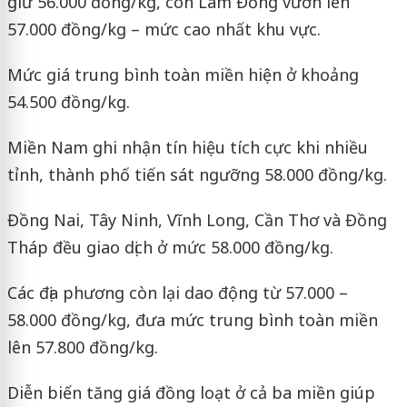
giữ 56.000 đồng/kg, còn Lâm Đồng vươn lên
57.000 đồng/kg – mức cao nhất khu vực.
Mức giá trung bình toàn miền hiện ở khoảng
54.500 đồng/kg.
Miền Nam ghi nhận tín hiệu tích cực khi nhiều
tỉnh, thành phố tiến sát ngưỡng 58.000 đồng/kg.
Đồng Nai, Tây Ninh, Vĩnh Long, Cần Thơ và Đồng
Tháp đều giao dịch ở mức 58.000 đồng/kg.
Các địa phương còn lại dao động từ 57.000 –
58.000 đồng/kg, đưa mức trung bình toàn miền
lên 57.800 đồng/kg.
Diễn biến tăng giá đồng loạt ở cả ba miền giúp