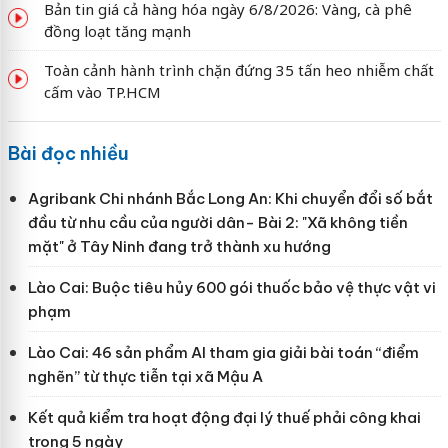
Bản tin giá cả hàng hóa ngày 6/8/2026: Vàng, cà phê
đồng loạt tăng mạnh
Toàn cảnh hành trình chặn đứng 35 tấn heo nhiễm chất
cấm vào TP.HCM
Bài đọc nhiều
Agribank Chi nhánh Bắc Long An: Khi chuyển đổi số bắt
đầu từ nhu cầu của người dân- Bài 2: "Xã không tiền
mặt" ở Tây Ninh đang trở thành xu hướng
Lào Cai: Buộc tiêu hủy 600 gói thuốc bảo vệ thực vật vi
phạm
Lào Cai: 46 sản phẩm AI tham gia giải bài toán “điểm
nghẽn” từ thực tiễn tại xã Mậu A
Kết quả kiểm tra hoạt động đại lý thuế phải công khai
trong 5 ngày