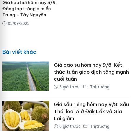
Giá heo hơi hôm nay 5/9:
Đồng loạt tăng ở miền
Trung – Tây Nguyên
05/09/2025
Bài viết khác
Giá cao su hôm nay 9/8: Kết
thúc tuần giao dịch tăng mạnh
cuối tuần
6 giờ trước
Thị trường
Giá sầu riêng hôm nay 9/8: Sầu
Thái loại A ở Đắk Lắk và Gia
Lai giảm
6 giờ trước
Thị trường