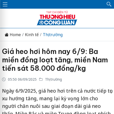
Home
Kinh tế
Thị trường
Giá heo hơi hôm nay 6/9: Ba
miền đồng loạt tăng, miền Nam
tiến sát 58.000 đồng/kg
05:50 06/09/2025
Thị trường
Ngày 6/9/2025, giá heo hơi trên cả nước tiếp tục
xu hướng tăng, mang lại kỳ vọng lớn cho
người chăn nuôi sau giai đoạn dài giá neo
thấp. Miền Bắc và miền Trung đồng loạt nhích