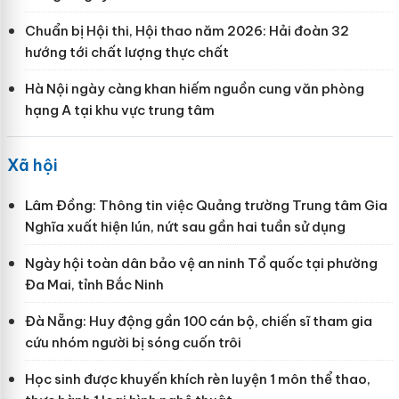
Chuẩn bị Hội thi, Hội thao năm 2026: Hải đoàn 32
hướng tới chất lượng thực chất
Hà Nội ngày càng khan hiếm nguồn cung văn phòng
hạng A tại khu vực trung tâm
Xã hội
Lâm Đồng: Thông tin việc Quảng trường Trung tâm Gia
Nghĩa xuất hiện lún, nứt sau gần hai tuần sử dụng
Ngày hội toàn dân bảo vệ an ninh Tổ quốc tại phường
Đa Mai, tỉnh Bắc Ninh
Đà Nẵng: Huy động gần 100 cán bộ, chiến sĩ tham gia
cứu nhóm người bị sóng cuốn trôi
Học sinh được khuyến khích rèn luyện 1 môn thể thao,