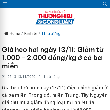
Home
Kinh tế
Thị trường
Giá heo hơi ngày 13/11: Giảm từ
1.000 - 2.000 đồng/kg ở cả ba
miền
05:43 13/11/2020
Thị trường
Giá heo hơi hôm nay (13/11) điều chỉnh giảm ở
cả ba miền. Trong đó, miền Trung, Tây Nguyên
giá thu mua giảm đồng loạt tại nhiều địa
phương, ghi nhận khoảng giá từ 66.000 -