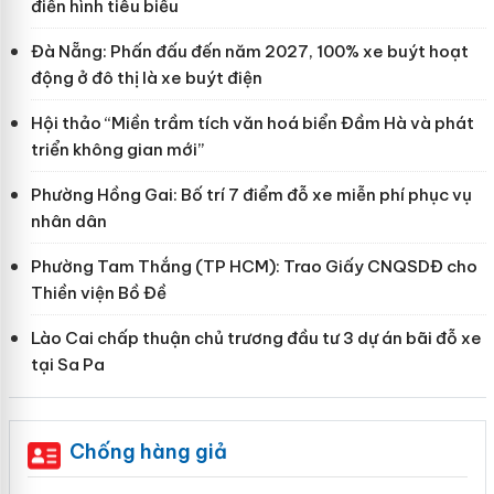
điển hình tiêu biểu
Đà Nẵng: Phấn đấu đến năm 2027, 100% xe buýt hoạt
động ở đô thị là xe buýt điện
Hội thảo “Miền trầm tích văn hoá biển Đầm Hà và phát
triển không gian mới”
Phường Hồng Gai: Bố trí 7 điểm đỗ xe miễn phí phục vụ
nhân dân
Phường Tam Thắng (TP HCM): Trao Giấy CNQSDĐ cho
Thiền viện Bồ Đề
Lào Cai chấp thuận chủ trương đầu tư 3 dự án bãi đỗ xe
tại Sa Pa
Chống hàng giả