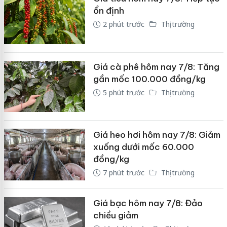
ổn định
2 phút trước
Thị trường
Giá cà phê hôm nay 7/8: Tăng
gần mốc 100.000 đồng/kg
5 phút trước
Thị trường
Giá heo hơi hôm nay 7/8: Giảm
xuống dưới mốc 60.000
đồng/kg
7 phút trước
Thị trường
Giá bạc hôm nay 7/8: Đảo
chiều giảm