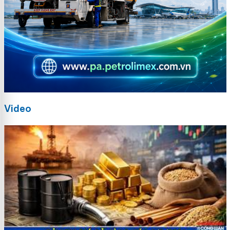
Video