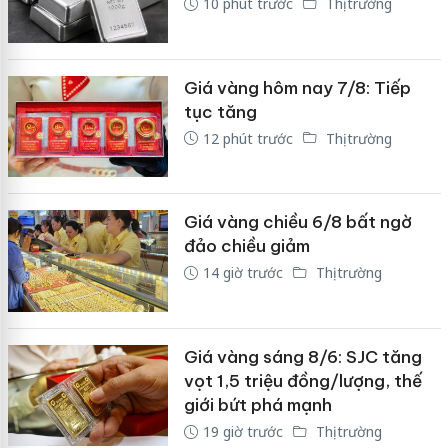
10 phút trước
Thị trường
Giá vàng hôm nay 7/8: Tiếp
tục tăng
12 phút trước
Thị trường
Giá vàng chiều 6/8 bất ngờ
đảo chiều giảm
14 giờ trước
Thị trường
Giá vàng sáng 8/6: SJC tăng
vọt 1,5 triệu đồng/lượng, thế
giới bứt phá mạnh
19 giờ trước
Thị trường