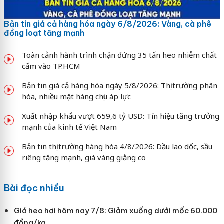
Bản tin giá cả hàng hóa ngày 6/8/2026: Vàng, cà phê
đồng loạt tăng mạnh
Toàn cảnh hành trình chặn đứng 35 tấn heo nhiễm chất
cấm vào TP.HCM
Bản tin giá cả hàng hóa ngày 5/8/2026: Thị trường phân
hóa, nhiều mặt hàng chịu áp lực
Xuất nhập khẩu vượt 659,6 tỷ USD: Tín hiệu tăng trưởng
mạnh của kinh tế Việt Nam
Bản tin thị trường hàng hóa 4/8/2026: Dầu lao dốc, sầu
riêng tăng mạnh, giá vàng giằng co
Bài đọc nhiều
Giá heo hơi hôm nay 7/8: Giảm xuống dưới mốc 60.000
đồng/kg