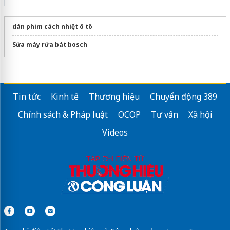
dán phim cách nhiệt ô tô
Sửa máy rửa bát bosch
Tin tức
Kinh tế
Thương hiệu
Chuyển động 389
Chính sách & Pháp luật
OCOP
Tư vấn
Xã hội
Videos