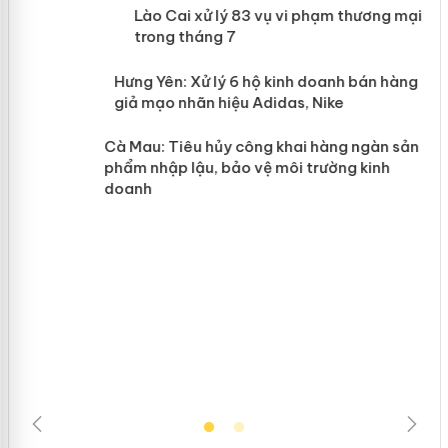
 án
Lào Cai xử lý 83 vụ vi phạm thương
mại trong tháng 7
n
y
Hưng Yên: Xử lý 6 hộ kinh doanh bán
hàng giả mạo nhãn hiệu Adidas, Nike
Cà Mau: Tiêu hủy công khai hàng
ngàn sản phẩm nhập lậu, bảo vệ môi
trường kinh doanh