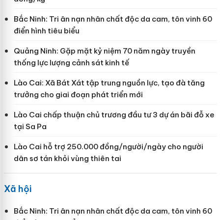
Bắc Ninh: Tri ân nạn nhân chất độc da cam, tôn vinh 60
điển hình tiêu biểu
Quảng Ninh: Gặp mặt kỷ niệm 70 năm ngày truyền
thống lực lượng cảnh sát kinh tế
Lào Cai: Xã Bát Xát tập trung nguồn lực, tạo đà tăng
trưởng cho giai đoạn phát triển mới
Lào Cai chấp thuận chủ trương đầu tư 3 dự án bãi đỗ xe
tại Sa Pa
Lào Cai hỗ trợ 250.000 đồng/người/ngày cho người
dân sơ tán khỏi vùng thiên tai
Xã hội
Bắc Ninh: Tri ân nạn nhân chất độc da cam, tôn vinh 60