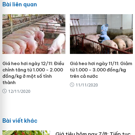
Bài liên quan
Giá heo hơi ngày 12/11: Điều
Giá heo hơi ngày 11/11: Giảm
chỉnh tăng từ 1.000 - 2.000
từ 1.000 - 3.000 đồng/kg
đồng/kg ở một số tỉnh
trên cả nước
thành
11/11/2020
12/11/2020
Bài viết khác
Giá tiêu hôm nay 7/8: Tiếp tục