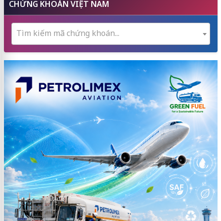
CHỨNG KHOÁN VIỆT NAM
Tìm kiếm mã chứng khoán...