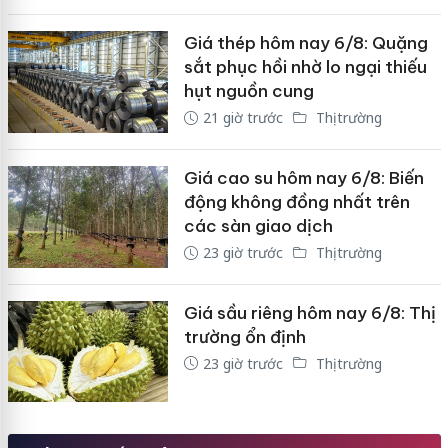
Giá thép hôm nay 6/8: Quặng
sắt phục hồi nhờ lo ngại thiếu
hụt nguồn cung
21 giờ trước
Thị trường
Giá cao su hôm nay 6/8: Biến
động không đồng nhất trên
các sàn giao dịch
23 giờ trước
Thị trường
Giá sầu riêng hôm nay 6/8: Thị
trường ổn định
23 giờ trước
Thị trường