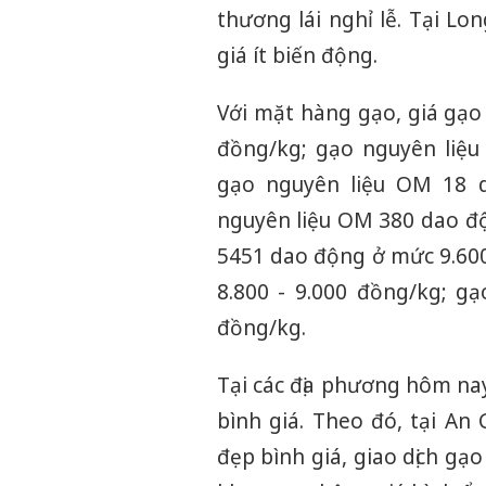
thương lái nghỉ lễ. Tại Lo
giá ít biến động.
Với mặt hàng gạo, giá gạo
đồng/kg; gạo nguyên liệu
gạo nguyên liệu OM 18 d
nguyên liệu OM 380 dao độ
5451 dao động ở mức 9.60
8.800 - 9.000 đồng/kg; g
đồng/kg.
Tại các địa phương hôm nay
bình giá. Theo đó, tại An 
đẹp bình giá, giao dịch gạ