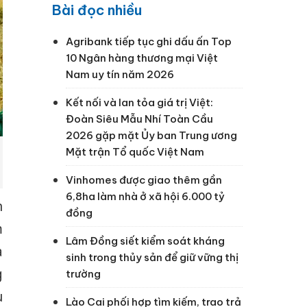
Bài đọc nhiều
Agribank tiếp tục ghi dấu ấn Top
10 Ngân hàng thương mại Việt
Nam uy tín năm 2026
Kết nối và lan tỏa giá trị Việt:
Đoàn Siêu Mẫu Nhí Toàn Cầu
2026 gặp mặt Ủy ban Trung ương
Mặt trận Tổ quốc Việt Nam
Vinhomes được giao thêm gần
6,8ha làm nhà ở xã hội 6.000 tỷ
n
đồng
m
Lâm Đồng siết kiểm soát kháng
à
sinh trong thủy sản để giữ vững thị
g
trường
u
Lào Cai phối hợp tìm kiếm, trao trả