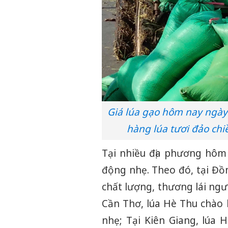
Giá lúa gạo hôm nay ngày 
hàng lúa tươi đảo chi
Tại nhiều địa phương hôm 
động nhẹ. Theo đó, tại Đồ
chất lượng, thương lái ngư
Cần Thơ, lúa Hè Thu chào b
nhẹ; Tại Kiên Giang, lúa 