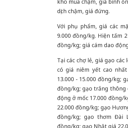
kho mua chậm, giá bình ổn. 
dịch chậm, giá đứng.
Với phụ phẩm, giá các m
9.000 đồng/kg. Hiện tấm 2
đồng/kg; giá cám dao động
Tại các chợ lẻ, giá gạo cá
có giá niêm yết cao nhấ
13.000 - 15.000 đồng/kg; 
đồng/kg; gạo trắng thông
động ở mốc 17.000 đồng/kg
22.000 đồng/kg; gạo Hương
đồng/kg; gạo thơm Đài L
đồng/kg; gạo Nhật giá 22.