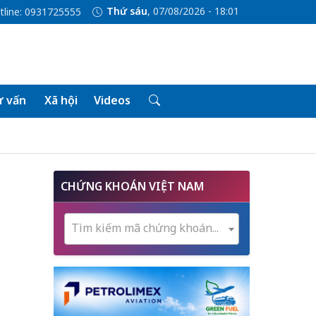
Thứ sáu
, 07/08/2026 - 18:01
tline: 0931725555
 vấn
Xã hội
Videos
CHỨNG KHOÁN VIỆT NAM
Tìm kiếm mã chứng khoán...