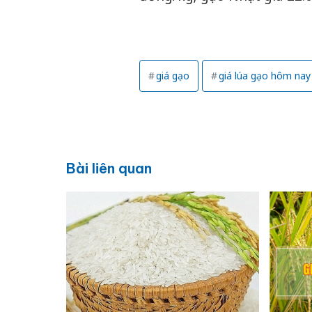
giá gạo
giá lúa gạo hôm nay
Bài liên quan