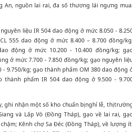
ng An, nguồn lai rai, đa số thương lái ngưng mua
 nguyên liệu IR 504 dao động ở mức 8.050 - 8.25
 CL 555 dao động ở mức 8.400 – 8.700 đồng/kg
ao động ở mức 10.200 - 10.400 đồng/kg; gạ
ng ở mức 7.700 - 7.850 đồng/kg; gạo nguyên liệ
0 - 9.750/kg; gạo thành phẩm OM 380 dao động 
ạo thành phẩm IR 504 dao động ở 9.500 - 9.70
, ghi nhận một số kho chuẩn bị nghỉ lễ, thị trườn
Giang và Lấp Vò (Đồng Tháp), gạo về lai rai, gạ
o chậm; Kênh chợ Sa Đéc (Đồng Tháp), về lượng ít