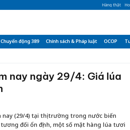
Hàng thật
Ho
Chuyển động 389
Chính sách & Pháp luật
OCOP
Tư
m nay ngày 29/4: Giá lúa
m
nay (29/4) tại thị trường trong nước biến
 tương đối ổn định, một số mặt hàng lúa tươi