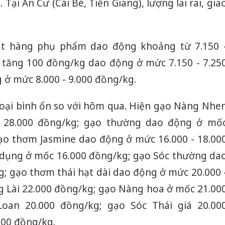
Tại An Cư (Cái Bè, Tiền Giang), lượng lai rai, gia
ặt hàng phụ phẩm dao động khoảng từ 7.150 
 tăng 100 đồng/kg dao động ở mức 7.150 - 7.25
 ở mức 8.000 - 9.000 đồng/kg.
c loại bình ổn so với hôm qua. Hiện gạo Nàng Nhe
t 28.000 đồng/kg; gạo thường dao động ở mố
gạo thơm Jasmine dao động ở mức 16.000 - 18.00
 dụng ở mốc 16.000 đồng/kg; gạo Sóc thường da
; gạo thơm thái hạt dài dao động ở mức 20.000 
 Lài 22.000 đồng/kg; gạo Nàng hoa ở mốc 21.00
Công an
oan 20.000 đồng/kg; gạo Sóc Thái giá 20.00
tìm bị h
án sản 
000 đồng/kg.