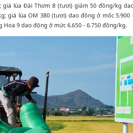
; giá lúa Đài Thơm 8 (tươi) giảm 50 đồng/kg da
kg; giá lúa OM 380 (tươi) dao đồng ở mốc 5.900 
g Hoa 9 dao động ở mức 6.650 - 6.750 đồng/kg.