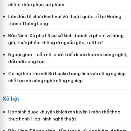
chậm khắc phục sai phạm
Lần đầu tổ chức Festival Võ thuật quốc tế tại Hoàng
thành Thăng Long
Bắc Ninh: Xử phạt 3 cơ sở kinh doanh vi phạm về hàng
giả, thực phẩm không rõ nguồn gốc, xuất xứ
Ngoại giao - cầu nối phát triển khoa học và công nghệ,
đổi mới sáng tạo
Cơ hội hợp tác với Sri Lanka trong lĩnh vực công nghiệp
chế tạo và công nghệ nông nghiệp
Xã hội
Học sinh được khuyến khích rèn luyện 1 môn thể thao,
thực hành 1 loại hình nghệ thuật
Bắc Ninh: Tăng cường kiểm tra và xử lý nghiêm vi phạm