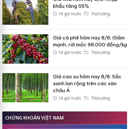
khẩu tăng 55%
18 giờ trước
Thị trường
Giá cà phê hôm nay 8/8: Giảm
mạnh, rời mốc 98.000 đồng/kg
18 giờ trước
Thị trường
Giá cao su hôm nay 8/8: Sắc
xanh lan rộng trên các sàn
châu Á
18 giờ trước
Thị trường
CHỨNG KHOÁN VIỆT NAM