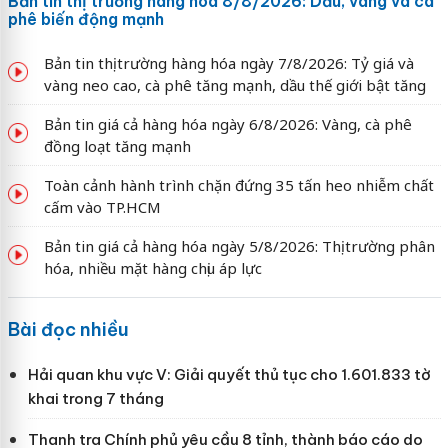
Bản tin thị trường hàng hóa 8/8/2026: Dầu, vàng và cà
phê biến động mạnh
Bản tin thị trường hàng hóa ngày 7/8/2026: Tỷ giá và
vàng neo cao, cà phê tăng mạnh, dầu thế giới bật tăng
Bản tin giá cả hàng hóa ngày 6/8/2026: Vàng, cà phê
đồng loạt tăng mạnh
Toàn cảnh hành trình chặn đứng 35 tấn heo nhiễm chất
cấm vào TP.HCM
Bản tin giá cả hàng hóa ngày 5/8/2026: Thị trường phân
hóa, nhiều mặt hàng chịu áp lực
Bài đọc nhiều
Hải quan khu vực V: Giải quyết thủ tục cho 1.601.833 tờ
khai trong 7 tháng
Thanh tra Chính phủ yêu cầu 8 tỉnh, thành báo cáo do