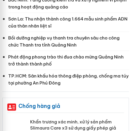
trong hoạt động quảng cáo
Sơn La: Thu nhận thành công 1.664 mẫu sinh phẩm ADN
của thân nhân liệt sĩ
Bồi dưỡng nghiệp vụ thanh tra chuyên sâu cho công
chức Thanh tra tỉnh Quảng Ninh
Phát động phong trào thi đua chào mừng Quảng Ninh
trở thành thành phố
TP.HCM: Sân khấu hóa thông điệp phòng, chống ma túy
tại phường An Phú Đông
Chống hàng giả
ản
Khẩn trương xác minh, xử lý sản phẩm
Slimaura Care x3 sử dụng giấy phép giả