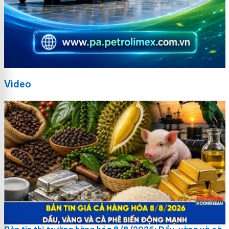
Video