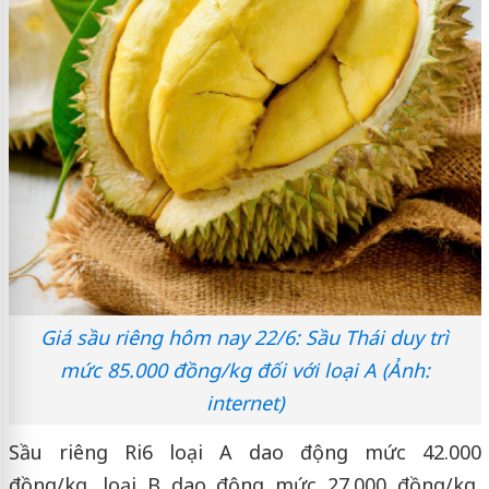
Giá sầu riêng hôm nay 22/6: Sầu Thái duy trì
mức 85.000 đồng/kg đối với loại A (Ảnh:
internet)
Sầu riêng Ri6 loại A dao động mức 42.000
đồng/kg, loại B dao động mức 27.000 đồng/kg,