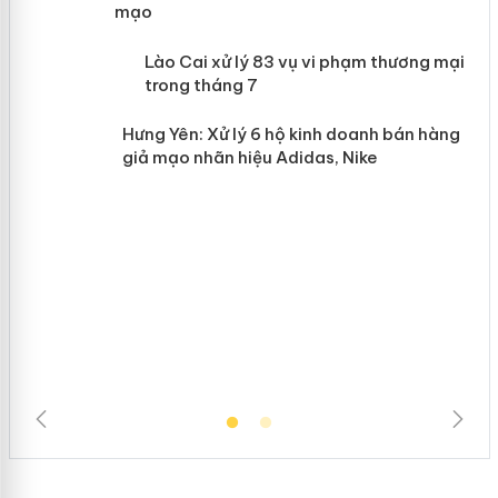
mạo
 án
Lào Cai xử lý 83 vụ vi phạm thương
mại trong tháng 7
n
Hưng Yên: Xử lý 6 hộ kinh doanh bán
hàng giả mạo nhãn hiệu Adidas, Nike