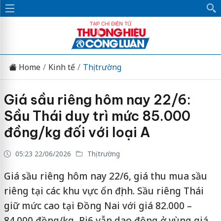
Home
Kinh tế
Thị trường
Giá sầu riêng hôm nay 22/6:
Sầu Thái duy trì mức 85.000
đồng/kg đối với loại A
05:23 22/06/2026
Thị trường
Giá sầu riêng hôm nay 22/6, giá thu mua sầu
riêng tại các khu vực ổn định. Sầu riêng Thái
giữ mức cao tại Đồng Nai với giá 82.000 –
84.000 đồng/kg, Ri6 vẫn dao động ở vùng giá