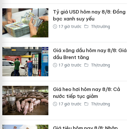
Tỷ giá USD hôm nay 8/8: Đồng
bạc xanh suy yếu
17 giờ trước
Thị trường
Giá xăng dầu hôm nay 8/8: Giá
dầu Brent tăng
17 giờ trước
Thị trường
Giá heo hơi hôm nay 8/8: Cả
nước tiếp tục giảm
17 giờ trước
Thị trường
Giá tiêu hôm nay 8/8: Nhập