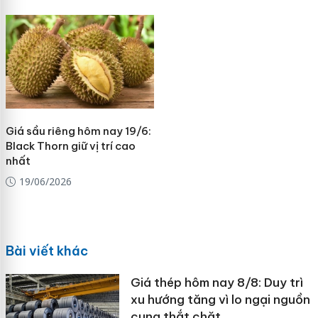
Giá sầu riêng hôm nay 19/6:
Black Thorn giữ vị trí cao
nhất
19/06/2026
Bài viết khác
Giá thép hôm nay 8/8: Duy trì
xu hướng tăng vì lo ngại nguồn
cung thắt chặt