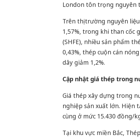
London tôn trọng nguyên tắ
Trên thị trường nguyên liệu
1,57%, trong khi than cốc 
(SHFE), nhiều sản phẩm th
0,43%, thép cuộn cán nóng
dây giảm 1,2%.
Cập nhật giá thép trong 
Giá thép xây dựng trong nướ
nghiệp sản xuất lớn. Hiện 
cùng ở mức 15.430 đồng/kg
Tại khu vực miền Bắc, Thép