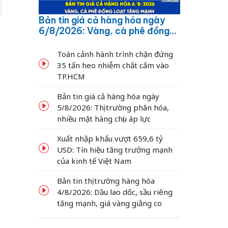
Bản tin giá cả hàng hóa ngày
6/8/2026: Vàng, cà phê đồng
loạt tăng mạnh
Toàn cảnh hành trình chặn đứng
35 tấn heo nhiễm chất cấm vào
TP.HCM
Bản tin giá cả hàng hóa ngày
5/8/2026: Thị trường phân hóa,
nhiều mặt hàng chịu áp lực
Xuất nhập khẩu vượt 659,6 tỷ
USD: Tín hiệu tăng trưởng mạnh
của kinh tế Việt Nam
Bản tin thị trường hàng hóa
4/8/2026: Dầu lao dốc, sầu riêng
tăng mạnh, giá vàng giằng co