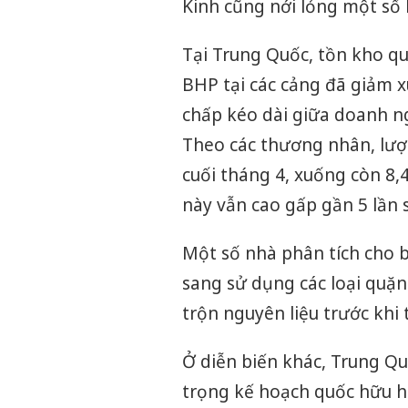
Kinh cũng nới lỏng một số 
Tại Trung Quốc, tồn kho qu
BHP tại các cảng đã giảm 
chấp kéo dài giữa doanh ng
Theo các thương nhân, lượn
cuối tháng 4, xuống còn 8,4
này vẫn cao gấp gần 5 lần 
Một số nhà phân tích cho 
sang sử dụng các loại quặn
trộn nguyên liệu trước khi t
Ở diễn biến khác, Trung Qu
trọng kế hoạch quốc hữu hó