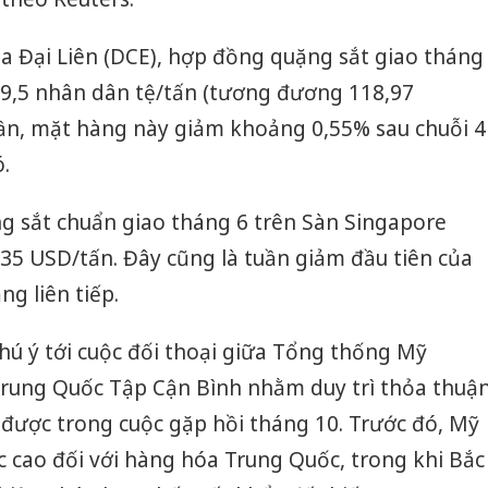
a Đại Liên (DCE), hợp đồng quặng sắt giao tháng
9,5 nhân dân tệ/tấn (tương đương 118,97
uần, mặt hàng này giảm khoảng 0,55% sau chuỗi 4
.
g sắt chuẩn giao tháng 6 trên Sàn Singapore
35 USD/tấn. Đây cũng là tuần giảm đầu tiên của
g liên tiếp.
hú ý tới cuộc đối thoại giữa Tổng thống Mỹ
Trung Quốc Tập Cận Bình nhằm duy trì thỏa thuậ
 được trong cuộc gặp hồi tháng 10. Trước đó, Mỹ
 cao đối với hàng hóa Trung Quốc, trong khi Bắc