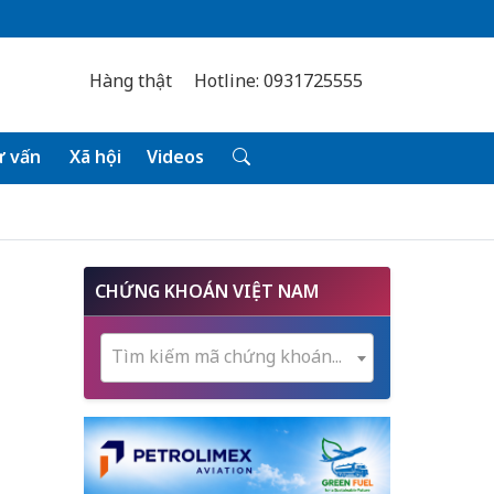
Hàng thật
Hotline: 0931725555
 vấn
Xã hội
Videos
CHỨNG KHOÁN VIỆT NAM
Tìm kiếm mã chứng khoán...