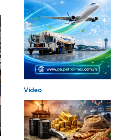
Video