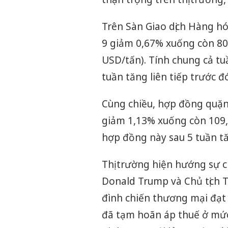
Trên Sàn Giao dịch Hàng hó
9 giảm 0,67% xuống còn 80
USD/tấn). Tính chung cả t
tuần tăng liên tiếp trước đó
Cùng chiều, hợp đồng quặn
giảm 1,13% xuống còn 109,
hợp đồng này sau 5 tuần tăn
Thị trường hiện hướng sự c
Donald Trump và Chủ tịch 
đình chiến thương mại đạt
đã tạm hoãn áp thuế ở mức