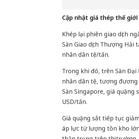
Cập nhật giá thép thế giới
Khép lại phiên giao dịch n
Sàn Giao dịch Thượng Hải t
nhân dân tệ/tấn.
Trong khi đó, trên Sàn Đại
nhân dân tệ, tương đương 
Sàn Singapore, giá quặng s
USD/tấn.
Giá quặng sắt tiếp tục giảm
áp lực từ lượng tồn kho lớn
thận trọng trên thị trường,