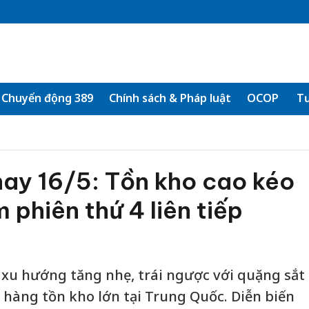
Chuyển động 389
Chính sách & Pháp luật
OCOP
Tư
nay 16/5: Tồn kho cao kéo
 phiên thứ 4 liên tiếp
 xu hướng tăng nhẹ, trái ngược với quặng sắt
 hàng tồn kho lớn tại Trung Quốc. Diễn biến