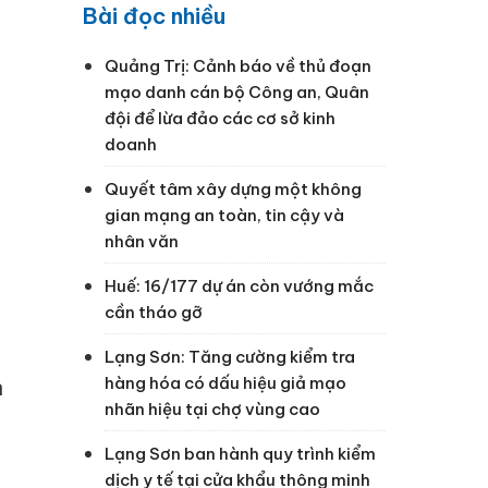
Bài đọc nhiều
Quảng Trị: Cảnh báo về thủ đoạn
mạo danh cán bộ Công an, Quân
đội để lừa đảo các cơ sở kinh
doanh
Quyết tâm xây dựng một không
gian mạng an toàn, tin cậy và
nhân văn
Huế: 16/177 dự án còn vướng mắc
cần tháo gỡ
Lạng Sơn: Tăng cường kiểm tra
hàng hóa có dấu hiệu giả mạo
n
nhãn hiệu tại chợ vùng cao
Lạng Sơn ban hành quy trình kiểm
dịch y tế tại cửa khẩu thông minh