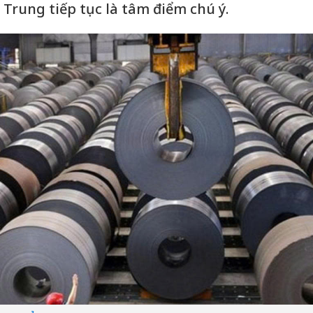
Trung tiếp tục là tâm điểm chú ý.