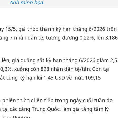
Ảnh minh họa.
gày 15/5, giá thép thanh kỳ hạn tháng 6/2026 trên
ăng 7 nhân dân tệ, tương đương 0,22%, lên 3.186
 Liên, giá quặng sắt kỳ hạn tháng 6/2026 giảm 2,5
0,3%, xuống còn 828 nhân dân tệ/tấn. Còn tại
ắt cùng kỳ hạn lùi 1,45 USD về mức 109,15
 phiên thứ tư liên tiếp trong ngày cuối tuần do
 tại các cảng Trung Quốc, làm gia tăng tâm lý
 theo Reuters.