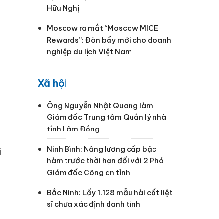
Hữu Nghị
Moscow ra mắt “Moscow MICE
Rewards”: Đòn bẩy mới cho doanh
nghiệp du lịch Việt Nam
Xã hội
Ông Nguyễn Nhật Quang làm
Giám đốc Trung tâm Quản lý nhà
tỉnh Lâm Đồng
Ninh Bình: Nâng lương cấp bậc
i
hàm trước thời hạn đối với 2 Phó
Giám đốc Công an tỉnh
Bắc Ninh: Lấy 1.128 mẫu hài cốt liệt
sĩ chưa xác định danh tính