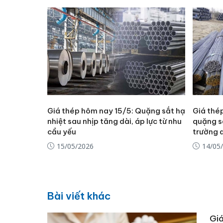
Giá thép hôm nay 15/5: Quặng sắt hạ
Giá thé
nhiệt sau nhịp tăng dài, áp lực từ nhu
quặng sắ
cầu yếu
trường 
15/05/2026
14/05
Bài viết khác
Giá