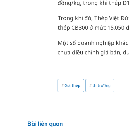
đồng/kg, trong khi thép D
Trong khi đó, Thép Việt Đ
thép CB300 ở mức 15.050 
Một số doanh nghiệp khác
chưa điều chỉnh giá bán, du
Giá thép
thị trường
Bài liên quan