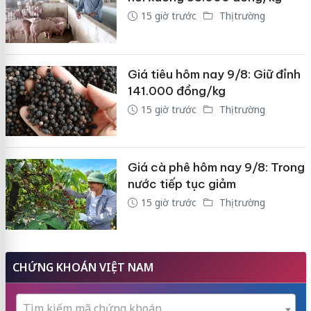
15 giờ trước
Thị trường
Giá tiêu hôm nay 9/8: Giữ đỉnh
141.000 đồng/kg
15 giờ trước
Thị trường
Giá cà phê hôm nay 9/8: Trong
nước tiếp tục giảm
15 giờ trước
Thị trường
CHỨNG KHOÁN VIỆT NAM
Tìm kiếm mã chứng khoán...