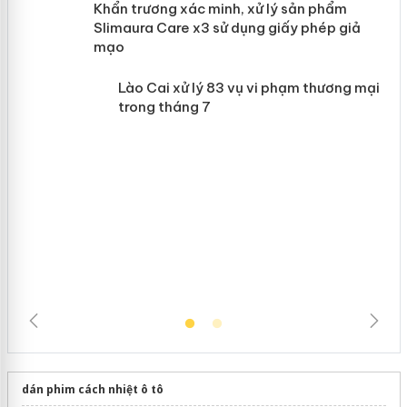
ản
Khẩn trương xác minh, xử lý sản phẩm
 án
Slimaura Care x3 sử dụng giấy phép giả
mạo
Lào Cai xử lý 83 vụ vi phạm thương
mại trong tháng 7
dán phim cách nhiệt ô tô