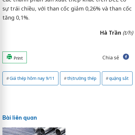
sự trái chiều, với than cốc giảm 0,26% và than cốc
tăng 0,1%.
Hà Trần
(t/h)
Chia sẻ
Print
Giá thép hôm nay 9/11
thị trường thép
quặng sắt
Bài liên quan