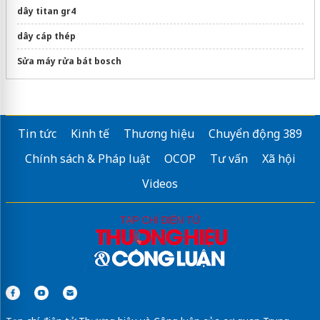
dây titan gr4
dây cáp thép
Sửa máy rửa bát bosch
Tin tức
Kinh tế
Thương hiệu
Chuyển động 389
Chính sách & Pháp luật
OCOP
Tư vấn
Xã hội
Videos