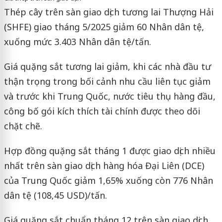
Thép cây trên sàn giao dịch tương lai Thượng Hải
(SHFE) giao tháng 5/2025 giảm 60 Nhân dân tệ,
xuống mức 3.403 Nhân dân tệ/tấn.
Giá quặng sắt tương lai giảm, khi các nhà đầu tư
thận trọng trong bối cảnh nhu cầu liên tục giảm
và trước khi Trung Quốc, nước tiêu thụ hàng đầu,
công bố gói kích thích tài chính được theo dõi
chặt chẽ.
Hợp đồng quặng sắt tháng 1 được giao dịch nhiều
nhất trên sàn giao dịch hàng hóa Đại Liên (DCE)
của Trung Quốc giảm 1,65% xuống còn 776 Nhân
dân tệ (108,45 USD)/tấn.
Giá quặng sắt chuẩn tháng 12 trên sàn giao dịch