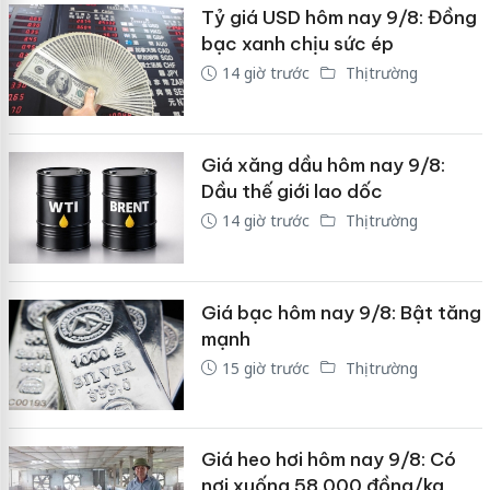
Tỷ giá USD hôm nay 9/8: Đồng
bạc xanh chịu sức ép
14 giờ trước
Thị trường
Giá xăng dầu hôm nay 9/8:
Dầu thế giới lao dốc
14 giờ trước
Thị trường
Giá bạc hôm nay 9/8: Bật tăng
mạnh
15 giờ trước
Thị trường
Giá heo hơi hôm nay 9/8: Có
nơi xuống 58.000 đồng/kg