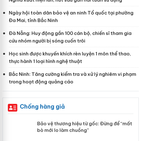
Ngày hội toàn dân bảo vệ an ninh Tổ quốc tại phường
Đa Mai, tỉnh Bắc Ninh
Đà Nẵng: Huy động gần 100 cán bộ, chiến sĩ tham gia
cứu nhóm người bị sóng cuốn trôi
Học sinh được khuyến khích rèn luyện 1 môn thể thao,
thực hành 1 loại hình nghệ thuật
Bắc Ninh: Tăng cường kiểm tra và xử lý nghiêm vi phạm
trong hoạt động quảng cáo
Chống hàng giả
àng
Bảo vệ thương hiệu từ gốc: Đừng để
“mất bò mới lo làm chuồng”