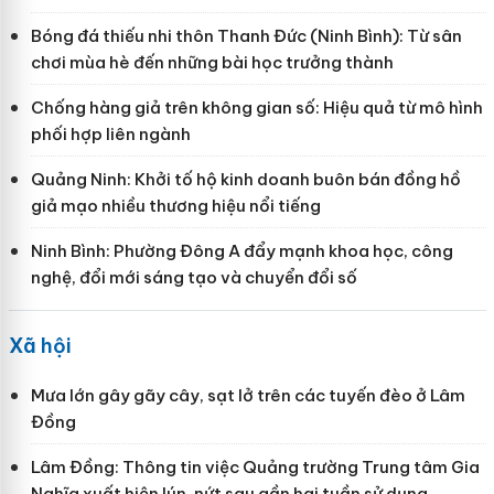
Bóng đá thiếu nhi thôn Thanh Đức (Ninh Bình): Từ sân
chơi mùa hè đến những bài học trưởng thành
Chống hàng giả trên không gian số: Hiệu quả từ mô hình
phối hợp liên ngành
Quảng Ninh: Khởi tố hộ kinh doanh buôn bán đồng hồ
giả mạo nhiều thương hiệu nổi tiếng
Ninh Bình: Phường Đông A đẩy mạnh khoa học, công
nghệ, đổi mới sáng tạo và chuyển đổi số
Xã hội
Mưa lớn gây gãy cây, sạt lở trên các tuyến đèo ở Lâm
Đồng
Lâm Đồng: Thông tin việc Quảng trường Trung tâm Gia
Nghĩa xuất hiện lún, nứt sau gần hai tuần sử dụng