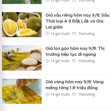
13 giờ trước
Thị trường
Giá sầu riêng hôm nay 9/8: Sầu
Thái loại A ở Đắk Lắk và Gia
Lai giảm
14 giờ trước
Thị trường
Giá lúa gạo hôm nay 9/8: Thị
trường tiếp tục đi ngang
14 giờ trước
Thị trường
Giá vàng hôm nay 9/8: Vàng
miếng tăng 1,8 triệu đồng
14 giờ trước
Thị trường