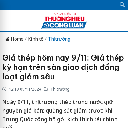
Home
Kinh tế
Thị trường
Giá thép hôm nay 9/11: Giá thép
kỳ hạn trên sàn giao dịch đồng
loạt giảm sâu
12:19 09/11/2024
Thị trường
Ngày 9/11, thị trường thép trong nước giữ
nguyên giá bán; quặng sắt giảm trước khi
Trung Quốc công bố gói kích thích tài chính
mới.