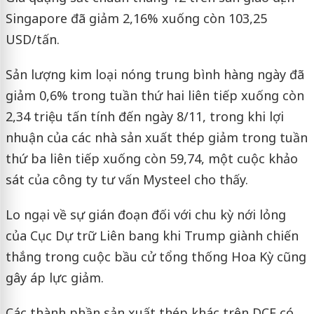
Singapore đã giảm 2,16% xuống còn 103,25
USD/tấn.
Sản lượng kim loại nóng trung bình hàng ngày đã
giảm 0,6% trong tuần thứ hai liên tiếp xuống còn
2,34 triệu tấn tính đến ngày 8/11, trong khi lợi
nhuận của các nhà sản xuất thép giảm trong tuần
thứ ba liên tiếp xuống còn 59,74, một cuộc khảo
sát của công ty tư vấn Mysteel cho thấy.
Lo ngại về sự gián đoạn đối với chu kỳ nới lỏng
của Cục Dự trữ Liên bang khi Trump giành chiến
thắng trong cuộc bầu cử tổng thống Hoa Kỳ cũng
gây áp lực giảm.
Các thành phần sản xuất thép khác trên DCE có