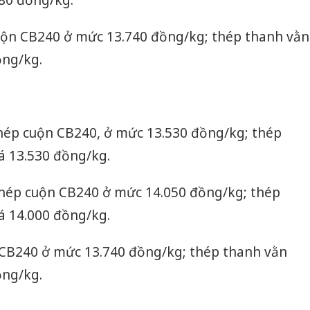
uộn CB240 ở mức 13.740 đồng/kg; thép thanh vằn
ồng/kg.
hép cuộn CB240, ở mức 13.530 đồng/kg; thép
á 13.530 đồng/kg.
thép cuộn CB240 ở mức 14.050 đồng/kg; thép
á 14.000 đồng/kg.
CB240 ở mức 13.740 đồng/kg; thép thanh vằn
ồng/kg.