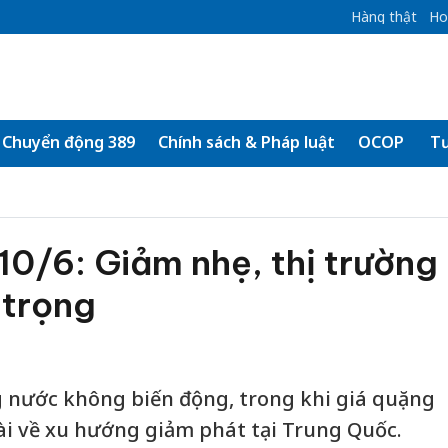
Hàng thật
Ho
Chuyển động 389
Chính sách & Pháp luật
OCOP
Tư
10/6: Giảm nhẹ, thị trường
 trọng
g nước không biến động, trong khi giá quặng
dài về xu hướng giảm phát tại Trung Quốc.