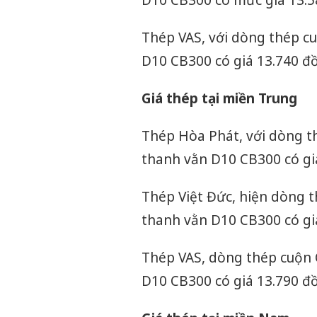
Thép VAS, với dòng thép c
D10 CB300 có giá 13.740 đ
Giá thép tại miền Trung
Thép Hòa Phát, với dòng t
thanh vằn D10 CB300 có gi
Thép Việt Đức, hiện dòng 
thanh vằn D10 CB300 có gi
Thép VAS, dòng thép cuộn 
D10 CB300 có giá 13.790 đ