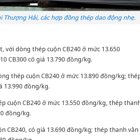
lai Thượng Hải, các hợp đồng thép dao động nhẹ.
, với dòng thép cuộn CB240 ở mức 13.650
10 CB300 có giá 13.790 đồng/kg.
dòng thép cuộn CB240 ở mức 13.890 đồng/kg; thé
á 13.990 đồng/kg.
hép cuộn CB240 ở mức 13.550 đồng/kg, thép than
50 đồng/kg.
uộn CB240, có giá 13.690 đồng/kg; thép thanh vằn
80 đồng/kg.