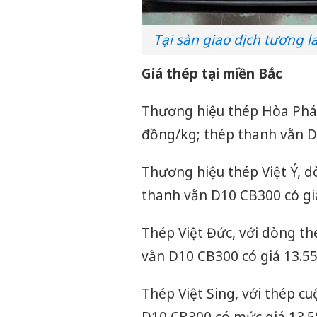
Tại sàn giao dịch tương 
Giá thép tại miền Bắc
Thương hiệu thép Hòa Phát
đồng/kg; thép thanh vằn D
Thương hiệu thép Việt Ý, 
thanh vằn D10 CB300 có gi
Thép Việt Đức, với dòng t
vằn D10 CB300 có giá 13.5
Thép Việt Sing, với thép c
D10 CB300 có mức giá 13.5