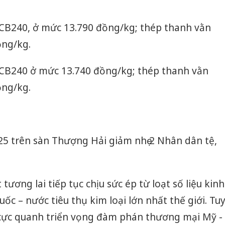
CB240, ở mức 13.790 đồng/kg; thép thanh vằn
ồng/kg.
CB240 ở mức 13.740 đồng/kg; thép thanh vằn
ồng/kg.
25 trên sàn Thượng Hải giảm nhẹ 2 Nhân dân tệ,
tương lai tiếp tục chịu sức ép từ loạt số liệu kinh
uốc – nước tiêu thụ kim loại lớn nhất thế giới. Tu
h cực quanh triển vọng đàm phán thương mại Mỹ -