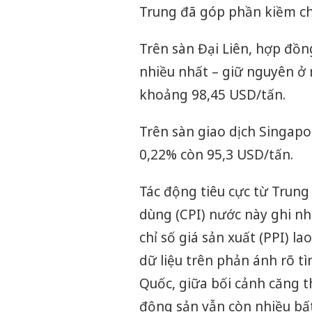
Trung đã góp phần kiềm ch
Trên sàn Đại Liên, hợp đồn
nhiều nhất – giữ nguyên ở
khoảng 98,45 USD/tấn.
Trên sàn giao dịch Singapo
0,22% còn 95,3 USD/tấn.
Tác động tiêu cực từ Trung 
dùng (CPI) nước này ghi nh
chỉ số giá sản xuất (PPI) l
dữ liệu trên phản ánh rõ tì
Quốc, giữa bối cảnh căng t
động sản vẫn còn nhiều bất