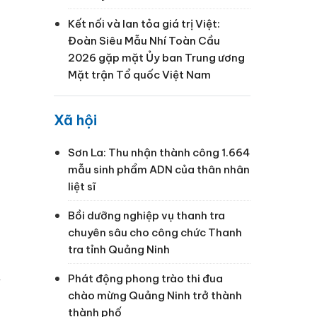
Kết nối và lan tỏa giá trị Việt:
Đoàn Siêu Mẫu Nhí Toàn Cầu
2026 gặp mặt Ủy ban Trung ương
Mặt trận Tổ quốc Việt Nam
Xã hội
Sơn La: Thu nhận thành công 1.664
mẫu sinh phẩm ADN của thân nhân
liệt sĩ
Bồi dưỡng nghiệp vụ thanh tra
chuyên sâu cho công chức Thanh
tra tỉnh Quảng Ninh
Phát động phong trào thi đua
y
chào mừng Quảng Ninh trở thành
thành phố