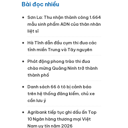
Bài đọc nhiều
Sơn La: Thu nhận thành công 1.664
mẫu sinh phẩm ADN của thân nhân
liệt sĩ
Hà Tĩnh dẫn đầu cụm thi đua các
tỉnh miền Trung và Tây nguyên
Phát động phong trào thi đua
chào mừng Quảng Ninh trở thành
thành phố
Danh sách 66 ô tô bị cảnh báo
trên hệ thống đăng kiểm, chủ xe
cần lưu ý
Agribank tiếp tục ghi dấu ấn Top
10 Ngân hàng thương mại Việt
Nam uy tín năm 2026