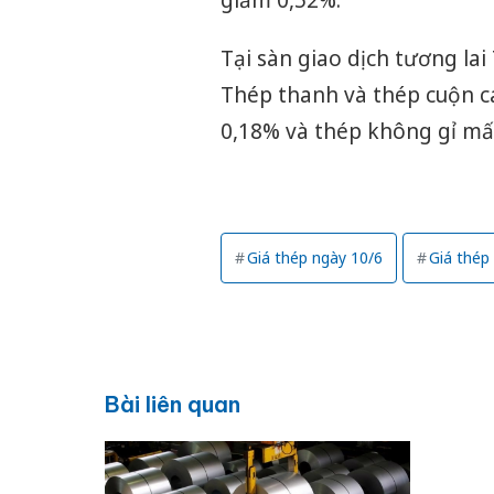
Tại sàn giao dịch tương la
Thép thanh và thép cuộn c
0,18% và thép không gỉ mấ
Giá thép ngày 10/6
Giá thép
Bài liên quan