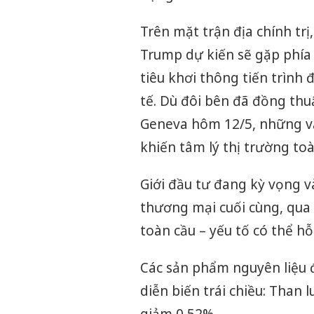
Trên mặt trận địa chính tr
Trump dự kiến sẽ gặp phía 
tiêu khơi thông tiến trìn
tế. Dù đôi bên đã đồng thu
Geneva hôm 12/5, những vấn
khiến tâm lý thị trường toà
Giới đầu tư đang kỳ vọng 
thương mại cuối cùng, qua 
toàn cầu – yếu tố có thể hỗ
Các sản phẩm nguyên liệu 
diễn biến trái chiều: Than 
giảm 0,52%.