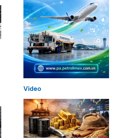
Video