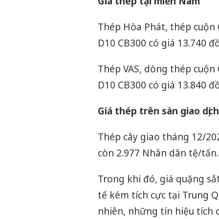
Giá thép tại miền Nam
Thép Hòa Phát, thép cuộn 
D10 CB300 có giá 13.740 đ
Thép VAS, dòng thép cuộn 
D10 CB300 có giá 13.840 đ
Giá thép trên sàn giao dịch
Thép cây giao tháng 12/20
còn 2.977 Nhân dân tệ/tấn.
Trong khi đó, giá quặng sắt 
tế kém tích cực tại Trung Q
nhiên, những tín hiệu tíc