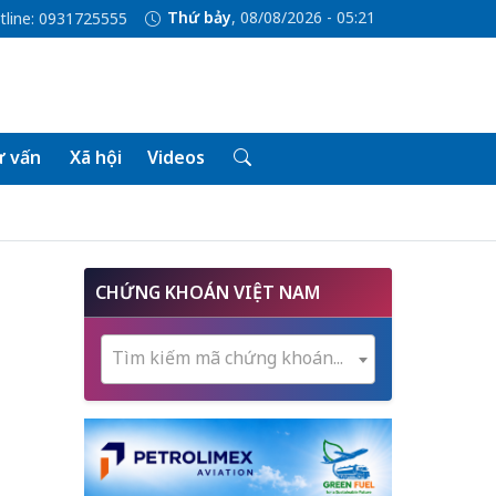
Thứ bảy
, 08/08/2026 - 05:21
tline: 0931725555
 vấn
Xã hội
Videos
CHỨNG KHOÁN VIỆT NAM
Tìm kiếm mã chứng khoán...