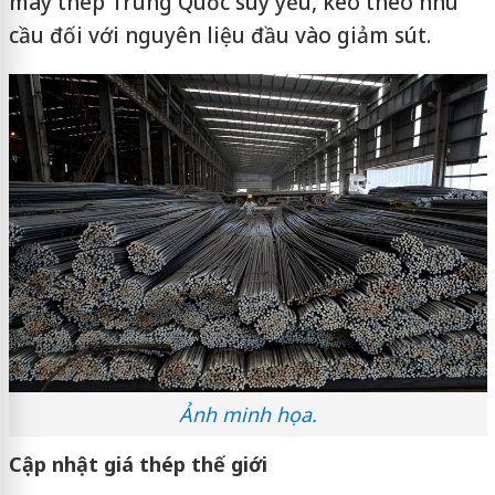
máy thép Trung Quốc suy yếu, kéo theo nhu
cầu đối với nguyên liệu đầu vào giảm sút.
Ảnh minh họa.
Cập nhật giá thép thế giới