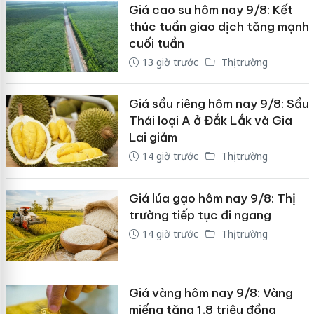
Giá cao su hôm nay 9/8: Kết
thúc tuần giao dịch tăng mạnh
cuối tuần
13 giờ trước
Thị trường
Giá sầu riêng hôm nay 9/8: Sầu
Thái loại A ở Đắk Lắk và Gia
Lai giảm
14 giờ trước
Thị trường
Giá lúa gạo hôm nay 9/8: Thị
trường tiếp tục đi ngang
14 giờ trước
Thị trường
Giá vàng hôm nay 9/8: Vàng
miếng tăng 1,8 triệu đồng