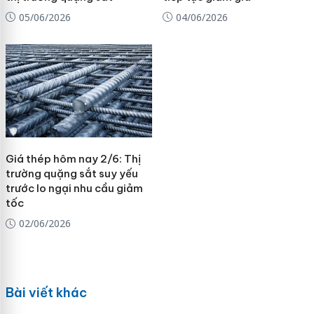
05/06/2026
04/06/2026
Giá thép hôm nay 2/6: Thị
trường quặng sắt suy yếu
trước lo ngại nhu cầu giảm
tốc
02/06/2026
Bài viết khác