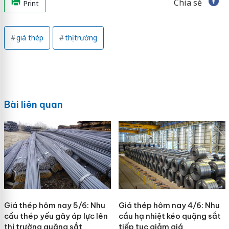
Chia sẻ
Print
giá thép
thị trường
Bài liên quan
Giá thép hôm nay 5/6: Nhu
Giá thép hôm nay 4/6: Nhu
cầu thép yếu gây áp lực lên
cầu hạ nhiệt kéo quặng sắt
thị trường quặng sắt
tiếp tục giảm giá