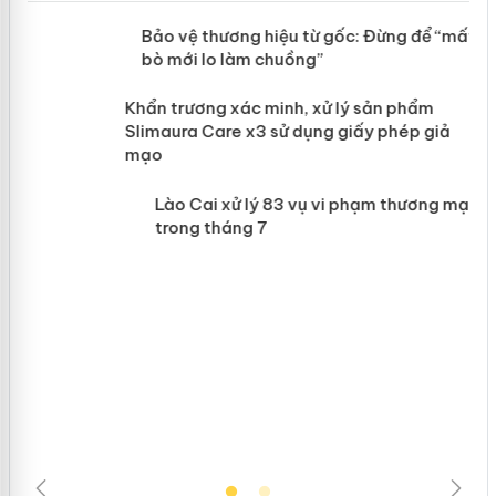
àng
Bảo vệ thương hiệu từ gốc: Đừng để
“mất bò mới lo làm chuồng”
ản
Khẩn trương xác minh, xử lý sản phẩm
 án
Slimaura Care x3 sử dụng giấy phép
giả mạo
Lào Cai xử lý 83 vụ vi phạm thương
mại trong tháng 7