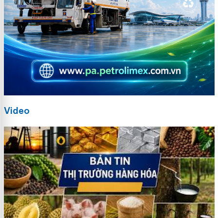
Video