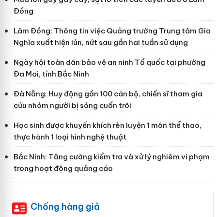
Đồng
Lâm Đồng: Thông tin việc Quảng trường Trung tâm Gia
Nghĩa xuất hiện lún, nứt sau gần hai tuần sử dụng
Ngày hội toàn dân bảo vệ an ninh Tổ quốc tại phường
Đa Mai, tỉnh Bắc Ninh
Đà Nẵng: Huy động gần 100 cán bộ, chiến sĩ tham gia
cứu nhóm người bị sóng cuốn trôi
Học sinh được khuyến khích rèn luyện 1 môn thể thao,
thực hành 1 loại hình nghệ thuật
Bắc Ninh: Tăng cường kiểm tra và xử lý nghiêm vi phạm
trong hoạt động quảng cáo
Chống hàng giả