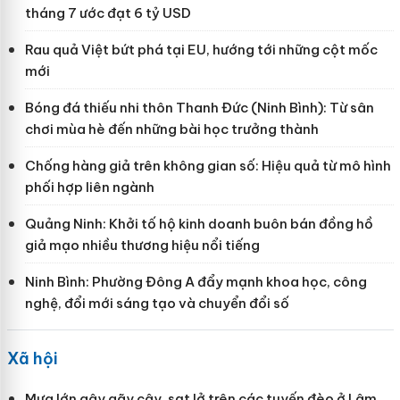
tháng 7 ước đạt 6 tỷ USD
Rau quả Việt bứt phá tại EU, hướng tới những cột mốc
mới
Bóng đá thiếu nhi thôn Thanh Đức (Ninh Bình): Từ sân
chơi mùa hè đến những bài học trưởng thành
Chống hàng giả trên không gian số: Hiệu quả từ mô hình
phối hợp liên ngành
Quảng Ninh: Khởi tố hộ kinh doanh buôn bán đồng hồ
giả mạo nhiều thương hiệu nổi tiếng
Ninh Bình: Phường Đông A đẩy mạnh khoa học, công
nghệ, đổi mới sáng tạo và chuyển đổi số
Xã hội
Mưa lớn gây gãy cây, sạt lở trên các tuyến đèo ở Lâm