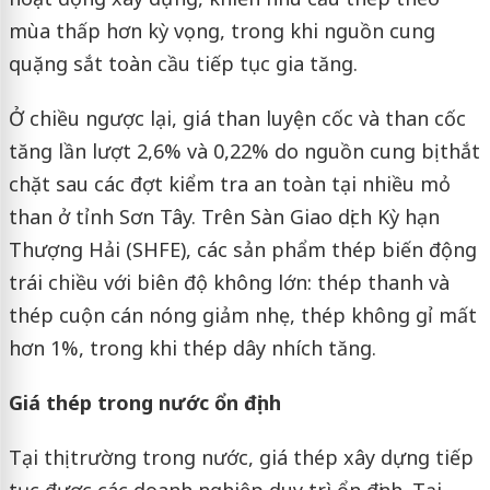
mùa thấp hơn kỳ vọng, trong khi nguồn cung
quặng sắt toàn cầu tiếp tục gia tăng.
Ở chiều ngược lại, giá than luyện cốc và than cốc
tăng lần lượt 2,6% và 0,22% do nguồn cung bị thắt
chặt sau các đợt kiểm tra an toàn tại nhiều mỏ
than ở tỉnh Sơn Tây. Trên Sàn Giao dịch Kỳ hạn
Thượng Hải (SHFE), các sản phẩm thép biến động
trái chiều với biên độ không lớn: thép thanh và
thép cuộn cán nóng giảm nhẹ, thép không gỉ mất
hơn 1%, trong khi thép dây nhích tăng.
Giá thép trong nước ổn định
Tại thị trường trong nước, giá thép xây dựng tiếp