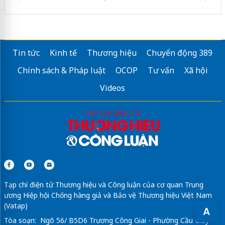
Tin tức
Kinh tế
Thương hiệu
Chuyển động 389
Chính sách & Pháp luật
OCOP
Tư vấn
Xã hội
Videos
Tạp chí điện tử Thương hiệu và Công luận của cơ quan Trung
ương Hiệp hội Chống hàng giả và Bảo vệ Thương hiệu Việt Nam
(Vatap)
A
Tòa soạn: Ngõ 56/ B5D6 Trương Công Giai - Phường Cầu Giấy -