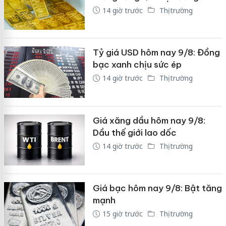
14 giờ trước
Thị trường
Tỷ giá USD hôm nay 9/8: Đồng
bạc xanh chịu sức ép
14 giờ trước
Thị trường
Giá xăng dầu hôm nay 9/8:
Dầu thế giới lao dốc
14 giờ trước
Thị trường
Giá bạc hôm nay 9/8: Bật tăng
mạnh
15 giờ trước
Thị trường