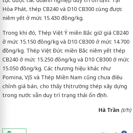
tục được các doanh nghiệp duy trì ổn định. Tại
Hòa Phát, thép CB240 và D10 CB300 cùng được
niêm yết ở mức 15.430 đồng/kg.
Trong khi đó, Thép Việt Ý miền Bắc giữ giá CB240
ở mức 15.150 đồng/kg và D10 CB300 ở mức 14.700
đồng/kg. Thép Việt Đức miền Bắc niêm yết thép
CB240 ở mức 15.250 đồng/kg và D10 CB300 ở mức
15.050 đồng/kg. Các thương hiệu khác như
Pomina, VJS và Thép Miền Nam cũng chưa điều
chỉnh giá bán, cho thấy thị trường thép xây dựng
trong nước vẫn duy trì trạng thái ổn định.
Hà Trần
(t/h)