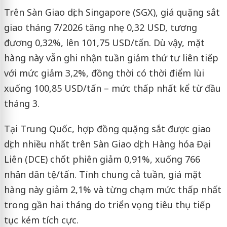
Trên Sàn Giao dịch Singapore (SGX), giá quặng sắt
giao tháng 7/2026 tăng nhẹ 0,32 USD, tương
đương 0,32%, lên 101,75 USD/tấn. Dù vậy, mặt
hàng này vẫn ghi nhận tuần giảm thứ tư liên tiếp
với mức giảm 3,2%, đồng thời có thời điểm lùi
xuống 100,85 USD/tấn – mức thấp nhất kể từ đầu
tháng 3.
Tại Trung Quốc, hợp đồng quặng sắt được giao
dịch nhiều nhất trên Sàn Giao dịch Hàng hóa Đại
Liên (DCE) chốt phiên giảm 0,91%, xuống 766
nhân dân tệ/tấn. Tính chung cả tuần, giá mặt
hàng này giảm 2,1% và từng chạm mức thấp nhất
trong gần hai tháng do triển vọng tiêu thụ tiếp
tục kém tích cực.