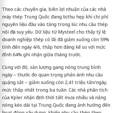
Theo các chuyên gia, biên lợi nhuận của các nhà
máy thép Trung Quốc đang bị thu hẹp khi chi phí
nguyên liệu đầu vào tăng trong lúc nhu cầu thép
nội địa suy yếu. Dữ liệu từ Mysteel cho thấy tỷ lệ
doanh nghiệp thép có lãi đã giảm xuống còn 59%
tính đến ngày 4/6, thấp hơn đáng kể so với mức
đỉnh 64% ghi nhận giữa tháng trước.
Cùng với đó, sản lượng gang nóng trung bình
ngày – thước đo quan trọng phản ánh nhu cầu
quặng sắt – giảm xuống còn 2,41 triệu tấn/ngày,
mức thấp nhất trong ba tuần. Các nhà phân tích
của Kpler nhận định thời tiết mưa nhiều và nắng
nóng kéo dài tại Trung Quốc đang ảnh hưởng đến
hoạt động xây dựng, khiến nhu cầu thép theo