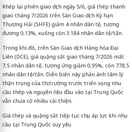
Khép lại phiên giao dịch ngày 5/6, giá thép thanh
giao tháng 7/2026 trên Sàn Giao dịch Kỳ hạn
Thượng Hải (SHFE) giảm 4 nhân dân tệ, tương
đương 0,13%, xuống còn 3.184 nhân dân tệ/tấn.
Trong khi đó, trên Sàn Giao dịch Hàng hóa Đại
Liên (DCE), giá quặng sắt giao tháng 7/2026 mất
7,5 nhân dân tệ, tương ứng giảm 0,95%, còn 778,5
nhân dân tệ/tấn. Diễn biến này phản ánh tâm lý
thận trọng của thị trường trước triển vọng nhu
cầu thép và nguyên liệu đầu vào tại Trung Quốc
vẫn chưa có nhiều cải thiện.
Giá thép và quặng sắt tiếp tục chịu áp lực khi nhu
cầu tại Trung Quốc suy yếu