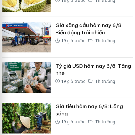
18 giờ trước
Thị trường
Giá xăng dầu hôm nay 6/8:
Biến động trái chiều
19 giờ trước
Thị trường
Tỷ giá USD hôm nay 6/8: Tăng
nhẹ
19 giờ trước
Thị trường
Giá tiêu hôm nay 6/8: Lặng
sóng
19 giờ trước
Thị trường