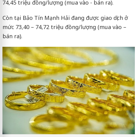
74,45 triệu đồng/lượng (mua vào - bán ra).
Còn tại Bảo Tín Mạnh Hải đang được giao dịch ở
mức 73,40 – 74,72 triệu đồng/lượng (mua vào –
bán ra).