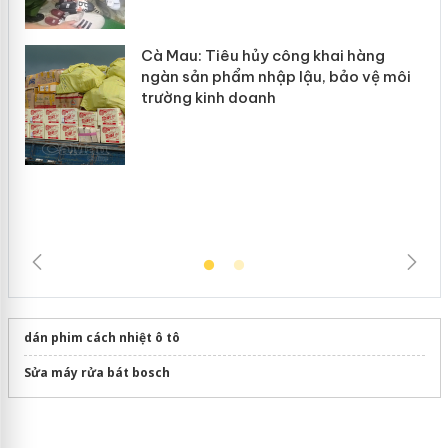
hàng giả mạo nhãn hiệu Adidas, Nike
Cà Mau: Tiêu hủy công khai hàng
ngàn sản phẩm nhập lậu, bảo vệ môi
trường kinh doanh
dán phim cách nhiệt ô tô
Sửa máy rửa bát bosch