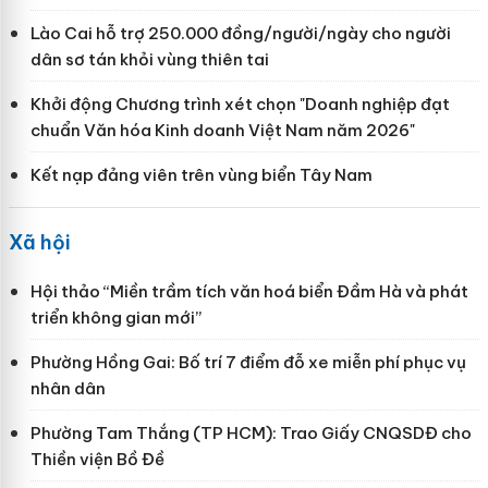
Lào Cai hỗ trợ 250.000 đồng/người/ngày cho người
dân sơ tán khỏi vùng thiên tai
Khởi động Chương trình xét chọn "Doanh nghiệp đạt
chuẩn Văn hóa Kinh doanh Việt Nam năm 2026"
Kết nạp đảng viên trên vùng biển Tây Nam
Xã hội
Hội thảo “Miền trầm tích văn hoá biển Đầm Hà và phát
triển không gian mới”
Phường Hồng Gai: Bố trí 7 điểm đỗ xe miễn phí phục vụ
nhân dân
Phường Tam Thắng (TP HCM): Trao Giấy CNQSDĐ cho
Thiền viện Bồ Đề