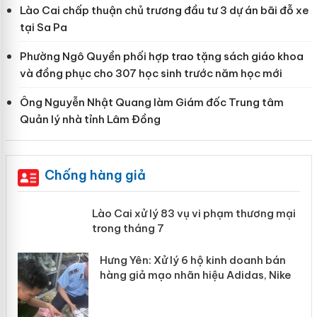
Lào Cai chấp thuận chủ trương đầu tư 3 dự án bãi đỗ xe
tại Sa Pa
Phường Ngô Quyền phối hợp trao tặng sách giáo khoa
và đồng phục cho 307 học sinh trước năm học mới
Ông Nguyễn Nhật Quang làm Giám đốc Trung tâm
Quản lý nhà tỉnh Lâm Đồng
Chống hàng giả
 án
Lào Cai xử lý 83 vụ vi phạm thương
mại trong tháng 7
n
y
Hưng Yên: Xử lý 6 hộ kinh doanh bán