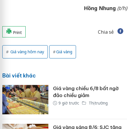
Hồng Nhung
(t/h)
Chia sẻ
Print
Giá vàng hôm nay
Giá vàng
Bài viết khác
Giá vàng chiều 6/8 bất ngờ
đảo chiều giảm
9 giờ trước
Thị trường
Giá vàng sáng 8/6: SJC tăng