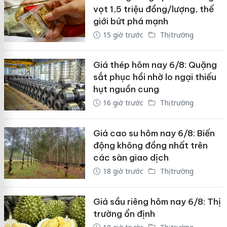
vọt 1,5 triệu đồng/lượng, thế
giới bứt phá mạnh
15 giờ trước
Thị trường
Giá thép hôm nay 6/8: Quặng
sắt phục hồi nhờ lo ngại thiếu
hụt nguồn cung
16 giờ trước
Thị trường
Giá cao su hôm nay 6/8: Biến
động không đồng nhất trên
các sàn giao dịch
18 giờ trước
Thị trường
Giá sầu riêng hôm nay 6/8: Thị
trường ổn định