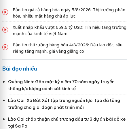
Bản tin giá cả hàng hóa ngày 5/8/2026: Thị trường phân
hóa, nhiều mặt hàng chịu áp lực
Xuất nhập khẩu vượt 659,6 tỷ USD: Tín hiệu tăng trưởng
mạnh của kinh tế Việt Nam
Bản tin thị trường hàng hóa 4/8/2026: Dầu lao dốc, sầu
riêng tăng mạnh, giá vàng giằng co
Bài đọc nhiều
Quảng Ninh: Gặp mặt kỷ niệm 70 năm ngày truyền
thống lực lượng cảnh sát kinh tế
Lào Cai: Xã Bát Xát tập trung nguồn lực, tạo đà tăng
trưởng cho giai đoạn phát triển mới
Lào Cai chấp thuận chủ trương đầu tư 3 dự án bãi đỗ xe
tại Sa Pa