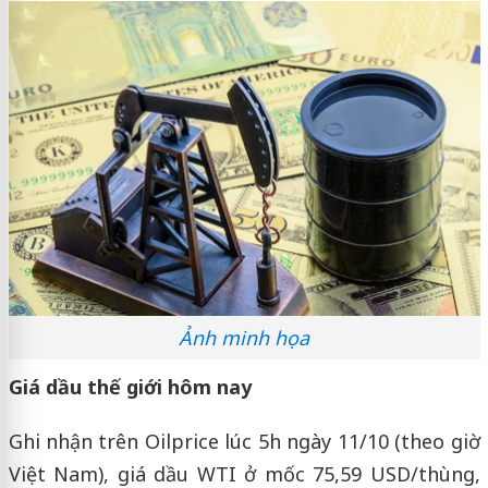
Ảnh minh họa
Giá dầu thế giới hôm nay
Ghi nhận trên Oilprice lúc 5h ngày 11/10 (theo giờ
Việt Nam), giá dầu WTI ở mốc 75,59 USD/thùng,