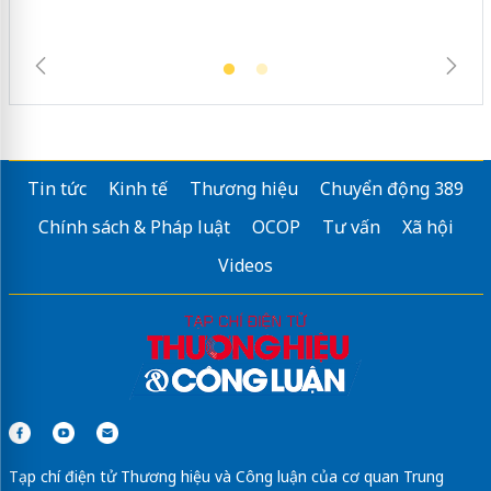
Tin tức
Kinh tế
Thương hiệu
Chuyển động 389
Chính sách & Pháp luật
OCOP
Tư vấn
Xã hội
Videos
Tạp chí điện tử Thương hiệu và Công luận của cơ quan Trung