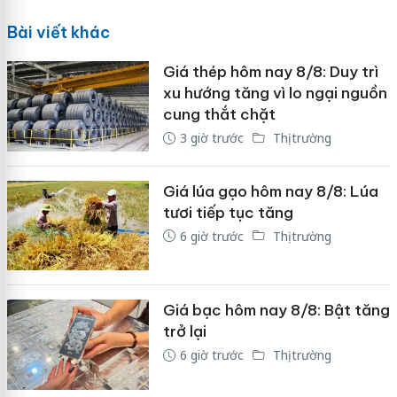
Bài viết khác
Giá thép hôm nay 8/8: Duy trì
xu hướng tăng vì lo ngại nguồn
cung thắt chặt
3 giờ trước
Thị trường
Giá lúa gạo hôm nay 8/8: Lúa
tươi tiếp tục tăng
6 giờ trước
Thị trường
Giá bạc hôm nay 8/8: Bật tăng
trở lại
6 giờ trước
Thị trường