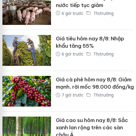
nước tiếp tục giảm
6 giờ trước
Thị trường
Giá tiêu hôm nay 8/8: Nhập
khẩu tăng 55%
6 giờ trước
Thị trường
Giá cà phê hôm nay 8/8: Giảm
mạnh, rời mốc 98.000 đồng/kg
7 giờ trước
Thị trường
Giá cao su hôm nay 8/8: Sắc
xanh lan rộng trên các sàn
châu Á