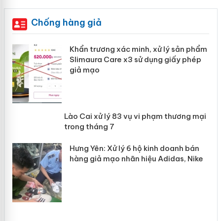
Chống hàng giả
ản
Khẩn trương xác minh, xử lý sản phẩm
Slimaura Care x3 sử dụng giấy phép
giả mạo
 án
Lào Cai xử lý 83 vụ vi phạm thương
n
mại trong tháng 7
Hưng Yên: Xử lý 6 hộ kinh doanh bán
hàng giả mạo nhãn hiệu Adidas, Nike