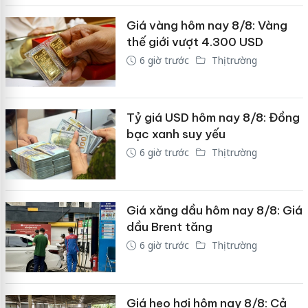
Giá vàng hôm nay 8/8: Vàng
thế giới vượt 4.300 USD
6 giờ trước
Thị trường
Tỷ giá USD hôm nay 8/8: Đồng
bạc xanh suy yếu
6 giờ trước
Thị trường
Giá xăng dầu hôm nay 8/8: Giá
dầu Brent tăng
6 giờ trước
Thị trường
Giá heo hơi hôm nay 8/8: Cả