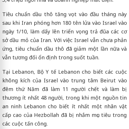
Tiêu chuẩn dầu thô tăng vọt vào đầu tháng này
sau khi Iran phóng hơn 180 tên lửa vào Israel vào
ngày 1/10, làm dấy lên triển vọng trả đũa các cơ
sở dầu mỏ của Iran. Với việc Israel vẫn chưa phản
ứng, tiêu chuẩn dầu thô đã giảm một lần nữa và
vẫn tương đối ổn định trong suốt tuần.
Tại Lebanon, Bộ Y tế Lebanon cho biết các cuộc
không kích của Israel vào trung tâm Beirut vào
đêm thứ Năm đã làm 11 người chết và làm bị
thương ít nhất 48 người, trong khi một nguồn tin
an ninh Lebanon cho biết ít nhất một nhân vật
cấp cao của Hezbollah đã bị nhắm mục tiêu trong
các cuộc tấn công.