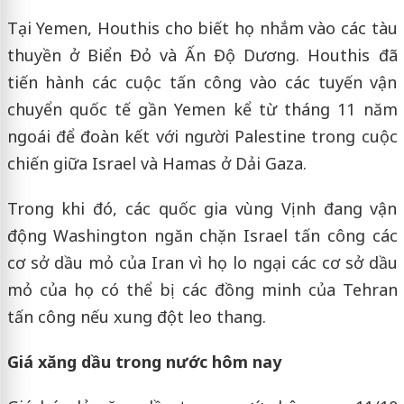
Tại Yemen, Houthis cho biết họ nhắm vào các tàu
thuyền ở Biển Đỏ và Ấn Độ Dương. Houthis đã
tiến hành các cuộc tấn công vào các tuyến vận
chuyển quốc tế gần Yemen kể từ tháng 11 năm
ngoái để đoàn kết với người Palestine trong cuộc
chiến giữa Israel và Hamas ở Dải Gaza.
Trong khi đó, các quốc gia vùng Vịnh đang vận
động Washington ngăn chặn Israel tấn công các
cơ sở dầu mỏ của Iran vì họ lo ngại các cơ sở dầu
mỏ của họ có thể bị các đồng minh của Tehran
tấn công nếu xung đột leo thang.
Giá xăng dầu trong nước hôm nay