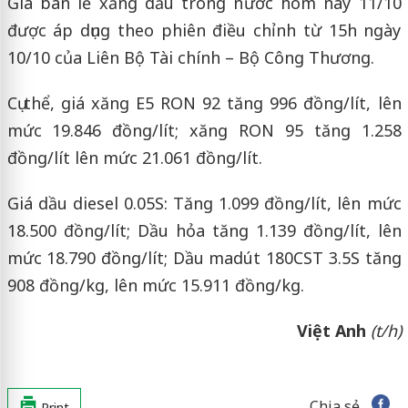
Giá bán lẻ xăng dầu trong nước hôm nay 11/10
được áp dụng theo phiên điều chỉnh từ 15h ngày
10/10 của Liên Bộ Tài chính – Bộ Công Thương.
Cụ thể, giá xăng E5 RON 92 tăng 996 đồng/lít, lên
mức 19.846 đồng/lít; xăng RON 95 tăng 1.258
đồng/lít lên mức 21.061 đồng/lít.
Giá dầu diesel 0.05S: Tăng 1.099 đồng/lít, lên mức
18.500 đồng/lít; Dầu hỏa tăng 1.139 đồng/lít, lên
mức 18.790 đồng/lít; Dầu madút 180CST 3.5S tăng
908 đồng/kg, lên mức 15.911 đồng/kg.
Việt Anh
(t/h)
Chia sẻ
Print