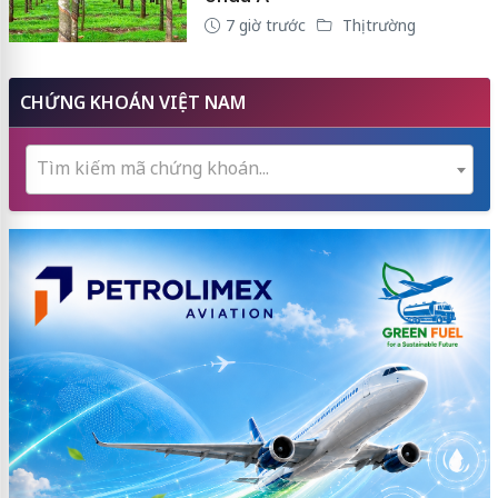
7 giờ trước
Thị trường
CHỨNG KHOÁN VIỆT NAM
Tìm kiếm mã chứng khoán...