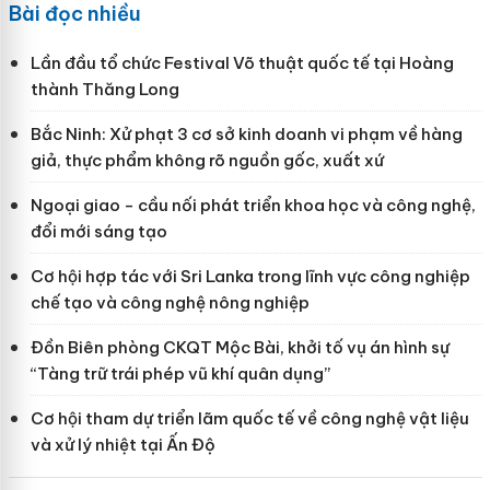
Bài đọc nhiều
Lần đầu tổ chức Festival Võ thuật quốc tế tại Hoàng
thành Thăng Long
Bắc Ninh: Xử phạt 3 cơ sở kinh doanh vi phạm về hàng
giả, thực phẩm không rõ nguồn gốc, xuất xứ
Ngoại giao - cầu nối phát triển khoa học và công nghệ,
đổi mới sáng tạo
Cơ hội hợp tác với Sri Lanka trong lĩnh vực công nghiệp
chế tạo và công nghệ nông nghiệp
Đồn Biên phòng CKQT Mộc Bài, khởi tố vụ án hình sự
“Tàng trữ trái phép vũ khí quân dụng”
Cơ hội tham dự triển lãm quốc tế về công nghệ vật liệu
và xử lý nhiệt tại Ấn Độ