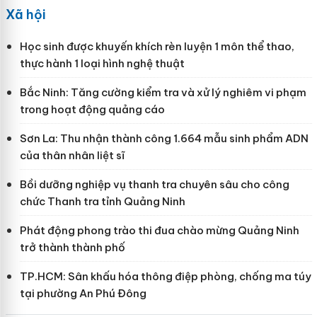
Xã hội
Học sinh được khuyến khích rèn luyện 1 môn thể thao,
thực hành 1 loại hình nghệ thuật
Bắc Ninh: Tăng cường kiểm tra và xử lý nghiêm vi phạm
trong hoạt động quảng cáo
Sơn La: Thu nhận thành công 1.664 mẫu sinh phẩm ADN
của thân nhân liệt sĩ
Bồi dưỡng nghiệp vụ thanh tra chuyên sâu cho công
chức Thanh tra tỉnh Quảng Ninh
Phát động phong trào thi đua chào mừng Quảng Ninh
trở thành thành phố
TP.HCM: Sân khấu hóa thông điệp phòng, chống ma túy
tại phường An Phú Đông