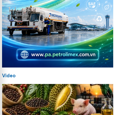
Video