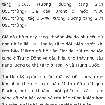
tăng 3,56% (tương đương tăng 2,61
USD/thùng). Giá dầu Brent ở mốc 79,30
USD/thùng, tăg 3,54% (tương đương tăng 2,71
USD/thùng).
Giá dầu hôm nay tăng khoảng 4% do nhu cầu sử
dụng nhiên liệu tại Hoa Kỳ tăng đột biến trước khi
cơn bão Milton đổ bộ vào Florida, rủi ro nguồn
cung ở Trung Đông và dấu hiệu cho thấy nhu cầu
năng lượng có thể tăng ở Hoa Kỳ và Trung Quốc.
Tại Hoa Kỳ, quốc gia sản xuất và tiêu thụ dầu mỏ
lớn nhất thế giới, cơn bão Milton đã quét qua
Florida, nơi có khoảng một phần tư các trạm
xăng đã bán hết xăng và cơn bão cũng khiến hơn
3,4 triệu ngôi nhà và doanh nghiệp mất điện.