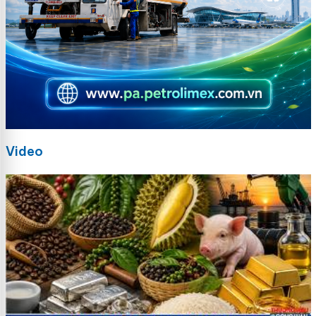
Video