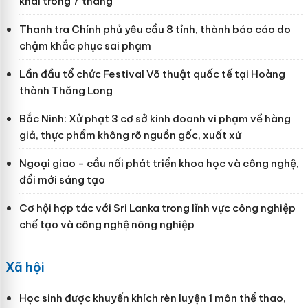
khai trong 7 tháng
Thanh tra Chính phủ yêu cầu 8 tỉnh, thành báo cáo do
chậm khắc phục sai phạm
Lần đầu tổ chức Festival Võ thuật quốc tế tại Hoàng
thành Thăng Long
Bắc Ninh: Xử phạt 3 cơ sở kinh doanh vi phạm về hàng
giả, thực phẩm không rõ nguồn gốc, xuất xứ
Ngoại giao - cầu nối phát triển khoa học và công nghệ,
đổi mới sáng tạo
Cơ hội hợp tác với Sri Lanka trong lĩnh vực công nghiệp
chế tạo và công nghệ nông nghiệp
Xã hội
Học sinh được khuyến khích rèn luyện 1 môn thể thao,