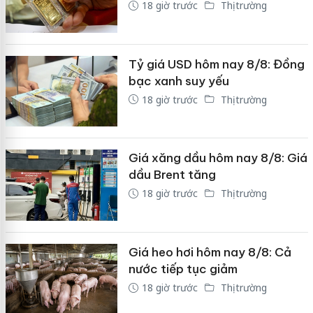
18 giờ trước
Thị trường
Tỷ giá USD hôm nay 8/8: Đồng
bạc xanh suy yếu
18 giờ trước
Thị trường
Giá xăng dầu hôm nay 8/8: Giá
dầu Brent tăng
18 giờ trước
Thị trường
Giá heo hơi hôm nay 8/8: Cả
nước tiếp tục giảm
18 giờ trước
Thị trường