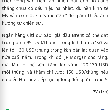
triển vọng vẫn tiềm ẩn nhiều bất định do căng
thẳng chưa có dấu hiệu hạ nhiệt, dù nền kinh tế
Mỹ vẫn có một số “vùng đệm” để giảm thiểu ảnh
hưởng từ chiến sự”.
Ngân hàng Citi dự báo, giá dầu Brent có thể đạt
trung bình 95 USD/thùng trong kịch bản cơ sở và
lên tới 130 USD/thùng trong kịch bản lạc quan vào
nửa cuối năm. Trong khi đó, JP Morgan cho rằng,
giá dầu có thể sớm tăng lên vùng 120-130 USD
mỗi thùng, và thậm chí vượt 150 USD/thùng nếu
eo biển Hormuz tiếp tục bị đóng đến giữa tháng 5.
PV
(t/h)