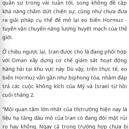
quân sự trong vài tuần tới, song không đề cập
khả năng chấm dứt chiến sự, cũng như chưa đưa
ra giải pháp cụ thể để mở lại eo biển Hormuz -
tuyến vận chuyển năng lượng huyết mạch của thế
giới.
Ở chiều ngược lại, Iran được cho là đang phối hợp
với Oman xây dựng cơ chế giám sát hoạt động
hàng hải tại khu vực này. Dù vậy, trên thực tế, eo
biển Hormuz vẫn gần như bị phong tỏa, nhằm đáp
trả các cuộc không kích của Mỹ và Israel từ hồi
cuối tháng 2.
“Mối quan tâm lớn nhất của thị trường hiện nay là
liệu hạ tầng dầu mỏ của Iran có đang đối mặt rủi
ro hay không. Ngay cả trong trường hợp chưa bị