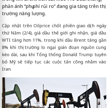
phản ánh “phụ phí rủi ro” đang gia tăng trên thị
trường năng lượng.
Cập nhật trên Oilprice chốt phiên giao dịch ngày
thứ Năm (2/4), giá dầu thế giới ghi nhận, giá dầu
WTI tăng hơn 11%, trong khi dầu Brent tăng gần
8% khi thị trường lo ngại gián đoạn nguồn cung
kéo dài, sau khi Tổng thống Donald Trump tuyên
bố Mỹ sẽ tiếp tục các cuộc tấn công nhằm vào
Iran.