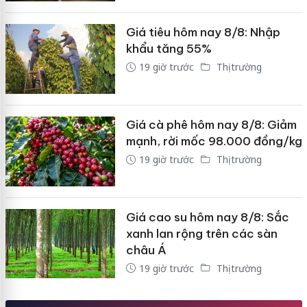
Giá tiêu hôm nay 8/8: Nhập
khẩu tăng 55%
19 giờ trước
Thị trường
Giá cà phê hôm nay 8/8: Giảm
mạnh, rời mốc 98.000 đồng/kg
19 giờ trước
Thị trường
Giá cao su hôm nay 8/8: Sắc
xanh lan rộng trên các sàn
châu Á
19 giờ trước
Thị trường