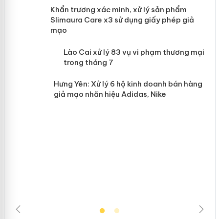
ản
Khẩn trương xác minh, xử lý sản phẩm
Slimaura Care x3 sử dụng giấy phép giả
mạo
 án
Lào Cai xử lý 83 vụ vi phạm thương
mại trong tháng 7
n
Hưng Yên: Xử lý 6 hộ kinh doanh bán
hàng giả mạo nhãn hiệu Adidas, Nike