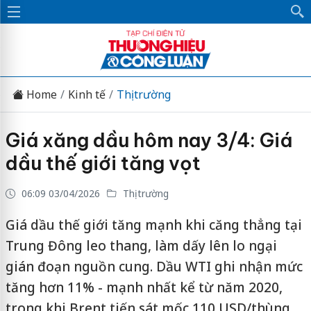
Home
Kinh tế
Thị trường
Giá xăng dầu hôm nay 3/4: Giá
dầu thế giới tăng vọt
06:09 03/04/2026
Thị trường
Giá dầu thế giới tăng mạnh khi căng thẳng tại
Trung Đông leo thang, làm dấy lên lo ngại
gián đoạn nguồn cung. Dầu WTI ghi nhận mức
tăng hơn 11% - mạnh nhất kể từ năm 2020,
trong khi Brent tiến sát mốc 110 USD/thùng,