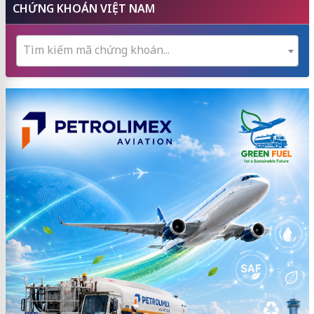
CHỨNG KHOÁN VIỆT NAM
Tìm kiếm mã chứng khoán...