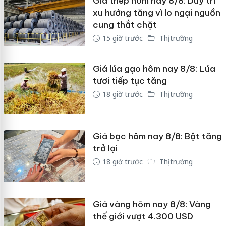
Giá thép hôm nay 8/8: Duy trì
xu hướng tăng vì lo ngại nguồn
cung thắt chặt
15 giờ trước
Thị trường
Giá lúa gạo hôm nay 8/8: Lúa
tươi tiếp tục tăng
18 giờ trước
Thị trường
Giá bạc hôm nay 8/8: Bật tăng
trở lại
18 giờ trước
Thị trường
Giá vàng hôm nay 8/8: Vàng
thế giới vượt 4.300 USD