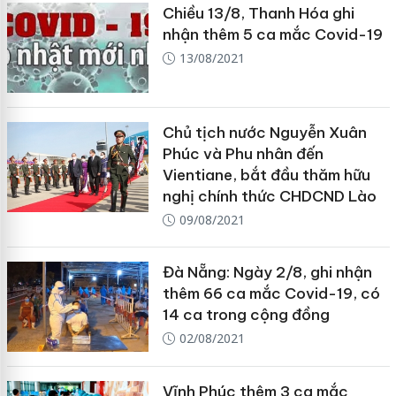
Chiều 13/8, Thanh Hóa ghi
nhận thêm 5 ca mắc Covid-19
13/08/2021
Chủ tịch nước Nguyễn Xuân
Phúc và Phu nhân đến
Vientiane, bắt đầu thăm hữu
nghị chính thức CHDCND Lào
09/08/2021
Đà Nẵng: Ngày 2/8, ghi nhận
thêm 66 ca mắc Covid-19, có
14 ca trong cộng đồng
02/08/2021
Vĩnh Phúc thêm 3 ca mắc