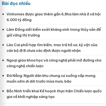
Bài đọc nhiều
Vinhomes được giao thêm gần 6,8ha làm nhà ở xã hội
6.000 tỷ đồng
Lâm Đồng siết kiểm soát kháng sinh trong thủy sản để
giữ vững thị trường
Lào Cai phối hợp tìm kiếm, trao trả hồ sơ, kỷ vật của
cán bộ đi B chưa xác định được người nhận
Ngoại giao khoa học và công nghệ phải mở đường cho
công nghệ chiến lược
Đà Nẵng: Người dân khu chung cư xuống cấp mong
muốn sớm di dời trước mùa mưa, bão
Bắc Ninh triển khai Kế hoạch thực hiện Chiến lược quốc
gia về khởi nghiệp sáng tạo