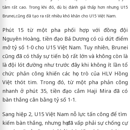
tâm rất cao. Trong khi đó, dù bị đánh giá thấp hơn nhưng U15
Brunei,cũng đã tạo ra rất nhiều khó khăn cho U15 Việt Nam.
Phút 15 từ một pha phối hợp với đồng đội
Nguyên Hoàng, tiền đạo Bá Dương có cú dứt điểm
mở tỷ số 1-0 cho U15 Việt Nam. Tuy nhiên, Brunei
cũng đã có thấy sự tiến bộ rất lớn và không còn là
là đội lót đường như trước đây khi không ít lần tổ
chức phản công khiến các học trò của HLV Hồng
Việt thót tim. Trong đó, từ một pha phản công
nhanh ở phút 35, tiền đạo cắm Haji Mira đã có
bàn thắng cân bằng tỷ số 1-1.
Sang hiệp 2, U15 Việt Nam nỗ lực tấn công để tìm
kiếm bàn thắng, nhưng họ đã vấp phải sự chống cự