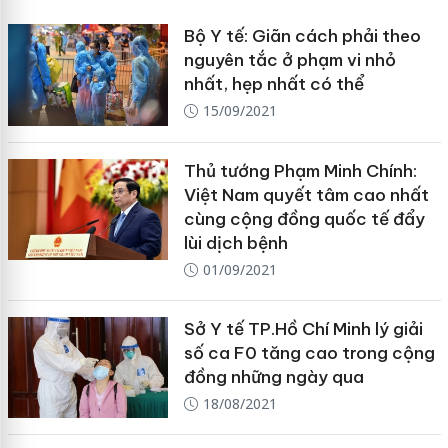
Bộ Y tế: Giãn cách phải theo
nguyên tắc ở phạm vi nhỏ
nhất, hẹp nhất có thể
15/09/2021
Thủ tướng Phạm Minh Chính:
Việt Nam quyết tâm cao nhất
cùng cộng đồng quốc tế đẩy
lùi dịch bệnh
01/09/2021
Sở Y tế TP.Hồ Chí Minh lý giải
số ca F0 tăng cao trong cộng
đồng những ngày qua
18/08/2021