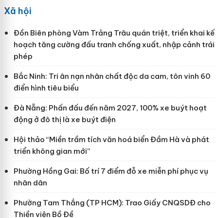
Xã hội
Đồn Biên phòng Vàm Trảng Trâu quán triệt, triển khai kế
hoạch tăng cường đấu tranh chống xuất, nhập cảnh trái
phép
Bắc Ninh: Tri ân nạn nhân chất độc da cam, tôn vinh 60
điển hình tiêu biểu
Đà Nẵng: Phấn đấu đến năm 2027, 100% xe buýt hoạt
động ở đô thị là xe buýt điện
Hội thảo “Miền trầm tích văn hoá biển Đầm Hà và phát
triển không gian mới”
Phường Hồng Gai: Bố trí 7 điểm đỗ xe miễn phí phục vụ
nhân dân
Phường Tam Thắng (TP HCM): Trao Giấy CNQSDĐ cho
Thiền viện Bồ Đề