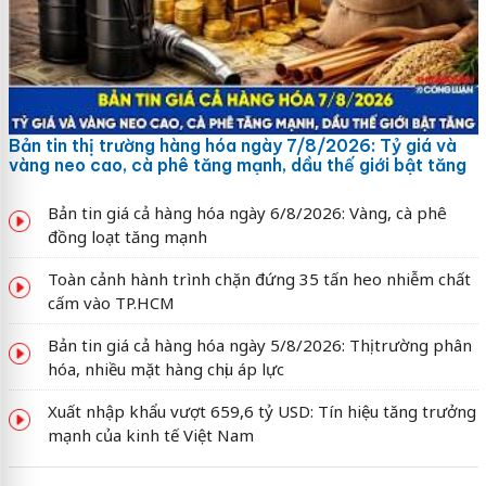
Bản tin thị trường hàng hóa ngày 7/8/2026: Tỷ giá và
vàng neo cao, cà phê tăng mạnh, dầu thế giới bật tăng
Bản tin giá cả hàng hóa ngày 6/8/2026: Vàng, cà phê
đồng loạt tăng mạnh
Toàn cảnh hành trình chặn đứng 35 tấn heo nhiễm chất
cấm vào TP.HCM
Bản tin giá cả hàng hóa ngày 5/8/2026: Thị trường phân
hóa, nhiều mặt hàng chịu áp lực
Xuất nhập khẩu vượt 659,6 tỷ USD: Tín hiệu tăng trưởng
mạnh của kinh tế Việt Nam