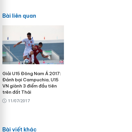
Bài liên quan
Giải U15 Đông Nam Á 2017:
Đánh bại Campuchia, U15
VN giành 3 điểm đầu tiên
trên đất Thái
11/07/2017
Bài viết khác