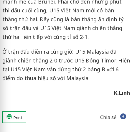
mạnh mẽ của Brunei. Phải chờ đến những phút
thi đấu cuối cùng, U15 Việt Nam mới có bàn
thắng thứ hai. Đây cũng là bàn thắng ấn định tỷ
số trận đấu và U15 Việt Nam giành chiến thắng
thứ hai liên tiếp với cùng tỉ số 2-1.
Ở trận đấu diễn ra cùng giờ, U15 Malaysia đã
giành chiến thắng 2-0 trước U15 Đông Timor. Hiện
tại U15 Việt Nam vẫn đứng thứ 2 bảng B với 6
điểm do thua hiệu số với Malaysia.
K.Linh
Chia sẻ
Print