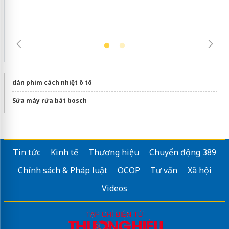
dán phim cách nhiệt ô tô
Sửa máy rửa bát bosch
Tin tức
Kinh tế
Thương hiệu
Chuyển động 389
Chính sách & Pháp luật
OCOP
Tư vấn
Xã hội
Videos