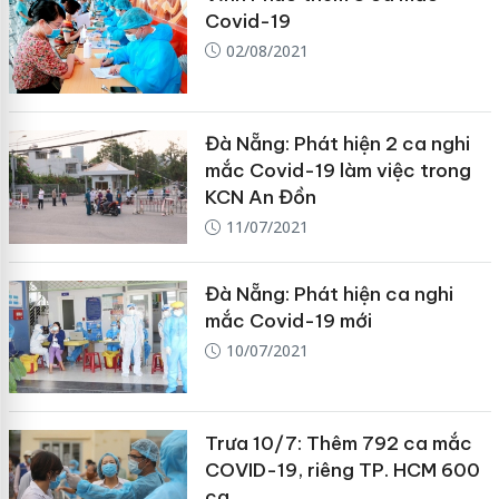
Covid-19
02/08/2021
Đà Nẵng: Phát hiện 2 ca nghi
mắc Covid-19 làm việc trong
KCN An Đồn
11/07/2021
Đà Nẵng: Phát hiện ca nghi
mắc Covid-19 mới
10/07/2021
Trưa 10/7: Thêm 792 ca mắc
COVID-19, riêng TP. HCM 600
ca