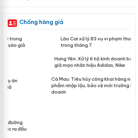
Chống hàng giả
 án
Lào Cai xử lý 83 vụ vi phạm thương
mại trong tháng 7
n
y
Hưng Yên: Xử lý 6 hộ kinh doanh bán
hàng giả mạo nhãn hiệu Adidas, Nike
Cà Mau: Tiêu hủy công khai hàng
ngàn sản phẩm nhập lậu, bảo vệ môi
trường kinh doanh