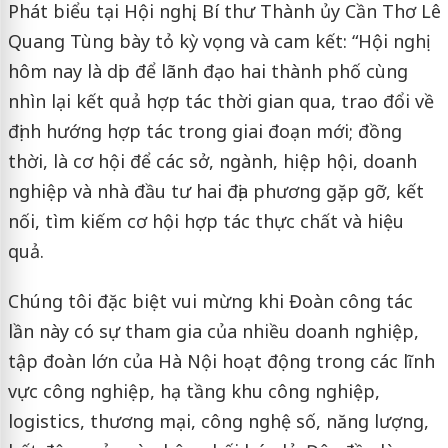
Phát biểu tại Hội nghị, Bí thư Thành ủy Cần Thơ Lê
Quang Tùng bày tỏ kỳ vọng và cam kết: “Hội nghị
hôm nay là dịp để lãnh đạo hai thành phố cùng
nhìn lại kết quả hợp tác thời gian qua, trao đổi về
định hướng hợp tác trong giai đoạn mới; đồng
thời, là cơ hội để các sở, ngành, hiệp hội, doanh
nghiệp và nhà đầu tư hai địa phương gặp gỡ, kết
nối, tìm kiếm cơ hội hợp tác thực chất và hiệu
quả.
Chúng tôi đặc biệt vui mừng khi Đoàn công tác
lần này có sự tham gia của nhiều doanh nghiệp,
tập đoàn lớn của Hà Nội hoạt động trong các lĩnh
vực công nghiệp, hạ tầng khu công nghiệp,
logistics, thương mại, công nghệ số, năng lượng,