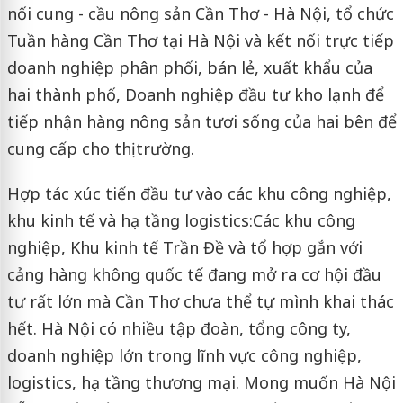
nối cung - cầu nông sản Cần Thơ - Hà Nội, tổ chức
Tuần hàng Cần Thơ tại Hà Nội và kết nối trực tiếp
doanh nghiệp phân phối, bán lẻ, xuất khẩu của
hai thành phố, Doanh nghiệp đầu tư kho lạnh để
tiếp nhận hàng nông sản tươi sống của hai bên để
cung cấp cho thị trường.
Hợp tác xúc tiến đầu tư vào các khu công nghiệp,
khu kinh tế và hạ tầng logistics:
Các khu công
nghiệp, Khu kinh tế Trần Đề và tổ hợp gắn với
cảng hàng không quốc tế đang mở ra cơ hội đầu
tư rất lớn mà Cần Thơ chưa thể tự mình khai thác
hết. Hà Nội có nhiều tập đoàn, tổng công ty,
doanh nghiệp lớn trong lĩnh vực công nghiệp,
logistics, hạ tầng thương mại. Mong muốn Hà Nội