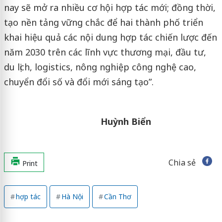
nay sẽ mở ra nhiều cơ hội hợp tác mới; đồng thời,
tạo nền tảng vững chắc để hai thành phố triển
khai hiệu quả các nội dung hợp tác chiến lược đến
năm 2030 trên các lĩnh vực thương mại, đầu tư,
du lịch, logistics, nông nghiệp công nghệ cao,
chuyển đổi số và đổi mới sáng tạo”.
Huỳnh Biển
Chia sẻ
Print
hợp tác
Hà Nội
Cần Thơ