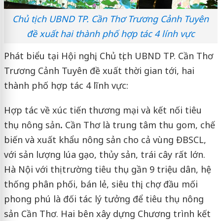
Chủ tịch UBND TP. Cần Thơ Trương Cảnh Tuyên
đề xuất hai thành phố hợp tác 4 lính vực
Phát biểu tại Hội nghị, Chủ tịch UBND TP. Cần Thơ
Trương Cảnh Tuyên đề xuất thời gian tới, hai
thành phố hợp tác 4 lĩnh vực:
Hợp tác về xúc tiến thương mại và kết nối tiêu
thụ nông sản
.
Cần Thơ là trung tâm thu gom, chế
biến và xuất khẩu nông sản cho cả vùng ĐBSCL,
với sản lượng lúa gạo, thủy sản, trái cây rất lớn.
Hà Nội với thị trường tiêu thụ gần 9 triệu dân, hệ
thống phân phối, bán lẻ, siêu thị, chợ đầu mối
phong phú là đối tác lý tưởng để tiêu thụ nông
sản Cần Thơ. Hai bên xây dựng Chương trình kết