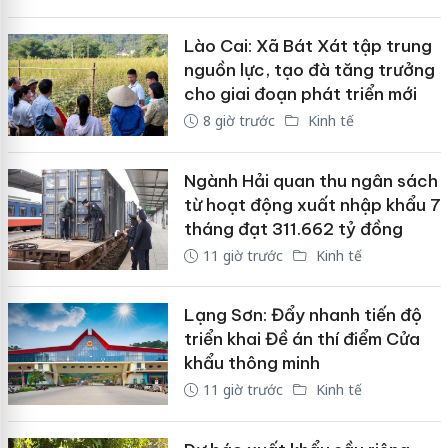
Lào Cai: Xã Bát Xát tập trung
nguồn lực, tạo đà tăng trưởng
cho giai đoạn phát triển mới
8 giờ trước
Kinh tế
Ngành Hải quan thu ngân sách
từ hoạt động xuất nhập khẩu 7
tháng đạt 311.662 tỷ đồng
11 giờ trước
Kinh tế
Lạng Sơn: Đẩy nhanh tiến độ
triển khai Đề án thí điểm Cửa
khẩu thông minh
11 giờ trước
Kinh tế