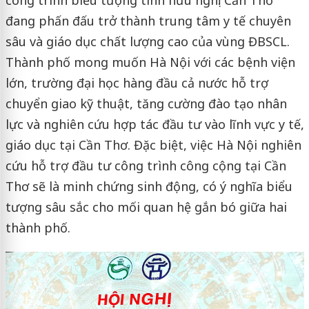
công trình biểu tượng tình hữu nghị: Cần Thơ
đang phấn đấu trở thành trung tâm y tế chuyên
sâu và giáo dục chất lượng cao của vùng ĐBSCL.
Thành phố mong muốn Hà Nội với các bệnh viện
lớn, trường đại học hàng đầu cả nước hỗ trợ
chuyển giao kỹ thuật, tăng cường đào tạo nhân
lực và nghiên cứu hợp tác đầu tư vào lĩnh vực y tế,
giáo dục tại Cần Thơ. Đặc biệt, việc Hà Nội nghiên
cứu hỗ trợ đầu tư công trình công cộng tại Cần
Thơ sẽ là minh chứng sinh động, có ý nghĩa biểu
tượng sâu sắc cho mối quan hệ gắn bó giữa hai
thành phố.