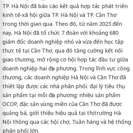
TP. Hà Nội đã báo cáo kết quả hợp tác phát triển
kinh tế-xã hội giữa TP. Hà Nội và TP. Cần Thơ
trong thời gian qua. Theo đó, từ năm 2023 đến
nay, Hà Nội đã tổ chức 7 đoàn với khoảng 680
giám đốc doanh nghiệp nhỏ và vừa đến học tập
thực tế tại Cần Thơ, qua đó tăng cường kết nối
giao thương, mở rộng cơ hội hợp tác đầu tư giữa
doanh nghiệp hai địa phương. Trong lĩnh vực công
thương, các doanh nghiệp Hà Nội và Cần Thơ đã
thiết lập được các nhà phân phối. đại lý tiêu thụ
sản phẩm tại mỗi địa phương; nhiều sản phẩm
OCOP, đặc sản vùng miền của Cần Thơ đã được
quảng bá, giới thiệu hiệu quả tại thị trường Hà
Nội thông qua các hội chợ, Tuần hàng và hệ thống
phân phối lớn.