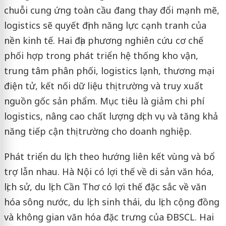
chuỗi cung ứng toàn cầu đang thay đổi mạnh mẽ,
logistics sẽ quyết định năng lực cạnh tranh của
nền kinh tế. Hai địa phương nghiên cứu cơ chế
phối hợp trong phát triển hệ thống kho vận,
trung tâm phân phối, logistics lạnh, thương mại
điện tử, kết nối dữ liệu thị trường và truy xuất
nguồn gốc sản phẩm. Mục tiêu là giảm chi phí
logistics, nâng cao chất lượng dịch vụ và tăng khả
năng tiếp cận thị trường cho doanh nghiệp.
Phát triển du lịch theo hướng liên kết vùng và bổ
trợ lẫn nhau. Hà Nội có lợi thế về di sản văn hóa,
lịch sử, du lịch Cần Thơ có lợi thế đặc sắc về văn
hóa sông nước, du lịch sinh thái, du lịch cộng đồng
và không gian văn hóa đặc trưng của ĐBSCL. Hai