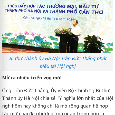
Bí thư Thành ủy Hà Nội Trần Đức Thắng phát
biểu tại Hội nghị
Mở ra nhiều triển vọng mới
Ông Trần Đức Thắng, Ủy viên Bộ Chính trị, Bí thư
Thành ủy Hà Nội chia sẻ: “Ý nghĩa lớn nhất của Hội
nghị hôm nay không chỉ là mở rộng quan hệ hợp
tác giữa hai địa phương, mà quan trọng hơn là