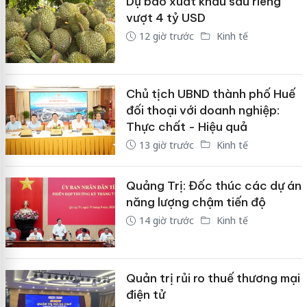
Dự báo xuất khẩu sầu riêng
vượt 4 tỷ USD
12 giờ trước
Kinh tế
Chủ tịch UBND thành phố Huế
đối thoại với doanh nghiệp:
Thực chất - Hiệu quả
13 giờ trước
Kinh tế
Quảng Trị: Đốc thúc các dự án
năng lượng chậm tiến độ
14 giờ trước
Kinh tế
Quản trị rủi ro thuế thương mại
điện tử