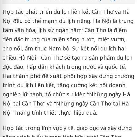
Hợp tác phát triển du lịch liên kết:
Cần Thơ và Hà
Nội đều có thế mạnh du lịch riêng. Hà Nội là trung
tâm văn hóa, lịch sử ngàn năm; Cần Thơ là điểm
đến đặc trưng của miền sông nước, miệt vườn,
chợ nổi, ẩm thực Nam bộ. Sự kết nối du lịch hai
chiều Hà Nội - Cần Thơ sẽ tạo ra sản phẩm du lịch
độc đáo, hấp dẫn khách trong nước và quốc tế.
Hai thành phố đề xuất phối hợp xây dựng chương
trình du lịch liên kết, tăng cường kết nối doanh
nghiệp lữ hành, tổ chức sự kiện “Những ngày Hà
Nội tại Cần Thơ” và “Những ngày Cần Thơ tại Hà
Nội” mang tính thiết thực, hiệu quả.
Hợp tác trong lĩnh vực y tế, giáo dục và xây dựng