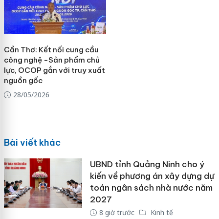
Cần Thơ: Kết nối cung cầu
công nghệ -Sản phẩm chủ
lực, OCOP gắn với truy xuất
nguồn gốc
28/05/2026
Bài viết khác
UBND tỉnh Quảng Ninh cho ý
kiến về phương án xây dựng dự
toán ngân sách nhà nước năm
2027
8 giờ trước
Kinh tế