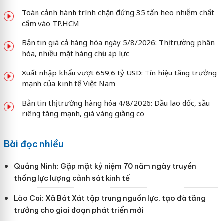
Toàn cảnh hành trình chặn đứng 35 tấn heo nhiễm chất
cấm vào TP.HCM
Bản tin giá cả hàng hóa ngày 5/8/2026: Thị trường phân
hóa, nhiều mặt hàng chịu áp lực
Xuất nhập khẩu vượt 659,6 tỷ USD: Tín hiệu tăng trưởng
mạnh của kinh tế Việt Nam
Bản tin thị trường hàng hóa 4/8/2026: Dầu lao dốc, sầu
riêng tăng mạnh, giá vàng giằng co
Bài đọc nhiều
Quảng Ninh: Gặp mặt kỷ niệm 70 năm ngày truyền
thống lực lượng cảnh sát kinh tế
Lào Cai: Xã Bát Xát tập trung nguồn lực, tạo đà tăng
trưởng cho giai đoạn phát triển mới