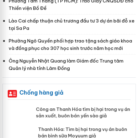
Phường Tam Thắng (TP HCM): Trao Giấy CNQSDĐ cho
Thiền viện Bồ Đề
Lào Cai chấp thuận chủ trương đầu tư 3 dự án bãi đỗ xe
tại Sa Pa
Phường Ngô Quyền phối hợp trao tặng sách giáo khoa
và đồng phục cho 307 học sinh trước năm học mới
Ông Nguyễn Nhật Quang làm Giám đốc Trung tâm
Quản lý nhà tỉnh Lâm Đồng
Chống hàng giả
Công an Thanh Hóa tìm bị hại trong
vụ án sản xuất, buôn bán yến sào giả