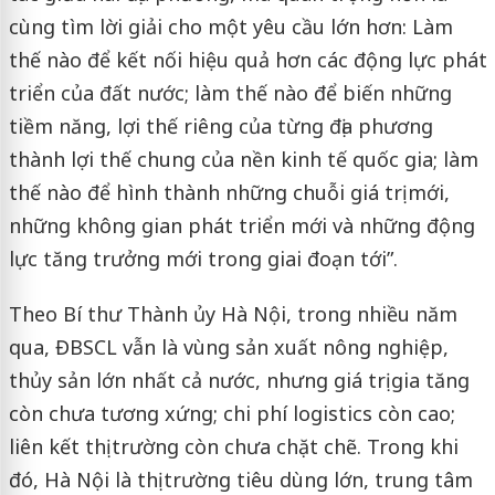
cùng tìm lời giải cho một yêu cầu lớn hơn: Làm
thế nào để kết nối hiệu quả hơn các động lực phát
triển của đất nước; làm thế nào để biến những
tiềm năng, lợi thế riêng của từng địa phương
thành lợi thế chung của nền kinh tế quốc gia; làm
thế nào để hình thành những chuỗi giá trị mới,
những không gian phát triển mới và những động
lực tăng trưởng mới trong giai đoạn tới”.
Theo Bí thư Thành ủy Hà Nội, trong nhiều năm
qua, ĐBSCL vẫn là vùng sản xuất nông nghiệp,
thủy sản lớn nhất cả nước, nhưng giá trị gia tăng
còn chưa tương xứng; chi phí logistics còn cao;
liên kết thị trường còn chưa chặt chẽ. Trong khi
đó, Hà Nội là thị trường tiêu dùng lớn, trung tâm