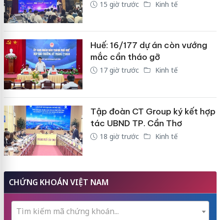
15 giờ trước
Kinh tế
Huế: 16/177 dự án còn vướng
mắc cần tháo gỡ
17 giờ trước
Kinh tế
Tập đoàn CT Group ký kết hợp
tác UBND TP. Cần Thơ
18 giờ trước
Kinh tế
CHỨNG KHOÁN VIỆT NAM
Tìm kiếm mã chứng khoán...