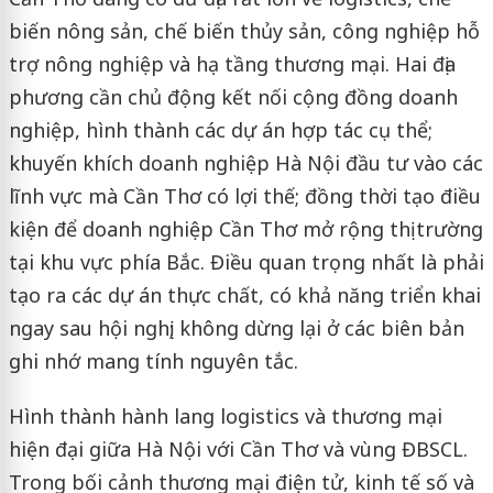
biến nông sản, chế biến thủy sản, công nghiệp hỗ
trợ nông nghiệp và hạ tầng thương mại. Hai địa
phương cần chủ động kết nối cộng đồng doanh
nghiệp, hình thành các dự án hợp tác cụ thể;
khuyến khích doanh nghiệp Hà Nội đầu tư vào các
lĩnh vực mà Cần Thơ có lợi thế; đồng thời tạo điều
kiện để doanh nghiệp Cần Thơ mở rộng thị trường
tại khu vực phía Bắc. Điều quan trọng nhất là phải
tạo ra các dự án thực chất, có khả năng triển khai
ngay sau hội nghị; không dừng lại ở các biên bản
ghi nhớ mang tính nguyên tắc.
Hình thành hành lang logistics và thương mại
hiện đại giữa Hà Nội với Cần Thơ và vùng ĐBSCL.
Trong bối cảnh thương mại điện tử, kinh tế số và