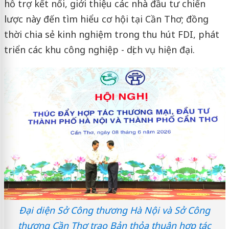
hỗ trợ kết nối, giới thiệu các nhà đầu tư chiến
lược này đến tìm hiểu cơ hội tại Cần Thơ; đồng
thời chia sẻ kinh nghiệm trong thu hút FDI, phát
triển các khu công nghiệp - dịch vụ hiện đại.
Đại diện Sở Công thương Hà Nội và Sở Công
thương Cần Thơ trao Bản thỏa thuận hợp tác