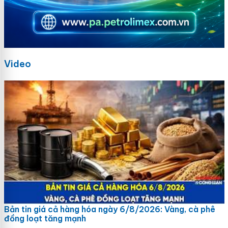
Video
Bản tin giá cả hàng hóa ngày 6/8/2026: Vàng, cà phê
đồng loạt tăng mạnh