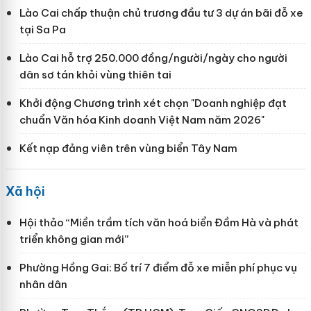
Lào Cai chấp thuận chủ trương đầu tư 3 dự án bãi đỗ xe
tại Sa Pa
Lào Cai hỗ trợ 250.000 đồng/người/ngày cho người
dân sơ tán khỏi vùng thiên tai
Khởi động Chương trình xét chọn "Doanh nghiệp đạt
chuẩn Văn hóa Kinh doanh Việt Nam năm 2026"
Kết nạp đảng viên trên vùng biển Tây Nam
Xã hội
Hội thảo “Miền trầm tích văn hoá biển Đầm Hà và phát
triển không gian mới”
Phường Hồng Gai: Bố trí 7 điểm đỗ xe miễn phí phục vụ
nhân dân