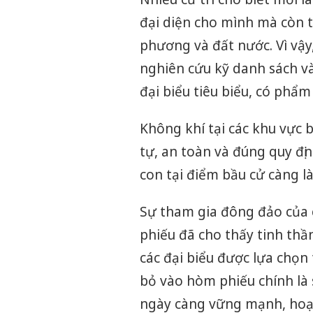
đại diện cho mình mà còn th
phương và đất nước. Vì vậy
nghiên cứu kỹ danh sách và
đại biểu tiêu biểu, có phẩm
Không khí tại các khu vực 
tự, an toàn và đúng quy địn
con tại điểm bầu cử càng l
Sự tham gia đông đảo của 
phiếu đã cho thấy tinh thầ
các đại biểu được lựa chọn
bỏ vào hòm phiếu chính là
ngày càng vững mạnh, hoạt