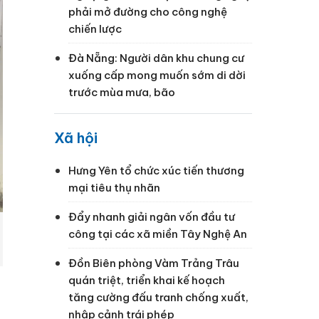
phải mở đường cho công nghệ
chiến lược
Đà Nẵng: Người dân khu chung cư
xuống cấp mong muốn sớm di dời
trước mùa mưa, bão
Xã hội
Hưng Yên tổ chức xúc tiến thương
mại tiêu thụ nhãn
Đẩy nhanh giải ngân vốn đầu tư
công tại các xã miền Tây Nghệ An
Đồn Biên phòng Vàm Trảng Trâu
quán triệt, triển khai kế hoạch
tăng cường đấu tranh chống xuất,
nhập cảnh trái phép