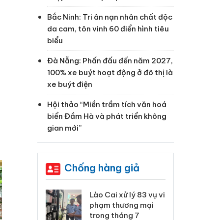
Bắc Ninh: Tri ân nạn nhân chất độc
da cam, tôn vinh 60 điển hình tiêu
biểu
Đà Nẵng: Phấn đấu đến năm 2027,
100% xe buýt hoạt động ở đô thị là
xe buýt điện
Hội thảo “Miền trầm tích văn hoá
biển Đầm Hà và phát triển không
gian mới”
Chống hàng giả
 Thanh Hóa
Lào Cai xử lý 83 vụ vi
Cô
ại trong vụ
phạm thương mại
tìm
xuất, buôn
trong tháng 7
án