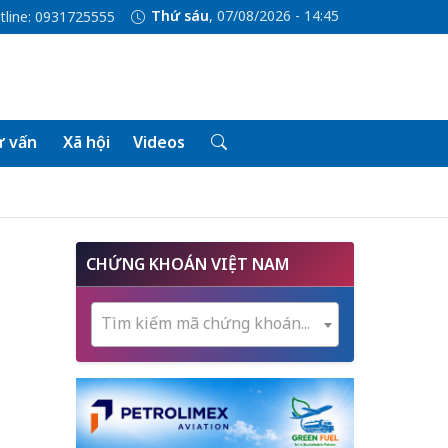
Thứ sáu
, 07/08/2026 - 14:45
tline: 0931725555
 vấn
Xã hội
Videos
CHỨNG KHOÁN VIỆT NAM
Tìm kiếm mã chứng khoán...