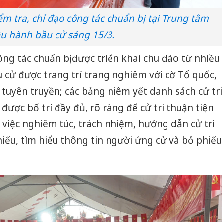
m tra, chỉ đạo công tác chuẩn bị tại Trung tâm
ều hành bầu cử sáng 15/3.
ông tác chuẩn bị được triển khai chu đáo từ nhiều
 cử được trang trí trang nghiêm với cờ Tổ quốc,
 tuyên truyền; các bảng niêm yết danh sách cử tri
ược bố trí đầy đủ, rõ ràng để cử tri thuận tiện
m việc nghiêm túc, trách nhiệm, hướng dẫn cử tri
iếu, tìm hiểu thông tin người ứng cử và bỏ phiếu