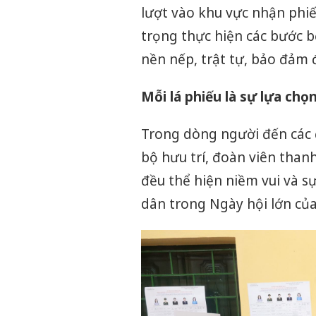
lượt vào khu vực nhận phiế
trọng thực hiện các bước b
nền nếp, trật tự, bảo đảm 
Mỗi lá phiếu là sự lựa chọ
Trong dòng người đến các đ
bộ hưu trí, đoàn viên than
đều thể hiện niềm vui và s
dân trong Ngày hội lớn của