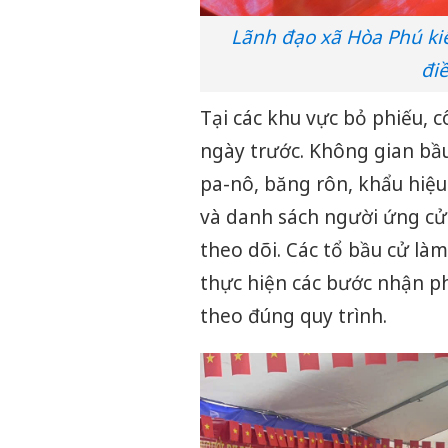
Lãnh đạo xã Hòa Phú kiể
đi
Tại các khu vực bỏ phiếu, c
ngày trước. Không gian bầu
pa-nô, băng rôn, khẩu hiệu
và danh sách người ứng cử đ
theo dõi. Các tổ bầu cử là
thực hiện các bước nhận ph
theo đúng quy trình.