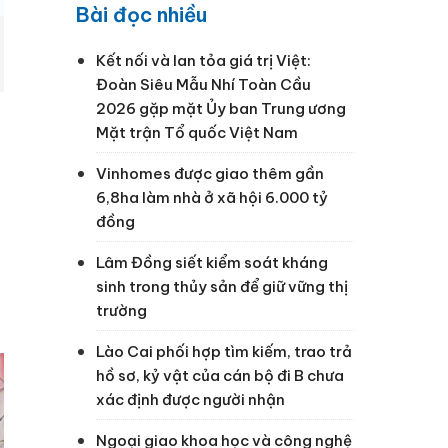
Bài đọc nhiều
Kết nối và lan tỏa giá trị Việt:
Đoàn Siêu Mẫu Nhí Toàn Cầu
2026 gặp mặt Ủy ban Trung ương
Mặt trận Tổ quốc Việt Nam
Vinhomes được giao thêm gần
6,8ha làm nhà ở xã hội 6.000 tỷ
đồng
Lâm Đồng siết kiểm soát kháng
sinh trong thủy sản để giữ vững thị
trường
Lào Cai phối hợp tìm kiếm, trao trả
hồ sơ, kỷ vật của cán bộ đi B chưa
xác định được người nhận
Ngoại giao khoa học và công nghệ