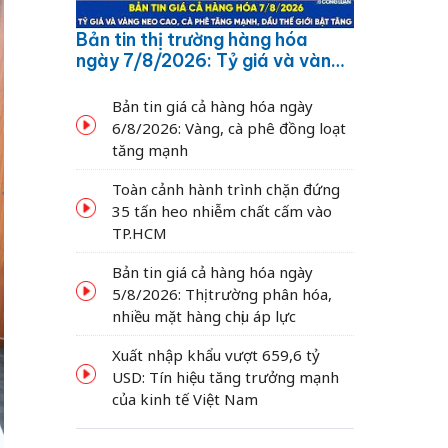
Bản tin thị trường hàng hóa
ngày 7/8/2026: Tỷ giá và vàng
neo cao, cà phê tăng mạnh,
dầu thế giới bật tăng
Bản tin giá cả hàng hóa ngày
6/8/2026: Vàng, cà phê đồng loạt
tăng mạnh
Toàn cảnh hành trình chặn đứng
35 tấn heo nhiễm chất cấm vào
TP.HCM
Bản tin giá cả hàng hóa ngày
5/8/2026: Thị trường phân hóa,
nhiều mặt hàng chịu áp lực
Xuất nhập khẩu vượt 659,6 tỷ
USD: Tín hiệu tăng trưởng mạnh
của kinh tế Việt Nam