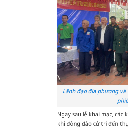
Lãnh đạo địa phương và c
phiế
Ngay sau lễ khai mạc, các 
khi đông đảo cử tri đến t