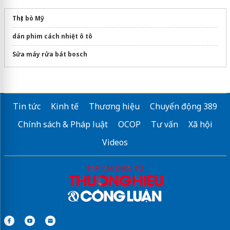
Thịt bò Mỹ
dán phim cách nhiệt ô tô
Sửa máy rửa bát bosch
Tin tức
Kinh tế
Thương hiệu
Chuyển động 389
Chính sách & Pháp luật
OCOP
Tư vấn
Xã hội
Videos