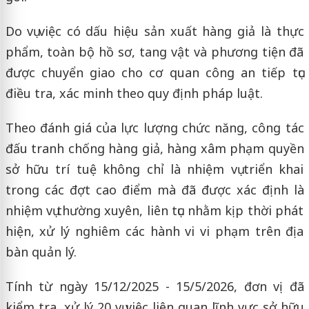
Do vụ việc có dấu hiệu sản xuất hàng giả là thực
phẩm, toàn bộ hồ sơ, tang vật và phương tiện đã
được chuyển giao cho cơ quan công an tiếp tục
điều tra, xác minh theo quy định pháp luật.
Theo đánh giá của lực lượng chức năng, công tác
đấu tranh chống hàng giả, hàng xâm phạm quyền
sở hữu trí tuệ không chỉ là nhiệm vụ triển khai
trong các đợt cao điểm mà đã được xác định là
nhiệm vụ thường xuyên, liên tục nhằm kịp thời phát
hiện, xử lý nghiêm các hành vi vi phạm trên địa
bàn quản lý.
Tính từ ngày 15/12/2025 - 15/5/2026, đơn vị đã
kiểm tra, xử lý 20 vụ việc liên quan lĩnh vực sở hữu