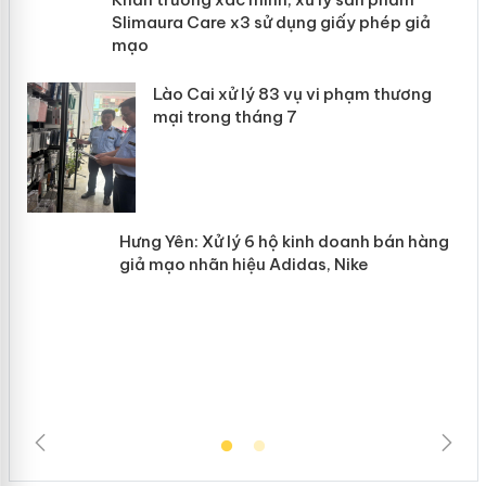
Slimaura Care x3 sử dụng giấy phép
giả mạo
 án
Lào Cai xử lý 83 vụ vi phạm thương
n
mại trong tháng 7
Hưng Yên: Xử lý 6 hộ kinh doanh bán
hàng giả mạo nhãn hiệu Adidas, Nike