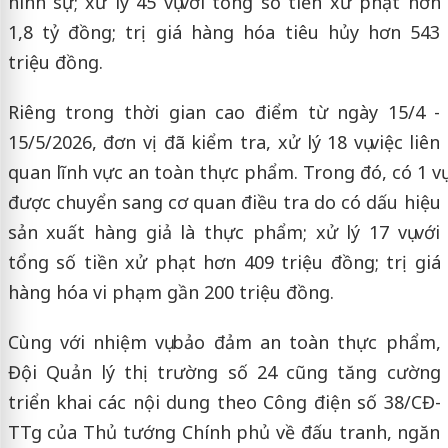
hình sự; xử lý 45 vụ với tổng số tiền xử phạt hơn
1,8 tỷ đồng; trị giá hàng hóa tiêu hủy hơn 543
triệu đồng.
Riêng trong thời gian cao điểm từ ngày 15/4 -
15/5/2026, đơn vị đã kiểm tra, xử lý 18 vụ việc liên
quan lĩnh vực an toàn thực phẩm. Trong đó, có 1 vụ
được chuyển sang cơ quan điều tra do có dấu hiệu
sản xuất hàng giả là thực phẩm; xử lý 17 vụ với
tổng số tiền xử phạt hơn 409 triệu đồng; trị giá
hàng hóa vi phạm gần 200 triệu đồng.
Cùng với nhiệm vụ bảo đảm an toàn thực phẩm,
Đội Quản lý thị trường số 24 cũng tăng cường
triển khai các nội dung theo Công điện số 38/CĐ-
TTg của Thủ tướng Chính phủ về đấu tranh, ngăn