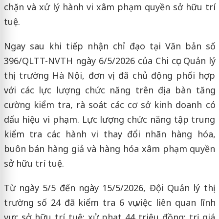
chặn và xử lý hành vi xâm phạm quyền sở hữu trí
tuệ.
Ngay sau khi tiếp nhận chỉ đạo tại Văn bản số
396/QLTT-NVTH ngày 6/5/2026 của Chi cục Quản lý
thị trường Hà Nội, đơn vị đã chủ động phối hợp
với các lực lượng chức năng trên địa bàn tăng
cường kiểm tra, rà soát các cơ sở kinh doanh có
dấu hiệu vi phạm. Lực lượng chức năng tập trung
kiểm tra các hành vi thay đổi nhãn hàng hóa,
buôn bán hàng giả và hàng hóa xâm phạm quyền
sở hữu trí tuệ.
Từ ngày 5/5 đến ngày 15/5/2026, Đội Quản lý thị
trường số 24 đã kiểm tra 6 vụ việc liên quan lĩnh
vực sở hữu trí tuệ; xử phạt 44 triệu đồng; trị giá