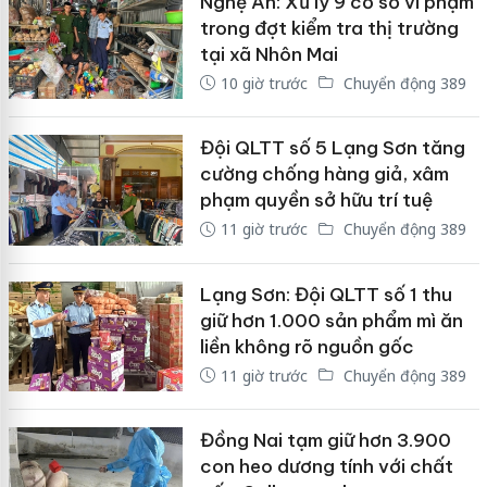
Nghệ An: Xử lý 9 cơ sở vi phạm
trong đợt kiểm tra thị trường
tại xã Nhôn Mai
10 giờ trước
Chuyển động 389
Đội QLTT số 5 Lạng Sơn tăng
cường chống hàng giả, xâm
phạm quyền sở hữu trí tuệ
11 giờ trước
Chuyển động 389
Lạng Sơn: Đội QLTT số 1 thu
giữ hơn 1.000 sản phẩm mì ăn
liền không rõ nguồn gốc
11 giờ trước
Chuyển động 389
Đồng Nai tạm giữ hơn 3.900
con heo dương tính với chất