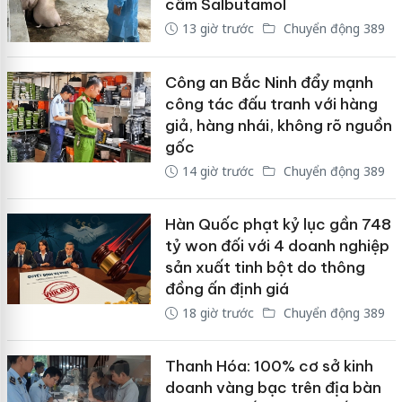
cấm Salbutamol
13 giờ trước
Chuyển động 389
Công an Bắc Ninh đẩy mạnh
công tác đấu tranh với hàng
giả, hàng nhái, không rõ nguồn
gốc
14 giờ trước
Chuyển động 389
Hàn Quốc phạt kỷ lục gần 748
tỷ won đối với 4 doanh nghiệp
sản xuất tinh bột do thông
đồng ấn định giá
18 giờ trước
Chuyển động 389
Thanh Hóa: 100% cơ sở kinh
doanh vàng bạc trên địa bàn