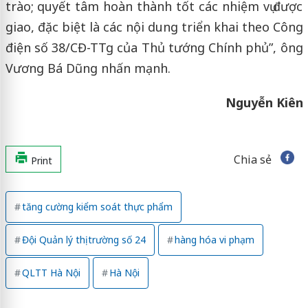
trào; quyết tâm hoàn thành tốt các nhiệm vụ được
giao, đặc biệt là các nội dung triển khai theo Công
điện số 38/CĐ-TTg của Thủ tướng Chính phủ”, ông
Vương Bá Dũng nhấn mạnh.
Nguyễn Kiên
Chia sẻ
Print
tăng cường kiểm soát thực phẩm
Đội Quản lý thị trường số 24
hàng hóa vi phạm
QLTT Hà Nội
Hà Nội