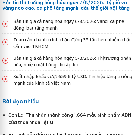
Bản tin thị trường hàng hóa ngày 7/8/2026: Tỷ giá và
vàng neo cao, cà phê tăng mạnh, dầu thế giới bật tăng
Bản tin giá cả hàng hóa ngày 6/8/2026: Vàng, cà phê
đồng loạt tăng mạnh
Toàn cảnh hành trình chặn đứng 35 tấn heo nhiễm chất
cấm vào TP.HCM
Bản tin giá cả hàng hóa ngày 5/8/2026: Thị trường phân
hóa, nhiều mặt hàng chịu áp lực
Xuất nhập khẩu vượt 659,6 tỷ USD: Tín hiệu tăng trưởng
mạnh của kinh tế Việt Nam
Bài đọc nhiều
Sơn La: Thu nhận thành công 1.664 mẫu sinh phẩm ADN
của thân nhân liệt sĩ
Hà Tĩnh dẫn đầu cụm thi đua các tỉnh miền Trung và