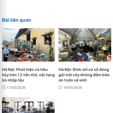
Bài liên quan
Hà Nội: Phát hiện và tiêu
Hà Nội: Đình chỉ cơ sở đóng
hủy hơn 1,2 tấn thịt, nội tạng
gói trái cây không đảm bảo
bò nhập lậu
an toàn vệ sinh
17/05/2026
16/05/2026