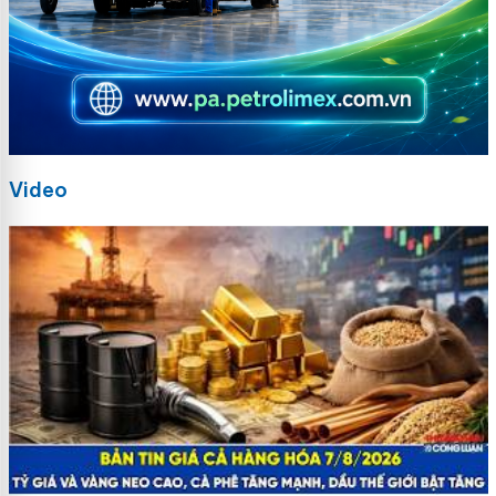
Video