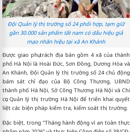
Đội Quản lý thị trường số 24 phối hợp, tạm giữ
gần 30.000 sản phẩm tất nam có dấu hiệu giả
mạo nhãn hiệu tại xã An Khánh
Được giao phụ trách địa bàn gồm 4 xã của thành
phố Hà Nội là Hoài Đức, Sơn Đồng, Dương Hòa và
An Khánh, Đội Quản lý thị trường số 24 chủ động
bám sát chỉ đạo của Bộ Công Thương, UBND
thành phố Hà Nội, Sở Công Thương Hà Nội và Chi
cục Quản lý thị trường Hà Nội để triển khai quyết
liệt các biện pháp kiểm tra, kiểm soát thị trường.
Đặc biệt, trong “Tháng hành động vì an toàn thực
phẩm năm 2026” và thực hiện Công điện số 38/CĐ-