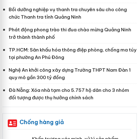
Bồi dưỡng nghiệp vụ thanh tra chuyên sâu cho công
chức Thanh tra tỉnh Quảng Ninh
Phát động phong trào thi đua chào mừng Quảng Ninh
trở thành thành phố
TP.HCM: Sân khấu hóa thông điệp phòng, chống ma túy
tại phường An Phú Đông
Nghệ An khởi công xây dựng Trường THPT Nam Đàn 1
quy mô gần 300 tỷ đồng
Đà Nẵng: Xóa nhà tạm cho 5.757 hộ dân cho 3 nhóm
đối tượng được thụ hưởng chính sách
Chống hàng giả
ản
Khẩn trương xác minh, xử lý sản phẩm