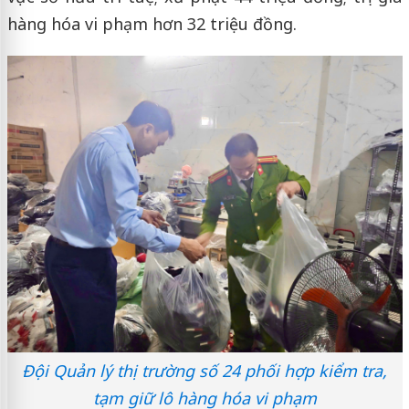
hàng hóa vi phạm hơn 32 triệu đồng.
Đội Quản lý thị trường số 24 phối hợp kiểm tra,
tạm giữ lô hàng hóa vi phạm