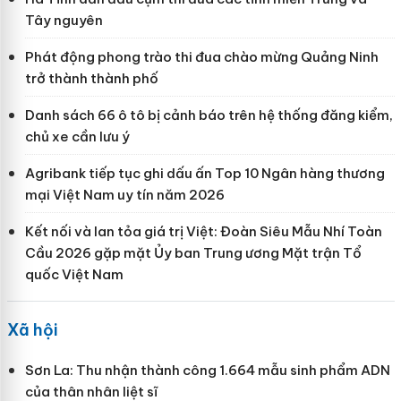
Tây nguyên
Phát động phong trào thi đua chào mừng Quảng Ninh
trở thành thành phố
Danh sách 66 ô tô bị cảnh báo trên hệ thống đăng kiểm,
chủ xe cần lưu ý
Agribank tiếp tục ghi dấu ấn Top 10 Ngân hàng thương
mại Việt Nam uy tín năm 2026
Kết nối và lan tỏa giá trị Việt: Đoàn Siêu Mẫu Nhí Toàn
Cầu 2026 gặp mặt Ủy ban Trung ương Mặt trận Tổ
quốc Việt Nam
Xã hội
Sơn La: Thu nhận thành công 1.664 mẫu sinh phẩm ADN
của thân nhân liệt sĩ