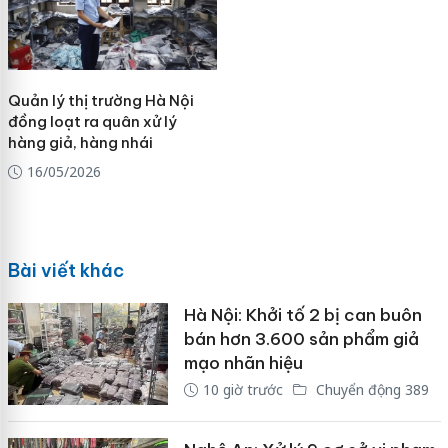
Quản lý thị trường Hà Nội
đồng loạt ra quân xử lý
hàng giả, hàng nhái
16/05/2026
Bài viết khác
Hà Nội: Khởi tố 2 bị can buôn
bán hơn 3.600 sản phẩm giả
mạo nhãn hiệu
10 giờ trước
Chuyển động 389