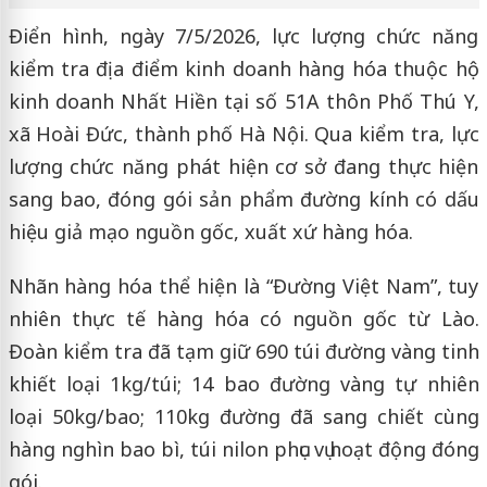
Điển hình, ngày 7/5/2026, lực lượng chức năng
kiểm tra địa điểm kinh doanh hàng hóa thuộc hộ
kinh doanh Nhất Hiền tại số 51A thôn Phố Thú Y,
xã Hoài Đức, thành phố Hà Nội. Qua kiểm tra, lực
lượng chức năng phát hiện cơ sở đang thực hiện
sang bao, đóng gói sản phẩm đường kính có dấu
hiệu giả mạo nguồn gốc, xuất xứ hàng hóa.
Nhãn hàng hóa thể hiện là “Đường Việt Nam”, tuy
nhiên thực tế hàng hóa có nguồn gốc từ Lào.
Đoàn kiểm tra đã tạm giữ 690 túi đường vàng tinh
khiết loại 1kg/túi; 14 bao đường vàng tự nhiên
loại 50kg/bao; 110kg đường đã sang chiết cùng
hàng nghìn bao bì, túi nilon phục vụ hoạt động đóng
gói.