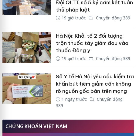
Đội QLTT số 5 ký cam kết tuân
thủ pháp luật
19 giờ trước
Chuyển động 389
Hà Nội: Khởi tố 2 đối tượng
trộn thuốc tây giảm đau vào
thuốc Đông y
19 giờ trước
Chuyển động 389
Sở Y tế Hà Nội yêu cầu kiểm tra
khẩn bút tiêm giảm cân không
rõ nguồn gốc bán trên mạng
1 ngày trước
Chuyển động
389
CHỨNG KHOÁN VIỆT NAM