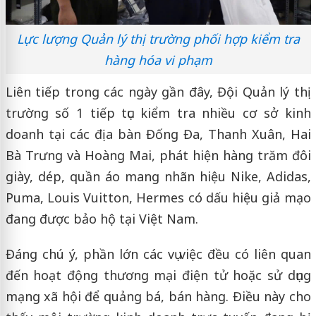
Lực lượng Quản lý thị trường phối hợp kiểm tra
hàng hóa vi phạm
Liên tiếp trong các ngày gần đây, Đội Quản lý thị
trường số 1 tiếp tục kiểm tra nhiều cơ sở kinh
doanh tại các địa bàn Đống Đa, Thanh Xuân, Hai
Bà Trưng và Hoàng Mai, phát hiện hàng trăm đôi
giày, dép, quần áo mang nhãn hiệu Nike, Adidas,
Puma, Louis Vuitton, Hermes có dấu hiệu giả mạo
đang được bảo hộ tại Việt Nam.
Đáng chú ý, phần lớn các vụ việc đều có liên quan
đến hoạt động thương mại điện tử hoặc sử dụng
mạng xã hội để quảng bá, bán hàng. Điều này cho