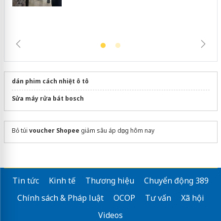
dán phim cách nhiệt ô tô
Sửa máy rửa bát bosch
Bỏ túi
voucher Shopee
giảm sâu áp dụng hôm nay
Tin tức
Kinh tế
Thương hiệu
Chuyển động 389
Chính sách & Pháp luật
OCOP
Tư vấn
Xã hội
Videos