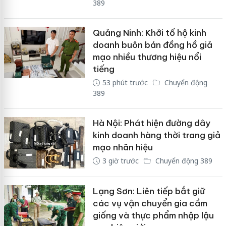
389
Quảng Ninh: Khởi tố hộ kinh
doanh buôn bán đồng hồ giả
mạo nhiều thương hiệu nổi
tiếng
53 phút trước
Chuyển động
389
Hà Nội: Phát hiện đường dây
kinh doanh hàng thời trang giả
mạo nhãn hiệu
3 giờ trước
Chuyển động 389
Lạng Sơn: Liên tiếp bắt giữ
các vụ vận chuyển gia cầm
giống và thực phẩm nhập lậu