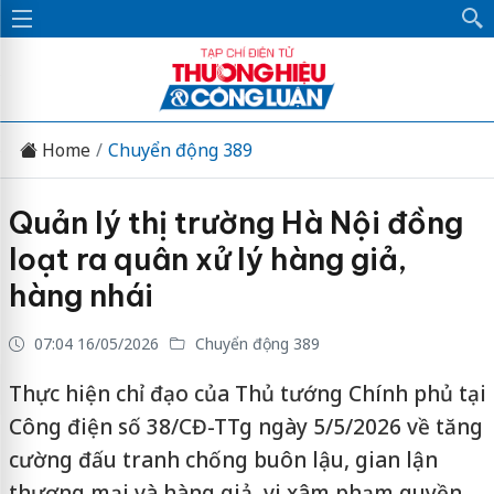
Home
Chuyển động 389
Quản lý thị trường Hà Nội đồng
loạt ra quân xử lý hàng giả,
hàng nhái
07:04 16/05/2026
Chuyển động 389
Thực hiện chỉ đạo của Thủ tướng Chính phủ tại
Công điện số 38/CĐ-TTg ngày 5/5/2026 về tăng
cường đấu tranh chống buôn lậu, gian lận
thương mại và hàng giả, vi xâm phạm quyền