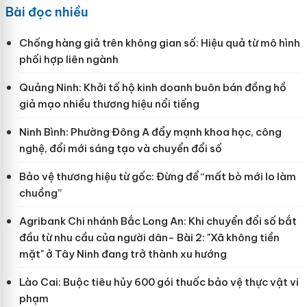
Bài đọc nhiều
Chống hàng giả trên không gian số: Hiệu quả từ mô hình
phối hợp liên ngành
Quảng Ninh: Khởi tố hộ kinh doanh buôn bán đồng hồ
giả mạo nhiều thương hiệu nổi tiếng
Ninh Bình: Phường Đông A đẩy mạnh khoa học, công
nghệ, đổi mới sáng tạo và chuyển đổi số
Bảo vệ thương hiệu từ gốc: Đừng để “mất bò mới lo làm
chuồng”
Agribank Chi nhánh Bắc Long An: Khi chuyển đổi số bắt
đầu từ nhu cầu của người dân- Bài 2: "Xã không tiền
mặt" ở Tây Ninh đang trở thành xu hướng
Lào Cai: Buộc tiêu hủy 600 gói thuốc bảo vệ thực vật vi
phạm