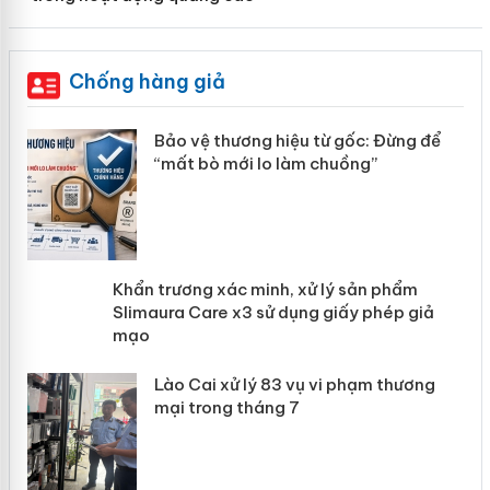
Chống hàng giả
àng
Bảo vệ thương hiệu từ gốc: Đừng để
“mất bò mới lo làm chuồng”
ản
Khẩn trương xác minh, xử lý sản phẩm
 án
Slimaura Care x3 sử dụng giấy phép
giả mạo
Lào Cai xử lý 83 vụ vi phạm thương
mại trong tháng 7