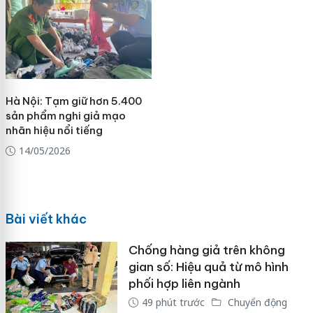
Hà Nội: Tạm giữ hơn 5.400
sản phẩm nghi giả mạo
nhãn hiệu nổi tiếng
14/05/2026
Bài viết khác
Chống hàng giả trên không
gian số: Hiệu quả từ mô hình
phối hợp liên ngành
49 phút trước
Chuyển động