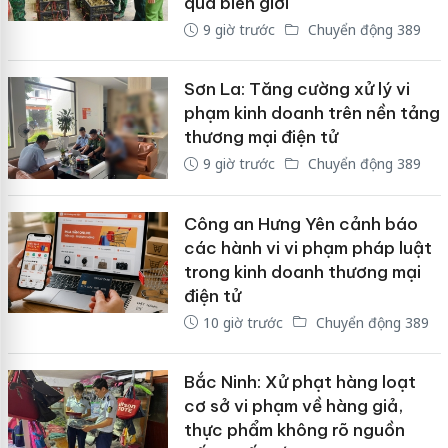
qua biên giới
9 giờ trước
Chuyển động 389
Sơn La: Tăng cường xử lý vi
phạm kinh doanh trên nền tảng
thương mại điện tử
9 giờ trước
Chuyển động 389
Công an Hưng Yên cảnh báo
các hành vi vi phạm pháp luật
trong kinh doanh thương mại
điện tử
10 giờ trước
Chuyển động 389
Bắc Ninh: Xử phạt hàng loạt
cơ sở vi phạm về hàng giả,
thực phẩm không rõ nguồn