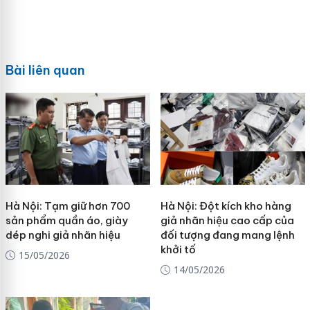
Bài liên quan
Hà Nội: Tạm giữ hơn 700
Hà Nội: Đột kích kho hàng
sản phẩm quần áo, giày
giả nhãn hiệu cao cấp của
dép nghi giả nhãn hiệu
đối tượng đang mang lệnh
khởi tố
15/05/2026
14/05/2026