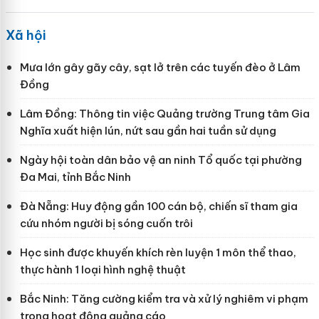
Xã hội
Mưa lớn gây gãy cây, sạt lở trên các tuyến đèo ở Lâm
Đồng
Lâm Đồng: Thông tin việc Quảng trường Trung tâm Gia
Nghĩa xuất hiện lún, nứt sau gần hai tuần sử dụng
Ngày hội toàn dân bảo vệ an ninh Tổ quốc tại phường
Đa Mai, tỉnh Bắc Ninh
Đà Nẵng: Huy động gần 100 cán bộ, chiến sĩ tham gia
cứu nhóm người bị sóng cuốn trôi
Học sinh được khuyến khích rèn luyện 1 môn thể thao,
thực hành 1 loại hình nghệ thuật
Bắc Ninh: Tăng cường kiểm tra và xử lý nghiêm vi phạm
trong hoạt động quảng cáo