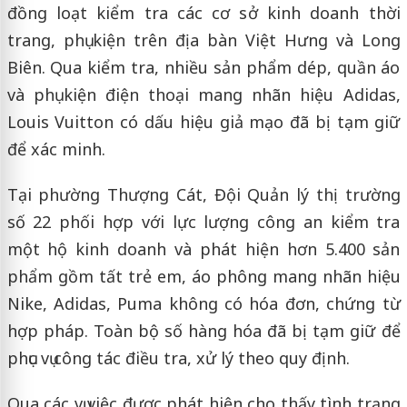
đồng loạt kiểm tra các cơ sở kinh doanh thời
trang, phụ kiện trên địa bàn Việt Hưng và Long
Biên. Qua kiểm tra, nhiều sản phẩm dép, quần áo
và phụ kiện điện thoại mang nhãn hiệu Adidas,
Louis Vuitton có dấu hiệu giả mạo đã bị tạm giữ
để xác minh.
Tại phường Thượng Cát, Đội Quản lý thị trường
số 22 phối hợp với lực lượng công an kiểm tra
một hộ kinh doanh và phát hiện hơn 5.400 sản
phẩm gồm tất trẻ em, áo phông mang nhãn hiệu
Nike, Adidas, Puma không có hóa đơn, chứng từ
hợp pháp. Toàn bộ số hàng hóa đã bị tạm giữ để
phục vụ công tác điều tra, xử lý theo quy định.
Qua các vụ việc được phát hiện cho thấy tình trạng