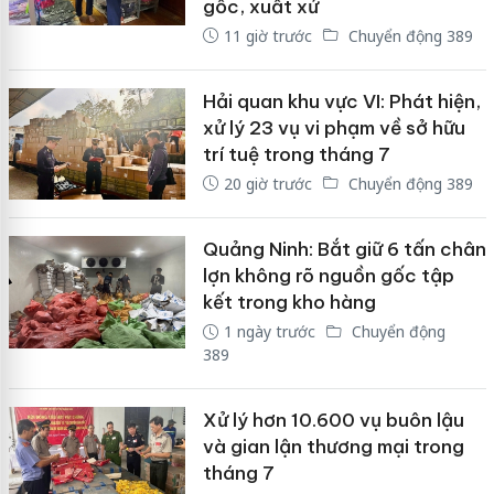
gốc, xuất xứ
11 giờ trước
Chuyển động 389
Hải quan khu vực VI: Phát hiện,
xử lý 23 vụ vi phạm về sở hữu
trí tuệ trong tháng 7
20 giờ trước
Chuyển động 389
Quảng Ninh: Bắt giữ 6 tấn chân
lợn không rõ nguồn gốc tập
kết trong kho hàng
1 ngày trước
Chuyển động
389
Xử lý hơn 10.600 vụ buôn lậu
và gian lận thương mại trong
tháng 7