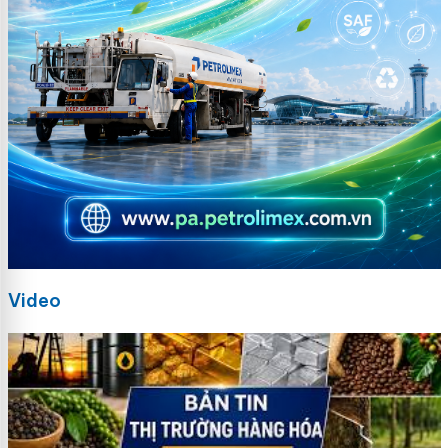
Video