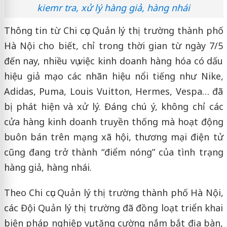
kiemr tra, xử lý hàng giả, hàng nhái
Thông tin từ Chi cục Quản lý thị trường thành phố
Hà Nội cho biết, chỉ trong thời gian từ ngày 7/5
đến nay, nhiều vụ việc kinh doanh hàng hóa có dấu
hiệu giả mạo các nhãn hiệu nổi tiếng như Nike,
Adidas, Puma, Louis Vuitton, Hermes, Vespa… đã
bị phát hiện và xử lý. Đáng chú ý, không chỉ các
cửa hàng kinh doanh truyền thống mà hoạt động
buôn bán trên mạng xã hội, thương mại điện tử
cũng đang trở thành “điểm nóng” của tình trạng
hàng giả, hàng nhái.
Theo Chi cục Quản lý thị trường thành phố Hà Nội,
các Đội Quản lý thị trường đã đồng loạt triển khai
biện pháp nghiệp vụ, tăng cường nắm bắt địa bàn,