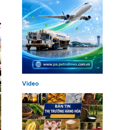
Video