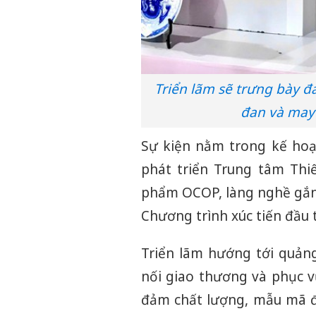
Triển lãm sẽ trưng bày 
đan và may 
Sự kiện nằm trong kế ho
phát triển Trung tâm Thiế
phẩm OCOP, làng nghề gắn 
Chương trình xúc tiến đầu t
Triển lãm hướng tới quản
nối giao thương và phục v
đảm chất lượng, mẫu mã đa