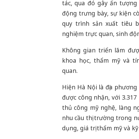
tác, qua đó gây ấn tượng
động trưng bày, sự kiện cò
quy trình sản xuất tiêu 
nghiệm trực quan, sinh độ
Không gian triển lãm đượ
khoa học, thẩm mỹ và tí
quan.
Hiện Hà Nội là địa phươn
được công nhận, với 3.31
thủ công mỹ nghệ, làng n
nhu cầu thị trường trong 
dụng, giá trị thẩm mỹ và kỹ