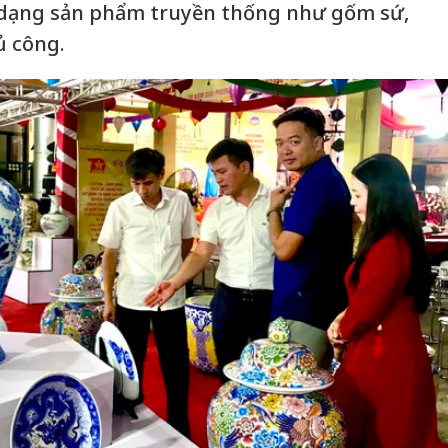
 dạng sản phẩm truyền thống như gốm sứ,
ủ công.