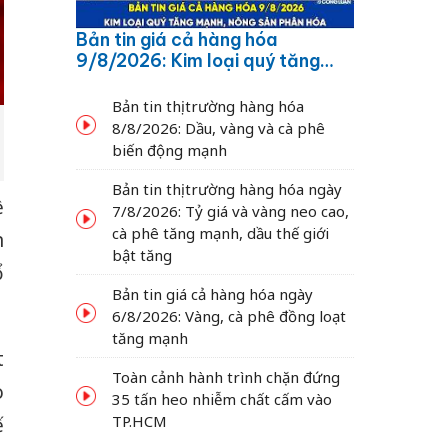
Bản tin giá cả hàng hóa
9/8/2026: Kim loại quý tăng
mạnh, nông sản phân hóa
Bản tin thị trường hàng hóa
8/8/2026: Dầu, vàng và cà phê
biến động mạnh
Bản tin thị trường hàng hóa ngày
ề
7/8/2026: Tỷ giá và vàng neo cao,
cà phê tăng mạnh, dầu thế giới
n
bật tăng
ổ
Bản tin giá cả hàng hóa ngày
6/8/2026: Vàng, cà phê đồng loạt
tăng mạnh
t
Toàn cảnh hành trình chặn đứng
o
35 tấn heo nhiễm chất cấm vào
TP.HCM
ế