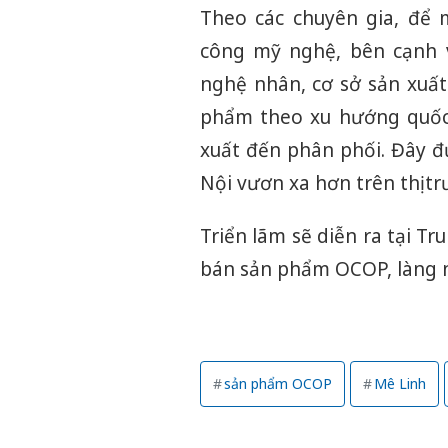
Theo các chuyên gia, để
công mỹ nghệ, bên cạnh v
nghệ nhân, cơ sở sản xuất
phẩm theo xu hướng quốc t
xuất đến phân phối. Đây đ
Nội vươn xa hơn trên thị t
Triển lãm sẽ diễn ra tại Tr
bán sản phẩm OCOP, làng n
sản phẩm OCOP
Mê Linh