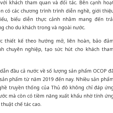
 với khách tham quan và đối tác. Bên cạnh hoạ
n có các chương trình trình diễn nghề, giới thiệ
biểu, biểu diễn thực cảnh nhằm mang đến trả
ng cho du khách trong và ngoài nước.
c thiết kế theo hướng mở, liên hoàn, bảo đả
nh chuyên nghiệp, tạo sức hút cho khách tha
g dẫn đầu cả nước về số lượng sản phẩm OCOP đ
7 sản phẩm từ năm 2019 đến nay. Nhiều sản phẩ
ghề truyền thống của Thủ đô không chỉ đáp ứn
nước mà còn có tiềm năng xuất khẩu nhờ tính ứn
 thuật chế tác cao.