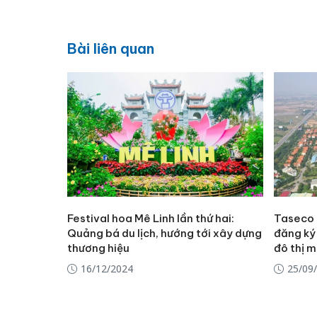
Bài liên quan
Festival hoa Mê Linh lần thứ hai:
Taseco 
Quảng bá du lịch, hướng tới xây dựng
đăng ký
thương hiệu
đô thị m
16/12/2024
25/09