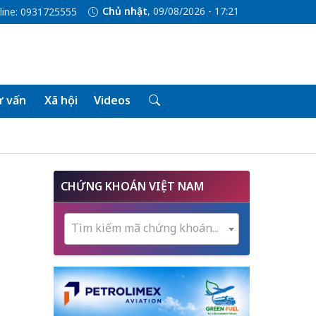
Chủ nhật
, 09/08/2026 - 17:21
line: 0931725555
 vấn
Xã hội
Videos
CHỨNG KHOÁN VIỆT NAM
Tìm kiếm mã chứng khoán...