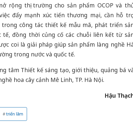
 mở rộng thị trường cho sản phẩm OCOP và th
iệc đẩy mạnh xúc tiến thương mại, cần hỗ tr
 trong công tác thiết kế mẫu mã, phát triển sả
ế, đồng thời củng cố các chuỗi liên kết từ sả
ược coi là giải pháp giúp sản phẩm làng nghề H
rường trong nước và quốc tế.
ung tâm Thiết kế sáng tạo, giới thiệu, quảng bá v
ghề hoa cây cảnh Mê Linh, TP. Hà Nội.
Hậu Thạc
triển lãm