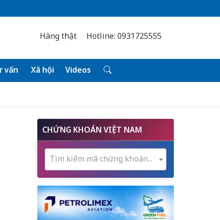
Hàng thật
Hotline: 0931725555
 vấn
Xã hội
Videos
CHỨNG KHOÁN VIỆT NAM
Tìm kiếm mã chứng khoán...