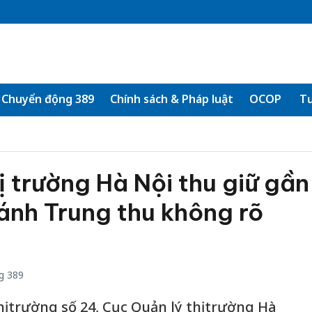
Chuyển động 389
Chính sách & Pháp luật
OCOP
Tư
ị trường Hà Nội thu giữ gần
ánh Trung thu không rõ
g 389
hị trường số 24, Cục Quản lý thị trường Hà