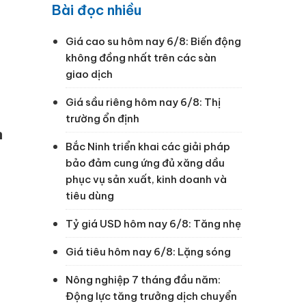
Bài đọc nhiều
Giá cao su hôm nay 6/8: Biến động
không đồng nhất trên các sàn
giao dịch
Giá sầu riêng hôm nay 6/8: Thị
trường ổn định
n
Bắc Ninh triển khai các giải pháp
bảo đảm cung ứng đủ xăng dầu
phục vụ sản xuất, kinh doanh và
tiêu dùng
Tỷ giá USD hôm nay 6/8: Tăng nhẹ
Giá tiêu hôm nay 6/8: Lặng sóng
Nông nghiệp 7 tháng đầu năm:
Động lực tăng trưởng dịch chuyển