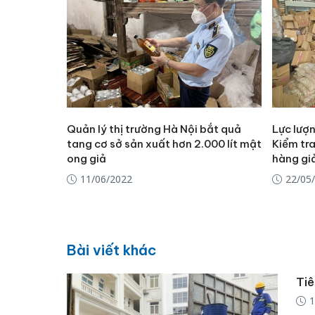
Quản lý thị trường Hà Nội bắt quả
Lực lượn
tang cơ sở sản xuất hơn 2.000 lít mật
Kiểm tra
ong giả
hàng gi
11/06/2022
22/05
Bài viết khác
Tiê
1