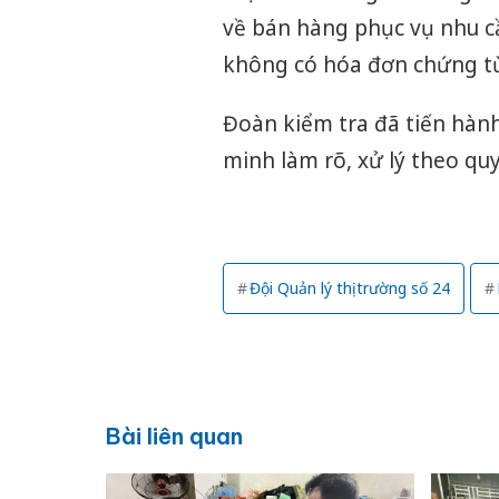
về bán hàng phục vụ nhu c
không có hóa đơn chứng t
Đoàn kiểm tra đã tiến hàn
minh làm rõ, xử lý theo quy
Đội Quản lý thị trường số 24
Bài liên quan