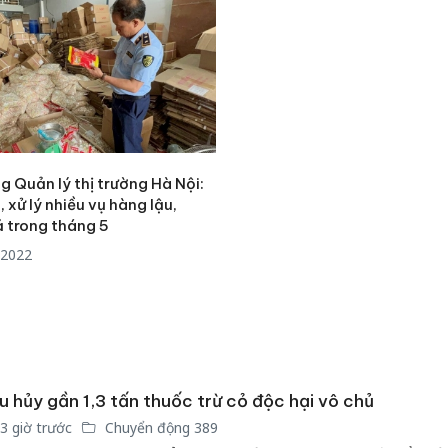
g Quản lý thị trường Hà Nội:
, xử lý nhiều vụ hàng lậu,
ả trong tháng 5
/2022
u hủy gần 1,3 tấn thuốc trừ cỏ độc hại vô chủ
3 giờ trước
Chuyển động 389