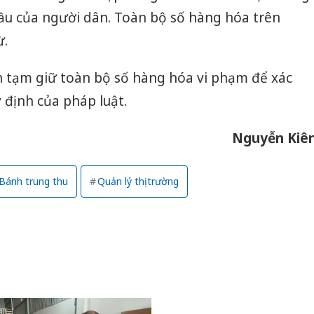
ầu của người dân. Toàn bộ số hàng hóa trên
ừ.
h tạm giữ toàn bộ số hàng hóa vi phạm để xác
 định của pháp luật.
Nguyễn Kiê
Bánh trung thu
Quản lý thị trường