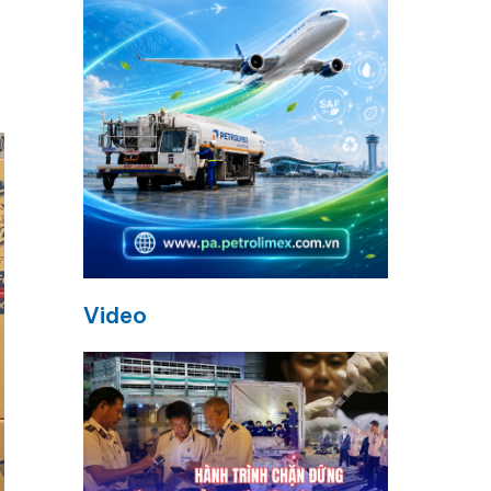
Video