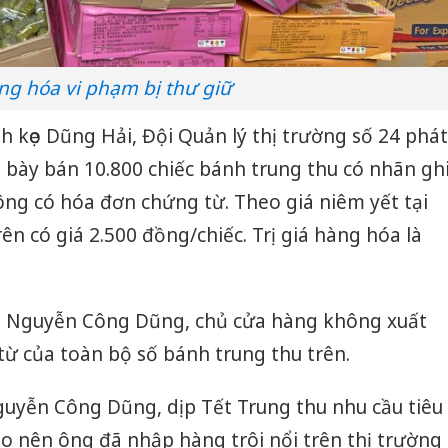
ng hóa vi phạm bị thư giữ
 kẹo Dũng Hải, Đội Quản lý thị trường số 24 phát
 bày bán 10.800 chiếc bánh trung thu có nhãn gh
ng có hóa đơn chứng từ. Theo giá niêm yết tại
n có giá 2.500 đồng/chiếc. Trị giá hàng hóa là
ng Nguyễn Công Dũng, chủ cửa hàng không xuất
ừ của toàn bộ số bánh trung thu trên.
uyễn Công Dũng, dịp Tết Trung thu nhu cầu tiêu
o nên ông đã nhập hàng trôi nổi trên thị trường