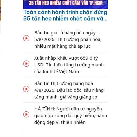
Toàn cảnh hành trình chặn đứng
35 tấn heo nhiễm chất cấm vào
TP.HCM
Bản tin giá cả hàng hóa ngày
5/8/2026: Thị trường phân hóa,
nhiều mặt hàng chịu áp lực
i
Xuất nhập khẩu vượt 659,6 tỷ
USD: Tín hiệu tăng trưởng mạnh
của kinh tế Việt Nam
Bản tin thị trường hàng hóa
4/8/2026: Dầu lao dốc, sầu riêng
tăng mạnh, giá vàng giằng co
HÀ TĨNH: Người dân tự nguyện
giao nộp rồng đất quý hiếm, hành
động đẹp vì thiên nhiên