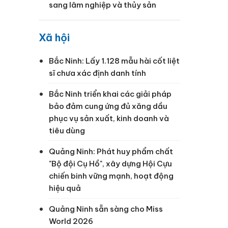
sang lâm nghiệp và thủy sản
Xã hội
Bắc Ninh: Lấy 1.128 mẫu hài cốt liệt
sĩ chưa xác định danh tính
Bắc Ninh triển khai các giải pháp
bảo đảm cung ứng đủ xăng dầu
phục vụ sản xuất, kinh doanh và
tiêu dùng
Quảng Ninh: Phát huy phẩm chất
"Bộ đội Cụ Hồ", xây dựng Hội Cựu
chiến binh vững mạnh, hoạt động
hiệu quả
Quảng Ninh sẵn sàng cho Miss
World 2026