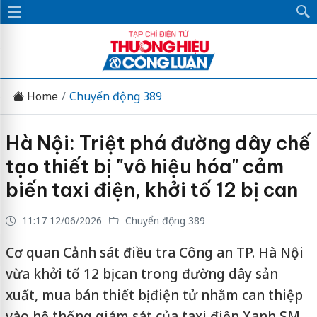
Home
Chuyển động 389
Hà Nội: Triệt phá đường dây chế
tạo thiết bị "vô hiệu hóa" cảm
biến taxi điện, khởi tố 12 bị can
11:17 12/06/2026
Chuyển động 389
Cơ quan Cảnh sát điều tra Công an TP. Hà Nội
vừa khởi tố 12 bị can trong đường dây sản
xuất, mua bán thiết bị điện tử nhằm can thiệp
vào hệ thống giám sát của taxi điện Xanh SM.