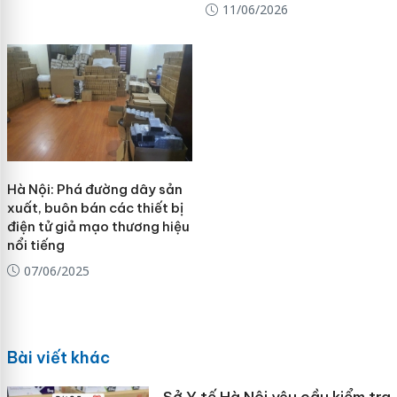
11/06/2026
Hà Nội: Phá đường dây sản
xuất, buôn bán các thiết bị
điện tử giả mạo thương hiệu
nổi tiếng
07/06/2025
Bài viết khác