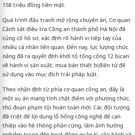
158 triệu đồng tiền mặt.
Quá trình đấu tranh mở rộng chuyên án, Cơ quan
Cảnh sát điều tra Công an thành phố Hà Nội đã
củng cố hồ sơ, xác định rõ hành vi tiếp tay của
nhiều cá nhân liên quan. Đến nay, lực lượng chức
năng đã ra quyết định khởi tố tổng cộng 12 bị can
về hành vi sản xuất, mua bán thiết bị điện tử để
sử dụng vào mục đích trái pháp luật.
Theo nhận định từ phía cơ quan công an, đây là
một vụ án mang tính chất điểm với phương thức,
thủ đoạn phạm tội hoàn toàn mới. Các đối tượng
đã triệt để lợi dụng lỗ hổng công nghệ để can
thiệp vào hệ thống phần cứng, làm ảnh hưởng
nghiêm trọng đến hoạt động quản lý, vận hành và