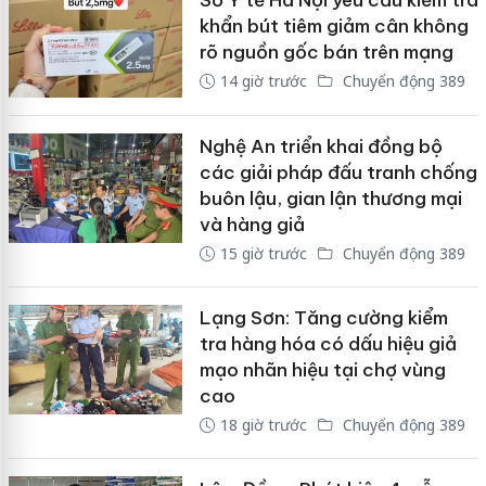
Sở Y tế Hà Nội yêu cầu kiểm tra
khẩn bút tiêm giảm cân không
rõ nguồn gốc bán trên mạng
14 giờ trước
Chuyển động 389
Nghệ An triển khai đồng bộ
các giải pháp đấu tranh chống
buôn lậu, gian lận thương mại
và hàng giả
15 giờ trước
Chuyển động 389
Lạng Sơn: Tăng cường kiểm
tra hàng hóa có dấu hiệu giả
mạo nhãn hiệu tại chợ vùng
cao
18 giờ trước
Chuyển động 389