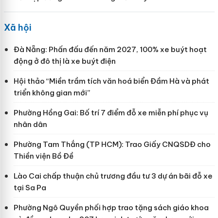
Xã hội
Đà Nẵng: Phấn đấu đến năm 2027, 100% xe buýt hoạt
động ở đô thị là xe buýt điện
Hội thảo “Miền trầm tích văn hoá biển Đầm Hà và phát
triển không gian mới”
Phường Hồng Gai: Bố trí 7 điểm đỗ xe miễn phí phục vụ
nhân dân
Phường Tam Thắng (TP HCM): Trao Giấy CNQSDĐ cho
Thiền viện Bồ Đề
Lào Cai chấp thuận chủ trương đầu tư 3 dự án bãi đỗ xe
tại Sa Pa
Phường Ngô Quyền phối hợp trao tặng sách giáo khoa