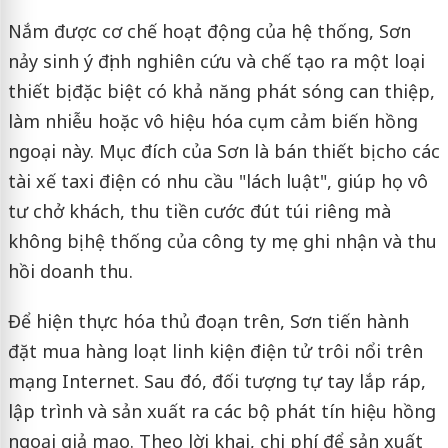
Nắm được cơ chế hoạt động của hệ thống, Sơn
nảy sinh ý định nghiên cứu và chế tạo ra một loại
thiết bị đặc biệt có khả năng phát sóng can thiệp,
làm nhiễu hoặc vô hiệu hóa cụm cảm biến hồng
ngoại này. Mục đích của Sơn là bán thiết bị cho các
tài xế taxi điện có nhu cầu "lách luật", giúp họ vô
tư chở khách, thu tiền cước đút túi riêng mà
không bị hệ thống của công ty mẹ ghi nhận và thu
hồi doanh thu.
Để hiện thực hóa thủ đoạn trên, Sơn tiến hành
đặt mua hàng loạt linh kiện điện tử trôi nổi trên
mạng Internet. Sau đó, đối tượng tự tay lắp ráp,
lập trình và sản xuất ra các bộ phát tín hiệu hồng
ngoại giả mạo. Theo lời khai, chi phí để sản xuất