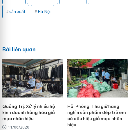
sản xuất
Hà Nội
Bài liên quan
Quảng Trị: Xử lý nhiều hộ
Hải Phòng: Thu giữ hàng
kinh doanh hàng hóa giả
nghìn sản phẩm dép trẻ em
mạo nhãn hiệu
có dấu hiệu giả mạo nhãn
hiệu
11/06/2026