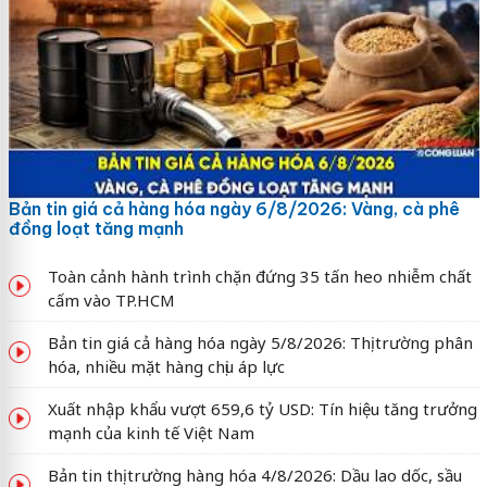
Bản tin giá cả hàng hóa ngày 6/8/2026: Vàng, cà phê
đồng loạt tăng mạnh
Toàn cảnh hành trình chặn đứng 35 tấn heo nhiễm chất
cấm vào TP.HCM
Bản tin giá cả hàng hóa ngày 5/8/2026: Thị trường phân
hóa, nhiều mặt hàng chịu áp lực
Xuất nhập khẩu vượt 659,6 tỷ USD: Tín hiệu tăng trưởng
mạnh của kinh tế Việt Nam
Bản tin thị trường hàng hóa 4/8/2026: Dầu lao dốc, sầu