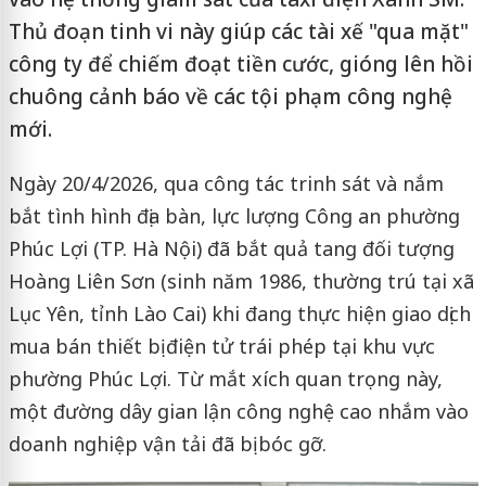
Thủ đoạn tinh vi này giúp các tài xế "qua mặt"
công ty để chiếm đoạt tiền cước, gióng lên hồi
chuông cảnh báo về các tội phạm công nghệ
mới.
Ngày 20/4/2026, qua công tác trinh sát và nắm
bắt tình hình địa bàn, lực lượng Công an phường
Phúc Lợi (TP. Hà Nội) đã bắt quả tang đối tượng
Hoàng Liên Sơn (sinh năm 1986, thường trú tại xã
Lục Yên, tỉnh Lào Cai) khi đang thực hiện giao dịch
mua bán thiết bị điện tử trái phép tại khu vực
phường Phúc Lợi. Từ mắt xích quan trọng này,
một đường dây gian lận công nghệ cao nhắm vào
doanh nghiệp vận tải đã bị bóc gỡ.