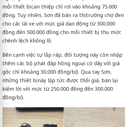
mỗi thiết bị can thiệp chỉ rơi vào khoảng 75.000
đồng. Tuy nhiên, Sơn đã bán ra thị trường chợ đen
cho các lái xe với mức giá dao động từ 300.000
đồng đến 500.000 đồng cho mỗi thiết bị, thu mức
chênh lệch khổng lồ.
Bên cạnh việc tự lắp ráp, đối tượng này còn nhập
thêm các bộ phát đáp hồng ngoại có dây với giá
gốc chỉ khoảng 30.000 đồng/bộ. Qua tay Sơn,
những thiết bị này lập tức được thổi giá, bán lại
kiếm lời với mức từ 250.000 đồng đến 300.000
đồng/bộ.