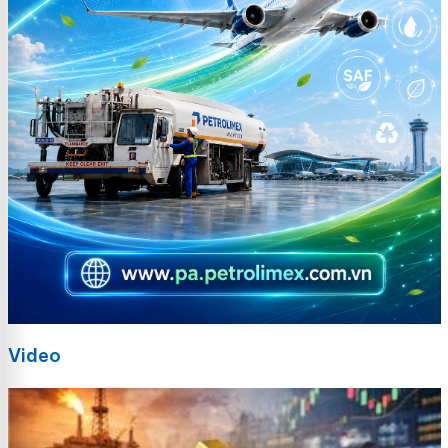
Video