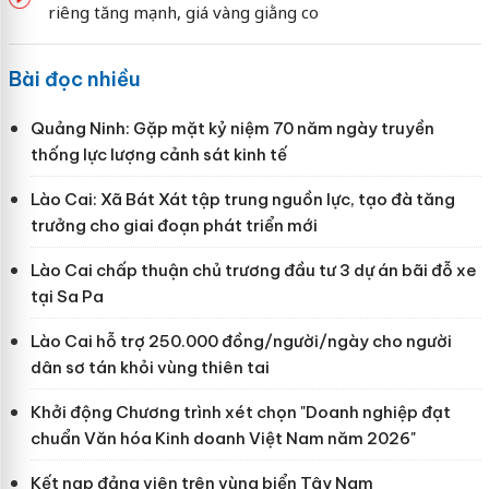
riêng tăng mạnh, giá vàng giằng co
Bài đọc nhiều
Quảng Ninh: Gặp mặt kỷ niệm 70 năm ngày truyền
thống lực lượng cảnh sát kinh tế
Lào Cai: Xã Bát Xát tập trung nguồn lực, tạo đà tăng
trưởng cho giai đoạn phát triển mới
Lào Cai chấp thuận chủ trương đầu tư 3 dự án bãi đỗ xe
tại Sa Pa
Lào Cai hỗ trợ 250.000 đồng/người/ngày cho người
dân sơ tán khỏi vùng thiên tai
Khởi động Chương trình xét chọn "Doanh nghiệp đạt
chuẩn Văn hóa Kinh doanh Việt Nam năm 2026"
Kết nạp đảng viên trên vùng biển Tây Nam