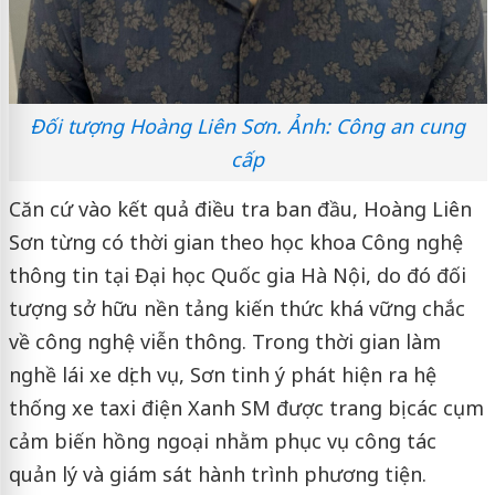
Đối tượng Hoàng Liên Sơn. Ảnh: Công an cung
cấp
Căn cứ vào kết quả điều tra ban đầu, Hoàng Liên
Sơn từng có thời gian theo học khoa Công nghệ
thông tin tại Đại học Quốc gia Hà Nội, do đó đối
tượng sở hữu nền tảng kiến thức khá vững chắc
về công nghệ viễn thông. Trong thời gian làm
nghề lái xe dịch vụ, Sơn tinh ý phát hiện ra hệ
thống xe taxi điện Xanh SM được trang bị các cụm
cảm biến hồng ngoại nhằm phục vụ công tác
quản lý và giám sát hành trình phương tiện.