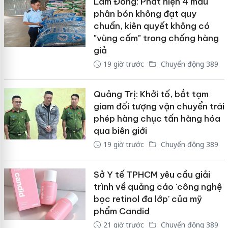
Lâm Đồng: Phát hiện 4 mẫu
phân bón không đạt quy
chuẩn, kiên quyết không có
"vùng cấm" trong chống hàng
giả
19 giờ trước
Chuyển động 389
Quảng Trị: Khởi tố, bắt tạm
giam đối tượng vận chuyển trái
phép hàng chục tấn hàng hóa
qua biên giới
19 giờ trước
Chuyển động 389
Sở Y tế TPHCM yêu cầu giải
trình về quảng cáo 'công nghệ
bọc retinol đa lớp' của mỹ
phẩm Candid
21 giờ trước
Chuyển động 389