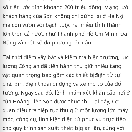
số tiền ước tính khoảng 200 triệu đồng. Mạng lưới
khách hàng của Sơn không chỉ dừng lại ở Hà Nội
mà còn vươn vòi bạch tuộc ra nhiều tỉnh thành
lớn trên cả nước như Thành phố Hồ Chí Minh, Đà
Nẵng và một số địa phương lân cận.
Tại thời điểm vây bắt và kiểm tra hiện trường, lực
lượng Công an đã tiến hành thu giữ nhiều tang
vật quan trọng bao gồm các thiết bị điện tử tự
chế, pin, điện thoại di động và xe mô tô của đối
tượng. Ngay sau đó, lệnh khám xét khẩn cấp nơi ở
của Hoàng Liên Sơn được thực thi. Tại đây, Cơ
quan điều tra tiếp tục thu giữ một lượng lớn máy
móc, công cụ, linh kiện điện tử phục vụ trực tiếp
cho quy trình sản xuất thiết bị gian lận, cùng với