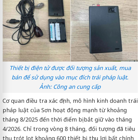
Thiết bị điện tử được đối tượng sản xuất, mua
bán để sử dụng vào mục đích trái pháp luật.
Ảnh: Công an cung cấp
Cơ quan điều tra xác định, mô hình kinh doanh trái
pháp luật của Sơn hoạt động mạnh từ khoảng
tháng 8/2025 đến thời điểm bị bắt giữ vào tháng
4/2026. Chỉ trong vòng 8 tháng, đối tượng đã tiêu
thụ trót lọt khoảng 600 thiết bị, thu lợi bất chính