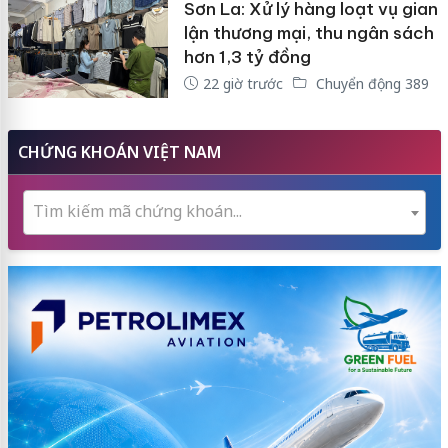
Sơn La: Xử lý hàng loạt vụ gian
lận thương mại, thu ngân sách
hơn 1,3 tỷ đồng
22 giờ trước
Chuyển động 389
CHỨNG KHOÁN VIỆT NAM
Tìm kiếm mã chứng khoán...