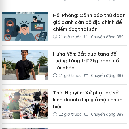
Hải Phòng: Cảnh báo thủ đoạn
giả danh cán bộ địa chính để
chiếm đoạt tài sản
21 giờ trước
Chuyển động 389
Hưng Yên: Bắt quả tang đối
tượng tàng trữ 7kg pháo nổ
trái phép
21 giờ trước
Chuyển động 389
Thái Nguyên: Xử phạt cơ sở
kinh doanh dép giả mạo nhãn
hiệu
22 giờ trước
Chuyển động 389