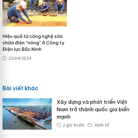
Hiệu quả từ công nghệ sửa
chữa điện “nóng” ở Công ty
Điện lực Bắc Ninh
23/04/2024
Bài viết khác
Xây dựng và phát triển Việt
Nam trở thành quốc gia biển
mạnh
2 giờ trước
Kinh tế