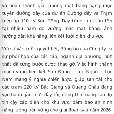
và hoàn thành giải phóng mặt bằng hạng mục
tuyến đường dây của dự án Đường dây và Trạm
biến áp 110 kV Sơn Động. Đây từng là dự án tồn
tại nhiều năm do vướng mắc mặt bằng, ảnh
hưởng đến khả năng liên kết lưới điện khu vực.
Với sự vào cuộc quyết liệt, đồng bộ của Công ty và
sự phối hợp của các cấp, ngành địa phương, nút
thắt đã từng bước được tháo gỡ. Việc hình thành
mạch vòng liên kết Sơn Động – Lục Ngạn – Lục
Nam mang ý nghĩa chiến lược, giúp san tải cho
các trạm 220 kV Bắc Giang và Quang Châu đang
vận hành gần mức đầy tải, đồng thời nâng cao độ
tin cậy cấp điện cho khu vực, đảm bảo an ninh
năng lượng bền vững cho giai đoạn sau năm 2026.