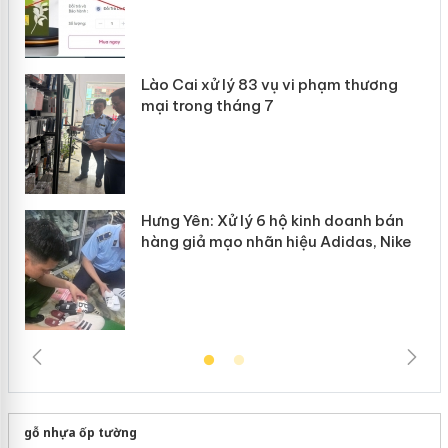
 án
Lào Cai xử lý 83 vụ vi phạm thương
n
mại trong tháng 7
Hưng Yên: Xử lý 6 hộ kinh doanh bán
hàng giả mạo nhãn hiệu Adidas, Nike
gỗ nhựa ốp tường