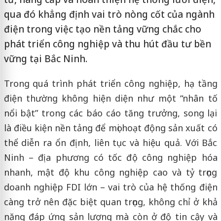
qua đó khẳng định vai trò nòng cốt của ngành
điện trong việc tạo nền tảng vững chắc cho
phát triển công nghiệp và thu hút đầu tư bền
vững tại Bắc Ninh.
Trong quá trình phát triển công nghiệp, hạ tầng
điện thường không hiện diện như một “nhân tố
nổi bật” trong các báo cáo tăng trưởng, song lại
là điều kiện nền tảng để mọi hoạt động sản xuất có
thể diễn ra ổn định, liên tục và hiệu quả. Với Bắc
Ninh – địa phương có tốc độ công nghiệp hóa
nhanh, mật độ khu công nghiệp cao và tỷ trọng
doanh nghiệp FDI lớn – vai trò của hệ thống điện
càng trở nên đặc biệt quan trọng, không chỉ ở khả
năng đáp ứng sản lượng mà còn ở độ tin cậy và