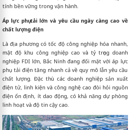
tính bền vững trong vận hành.
Áp lực phụ tải lớn và yêu cầu ngày càng cao về
chất lượng điện
Là địa phương có tốc độ công nghiệp hóa nhanh,
mật độ khu công nghiệp cao và tỷ trọng doanh
nghiệp FDI lớn, Bắc Ninh đang đối mặt với áp lực
phụ tải điện tăng nhanh cả về quy mô lẫn yêu cầu
chất lượng. Đặc thù các doanh nghiệp sản xuất
điện tử, linh kiện và công nghệ cao đòi hỏi nguồn
điện ổn định, ít dao động, có khả năng dự phòng
linh hoạt và độ tin cậy cao.