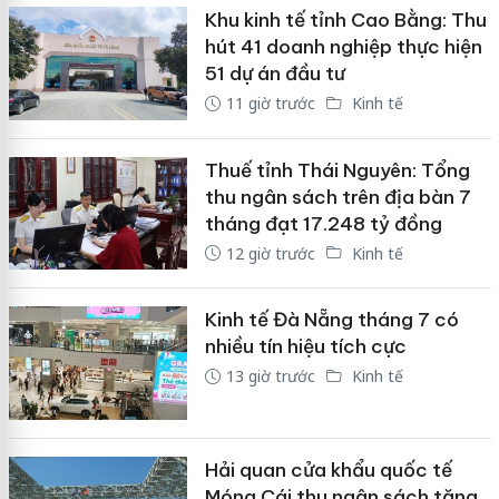
Khu kinh tế tỉnh Cao Bằng: Thu
hút 41 doanh nghiệp thực hiện
51 dự án đầu tư
11 giờ trước
Kinh tế
Thuế tỉnh Thái Nguyên: Tổng
thu ngân sách trên địa bàn 7
tháng đạt 17.248 tỷ đồng
12 giờ trước
Kinh tế
Kinh tế Đà Nẵng tháng 7 có
nhiều tín hiệu tích cực
13 giờ trước
Kinh tế
Hải quan cửa khẩu quốc tế
Móng Cái thu ngân sách tăng