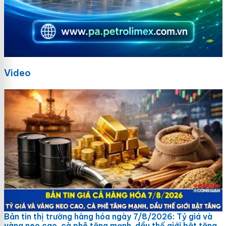
Video
Bản tin thị trường hàng hóa ngày 7/8/2026: Tỷ giá và
vàng neo cao, cà phê tăng mạnh, dầu thế giới bật tăng