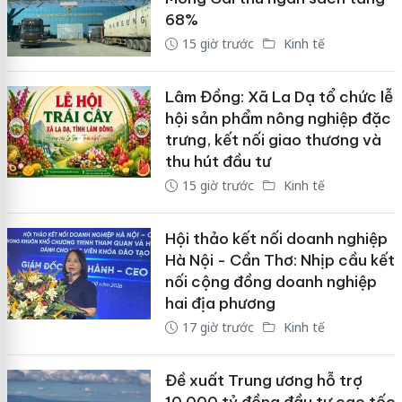
68%
15 giờ trước
Kinh tế
Lâm Đồng: Xã La Dạ tổ chức lễ
hội sản phẩm nông nghiệp đặc
trưng, kết nối giao thương và
thu hút đầu tư
15 giờ trước
Kinh tế
Hội thảo kết nối doanh nghiệp
Hà Nội - Cần Thơ: Nhịp cầu kết
nối cộng đồng doanh nghiệp
hai địa phương
17 giờ trước
Kinh tế
Đề xuất Trung ương hỗ trợ