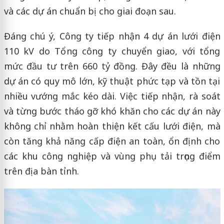
và các dự án chuẩn bị cho giai đoạn sau.
Đáng chú ý, Công ty tiếp nhận 4 dự án lưới điện
110 kV do Tổng công ty chuyển giao, với tổng
mức đầu tư trên 660 tỷ đồng. Đây đều là những
dự án có quy mô lớn, kỹ thuật phức tạp và tồn tại
nhiều vướng mắc kéo dài. Việc tiếp nhận, rà soát
và từng bước tháo gỡ khó khăn cho các dự án này
không chỉ nhằm hoàn thiện kết cấu lưới điện, mà
còn tăng khả năng cấp điện an toàn, ổn định cho
các khu công nghiệp và vùng phụ tải trọng điểm
trên địa bàn tỉnh.