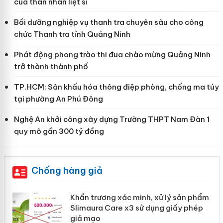
của thân nhân liệt sĩ
Bồi dưỡng nghiệp vụ thanh tra chuyên sâu cho công
chức Thanh tra tỉnh Quảng Ninh
Phát động phong trào thi đua chào mừng Quảng Ninh
trở thành thành phố
TP.HCM: Sân khấu hóa thông điệp phòng, chống ma túy
tại phường An Phú Đông
Nghệ An khởi công xây dựng Trường THPT Nam Đàn 1
quy mô gần 300 tỷ đồng
Chống hàng giả
ản
Khẩn trương xác minh, xử lý sản phẩm
Slimaura Care x3 sử dụng giấy phép
giả mạo