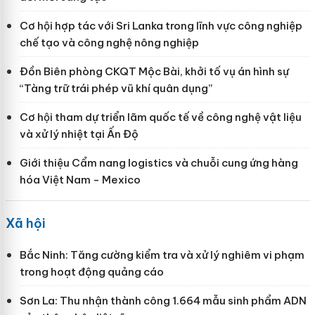
Cơ hội hợp tác với Sri Lanka trong lĩnh vực công nghiệp
chế tạo và công nghệ nông nghiệp
Đồn Biên phòng CKQT Mộc Bài, khởi tố vụ án hình sự
“Tàng trữ trái phép vũ khí quân dụng”
Cơ hội tham dự triển lãm quốc tế về công nghệ vật liệu
và xử lý nhiệt tại Ấn Độ
Giới thiệu Cẩm nang logistics và chuỗi cung ứng hàng
hóa Việt Nam - Mexico
Xã hội
Bắc Ninh: Tăng cường kiểm tra và xử lý nghiêm vi phạm
trong hoạt động quảng cáo
Sơn La: Thu nhận thành công 1.664 mẫu sinh phẩm ADN