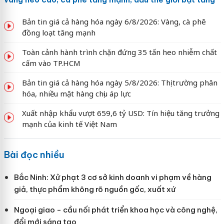
Bản tin giá cả hàng hóa ngày 6/8/2026: Vàng, cà phê
đồng loạt tăng mạnh
Toàn cảnh hành trình chặn đứng 35 tấn heo nhiễm chất
cấm vào TP.HCM
Bản tin giá cả hàng hóa ngày 5/8/2026: Thị trường phân
hóa, nhiều mặt hàng chịu áp lực
Xuất nhập khẩu vượt 659,6 tỷ USD: Tín hiệu tăng trưởng
mạnh của kinh tế Việt Nam
Bài đọc nhiều
Bắc Ninh: Xử phạt 3 cơ sở kinh doanh vi phạm về hàng
giả, thực phẩm không rõ nguồn gốc, xuất xứ
Ngoại giao - cầu nối phát triển khoa học và công nghệ,
đổi mới sáng tạo