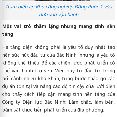
Trạm biến áp Khu công nghiệp Đồng Phúc 1 vừa
đưa vào vận hành
Một vai trò thầm lặng nhưng mang tính nền
tảng
Hạ tầng điện không phải là yếu tố duy nhất tạo
nên sức hút đầu tư của Bắc Ninh, nhưng là yếu tố
không thể thiếu để các chiến lược phát triển có
thể vận hành trọn vẹn. Việc duy trì đầu tư trong
bối cảnh nhiều khó khăn, từng bước tháo gỡ các
dự án tồn tại và nâng cao độ tin cậy của lưới điện
cho thấy cách tiếp cận mang tính nền tảng của
Công ty Điện lực Bắc Ninh: Làm chắc, làm bền,
bám sát thực tiễn phát triển của địa phương.