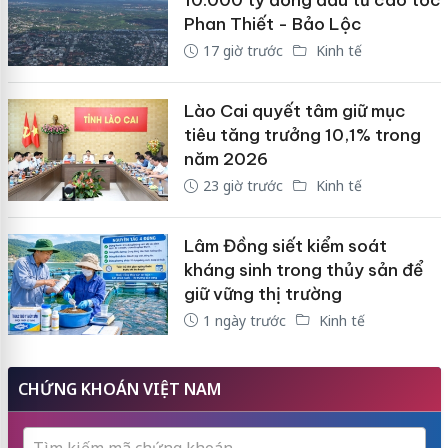
10.000 tỷ đồng đầu tư cao tốc
Phan Thiết - Bảo Lộc
17 giờ trước
Kinh tế
Lào Cai quyết tâm giữ mục
tiêu tăng trưởng 10,1% trong
năm 2026
23 giờ trước
Kinh tế
Lâm Đồng siết kiểm soát
kháng sinh trong thủy sản để
giữ vững thị trường
1 ngày trước
Kinh tế
CHỨNG KHOÁN VIỆT NAM