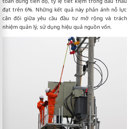
toán đúng tiến độ, tỷ lệ tiết kiệm trong đấu thầu
đạt trên 6%. Những kết quả này phản ánh nỗ lực
cân đối giữa yêu cầu đầu tư mở rộng và trách
nhiệm quản lý, sử dụng hiệu quả nguồn vốn.