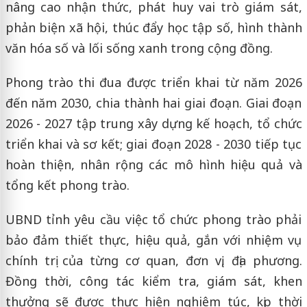
nâng cao nhận thức, phát huy vai trò giám sát,
phản biện xã hội, thúc đẩy học tập số, hình thành
văn hóa số và lối sống xanh trong cộng đồng.
Phong trào thi đua được triển khai từ năm 2026
đến năm 2030, chia thành hai giai đoạn. Giai đoạn
2026 - 2027 tập trung xây dựng kế hoạch, tổ chức
triển khai và sơ kết; giai đoạn 2028 - 2030 tiếp tục
hoàn thiện, nhân rộng các mô hình hiệu quả và
tổng kết phong trào.
UBND tỉnh yêu cầu việc tổ chức phong trào phải
bảo đảm thiết thực, hiệu quả, gắn với nhiệm vụ
chính trị của từng cơ quan, đơn vị, địa phương.
Đồng thời, công tác kiểm tra, giám sát, khen
thưởng sẽ được thực hiện nghiêm túc, kịp thời