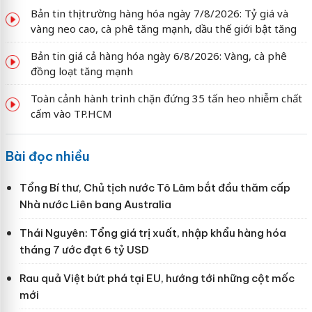
Bản tin thị trường hàng hóa ngày 7/8/2026: Tỷ giá và
vàng neo cao, cà phê tăng mạnh, dầu thế giới bật tăng
Bản tin giá cả hàng hóa ngày 6/8/2026: Vàng, cà phê
đồng loạt tăng mạnh
Toàn cảnh hành trình chặn đứng 35 tấn heo nhiễm chất
cấm vào TP.HCM
Bài đọc nhiều
Tổng Bí thư, Chủ tịch nước Tô Lâm bắt đầu thăm cấp
Nhà nước Liên bang Australia
Thái Nguyên: Tổng giá trị xuất, nhập khẩu hàng hóa
tháng 7 ước đạt 6 tỷ USD
Rau quả Việt bứt phá tại EU, hướng tới những cột mốc
mới