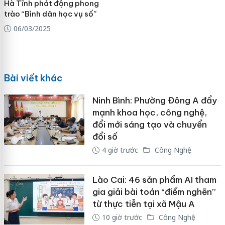
Hà Tĩnh phát động phong
trào “Bình dân học vụ số”
06/03/2025
Bài viết khác
Ninh Bình: Phường Đông A đẩy
mạnh khoa học, công nghệ,
đổi mới sáng tạo và chuyển
đổi số
4 giờ trước
Công Nghệ
Lào Cai: 46 sản phẩm AI tham
gia giải bài toán “điểm nghẽn”
từ thực tiễn tại xã Mậu A
10 giờ trước
Công Nghệ