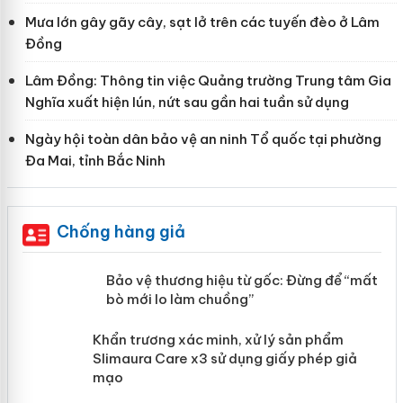
Mưa lớn gây gãy cây, sạt lở trên các tuyến đèo ở Lâm
Đồng
Lâm Đồng: Thông tin việc Quảng trường Trung tâm Gia
Nghĩa xuất hiện lún, nứt sau gần hai tuần sử dụng
Ngày hội toàn dân bảo vệ an ninh Tổ quốc tại phường
Đa Mai, tỉnh Bắc Ninh
Chống hàng giả
àng
Bảo vệ thương hiệu từ gốc: Đừng để
“mất bò mới lo làm chuồng”
ản
Khẩn trương xác minh, xử lý sản phẩm