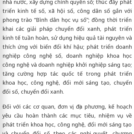
nhà nước, xây dựng chính quyền số; thúc đẩy phát
triển kinh tế số, xã hội số, công dân số gắn với
phong trào “Bình dân học vụ số”; đồng thời triển
khai các giải pháp chuyển đổi xanh, phát triển
kinh tế tuần hoàn, sử dụng hiệu quả tài nguyên và
thích ứng với biến đổi khí hậu; phát triển doanh
nghiệp công nghệ số, doanh nghiệp khoa học
công nghệ và doanh nghiệp khởi nghiệp sáng tạo;
tăng cường hợp tác quốc tế trong phát triển
khoa học, công nghệ, đổi mới sáng tạo, chuyển
đổi số, chuyển đổi xanh.
Đối với các cơ quan, đơn vị, địa phương, kế hoạch
yêu cầu hoàn thành các mục tiêu, nhiệm vụ về
phát triển khoa học, công nghệ, đổi mới sáng tạo
và chuyển đổi số theo các nghị quyết, chương