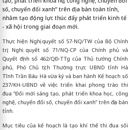
tạo, phát triển khoa học, công nghệ, chuyển đổi
số, chuyển đổi xanh” trên địa bàn toàn tỉnh,
nhằm tạo động lực thúc đẩy phát triển kinh tế
- xã hội trong giai đoạn mới.
Thực hiện Nghị quyết số 57-NQ/TW của Bộ Chính
trị, Nghị quyết số 71/NQ-CP của Chính phủ và
Quyết định số 462/QĐ-TTg của Thủ tướng Chính
phủ, Phó Chủ tịch Thường trực UBND tỉnh Hà
Tĩnh Trần Báu Hà vừa ký và ban hành Kế hoạch số
237/KH-UBND về việc triển khai phong trào thi
đua “Đổi mới sáng tạo, phát triển khoa học, công
nghệ, chuyển đổi số, chuyển đổi xanh” trên địa bàn
tỉnh.
Mục tiêu của kế hoạch là tạo khí thế thi đua sôi