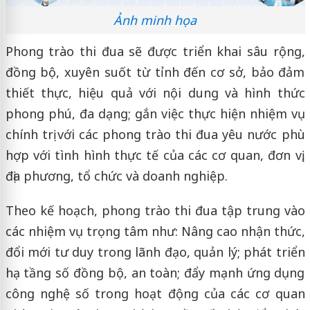
Ảnh minh họa
Phong trào thi đua sẽ được triển khai sâu rộng,
đồng bộ, xuyên suốt từ tỉnh đến cơ sở, bảo đảm
thiết thực, hiệu quả với nội dung và hình thức
phong phú, đa dạng; gắn việc thực hiện nhiệm vụ
chính trị với các phong trào thi đua yêu nước phù
hợp với tình hình thực tế của các cơ quan, đơn vị,
địa phương, tổ chức và doanh nghiệp.
Theo kế hoạch, phong trào thi đua tập trung vào
các nhiệm vụ trọng tâm như: Nâng cao nhận thức,
đổi mới tư duy trong lãnh đạo, quản lý; phát triển
hạ tầng số đồng bộ, an toàn; đẩy mạnh ứng dụng
công nghệ số trong hoạt động của các cơ quan