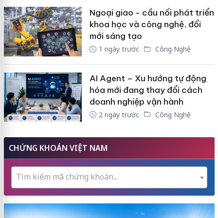
Ngoại giao - cầu nối phát triển
khoa học và công nghệ, đổi
mới sáng tạo
1 ngày trước
Công Nghệ
AI Agent – Xu hướng tự động
hóa mới đang thay đổi cách
doanh nghiệp vận hành
2 ngày trước
Công Nghệ
CHỨNG KHOÁN VIỆT NAM
Tìm kiếm mã chứng khoán...