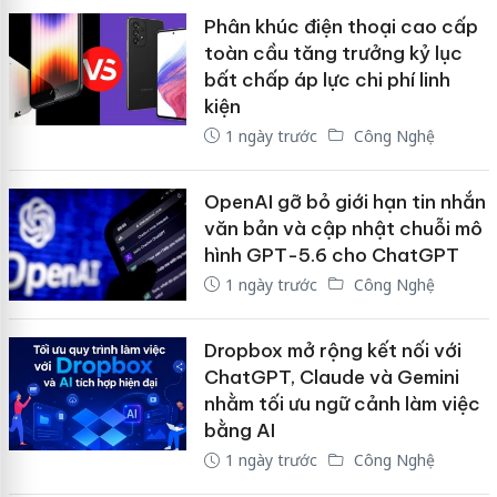
Phân khúc điện thoại cao cấp
toàn cầu tăng trưởng kỷ lục
bất chấp áp lực chi phí linh
kiện
1 ngày trước
Công Nghệ
OpenAI gỡ bỏ giới hạn tin nhắn
văn bản và cập nhật chuỗi mô
hình GPT-5.6 cho ChatGPT
1 ngày trước
Công Nghệ
Dropbox mở rộng kết nối với
ChatGPT, Claude và Gemini
nhằm tối ưu ngữ cảnh làm việc
bằng AI
1 ngày trước
Công Nghệ