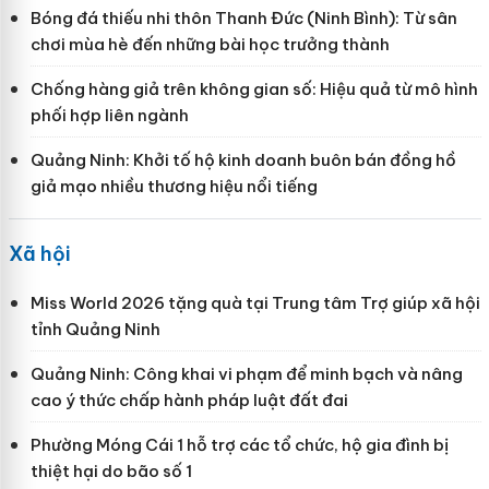
Bóng đá thiếu nhi thôn Thanh Đức (Ninh Bình): Từ sân
chơi mùa hè đến những bài học trưởng thành
Chống hàng giả trên không gian số: Hiệu quả từ mô hình
phối hợp liên ngành
Quảng Ninh: Khởi tố hộ kinh doanh buôn bán đồng hồ
giả mạo nhiều thương hiệu nổi tiếng
Xã hội
Miss World 2026 tặng quà tại Trung tâm Trợ giúp xã hội
tỉnh Quảng Ninh
Quảng Ninh: Công khai vi phạm để minh bạch và nâng
cao ý thức chấp hành pháp luật đất đai
Phường Móng Cái 1 hỗ trợ các tổ chức, hộ gia đình bị
thiệt hại do bão số 1