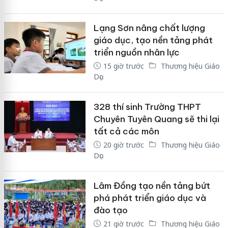
Lạng Sơn nâng chất lượng
giáo dục, tạo nền tảng phát
triển nguồn nhân lực
15 giờ trước
Thương hiệu Giáo
Dục
328 thí sinh Trường THPT
Chuyên Tuyên Quang sẽ thi lại
tất cả các môn
20 giờ trước
Thương hiệu Giáo
Dục
Lâm Đồng tạo nền tảng bứt
phá phát triển giáo dục và
đào tạo
21 giờ trước
Thương hiệu Giáo