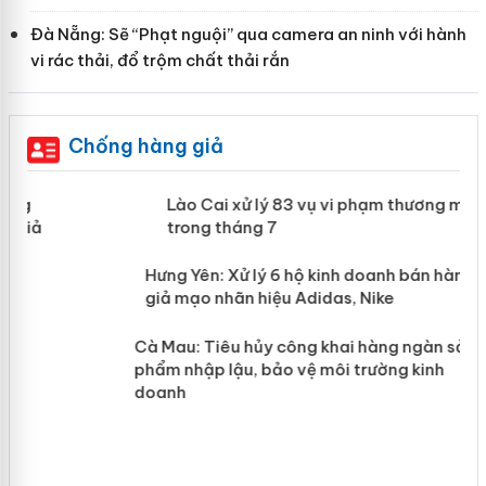
Đà Nẵng: Sẽ “Phạt nguội” qua camera an ninh với hành
vi rác thải, đổ trộm chất thải rắn
Chống hàng giả
 án
Lào Cai xử lý 83 vụ vi phạm thương
mại trong tháng 7
n
y
Hưng Yên: Xử lý 6 hộ kinh doanh bán
hàng giả mạo nhãn hiệu Adidas, Nike