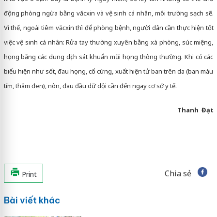
động phòng ngừa bằng văcxin và vệ sinh cá nhân, môi trường sạch sẽ.
Vì thế, ngoài tiêm văcxin thì để phòng bệnh, người dân cần thực hiện tốt
việc vệ sinh cá nhân: Rửa tay thường xuyên bằng xà phòng, súc miệng,
họng bằng các dung dịch sát khuẩn mũi họng thông thường. Khi có các
biểu hiện như sốt, đau họng, cổ cứng, xuất hiện tử ban trên da (ban màu
tím, thâm đen), nôn, đau đầu dữ dội cần đến ngay cơ sở y tế.
Thanh Đạt
Chia sẻ
Print
Bài viết khác