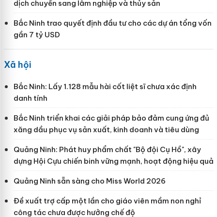
dịch chuyển sang lâm nghiệp và thủy sản
Bắc Ninh trao quyết định đầu tư cho các dự án tổng vốn
gần 7 tỷ USD
Xã hội
Bắc Ninh: Lấy 1.128 mẫu hài cốt liệt sĩ chưa xác định
danh tính
Bắc Ninh triển khai các giải pháp bảo đảm cung ứng đủ
xăng dầu phục vụ sản xuất, kinh doanh và tiêu dùng
Quảng Ninh: Phát huy phẩm chất "Bộ đội Cụ Hồ", xây
dựng Hội Cựu chiến binh vững mạnh, hoạt động hiệu quả
Quảng Ninh sẵn sàng cho Miss World 2026
Đề xuất trợ cấp một lần cho giáo viên mầm non nghỉ
công tác chưa được hưởng chế độ