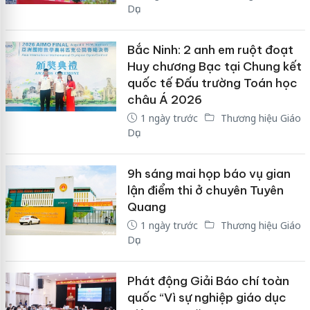
Dục
Bắc Ninh: 2 anh em ruột đoạt
Huy chương Bạc tại Chung kết
quốc tế Đấu trường Toán học
châu Á 2026
1 ngày trước
Thương hiệu Giáo
Dục
9h sáng mai họp báo vụ gian
lận điểm thi ở chuyên Tuyên
Quang
1 ngày trước
Thương hiệu Giáo
Dục
Phát động Giải Báo chí toàn
quốc “Vì sự nghiệp giáo dục