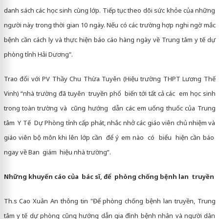
danh sách các học sinh cùng lớp. Tiếp tục theo dõi sức khỏe của những
người này trong thời gian 10 ngày. Nếu có các trường hợp nghi ngờ mắc
bệnh cần cách ly và thực hiện báo cáo hàng ngày về Trung tâm y tế dự
phòng tỉnh Hải Dương".
Trao đổi với PV Thầy Chu Thừa Tuyên (Hiệu trường THPT Lương Thế
Vinh) “nhà trường đã tuyên truyền phổ biến tới tất cả các em học sinh
trong toàn trường và cũng hướng dẫn các em uống thuốc của Trung
tâm Y Tế Dự Phòng tỉnh cấp phát, nhắc nhở các giáo viên chủ nhiệm và
giáo viên bộ môn khi lên lớp cần để ý em nào có biểu hiện cần báo
ngay về Ban giám hiệu nhà trường”.
Những khuyến cáo của bác sĩ, để phòng chống bệnh lan truyền
Th.s Cao Xuân An thông tin "Để phòng chống bệnh lan truyền, Trung
tâm y tế dự phòng cũng hướng dẫn gia đình bệnh nhân và người dân