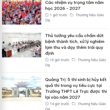
Các nhiệm vụ trọng tâm năm
học 2026 - 2027
1 giờ trước
Thương hiệu Giáo
Dục
Thủ tướng yêu cầu chấm dứt
bệnh thành tích, xử lý nghiêm
lạm thu và dạy thêm trái quy
định
10 giờ trước
Thương hiệu Giáo
Dục
Quảng Trị: 5 thí sinh bị hủy kết
quả thi trong vụ tiêu cực tại
Trường THPT Lê Trực được thi
lại vào năm 2027
14 giờ trước
Thương hiệu Giáo
Dục