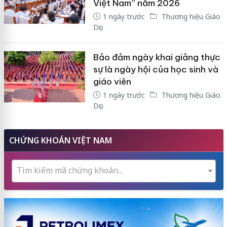
Việt Nam” năm 2026
1 ngày trước
Thương hiệu Giáo
Dục
Bảo đảm ngày khai giảng thực
sự là ngày hội của học sinh và
giáo viên
1 ngày trước
Thương hiệu Giáo
Dục
CHỨNG KHOÁN VIỆT NAM
Tìm kiếm mã chứng khoán...