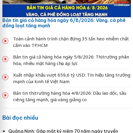
Bản tin giá cả hàng hóa ngày 6/8/2026: Vàng, cà phê
đồng loạt tăng mạnh
Toàn cảnh hành trình chặn đứng 35 tấn heo nhiễm chất
cấm vào TP.HCM
Bản tin giá cả hàng hóa ngày 5/8/2026: Thị trường phân
hóa, nhiều mặt hàng chịu áp lực
Xuất nhập khẩu vượt 659,6 tỷ USD: Tín hiệu tăng trưởng
mạnh của kinh tế Việt Nam
Bản tin thị trường hàng hóa 4/8/2026: Dầu lao dốc, sầu
riêng tăng mạnh, giá vàng giằng co
Bài đọc nhiều
Quảng Ninh: Gặp mặt kỷ niệm 70 năm ngày truyền