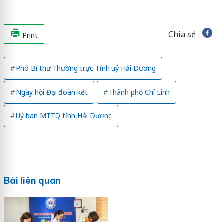
Chia sẻ
Print
Phó Bí thư Thường trực Tỉnh uỷ Hải Dương
Ngày hội Đại đoàn kết
Thành phố Chí Linh
Uỷ ban MTTQ tỉnh Hải Dương
Bài liên quan