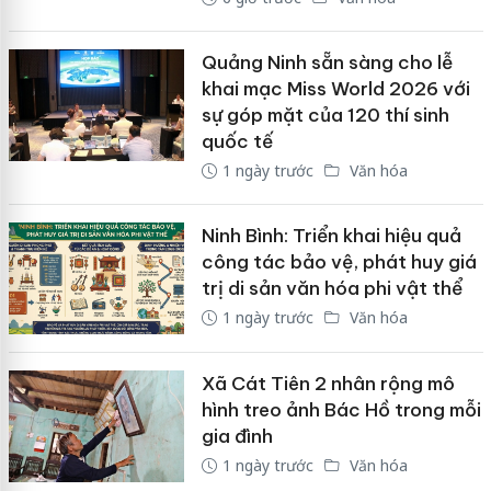
Quảng Ninh sẵn sàng cho lễ
khai mạc Miss World 2026 với
sự góp mặt của 120 thí sinh
quốc tế
1 ngày trước
Văn hóa
Ninh Bình: Triển khai hiệu quả
công tác bảo vệ, phát huy giá
trị di sản văn hóa phi vật thể
1 ngày trước
Văn hóa
Xã Cát Tiên 2 nhân rộng mô
hình treo ảnh Bác Hồ trong mỗi
gia đình
1 ngày trước
Văn hóa