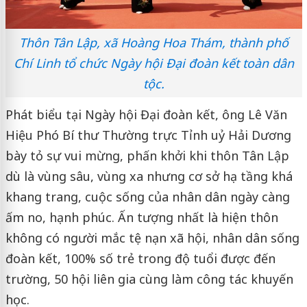
Thôn Tân Lập, xã Hoàng Hoa Thám, thành phố
Chí Linh tổ chức Ngày hội Đại đoàn kết toàn dân
tộc.
Phát biểu tại Ngày hội Đại đoàn kết, ông Lê Văn
Hiệu Phó Bí thư Thường trực Tỉnh uỷ Hải Dương
bày tỏ sự vui mừng, phấn khởi khi thôn Tân Lập
dù là vùng sâu, vùng xa nhưng cơ sở hạ tầng khá
khang trang, cuộc sống của nhân dân ngày càng
ấm no, hạnh phúc. Ấn tượng nhất là hiện thôn
không có người mắc tệ nạn xã hội, nhân dân sống
đoàn kết, 100% số trẻ trong độ tuổi được đến
trường, 50 hội liên gia cùng làm công tác khuyến
học.