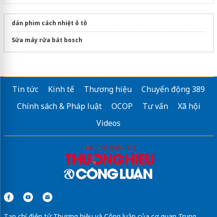
dán phim cách nhiệt ô tô
Sửa máy rửa bát bosch
Tin tức
Kinh tế
Thương hiệu
Chuyển động 389
Chính sách & Pháp luật
OCOP
Tư vấn
Xã hội
Videos
Tạp chí điện tử Thương hiệu và Công luận của cơ quan Trung