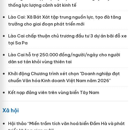
thống lực lượng cảnh sát kinh tế
Lào Cai: Xã Bát Xát tập trung nguồn lực, tạo đà tăng
trưởng cho giai đoạn phát triển mới
Lào Cai chấp thuận chủ trương đầu tư 3 dự án bãi đỗ xe
tại Sa Pa
Lào Cai hỗ trợ 250.000 đồng/người/ngày cho người
dân sơ tán khỏi vùng thiên tai
Khởi động Chương trình xét chọn "Doanh nghiệp đạt
chuẩn Văn hóa Kinh doanh Việt Nam năm 2026"
Kết nạp đảng viên trên vùng biển Tây Nam
Xã hội
Hội thảo “Miền trầm tích văn hoá biển Đầm Hà và phát