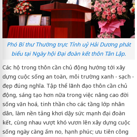
Phó Bí thư Thường trực Tỉnh uỷ Hải Dương phát
biểu tại Ngày hội Đại đoàn kết thôn Tân Lập.
Các hộ trong thôn cần chủ động hướng tới xây
dựng cuộc sống an toàn, môi trường xanh - sạch -
đẹp đúng nghĩa. Tập thể lãnh đạo thôn cần chủ
động, sáng tạo hơn nữa trong việc nâng cao đời
sống văn hoá, tinh thần cho các tầng lớp nhân
dân, làm nền tảng khơi dậy sức mạnh đại đoàn
kết, cùng nhau vượt khó vươn lên xây dựng cuộc
sống ngày càng ấm no, hạnh phúc; ưu tiên công