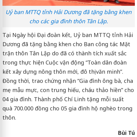
Uỷ ban MTTQ tỉnh Hải Dương đã tặng bằng khen
cho các gia đình thôn Tân Lập.
Tại Ngày hội Đại đoàn kết, Uỷ ban MTTQ tỉnh Hải
Dương đã tặng bằng khen cho Ban công tác Mặt
trận thôn Tân Lập do đã có thành tích xuất sắc
trong thực hiện Cuộc vận động “Toàn dân đoàn
kết xây dựng nông thôn mới, đô thị văn minh”.
Đồng thời, trao chứng nhận “Gia đình ông bà, cha
mẹ mẫu mực, con trung hiếu, cháu thảo hiền” cho
04 gia đình. Thành phố Chí Linh tặng mỗi suất
quà 700.000 đồng cho 05 gia đình hộ nghèo trong
thôn.
Bùi Tú