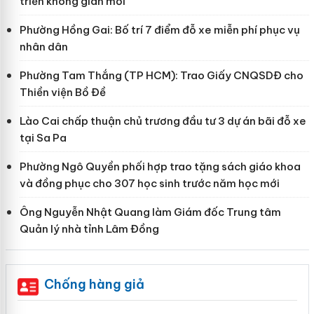
triển không gian mới”
Phường Hồng Gai: Bố trí 7 điểm đỗ xe miễn phí phục vụ
nhân dân
Phường Tam Thắng (TP HCM): Trao Giấy CNQSDĐ cho
Thiền viện Bồ Đề
Lào Cai chấp thuận chủ trương đầu tư 3 dự án bãi đỗ xe
tại Sa Pa
Phường Ngô Quyền phối hợp trao tặng sách giáo khoa
và đồng phục cho 307 học sinh trước năm học mới
Ông Nguyễn Nhật Quang làm Giám đốc Trung tâm
Quản lý nhà tỉnh Lâm Đồng
Chống hàng giả