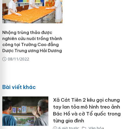
Nhộng trùng thảo được
nghiên cứu nuôi trồng thành
công tại Trường Cao đẳng
Dược Trung ương Hải Dương
08/11/2022
Bài viết khác
Xã Cát Tiên 2 kêu gọi chung
tay lan tỏa mô hình treo ảnh
Bác Hồ và cờ Tổ quốc trong
từng gia đình
6 giờ trước
Văn hóa