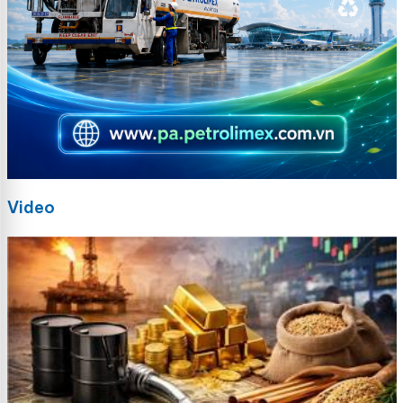
Video