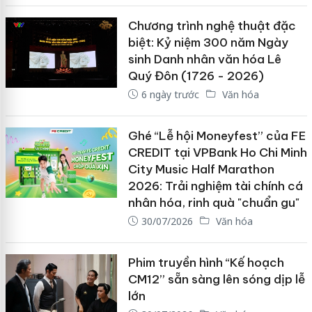
Chương trình nghệ thuật đặc
biệt: Kỷ niệm 300 năm Ngày
sinh Danh nhân văn hóa Lê
Quý Đôn (1726 - 2026)
6 ngày trước
Văn hóa
Ghé “Lễ hội Moneyfest” của FE
CREDIT tại VPBank Ho Chi Minh
City Music Half Marathon
2026: Trải nghiệm tài chính cá
nhân hóa, rinh quà "chuẩn gu"
30/07/2026
Văn hóa
Phim truyền hình “Kế hoạch
CM12” sẵn sàng lên sóng dịp lễ
lớn