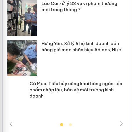
 án
Lào Cai xử lý 83 vụ vi phạm thương
mại trong tháng 7
n
y
Hưng Yên: Xử lý 6 hộ kinh doanh bán
hàng giả mạo nhãn hiệu Adidas, Nike
Cà Mau: Tiêu hủy công khai hàng
ngàn sản phẩm nhập lậu, bảo vệ môi
trường kinh doanh