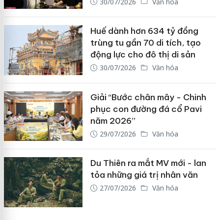
30/07/2026
Văn hóa
Huế dành hơn 634 tỷ đồng
trùng tu gần 70 di tích, tạo
động lực cho đô thị di sản
30/07/2026
Văn hóa
Giải “Bước chân mây - Chinh
phục con đường đá cổ Pavi
năm 2026”
29/07/2026
Văn hóa
Du Thiên ra mắt MV mới - lan
tỏa những giá trị nhân văn
27/07/2026
Văn hóa