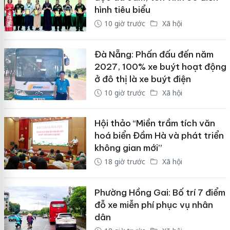
hình tiêu biểu
10 giờ trước
Xã hội
Đà Nẵng: Phấn đấu đến năm
2027, 100% xe buýt hoạt động
ở đô thị là xe buýt điện
10 giờ trước
Xã hội
Hội thảo “Miền trầm tích văn
hoá biển Đầm Hà và phát triển
không gian mới”
18 giờ trước
Xã hội
Phường Hồng Gai: Bố trí 7 điểm
đỗ xe miễn phí phục vụ nhân
dân