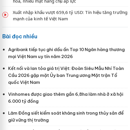
hóa, nhiều mặt hàng chịu áp lực
Xuất nhập khẩu vượt 659,6 tỷ USD: Tín hiệu tăng trưởng
mạnh của kinh tế Việt Nam
Bài đọc nhiều
Agribank tiếp tục ghi dấu ấn Top 10 Ngân hàng thương
mại Việt Nam uy tín năm 2026
Kết nối và lan tỏa giá trị Việt: Đoàn Siêu Mẫu Nhí Toàn
Cầu 2026 gặp mặt Ủy ban Trung ương Mặt trận Tổ
quốc Việt Nam
Vinhomes được giao thêm gần 6,8ha làm nhà ở xã hội
6.000 tỷ đồng
Lâm Đồng siết kiểm soát kháng sinh trong thủy sản để
giữ vững thị trường