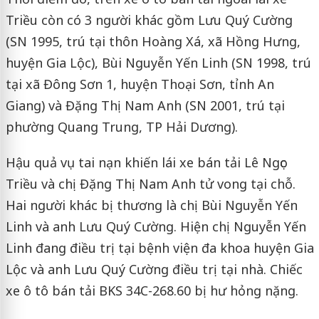
Triều còn có 3 người khác gồm Lưu Quý Cường
(SN 1995, trú tại thôn Hoàng Xá, xã Hồng Hưng,
huyện Gia Lộc), Bùi Nguyễn Yến Linh (SN 1998, trú
tại xã Đông Sơn 1, huyện Thoại Sơn, tỉnh An
Giang) và Đặng Thị Nam Anh (SN 2001, trú tại
phường Quang Trung, TP Hải Dương).
Hậu quả vụ tai nạn khiến lái xe bán tải Lê Ngọc
Triều và chị Đặng Thị Nam Anh tử vong tại chỗ.
Hai người khác bị thương là chị Bùi Nguyễn Yến
Linh và anh Lưu Quý Cường. Hiện chị Nguyễn Yến
Linh đang điều trị tại bệnh viện đa khoa huyện Gia
Lộc và anh Lưu Quý Cường điều trị tại nhà. Chiếc
xe ô tô bán tải BKS 34C-268.60 bị hư hỏng nặng.