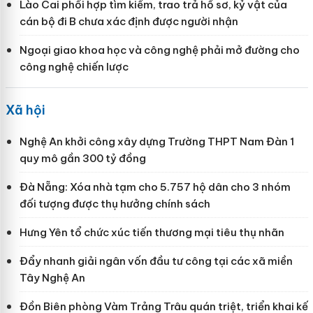
Lào Cai phối hợp tìm kiếm, trao trả hồ sơ, kỷ vật của
cán bộ đi B chưa xác định được người nhận
Ngoại giao khoa học và công nghệ phải mở đường cho
công nghệ chiến lược
Xã hội
Nghệ An khởi công xây dựng Trường THPT Nam Đàn 1
quy mô gần 300 tỷ đồng
Đà Nẵng: Xóa nhà tạm cho 5.757 hộ dân cho 3 nhóm
đối tượng được thụ hưởng chính sách
Hưng Yên tổ chức xúc tiến thương mại tiêu thụ nhãn
Đẩy nhanh giải ngân vốn đầu tư công tại các xã miền
Tây Nghệ An
Đồn Biên phòng Vàm Trảng Trâu quán triệt, triển khai kế