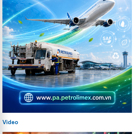
Video