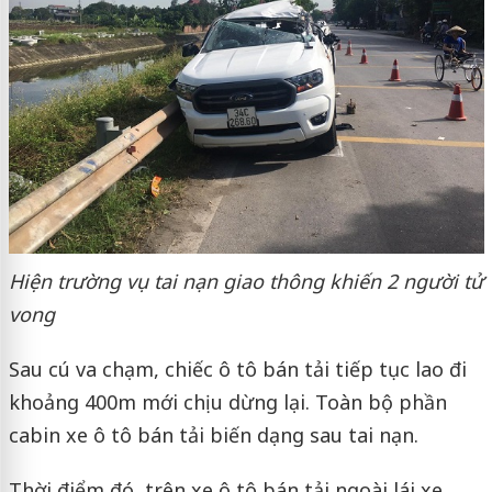
Hiện trường vụ tai nạn giao thông khiến 2 người tử
vong
Sau cú va chạm, chiếc ô tô bán tải tiếp tục lao đi
khoảng 400m mới chịu dừng lại. Toàn bộ phần
cabin xe ô tô bán tải biến dạng sau tai nạn.
Thời điểm đó, trên xe ô tô bán tải ngoài lái xe