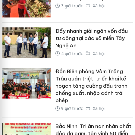
3 giờ trước
Xã hội
Đẩy nhanh giải ngân vốn đầu
tư công tại các xã miền Tây
Nghệ An
4 giờ trước
Xã hội
Đồn Biên phòng Vàm Trảng
Trâu quán triệt, triển khai kế
hoạch tăng cường đấu tranh
chống xuất, nhập cảnh trái
phép
9 giờ trước
Xã hội
Bắc Ninh: Tri ân nạn nhân chất
độc da cam, tôn vinh 60 điển