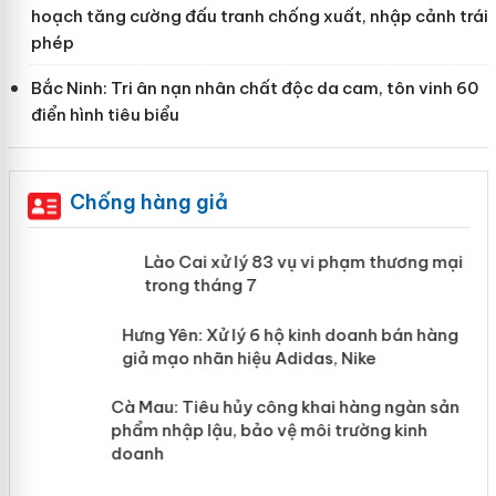
hoạch tăng cường đấu tranh chống xuất, nhập cảnh trái
phép
Bắc Ninh: Tri ân nạn nhân chất độc da cam, tôn vinh 60
điển hình tiêu biểu
Chống hàng giả
 án
Lào Cai xử lý 83 vụ vi phạm thương
mại trong tháng 7
n
y
Hưng Yên: Xử lý 6 hộ kinh doanh bán
hàng giả mạo nhãn hiệu Adidas, Nike