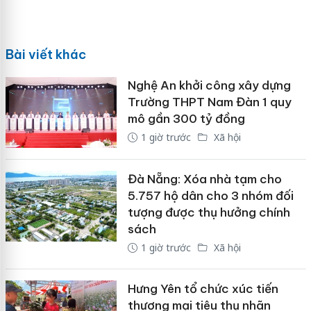
Bài viết khác
Nghệ An khởi công xây dựng
Trường THPT Nam Đàn 1 quy
mô gần 300 tỷ đồng
1 giờ trước
Xã hội
Đà Nẵng: Xóa nhà tạm cho
5.757 hộ dân cho 3 nhóm đối
tượng được thụ hưởng chính
sách
1 giờ trước
Xã hội
Hưng Yên tổ chức xúc tiến
thương mại tiêu thụ nhãn