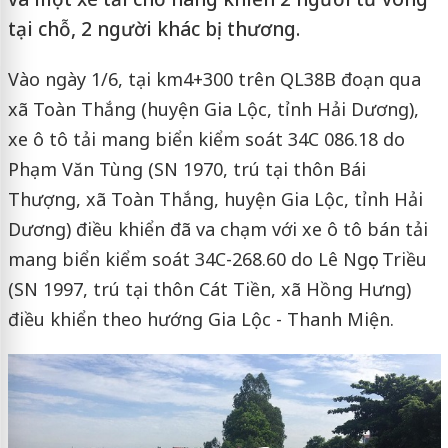
tại chỗ, 2 người khác bị thương.
Vào ngày 1/6, tại km4+300 trên QL38B đoạn qua
xã Toàn Thắng (huyện Gia Lộc, tỉnh Hải Dương),
xe ô tô tải mang biển kiểm soát 34C 086.18 do
Phạm Văn Tùng (SN 1970, trú tại thôn Bái
Thượng, xã Toàn Thắng, huyện Gia Lộc, tỉnh Hải
Dương) điều khiển đã va chạm với xe ô tô bán tải
mang biển kiểm soát 34C-268.60 do Lê Ngọc Triều
(SN 1997, trú tại thôn Cát Tiền, xã Hồng Hưng)
điều khiển theo hướng Gia Lộc - Thanh Miện.