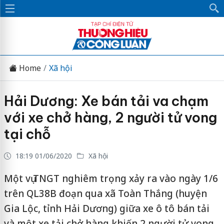
Home
Xã hội
Hải Dương: Xe bán tải va chạm
với xe chở hàng, 2 người tử vong
tại chỗ
18:19 01/06/2020
Xã hội
Một vụ TNGT nghiêm trọng xảy ra vào ngày 1/6
trên QL38B đoạn qua xã Toàn Thắng (huyện
Gia Lộc, tỉnh Hải Dương) giữa xe ô tô bán tải
và một xe tải chở hàng khiến 2 người tử vong